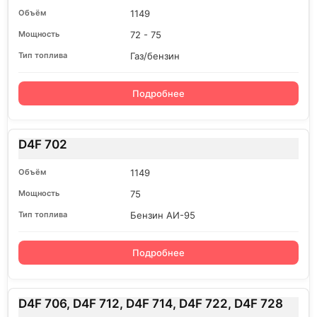
1149
72 - 75
Газ/бензин
Подробнее
D4F 702
1149
75
Бензин АИ-95
Подробнее
D4F 706, D4F 712, D4F 714, D4F 722, D4F 728