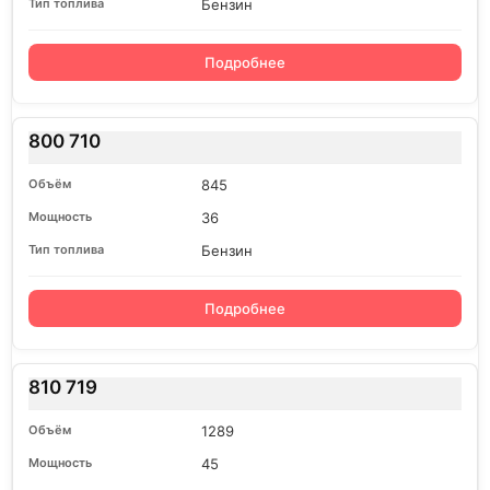
Бензин
Подробнее
800 710
845
36
Бензин
Подробнее
810 719
1289
45