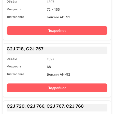
1397
72 - 165
Бензин АИ-92
Подробнее
C2J 718, C2J 757
1397
68
Бензин АИ-92
Подробнее
C2J 720, C2J 766, C2J 767, C2J 768