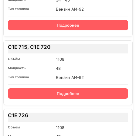
34 - 45
Бензин АИ-92
Подробнее
C1E 715, C1E 720
1108
48
Бензин АИ-92
Подробнее
C1E 726
1108