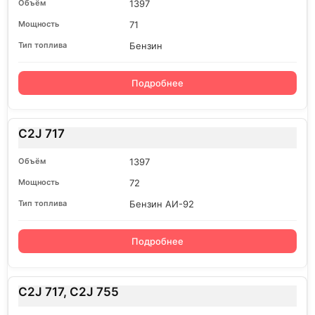
1397
71
Бензин
Подробнее
C2J 717
1397
72
Бензин АИ-92
Подробнее
C2J 717, C2J 755