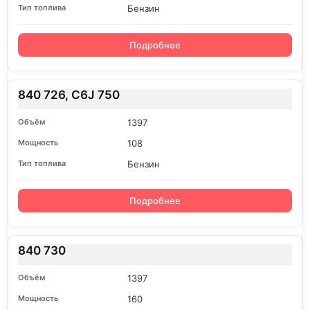
Бензин
Подробнее
840 726, C6J 750
1397
108
Бензин
Подробнее
840 730
1397
160