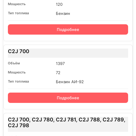
120
Бензин
Подробнее
C2J 700
1397
72
Бензин АИ-92
Подробнее
C2J 700, C2J 780, C2J 781, C2J 788, C2J 789,
C2J 798