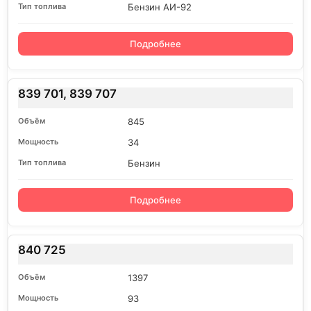
Бензин АИ-92
Подробнее
839 701, 839 707
845
34
Бензин
Подробнее
840 725
1397
93