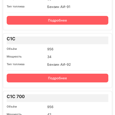
Бензин АИ-91
Подробнее
C1C
956
34
Бензин АИ-92
Подробнее
C1C 700
956
42