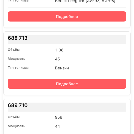
Бензин Regular (АИ-92, АИ-95)
Подробнее
688 713
1108
45
Бензин
Подробнее
689 710
956
44