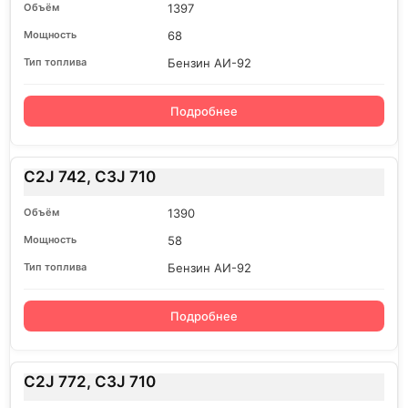
1397
68
Бензин АИ-92
Подробнее
C2J 742, C3J 710
1390
58
Бензин АИ-92
Подробнее
C2J 772, C3J 710