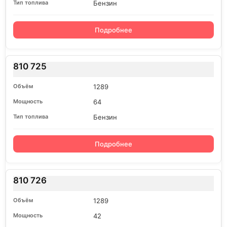
Бензин
Подробнее
810 725
1289
64
Бензин
Подробнее
810 726
1289
42