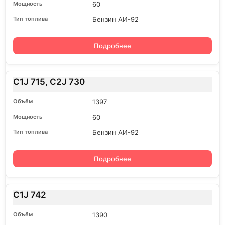
60
Бензин АИ-92
Подробнее
C1J 715, C2J 730
1397
60
Бензин АИ-92
Подробнее
C1J 742
1390