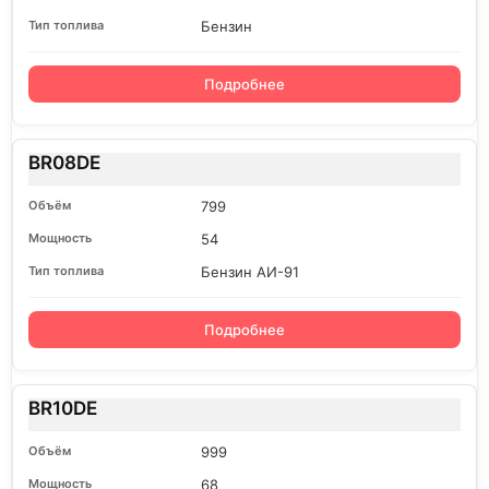
Бензин
Подробнее
BR08DE
799
54
Бензин АИ-91
Подробнее
BR10DE
999
68