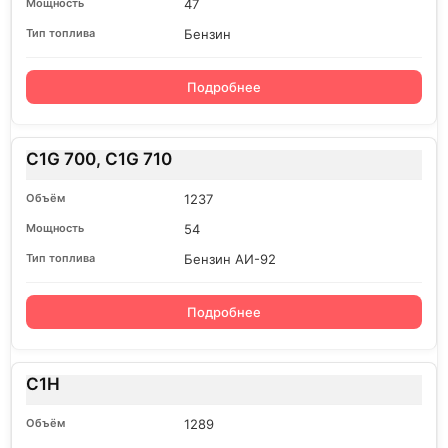
47
Бензин
Подробнее
C1G 700, C1G 710
1237
54
Бензин АИ-92
Подробнее
C1H
1289