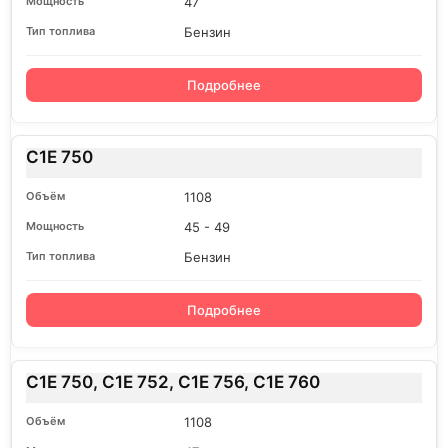
47
Бензин
Подробнее
C1E 750
1108
45 - 49
Бензин
Подробнее
C1E 750, C1E 752, C1E 756, C1E 760
1108