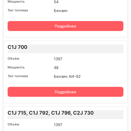
54
Бензин
Подробнее
C1J 700
1397
48
Бензин АИ-92
Подробнее
C1J 715, C1J 792, C1J 796, C2J 730
1397