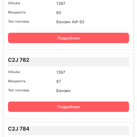
1397
60
Бензин АИ-92
Подробнее
C2J 782
1397
67
Бензин
Подробнее
C2J 784