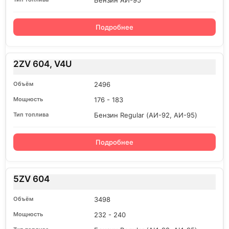
Бензин АИ-95
Подробнее
2ZV 604, V4U
2496
176 - 183
Бензин Regular (АИ-92, АИ-95)
Подробнее
5ZV 604
3498
232 - 240