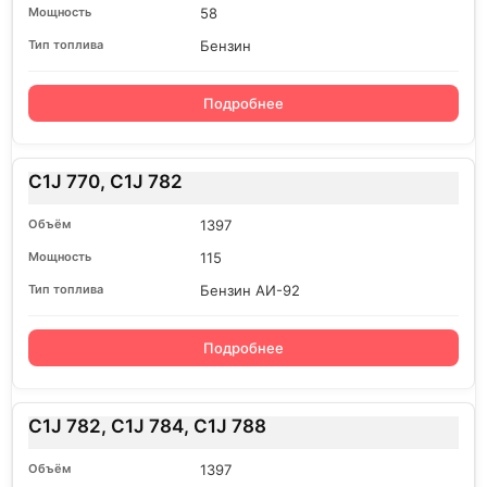
58
Бензин
Подробнее
C1J 770, C1J 782
1397
115
Бензин АИ-92
Подробнее
C1J 782, C1J 784, C1J 788
1397