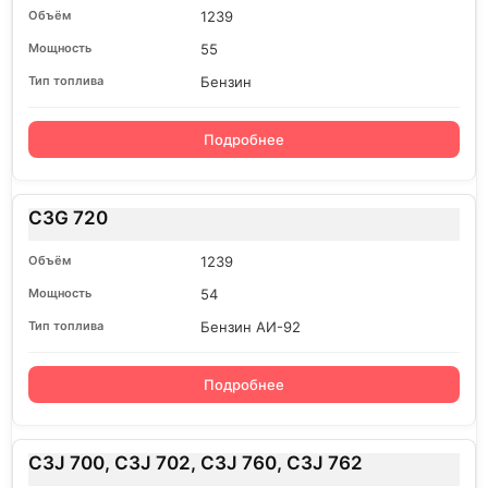
1239
55
Бензин
Подробнее
C3G 720
1239
54
Бензин АИ-92
Подробнее
C3J 700, C3J 702, C3J 760, C3J 762