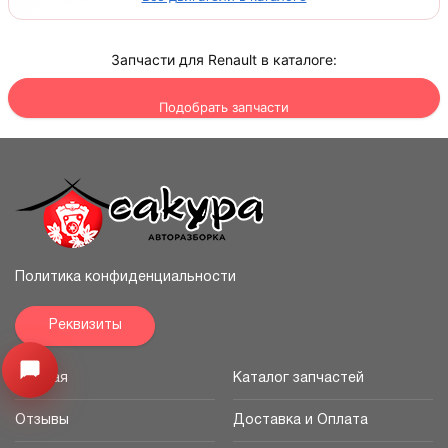
Запчасти для Renault в каталоге:
Подобрать запчасти
Политика конфиденциальности
Реквизиты
Узнайте цену запчасти ->
Открыть меню
Главная
Каталог запчастей
Отзывы
Доставка и Оплата