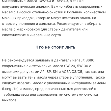
минеральные масла 10W-40 и 15W-40, а также
полусинтетические аналоги. Важно избегать современных
масел с высокой степенью очистки и большим количеством
моющих присадок, которые могут негативно влиять на
старые уплотнения и сальники. Рекомендуется выбирать
масла с маркировкой для старых двигателей или
классические минеральные сорта.
Что не стоит лить
Не рекомендуется заливать в двигатель Renault B680
современные синтетические масла 0W-20, 5W-30 с
высокими допусками API SP, SN и ACEA C3/C5, так как они
могут вызвать течь масла через старые уплотнения. Также
следует избегать масел с увеличенным интервалом замены
(LongLife) и масел, предназначенных для двигателей с
турбонаддувом или современными системами очистки
выхлопа.