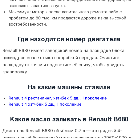
включают гарантию запуска.
Максимум: моторы после капитального ремонта либо с
пробегом до 80 тыс. км продаются дороже из-за высокой
востребованности.
Где находится номер двигателя
Renault B680 имеет заводской номер на площадке блока
цилиндров возле стыка с коробкой передач. Очистите
площадку от грязи и подсветите её снизу, чтобы увидеть
гравировку.
На какие машины ставили
Renault 4 рестайлинг, хэтчбек 5 дв., 1 поколение
Renault 4 хэтчбек 5 дв., 1 поколение
Какое масло заливать в Renault B680
Двигатель Renault B680 объёмом 0.7 л — это рядный 4-
цилиндровый бензиновый мотор производства 1960–1970-х