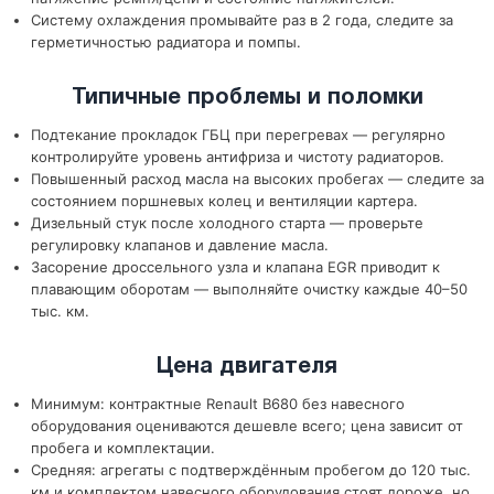
Систему охлаждения промывайте раз в 2 года, следите за
герметичностью радиатора и помпы.
Типичные проблемы и поломки
Подтекание прокладок ГБЦ при перегревах — регулярно
контролируйте уровень антифриза и чистоту радиаторов.
Повышенный расход масла на высоких пробегах — следите за
состоянием поршневых колец и вентиляции картера.
Дизельный стук после холодного старта — проверьте
регулировку клапанов и давление масла.
Засорение дроссельного узла и клапана EGR приводит к
плавающим оборотам — выполняйте очистку каждые 40–50
тыс. км.
Цена двигателя
Минимум: контрактные Renault B680 без навесного
оборудования оцениваются дешевле всего; цена зависит от
пробега и комплектации.
Средняя: агрегаты с подтверждённым пробегом до 120 тыс.
км и комплектом навесного оборудования стоят дороже, но