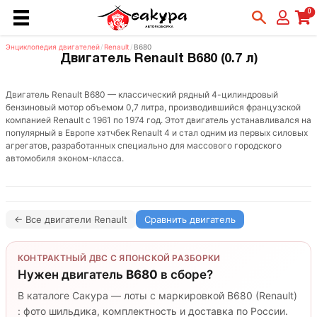
0
Энциклопедия двигателей
/
Renault
/
B680
Двигатель Renault B680 (0.7 л)
Двигатель Renault B680 — классический рядный 4-цилиндровый
бензиновый мотор объемом 0,7 литра, производившийся французской
компанией Renault с 1961 по 1974 год. Этот двигатель устанавливался на
популярный в Европе хэтчбек Renault 4 и стал одним из первых силовых
агрегатов, разработанных специально для массового городского
автомобиля эконом-класса.
← Все двигатели Renault
Сравнить двигатель
КОНТРАКТНЫЙ ДВС С ЯПОНСКОЙ РАЗБОРКИ
Нужен двигатель
B680
в сборе?
В каталоге Сакура — лоты с маркировкой B680 (Renault)
: фото шильдика, комплектность и доставка по России.