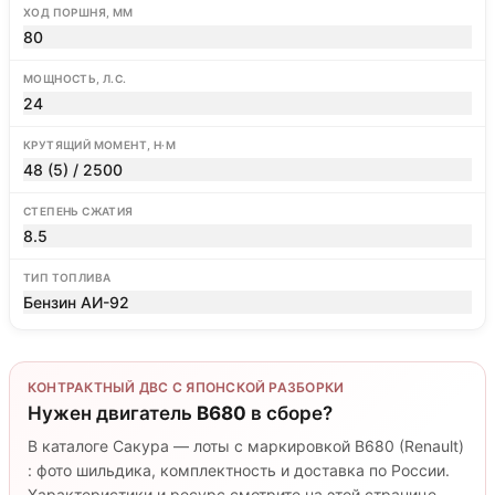
ХОД ПОРШНЯ, ММ
80
МОЩНОСТЬ, Л.С.
24
КРУТЯЩИЙ МОМЕНТ, Н·М
48 (5) / 2500
СТЕПЕНЬ СЖАТИЯ
8.5
ТИП ТОПЛИВА
Бензин АИ-92
КОНТРАКТНЫЙ ДВС С ЯПОНСКОЙ РАЗБОРКИ
Нужен двигатель
B680
в сборе?
В каталоге Сакура — лоты с маркировкой B680 (Renault)
: фото шильдика, комплектность и доставка по России.
Характеристики и ресурс смотрите на этой странице