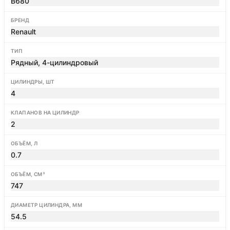
B680
БРЕНД
Renault
ТИП
Рядный, 4-цилиндровый
ЦИЛИНДРЫ, ШТ
4
КЛАПАНОВ НА ЦИЛИНДР
2
ОБЪЁМ, Л
0.7
ОБЪЁМ, СМ³
747
ДИАМЕТР ЦИЛИНДРА, ММ
54.5