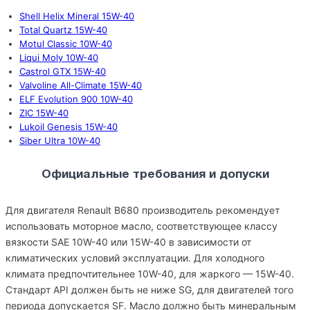
Shell Helix Mineral 15W-40
Total Quartz 15W-40
Motul Classic 10W-40
Liqui Moly 10W-40
Castrol GTX 15W-40
Valvoline All-Climate 15W-40
ELF Evolution 900 10W-40
ZIC 15W-40
Lukoil Genesis 15W-40
Siber Ultra 10W-40
Официальные требования и допуски
Для двигателя Renault B680 производитель рекомендует
использовать моторное масло, соответствующее классу
вязкости SAE 10W-40 или 15W-40 в зависимости от
климатических условий эксплуатации. Для холодного
климата предпочтительнее 10W-40, для жаркого — 15W-40.
Стандарт API должен быть не ниже SG, для двигателей того
периода допускается SF. Масло должно быть минеральным