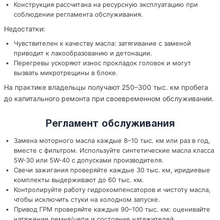
Конструкция рассчитана на ресурсную эксплуатацию при
соблюдении регламента обслуживания.
Недостатки:
Чувствителен к качеству масла: затягивание с заменой
приводит к лакообразованию и детонации.
Перегревы ускоряют износ прокладок головок и могут
вызвать микротрещины в блоке.
На практике владельцы получают 250–300 тыс. км пробега
до капитального ремонта при своевременном обслуживании.
Регламент обслуживания
Замена моторного масла каждые 8–10 тыс. км или раз в год,
вместе с фильтром. Используйте синтетические масла класса
5W-30 или 5W-40 с допусками производителя.
Свечи зажигания проверяйте каждые 30 тыс. км, иридиевые
комплекты выдерживают до 60 тыс. км.
Контролируйте работу гидрокомпенсаторов и чистоту масла,
чтобы исключить стуки на холодном запуске.
Привод ГРМ проверяйте каждые 90–100 тыс. км: оценивайте
натяжение ремня/цепи и состояние натяжителей.