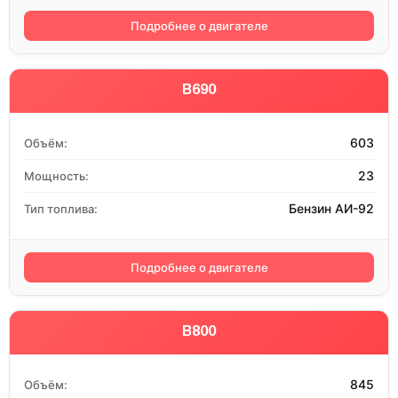
Подробнее о двигателе
B690
603
Объём:
23
Мощность:
Бензин АИ-92
Тип топлива:
Подробнее о двигателе
B800
845
Объём: