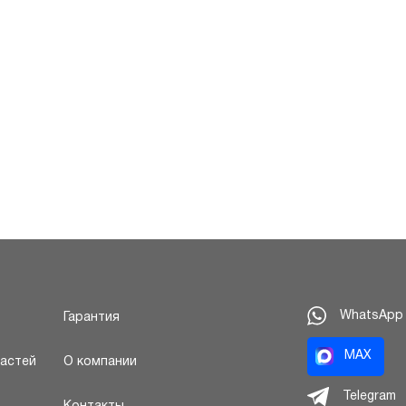
WhatsApp
Гарантия
MAX
частей
О компании
Telegram