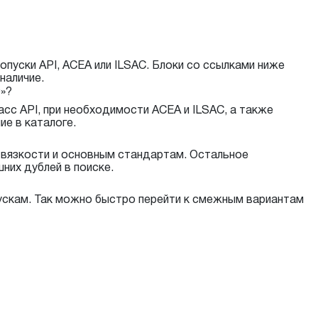
опуски API, ACEA или ILSAC. Блоки со ссылками ниже
наличие.
»?
асс API, при необходимости ACEA и ILSAC, а также
е в каталоге.
 вязкости и основным стандартам. Остальное
них дублей в поиске.
ускам. Так можно быстро перейти к смежным вариантам