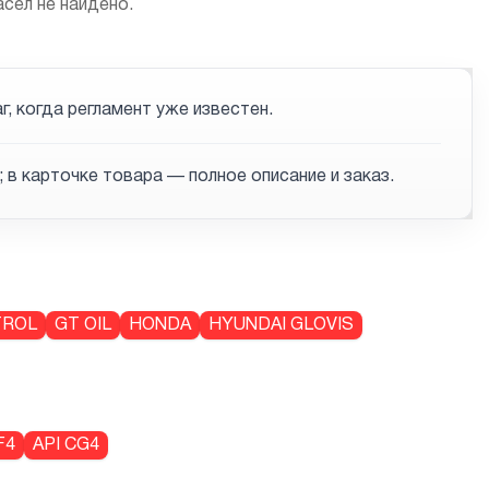
сел не найдено.
 когда регламент уже известен.
 в карточке товара — полное описание и заказ.
TROL
GT OIL
HONDA
HYUNDAI GLOVIS
F4
API CG4