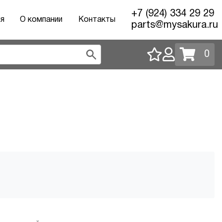
+7 (924) 334 29 29
ия
О компании
Контакты
parts@mysakura.ru
0