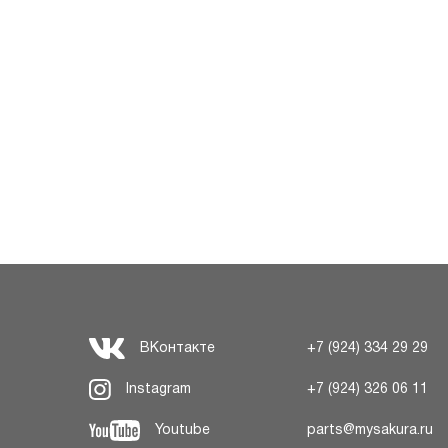
ВКонтакте
+7 (924) 334 29 29
Instagram
+7 (924) 326 06 11
Youtube
parts@mysakura.ru