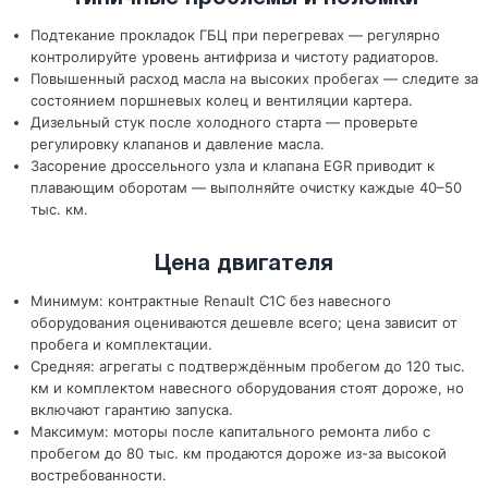
Подтекание прокладок ГБЦ при перегревах — регулярно
контролируйте уровень антифриза и чистоту радиаторов.
Повышенный расход масла на высоких пробегах — следите за
состоянием поршневых колец и вентиляции картера.
Дизельный стук после холодного старта — проверьте
регулировку клапанов и давление масла.
Засорение дроссельного узла и клапана EGR приводит к
плавающим оборотам — выполняйте очистку каждые 40–50
тыс. км.
Цена двигателя
Минимум: контрактные Renault C1C без навесного
оборудования оцениваются дешевле всего; цена зависит от
пробега и комплектации.
Средняя: агрегаты с подтверждённым пробегом до 120 тыс.
км и комплектом навесного оборудования стоят дороже, но
включают гарантию запуска.
Максимум: моторы после капитального ремонта либо с
пробегом до 80 тыс. км продаются дороже из-за высокой
востребованности.