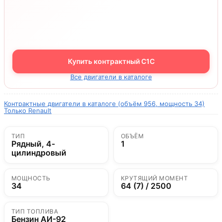
Купить контрактный C1C
Все двигатели в каталоге
Контрактные двигатели в каталоге (объём 956, мощность 34)
Только Renault
ТИП
ОБЪЁМ
Рядный, 4-
1
цилиндровый
МОЩНОСТЬ
КРУТЯЩИЙ МОМЕНТ
34
64 (7) / 2500
ТИП ТОПЛИВА
Бензин АИ-92