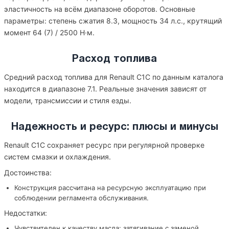
эластичность на всём диапазоне оборотов. Основные
параметры: степень сжатия 8.3, мощность 34 л.с., крутящий
момент 64 (7) / 2500 Н·м.
Расход топлива
Средний расход топлива для Renault C1C по данным каталога
находится в диапазоне 7.1. Реальные значения зависят от
модели, трансмиссии и стиля езды.
Надежность и ресурс: плюсы и минусы
Renault C1C сохраняет ресурс при регулярной проверке
систем смазки и охлаждения.
Достоинства:
Конструкция рассчитана на ресурсную эксплуатацию при
соблюдении регламента обслуживания.
Недостатки:
Чувствителен к качеству масла: затягивание с заменой