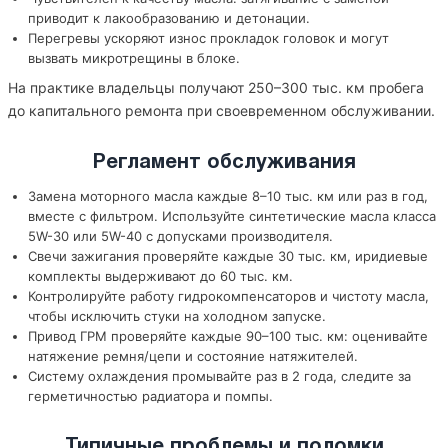
приводит к лакообразованию и детонации.
Перегревы ускоряют износ прокладок головок и могут
вызвать микротрещины в блоке.
На практике владельцы получают 250–300 тыс. км пробега
до капитального ремонта при своевременном обслуживании.
Регламент обслуживания
Замена моторного масла каждые 8–10 тыс. км или раз в год,
вместе с фильтром. Используйте синтетические масла класса
5W-30 или 5W-40 с допусками производителя.
Свечи зажигания проверяйте каждые 30 тыс. км, иридиевые
комплекты выдерживают до 60 тыс. км.
Контролируйте работу гидрокомпенсаторов и чистоту масла,
чтобы исключить стуки на холодном запуске.
Привод ГРМ проверяйте каждые 90–100 тыс. км: оценивайте
натяжение ремня/цепи и состояние натяжителей.
Систему охлаждения промывайте раз в 2 года, следите за
герметичностью радиатора и помпы.
Типичные проблемы и поломки