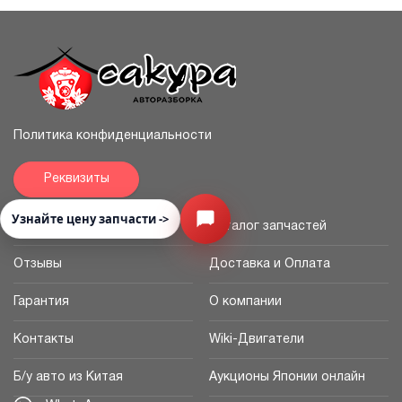
Политика конфиденциальности
Реквизиты
Узнайте цену запчасти ->
Открыть меню
Главная
Каталог запчастей
Отзывы
Доставка и Оплата
Гарантия
О компании
Контакты
Wiki-Двигатели
Б/у авто из Китая
Аукционы Японии онлайн