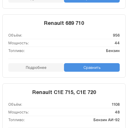
Renault 689 710
Объём:
956
Мощность:
44
Топливо:
Бензин
Подробнее
Сравнить
Renault C1E 715, C1E 720
Объём:
1108
Мощность:
48
Топливо:
Бензин АИ-92