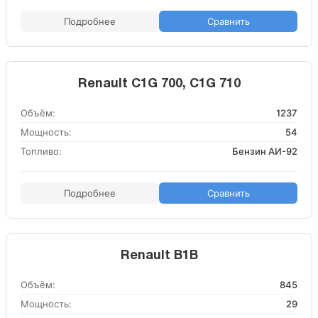
Подробнее
Сравнить
Renault C1G 700, C1G 710
Объём:
1237
Мощность:
54
Топливо:
Бензин АИ-92
Подробнее
Сравнить
Renault B1B
Объём:
845
Мощность:
29