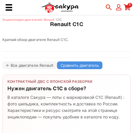
0
Энциклопедия двигателей
/
Renault
/
C1C
Renault C1C
Краткий обзор двигателя Renault C1C.
← Все двигатели Renault
Сравнить двигатель
КОНТРАКТНЫЙ ДВС С ЯПОНСКОЙ РАЗБОРКИ
Нужен двигатель
C1C
в сборе?
В каталоге Сакура — лоты с маркировкой C1C (Renault) :
фото шильдика, комплектность и доставка по России.
Характеристики и ресурс смотрите на этой странице
энциклопедии — покупать удобнее в каталоге по коду.