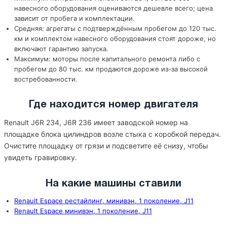
навесного оборудования оцениваются дешевле всего; цена
зависит от пробега и комплектации.
Средняя: агрегаты с подтверждённым пробегом до 120 тыс.
км и комплектом навесного оборудования стоят дороже, но
включают гарантию запуска.
Максимум: моторы после капитального ремонта либо с
пробегом до 80 тыс. км продаются дороже из-за высокой
востребованности.
Где находится номер двигателя
Renault J6R 234, J6R 236 имеет заводской номер на
площадке блока цилиндров возле стыка с коробкой передач.
Очистите площадку от грязи и подсветите её снизу, чтобы
увидеть гравировку.
На какие машины ставили
Renault Espace рестайлинг, минивэн, 1 поколение, J11
Renault Espace минивэн, 1 поколение, J11