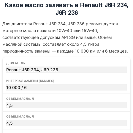
Какое масло заливать в Renault J6R 234,
J6R 236
Для двигателя Renault J6R 234, J6R 236 рекомендуется
моторное масло вязкости 10W-40 или 15W-40,
соответствующее допускам API SG или выше. Объём
масляной системы составляет около 4,5 литра,
периодичность замены — каждые 10 000 км или 6 месяцев.
ДВИГАТЕЛЬ
Renault J6R 234, J6R 236
ИНТЕРВАЛ ЗАМЕНЫ (КМ/МЕС)
10 000 / 6
ОБЪЁМ МАСЛА, Л
4,5
ОБЪЁМ МАСЛА, Л
4,5