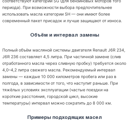
соответствуют категории SG (для бензиновых моторов того
периода). При возможности выбора предпочтительнее
использовать масла категории SH — они имеют более
современный пакет присадок и лучше защищают от износа.
Объём и интервал замены
Полный объём масляной системы двигателя Renault J6R 234,
J6R 236 составляет 4,5 литра. При частичной замене (слив
отработанного масла через сливную пробку) требуется около
4,0–4,2 литра свежего масла. Рекомендуемый интервал
замены — каждые 10 000 километров пробега или раз в
полгода, в зависимости от того, что наступит раньше. При
тяжёлых условиях эксплуатации (частые поездки на
короткие расстояния, городской цикл, высокие
температуры) интервал можно сократить до 8 000 км.
Примеры подходящих масел