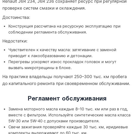
Renault J6R 234, J6R 236 сохраняет ресурс при регулярной
проверке систем смазки и охлаждения.
Достоинства:
Конструкция рассчитана на ресурсную эксплуатацию при
соблюдении регламента обслуживания.
Недостатки:
Чувствителен к качеству масла: затягивание с заменой
приводит к лакообразованию и детонации.
Перегревы ускоряют износ прокладок головок и могут
вызвать микротрещины в блоке.
На практике владельцы получают 250–300 тыс. км пробега
до капитального ремонта при своевременном обслуживании.
Регламент обслуживания
Замена моторного масла каждые 8–10 тыс. км или раз в год,
вместе с фильтром. Используйте синтетические масла класса
5W-30 или 5W-40 с допусками производителя.
Свечи зажигания проверяйте каждые 30 тыс. км, иридиевые
комплекты выдерживают до 60 тыс. км.