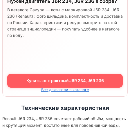
Нужен двигатель
J6R 234, J6R 236
в сборе?
В каталоге Сакура — лоты с маркировкой J6R 234, J6R
236 (Renault) : фото шильдика, комплектность и доставка
по России. Характеристики и ресурс смотрите на этой
странице энциклопедии — покупать удобнее в каталоге
по коду.
Купить контрактный J6R 234, J6R 236
Все двигатели в каталоге
Технические характеристики
Renault J6R 234, J6R 236 сочетает рабочий объём, мощность
и крутящий момент, достаточные для повседневной езды,