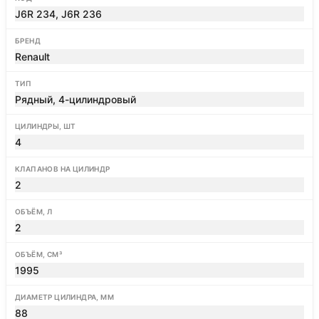
J6R 234, J6R 236
БРЕНД
Renault
ТИП
Рядный, 4-цилиндровый
ЦИЛИНДРЫ, ШТ
4
КЛАПАНОВ НА ЦИЛИНДР
2
ОБЪЁМ, Л
2
ОБЪЁМ, СМ³
1995
ДИАМЕТР ЦИЛИНДРА, ММ
88