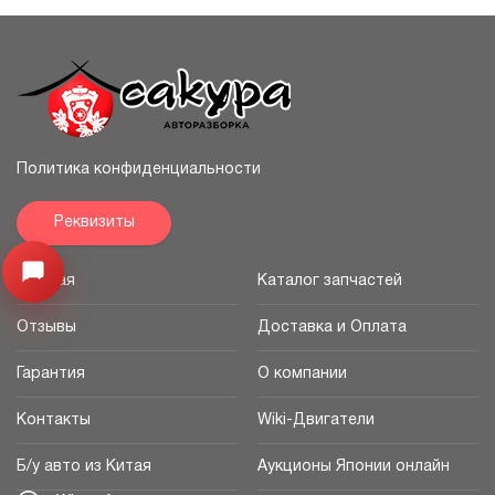
Политика конфиденциальности
Реквизиты
Узнайте цену запчасти ->
Открыть меню
Главная
Каталог запчастей
Отзывы
Доставка и Оплата
Гарантия
О компании
Контакты
Wiki-Двигатели
Б/у авто из Китая
Аукционы Японии онлайн