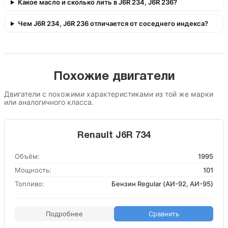
Какое масло и сколько лить в J6R 234, J6R 236?
Чем J6R 234, J6R 236 отличается от соседнего индекса?
Похожие двигатели
Двигатели с похожими характеристиками из той же марки
или аналогичного класса.
Renault J6R 734
Объём:
1995
Мощность:
101
Топливо:
Бензин Regular (АИ-92, АИ-95)
Подробнее
Сравнить