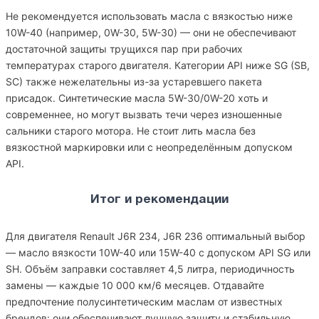
Не рекомендуется использовать масла с вязкостью ниже
10W-40 (например, 0W-30, 5W-30) — они не обеспечивают
достаточной защиты трущихся пар при рабочих
температурах старого двигателя. Категории API ниже SG (SB,
SC) также нежелательны из-за устаревшего пакета
присадок. Синтетические масла 5W-30/0W-20 хоть и
современнее, но могут вызвать течи через изношенные
сальники старого мотора. Не стоит лить масла без
вязкостной маркировки или с неопределённым допуском
API.
Итог и рекомендации
Для двигателя Renault J6R 234, J6R 236 оптимальный выбор
— масло вязкости 10W-40 или 15W-40 с допуском API SG или
SH. Объём заправки составляет 4,5 литра, периодичность
замены — каждые 10 000 км/6 месяцев. Отдавайте
предпочтение полусинтетическим маслам от известных
брендов: они обеспечивают лучшую защиту и стабильную