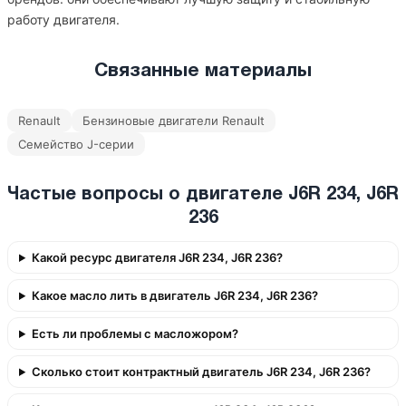
работу двигателя.
Связанные материалы
Renault
Бензиновые двигатели Renault
Семейство J-серии
Частые вопросы о двигателе J6R 234, J6R
236
Какой ресурс двигателя J6R 234, J6R 236?
Какое масло лить в двигатель J6R 234, J6R 236?
Есть ли проблемы с масложором?
Сколько стоит контрактный двигатель J6R 234, J6R 236?