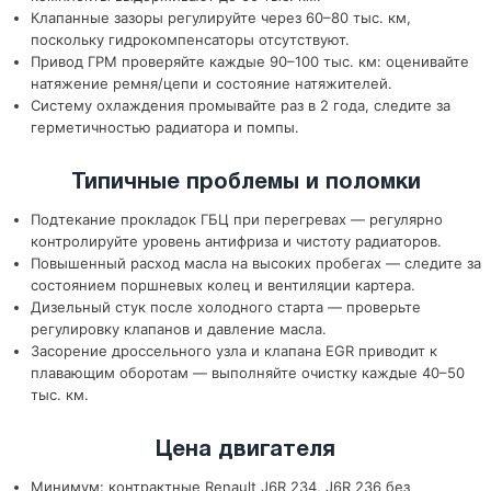
Клапанные зазоры регулируйте через 60–80 тыс. км,
поскольку гидрокомпенсаторы отсутствуют.
Привод ГРМ проверяйте каждые 90–100 тыс. км: оценивайте
натяжение ремня/цепи и состояние натяжителей.
Систему охлаждения промывайте раз в 2 года, следите за
герметичностью радиатора и помпы.
Типичные проблемы и поломки
Подтекание прокладок ГБЦ при перегревах — регулярно
контролируйте уровень антифриза и чистоту радиаторов.
Повышенный расход масла на высоких пробегах — следите за
состоянием поршневых колец и вентиляции картера.
Дизельный стук после холодного старта — проверьте
регулировку клапанов и давление масла.
Засорение дроссельного узла и клапана EGR приводит к
плавающим оборотам — выполняйте очистку каждые 40–50
тыс. км.
Цена двигателя
Минимум: контрактные Renault J6R 234, J6R 236 без