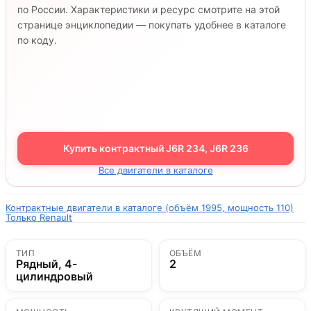
по России. Характеристики и ресурс смотрите на этой
странице энциклопедии — покупать удобнее в каталоге
по коду.
Купить контрактный J6R 234, J6R 236
Все двигатели в каталоге
Контрактные двигатели в каталоге (объём 1995, мощность 110)
Только Renault
ТИП
ОБЪЁМ
Рядный, 4-
2
цилиндровый