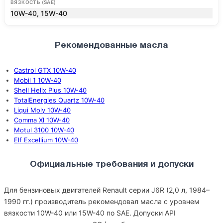
ВЯЗКОСТЬ (SAE)
10W-40, 15W-40
Рекомендованные масла
Castrol GTX 10W-40
Mobil 1 10W-40
Shell Helix Plus 10W-40
TotalEnergies Quartz 10W-40
Liqui Moly 10W-40
Comma Xl 10W-40
Motul 3100 10W-40
Elf Excellium 10W-40
Официальные требования и допуски
Для бензиновых двигателей Renault серии J6R (2,0 л, 1984–
1990 гг.) производитель рекомендовал масла с уровнем
вязкости 10W-40 или 15W-40 по SAE. Допуски API