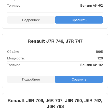
Топливо:
Бензин АИ-92
Подробнее
Сравнить
Renault J7R 746, J7R 747
Объём:
1995
Мощность:
120
Топливо:
Бензин АИ-92
Подробнее
Сравнить
Renault J6R 706, J6R 707, J6R 760, J6R 762,
J6R 763