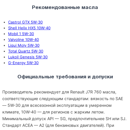
Рекомендованные масла
Castrol GTX 5W-30
Shell Helix HX5 10W-40
Mobil 1 5W-30
Valvoline 10W-40
Liqui Moly 5W-30
Total Quartz 5W-30
Lukoil Genesis 5W-30
G-Energy 5W-30
Официальные требования и допуски
Производитель рекомендует для Renault J7R 760 масла,
соответствующие следующим стандартам: вязкость по SAE
— 5W-30 для всесезонной эксплуатации в умеренном
климате, 10W-40 — для регионов с жарким летом.
Минимальный допуск API — SG, предпочтительнее SH или SJ.
Стандарт ACEA — A2 (для бензиновых двигателей). При