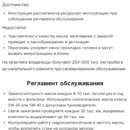
Достоинства:
Конструкция рассчитана на ресурсную эксплуатацию при
соблюдении регламента обслуживания.
Недостатки:
Чувствителен к качеству масла: затягивание с заменой
приводит к лакообразованию и детонации.
Перегревы ускоряют износ прокладок головок и могут
вызвать микротрещины в блоке.
На практике владельцы получают 250–300 тыс. км пробега
до капитального ремонта при своевременном обслуживании.
Регламент обслуживания
Замена моторного масла каждые 8–10 тыс. км или раз в год,
вместе с фильтром. Используйте синтетические масла класса
5W-30 или 5W-40 с допусками производителя.
Свечи зажигания проверяйте каждые 30 тыс. км, иридиевые
комплекты выдерживают до 60 тыс. км.
Контролируйте работу гидрокомпенсаторов и чистоту масла,
чтобы исключить стуки на холодном запуске.