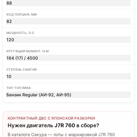
88
ХОД ПОРШНЯ, ММ
82
МОЩНОСТЬ, Л.С.
120
КРУТЯЩИЙ МОМЕНТ, Н·М
164 (17) / 4500
СТЕПЕНЬ СЖАТИЯ
10
ТИП ТОПЛИВА
Бензин Regular (АИ-92, АИ-95)
КОНТРАКТНЫЙ ДВС С ЯПОНСКОЙ РАЗБОРКИ
Нужен двигатель
J7R 760
в сборе?
В каталоге Сакура — лоты с маркировкой J7R 760