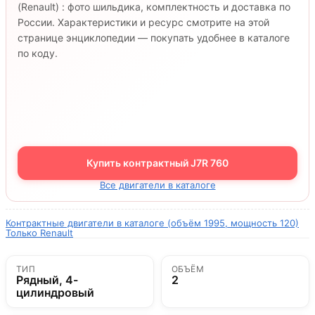
(Renault) : фото шильдика, комплектность и доставка по
России. Характеристики и ресурс смотрите на этой
странице энциклопедии — покупать удобнее в каталоге
по коду.
Купить контрактный J7R 760
Все двигатели в каталоге
Контрактные двигатели в каталоге (объём 1995, мощность 120)
Только Renault
ТИП
ОБЪЁМ
Рядный, 4-
2
цилиндровый