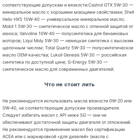
соответствующие допускам и вязкости:Castrol GTX 5W-30 —
минеральное масло с хорошими моющими свойствами; Shell
Helix HX5 10W-40 — универсальное минеральное масло;
Mobil 1 5W-30 — синтетическое масло с отличной защитой от
износа; Valvoline 10W-40 — полусинтетика для бензиновых
моторов; Liqui Moly 5W-30 — немецкая синтетика с высоким
щелочным числом; Total Quartz 5W-30 — полусинтетическое
масло OEM-качества; Lukoil Genesis 5W-30 — российская
синтетика по доступной цене; G-Energy 5W-30 —
синтетическое масло для современных двигателей.
Что не стоит лить
Не рекомендуется использовать масла вязкости 0W-20 или
0W-40, не соответствующие допускам производителя.
Следует избегать масел с API ниже SG — они не
обеспечивают достаточной защиты двигателя от отложений.
Не рекомендуется применение масел без сертификации
ACEA или с маркировкой «для дизелей» (масла с