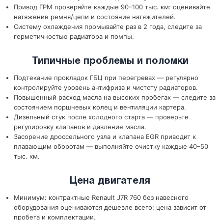
Привод ГРМ проверяйте каждые 90–100 тыс. км: оценивайте
натяжение ремня/цепи и состояние натяжителей.
Систему охлаждения промывайте раз в 2 года, следите за
герметичностью радиатора и помпы.
Типичные проблемы и поломки
Подтекание прокладок ГБЦ при перегревах — регулярно
контролируйте уровень антифриза и чистоту радиаторов.
Повышенный расход масла на высоких пробегах — следите за
состоянием поршневых колец и вентиляции картера.
Дизельный стук после холодного старта — проверьте
регулировку клапанов и давление масла.
Засорение дроссельного узла и клапана EGR приводит к
плавающим оборотам — выполняйте очистку каждые 40–50
тыс. км.
Цена двигателя
Минимум: контрактные Renault J7R 760 без навесного
оборудования оцениваются дешевле всего; цена зависит от
пробега и комплектации.