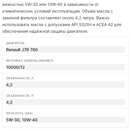
вязкостью 5W-30 или 10W-40 в зависимости от
климатических условий эксплуатации. Объём масла с
заменой фильтра составляет около 4,2 литра. Важно
использовать масла с допусками API SG/SH и ACEA A2 для
обеспечения надёжной защиты двигателя.
ДВИГАТЕЛЬ
Renault J7R 760
ИНТЕРВАЛ ЗАМЕНЫ (КМ/МЕС)
10000/12
ОБЪЁМ МАСЛА, Л
4,2
ОБЪЁМ МАСЛА, Л
4,2
ВЯЗКОСТЬ (SAE)
5W-30, 10W-40