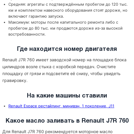
Средняя: агрегаты с подтверждённым пробегом до 120 тыс.
км и комплектом навесного оборудования стоят дороже, но
включают гарантию запуска.
Максимум: моторы после капитального ремонта либо с
пробегом до 80 тыс. км продаются дороже из-за высокой
востребованности.
Где находится номер двигателя
Renault J7R 760 имеет заводской номер на площадке блока
цилиндров возле стыка с коробкой передач. Очистите
площадку от грязи и подсветите её снизу, чтобы увидеть
гравировку.
На какие машины ставили
Renault Espace рестайлинг, минивэн, 1 поколение, J11
Какое масло заливать в Renault J7R 760
Для Renault J7R 760 рекомендуется моторное масло