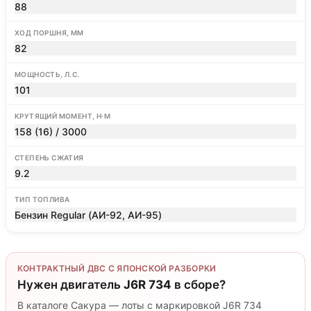
88
ХОД ПОРШНЯ, ММ
82
МОЩНОСТЬ, Л.С.
101
КРУТЯЩИЙ МОМЕНТ, Н·М
158 (16) / 3000
СТЕПЕНЬ СЖАТИЯ
9.2
ТИП ТОПЛИВА
Бензин Regular (АИ-92, АИ-95)
КОНТРАКТНЫЙ ДВС С ЯПОНСКОЙ РАЗБОРКИ
Нужен двигатель
J6R 734
в сборе?
В каталоге Сакура — лоты с маркировкой J6R 734