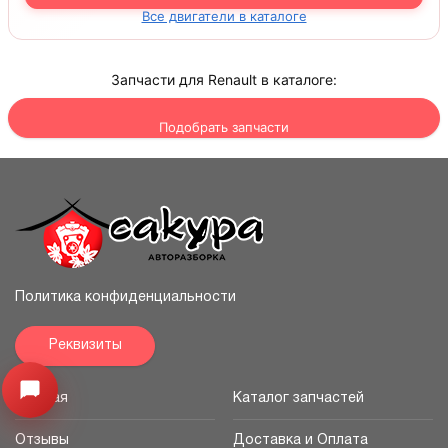
Все двигатели в каталоге
Запчасти для Renault в каталоге:
Подобрать запчасти
Политика конфиденциальности
Реквизиты
Узнайте цену запчасти ->
Открыть меню
Главная
Каталог запчастей
Отзывы
Доставка и Оплата