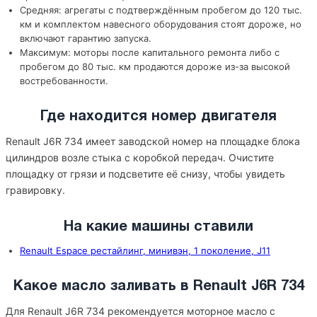
Средняя: агрегаты с подтверждённым пробегом до 120 тыс.
км и комплектом навесного оборудования стоят дороже, но
включают гарантию запуска.
Максимум: моторы после капитального ремонта либо с
пробегом до 80 тыс. км продаются дороже из-за высокой
востребованности.
Где находится номер двигателя
Renault J6R 734 имеет заводской номер на площадке блока
цилиндров возле стыка с коробкой передач. Очистите
площадку от грязи и подсветите её снизу, чтобы увидеть
гравировку.
На какие машины ставили
Renault Espace рестайлинг, минивэн, 1 поколение, J11
Какое масло заливать в Renault J6R 734
Для Renault J6R 734 рекомендуется моторное масло с