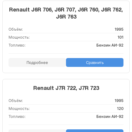
Renault J6R 706, J6R 707, J6R 760, J6R 762,
J6R 763
Объём:
1995
Мощность:
101
Топливо:
Бензин АИ-92
Подробнее
Сравнить
Renault J7R 722, J7R 723
Объём:
1995
Мощность:
120
Топливо:
Бензин АИ-92