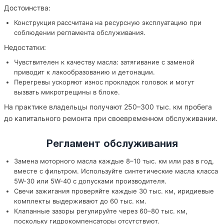
Достоинства:
Конструкция рассчитана на ресурсную эксплуатацию при
соблюдении регламента обслуживания.
Недостатки:
Чувствителен к качеству масла: затягивание с заменой
приводит к лакообразованию и детонации.
Перегревы ускоряют износ прокладок головок и могут
вызвать микротрещины в блоке.
На практике владельцы получают 250–300 тыс. км пробега
до капитального ремонта при своевременном обслуживании.
Регламент обслуживания
Замена моторного масла каждые 8–10 тыс. км или раз в год,
вместе с фильтром. Используйте синтетические масла класса
5W-30 или 5W-40 с допусками производителя.
Свечи зажигания проверяйте каждые 30 тыс. км, иридиевые
комплекты выдерживают до 60 тыс. км.
Клапанные зазоры регулируйте через 60–80 тыс. км,
поскольку гидрокомпенсаторы отсутствуют.