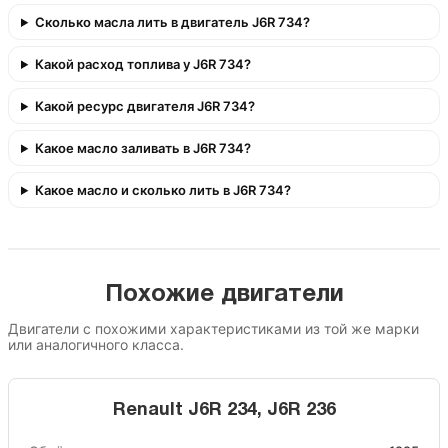
Сколько масла лить в двигатель J6R 734?
Какой расход топлива у J6R 734?
Какой ресурс двигателя J6R 734?
Какое масло заливать в J6R 734?
Какое масло и сколько лить в J6R 734?
Похожие двигатели
Двигатели с похожими характеристиками из той же марки
или аналогичного класса.
Renault J6R 234, J6R 236