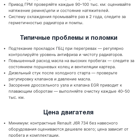
Привод ГРМ проверяйте каждые 90–100 тыс. км: оценивайте
натяжение ремня/цепи и состояние натяжителей.
Систему охлаждения промывайте раз в 2 года, следите за
герметичностью радиатора и помпы.
Типичные проблемы и поломки
Подтекание прокладок ГБЦ при перегревах — регулярно
контролируйте уровень антифриза и чистоту радиаторов.
Повышенный расход масла на высоких пробегах — следите за
состоянием поршневых колец и вентиляции картера.
Дизельный стук после холодного старта — проверьте
регулировку клапанов и давление масла.
Засорение дроссельного узла и клапана EGR приводит к
плавающим оборотам — выполняйте очистку каждые 40–50
тыс. км.
Цена двигателя
Минимум: контрактные Renault J6R 734 без навесного
оборудования оцениваются дешевле всего; цена зависит от
пробега и комплектации.