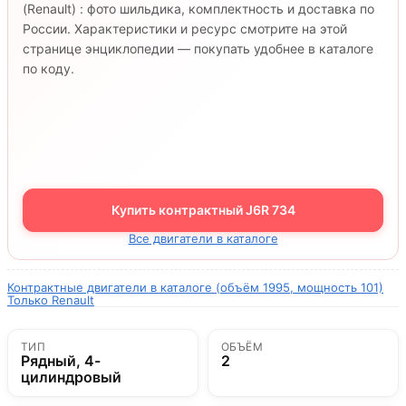
(Renault) : фото шильдика, комплектность и доставка по
России. Характеристики и ресурс смотрите на этой
странице энциклопедии — покупать удобнее в каталоге
по коду.
Купить контрактный J6R 734
Все двигатели в каталоге
Контрактные двигатели в каталоге (объём 1995, мощность 101)
Только Renault
ТИП
ОБЪЁМ
Рядный, 4-
2
цилиндровый