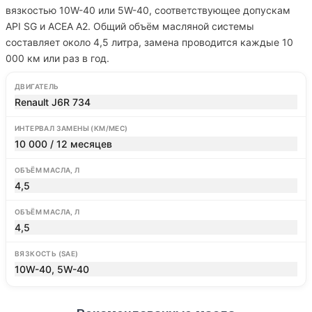
вязкостью 10W-40 или 5W-40, соответствующее допускам
API SG и ACEA A2. Общий объём масляной системы
составляет около 4,5 литра, замена проводится каждые 10
000 км или раз в год.
ДВИГАТЕЛЬ
Renault J6R 734
ИНТЕРВАЛ ЗАМЕНЫ (КМ/МЕС)
10 000 / 12 месяцев
ОБЪЁМ МАСЛА, Л
4,5
ОБЪЁМ МАСЛА, Л
4,5
ВЯЗКОСТЬ (SAE)
10W-40, 5W-40