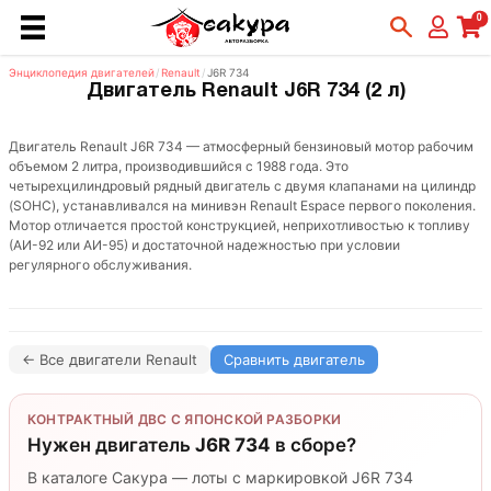
0
Энциклопедия двигателей
/
Renault
/
J6R 734
Двигатель Renault J6R 734 (2 л)
Двигатель Renault J6R 734 — атмосферный бензиновый мотор рабочим
объемом 2 литра, производившийся с 1988 года. Это
четырехцилиндровый рядный двигатель с двумя клапанами на цилиндр
(SOHC), устанавливался на минивэн Renault Espace первого поколения.
Мотор отличается простой конструкцией, неприхотливостью к топливу
(АИ-92 или АИ-95) и достаточной надежностью при условии
регулярного обслуживания.
← Все двигатели Renault
Сравнить двигатель
КОНТРАКТНЫЙ ДВС С ЯПОНСКОЙ РАЗБОРКИ
Нужен двигатель
J6R 734
в сборе?
В каталоге Сакура — лоты с маркировкой J6R 734