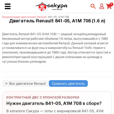
0
Энциклопедия двигателей
/
Renault
/
841-05, A1M 708
Двигатель Renault 841-05, A1M 708 (1.6 л)
Двигатель Renault 841-05 (A1M 708) — рядный четырёхцилиндровый
бензиновый мотор рабочим объёмом 1.6 литра, выпускавшийся с 1980
года для коммерческих автомобилей Renault. Данный силовой агрегат
устанавливался на фургоны и микроавтобусы Renault Trafic первого
поколения, производившиеся до 1989 года. Мотор отличается простой и
ремонтопригодной конструкцией с двумя клапанами на цилиндр и
чугунным блоком цилиндров.
← Все двигатели Renault
Сравнить двигатель
КОНТРАКТНЫЙ ДВС С ЯПОНСКОЙ РАЗБОРКИ
Нужен двигатель
841-05, A1M 708
в сборе?
В каталоге Сакура — лоты с маркировкой 841-05, A1M