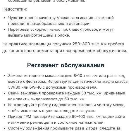
соблюдении регламента обслуживания.
Недостатки:
Чувствителен к качеству масла: затягивание с заменой
приводит к лакообразованию и детонации.
Перегревы ускоряют износ прокладок головок и могут
вызвать микротрещины в блоке.
На практике владельцы получают 250–300 тыс. км пробега
до капитального ремонта при своевременном обслуживании.
Регламент обслуживания
Замена моторного масла каждые 8–10 тыс. км или раз в год,
вместе с фильтром. Используйте синтетические масла класса
5W-30 или 5W-40 с допусками производителя.
Свечи зажигания проверяйте каждые 30 тыс. км, иридиевые
комплекты выдерживают до 60 тыс. км.
Контролируйте работу гидрокомпенсаторов и чистоту масла,
чтобы исключить стуки на холодном запуске.
Привод ГРМ проверяйте каждые 90–100 тыс. км: оценивайте
натяжение ремня/цепи и состояние натяжителей.
Систему охлаждения промывайте раз в 2 года, следите за