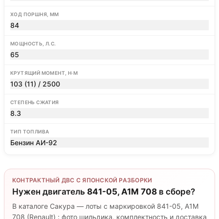
ХОД ПОРШНЯ, ММ
84
МОЩНОСТЬ, Л.С.
65
КРУТЯЩИЙ МОМЕНТ, Н·М
103 (11) / 2500
СТЕПЕНЬ СЖАТИЯ
8.3
ТИП ТОПЛИВА
Бензин АИ-92
КОНТРАКТНЫЙ ДВС С ЯПОНСКОЙ РАЗБОРКИ
Нужен двигатель
841-05, A1M 708
в сборе?
В каталоге Сакура — лоты с маркировкой 841-05, A1M
708 (Renault) : фото шильдика, комплектность и доставка