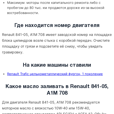
Максимум: моторы после капитального ремонта либо с
пробегом до 80 тыс. км продаются дороже из-за высокой
востребованности.
Где находится номер двигателя
Renault 841-05, A1M 708 имеет заводской номер на площадке
блока цилиндров возле стыка с коробкой передач. Очистите
площадку от грязи и подсветите её снизу, чтобы увидеть
гравировку.
На какие машины ставили
Renault Trafic цельнометаллический фургон, 1 поколение
Какое масло заливать в Renault 841-05,
A1M 708
Для двигателя Renault 841-05, A1M 708 рекомендуется
моторное масло с вязкостью 10W-40 или 15W-40,
соответствующее стандартам API SG/SH и ACEA A2. Объём