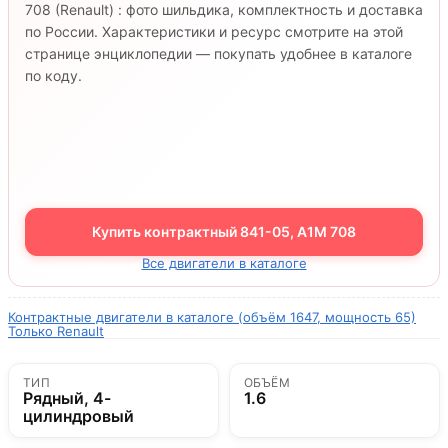
708 (Renault) : фото шильдика, комплектность и доставка
по России. Характеристики и ресурс смотрите на этой
странице энциклопедии — покупать удобнее в каталоге
по коду.
Купить контрактный 841-05, A1M 708
Все двигатели в каталоге
Контрактные двигатели в каталоге (объём 1647, мощность 65)
Только Renault
ТИП
ОБЪЁМ
Рядный, 4-
1.6
цилиндровый