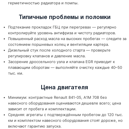
герметичностью радиатора и помпы.
Типичные проблемы и поломки
Подтекание прокладок ГБЦ при перегревах — регулярно
контролируйте уровень антифриза и чистоту радиаторов.
Повышенный расход масла на высоких пробегах — следите за
состоянием поршневых колец и вентиляции картера.
Дизельный стук после холодного старта — проверьте
регулировку клапанов и давление масла.
Засорение дроссельного узла и клапана EGR приводит к
плавающим оборотам — выполняйте очистку каждые 40–50
тыс. км.
Цена двигателя
Минимум: контрактные Renault 841-05, A1M 708 без
навесного оборудования оцениваются дешевле всего; цена
зависит от пробега и комплектации.
Средняя: агрегаты с подтверждённым пробегом до 120 тыс.
км и комплектом навесного оборудования стоят дороже, но
включают гарантию запуска.