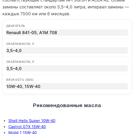
замены составляет около 3,5–4,0 литра, интервал замены —
каждые 7500 км или 6 месяцев.
ДВИГАТЕЛЬ
Renault 841-05, A1M 708
ОБЪЁМ МАСЛА, Л
3,5–4,0
ОБЪЁМ МАСЛА, Л
3,5–4,0
ВЯЗКОСТЬ (SAE)
10W-40, 15W-40
Рекомендованные масла
Shell Helix Super 10W-40
Castrol GTX 15W-40
Mobil 1 15W-40