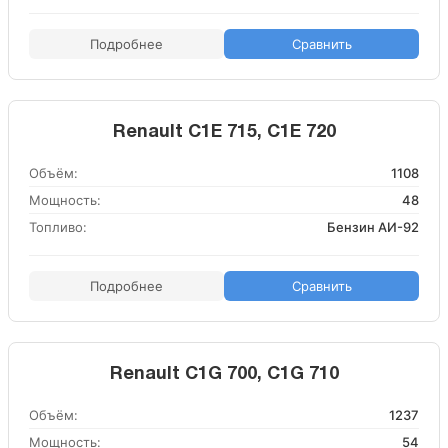
Подробнее
Сравнить
Renault C1E 715, C1E 720
Объём:
1108
Мощность:
48
Топливо:
Бензин АИ-92
Подробнее
Сравнить
Renault C1G 700, C1G 710
Объём:
1237
Мощность:
54