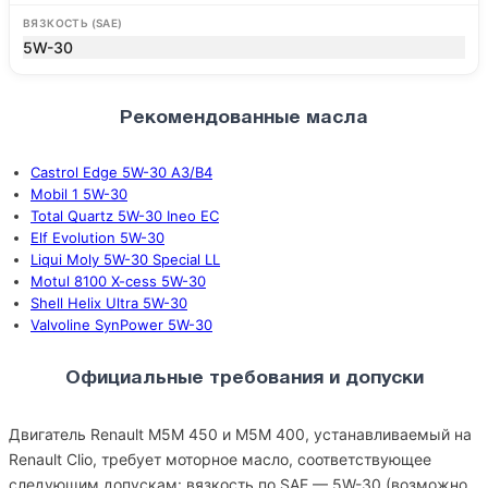
ВЯЗКОСТЬ (SAE)
5W-30
Рекомендованные масла
Castrol Edge 5W-30 A3/B4
Mobil 1 5W-30
Total Quartz 5W-30 Ineo EC
Elf Evolution 5W-30
Liqui Moly 5W-30 Special LL
Motul 8100 X-cess 5W-30
Shell Helix Ultra 5W-30
Valvoline SynPower 5W-30
Официальные требования и допуски
Двигатель Renault M5M 450 и M5M 400, устанавливаемый на
Renault Clio, требует моторное масло, соответствующее
следующим допускам: вязкость по SAE — 5W-30 (возможно