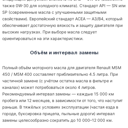
также 0W-30 для холодного климата). Стандарт API — SN или
SP (современные масла с улучшенными защитными
свойствами). Европейский стандарт ACEA — A3/B4, который
обеспечивает достаточную вязкость и защиту двигателя при
высоких нагрузках. При выборе масла следует
ориентироваться на эти характеристики.
Объём и интервал замены
Полный объём моторного масла для двигателя Renault M5M
450 / M5M 400 составляет приблизительно 4.5 литра. При
частичной замене (с учётом остатка масла в фильтре и
каналах) может потребоваться около 4 литров.
Рекомендуемый интервал замены — каждые 15 000 км
пробега или 12 месяцев, в зависимости от того, что наступит
раньше. В тяжёлых условиях эксплуатации (частая езда в
городе, буксировка прицепа, пыльные дороги) интервал
замены целесообразно сократить до 10 000–12 000 км.