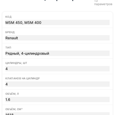
13
параметров
КОД
M5M 450, M5M 400
БРЕНД
Renault
ТИП
Рядный, 4-цилиндровый
ЦИЛИНДРЫ, ШТ
4
КЛАПАНОВ НА ЦИЛИНДР
4
ОБЪЁМ, Л
1.6
ОБЪЁМ, СМ³
1618