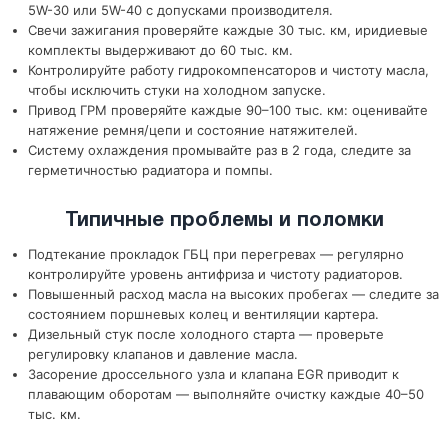
5W-30 или 5W-40 с допусками производителя.
Свечи зажигания проверяйте каждые 30 тыс. км, иридиевые
комплекты выдерживают до 60 тыс. км.
Контролируйте работу гидрокомпенсаторов и чистоту масла,
чтобы исключить стуки на холодном запуске.
Привод ГРМ проверяйте каждые 90–100 тыс. км: оценивайте
натяжение ремня/цепи и состояние натяжителей.
Систему охлаждения промывайте раз в 2 года, следите за
герметичностью радиатора и помпы.
Типичные проблемы и поломки
Подтекание прокладок ГБЦ при перегревах — регулярно
контролируйте уровень антифриза и чистоту радиаторов.
Повышенный расход масла на высоких пробегах — следите за
состоянием поршневых колец и вентиляции картера.
Дизельный стук после холодного старта — проверьте
регулировку клапанов и давление масла.
Засорение дроссельного узла и клапана EGR приводит к
плавающим оборотам — выполняйте очистку каждые 40–50
тыс. км.