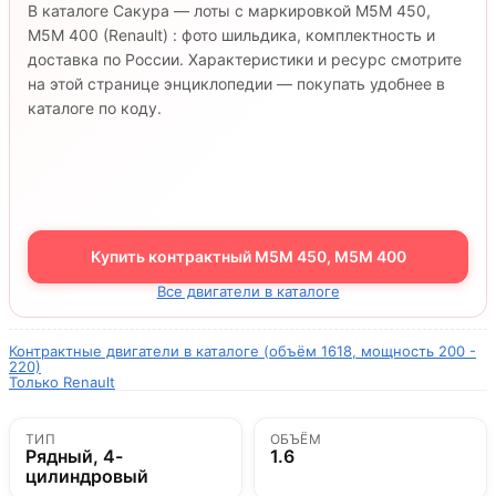
В каталоге Сакура — лоты с маркировкой M5M 450,
M5M 400 (Renault) : фото шильдика, комплектность и
доставка по России. Характеристики и ресурс смотрите
на этой странице энциклопедии — покупать удобнее в
каталоге по коду.
Купить контрактный M5M 450, M5M 400
Все двигатели в каталоге
Контрактные двигатели в каталоге (объём 1618, мощность 200 -
220)
Только Renault
ТИП
ОБЪЁМ
Рядный, 4-
1.6
цилиндровый