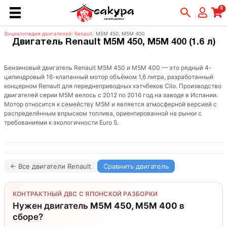
0
Энциклопедия двигателей
/
Renault
/
M5M 450, M5M 400
Двигатель Renault M5M 450, M5M 400 (1.6 л)
Бензиновый двигатель Renault M5M 450 и M5M 400 — это рядный 4-
цилиндровый 16-клапанный мотор объёмом 1,6 литра, разработанный
концерном Renault для переднеприводных хэтчбеков Clio. Производство
двигателей серии M5M велось с 2012 по 2016 год на заводе в Испании.
Мотор относится к семейству M5M и является атмосферной версией с
распределённым впрыском топлива, ориентированной на рынки с
требованиями к экологичности Euro 5.
← Все двигатели Renault
Сравнить двигатель
КОНТРАКТНЫЙ ДВС С ЯПОНСКОЙ РАЗБОРКИ
Нужен двигатель
M5M 450, M5M 400
в
сборе?