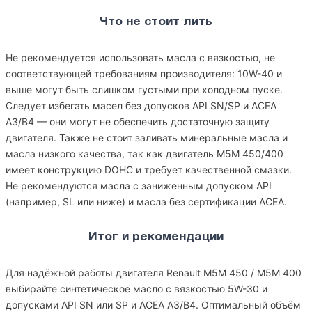
Что не стоит лить
Не рекомендуется использовать масла с вязкостью, не
соответствующей требованиям производителя: 10W-40 и
выше могут быть слишком густыми при холодном пуске.
Следует избегать масел без допусков API SN/SP и ACEA
A3/B4 — они могут не обеспечить достаточную защиту
двигателя. Также не стоит заливать минеральные масла и
масла низкого качества, так как двигатель M5M 450/400
имеет конструкцию DOHC и требует качественной смазки.
Не рекомендуются масла с заниженным допуском API
(например, SL или ниже) и масла без сертификации ACEA.
Итог и рекомендации
Для надёжной работы двигателя Renault M5M 450 / M5M 400
выбирайте синтетическое масло с вязкостью 5W-30 и
допусками API SN или SP и ACEA A3/B4. Оптимальный объём