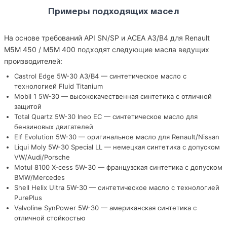
Примеры подходящих масел
На основе требований API SN/SP и ACEA A3/B4 для Renault
M5M 450 / M5M 400 подходят следующие масла ведущих
производителей:
Castrol Edge 5W-30 A3/B4 — синтетическое масло с
технологией Fluid Titanium
Mobil 1 5W-30 — высококачественная синтетика с отличной
защитой
Total Quartz 5W-30 Ineo EC — синтетическое масло для
бензиновых двигателей
Elf Evolution 5W-30 — оригинальное масло для Renault/Nissan
Liqui Moly 5W-30 Special LL — немецкая синтетика с допуском
VW/Audi/Porsche
Motul 8100 X-cess 5W-30 — французская синтетика с допуском
BMW/Mercedes
Shell Helix Ultra 5W-30 — синтетическое масло с технологией
PurePlus
Valvoline SynPower 5W-30 — американская синтетика с
отличной стойкостью