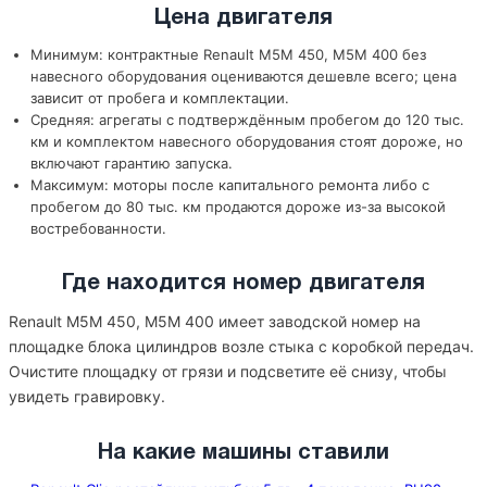
Цена двигателя
Минимум: контрактные Renault M5M 450, M5M 400 без
навесного оборудования оцениваются дешевле всего; цена
зависит от пробега и комплектации.
Средняя: агрегаты с подтверждённым пробегом до 120 тыс.
км и комплектом навесного оборудования стоят дороже, но
включают гарантию запуска.
Максимум: моторы после капитального ремонта либо с
пробегом до 80 тыс. км продаются дороже из-за высокой
востребованности.
Где находится номер двигателя
Renault M5M 450, M5M 400 имеет заводской номер на
площадке блока цилиндров возле стыка с коробкой передач.
Очистите площадку от грязи и подсветите её снизу, чтобы
увидеть гравировку.
На какие машины ставили