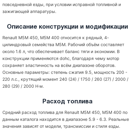
повседневной езды, при условии исправной топливной и
зажигающей аппаратуры.
Описание конструкции и модификации
Renault M5M 450, M5M 400 относится к рядный, 4-
цилиндровый семейства M5M. Рабочий объём составляет
около 1.6 л, что обеспечивает баланс тяги и экономии. В
конструкции применяются dohc, благодаря чему мотор
сохраняет эластичность на всём диапазоне оборотов.
Основные параметры: степень сжатия 9.5, мощность 200 -
220 л.с., крутящий момент 240 (24) / 1750 / 260 (27) / 2000 /
280 (29) / 2000 Н·м.
Расход топлива
Средний расход топлива для Renault M5M 450, M5M 400 по
данным каталога находится в диапазоне 5.9 - 6.3. Реальные
значения зависят от модели, трансмиссии и стиля езды.