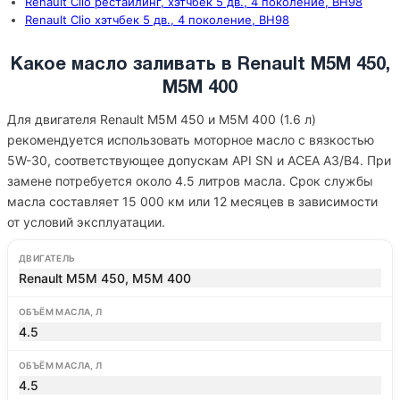
Renault Clio рестайлинг, хэтчбек 5 дв., 4 поколение, BH98
Renault Clio хэтчбек 5 дв., 4 поколение, BH98
Какое масло заливать в Renault M5M 450,
M5M 400
Для двигателя Renault M5M 450 и M5M 400 (1.6 л)
рекомендуется использовать моторное масло с вязкостью
5W-30, соответствующее допускам API SN и ACEA A3/B4. При
замене потребуется около 4.5 литров масла. Срок службы
масла составляет 15 000 км или 12 месяцев в зависимости
от условий эксплуатации.
ДВИГАТЕЛЬ
Renault M5M 450, M5M 400
ОБЪЁМ МАСЛА, Л
4.5
ОБЪЁМ МАСЛА, Л
4.5