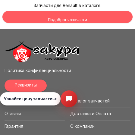
Запчасти для Renault в каталоге:
Подобрать запчасти
Политика конфиденциальности
Реквизиты
Узнайте цену запчасти ->
Открыть меню
Главная
Каталог запчастей
Отзывы
Доставка и Оплата
Гарантия
О компании