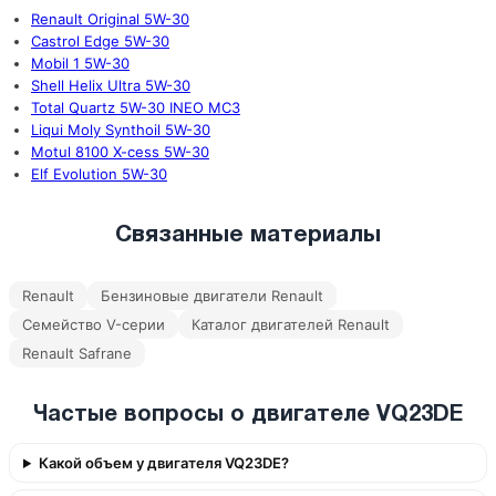
Renault Original 5W-30
Castrol Edge 5W-30
Mobil 1 5W-30
Shell Helix Ultra 5W-30
Total Quartz 5W-30 INEO MC3
Liqui Moly Synthoil 5W-30
Motul 8100 X-cess 5W-30
Elf Evolution 5W-30
Связанные материалы
Renault
Бензиновые двигатели Renault
Семейство V-серии
Каталог двигателей Renault
Renault Safrane
Частые вопросы о двигателе VQ23DE
Какой объем у двигателя VQ23DE?