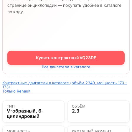
странице энциклопедии — покупать удобнее в каталоге
по коду.
Купить контрактный VQ23DE
Все двигатели в каталоге
Контрактные двигатели в каталоге (объём 2349, мощность 170 -
173)
Только Renault
ТИП
ОБЪЁМ
V-образный, 6-
2.3
цилиндровый
МОЩНОСТЬ
КРУТЯЩИЙ МОМЕНТ