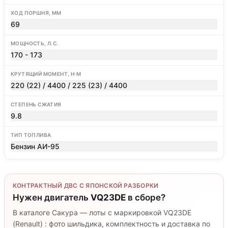
ХОД ПОРШНЯ, ММ
69
МОЩНОСТЬ, Л.С.
170 - 173
КРУТЯЩИЙ МОМЕНТ, Н·М
220 (22) / 4400 / 225 (23) / 4400
СТЕПЕНЬ СЖАТИЯ
9.8
ТИП ТОПЛИВА
Бензин АИ-95
КОНТРАКТНЫЙ ДВС С ЯПОНСКОЙ РАЗБОРКИ
Нужен двигатель
VQ23DE
в сборе?
В каталоге Сакура — лоты с маркировкой VQ23DE
(Renault) : фото шильдика, комплектность и доставка по