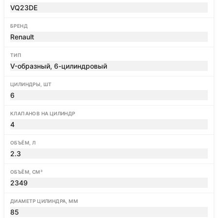
VQ23DE
БРЕНД
Renault
ТИП
V-образный, 6-цилиндровый
ЦИЛИНДРЫ, ШТ
6
КЛАПАНОВ НА ЦИЛИНДР
4
ОБЪЁМ, Л
2.3
ОБЪЁМ, СМ³
2349
ДИАМЕТР ЦИЛИНДРА, ММ
85