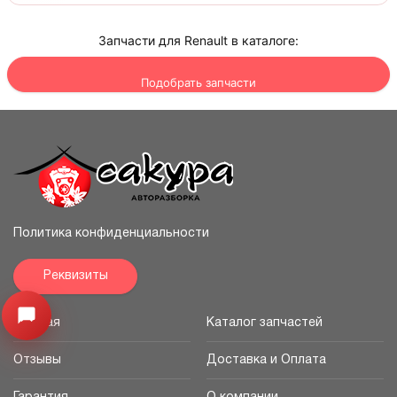
Запчасти для Renault в каталоге:
Подобрать запчасти
Политика конфиденциальности
Реквизиты
Узнайте цену запчасти ->
Открыть меню
Главная
Каталог запчастей
Отзывы
Доставка и Оплата