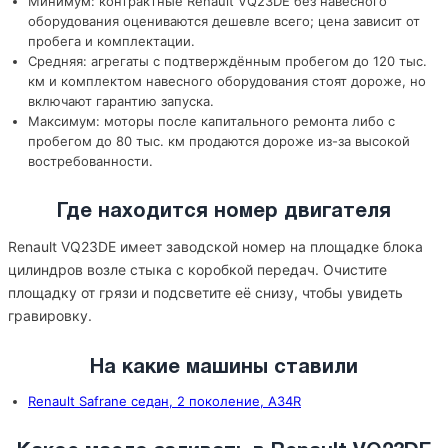
Минимум: контрактные Renault VQ23DE без навесного
оборудования оцениваются дешевле всего; цена зависит от
пробега и комплектации.
Средняя: агрегаты с подтверждённым пробегом до 120 тыс.
км и комплектом навесного оборудования стоят дороже, но
включают гарантию запуска.
Максимум: моторы после капитального ремонта либо с
пробегом до 80 тыс. км продаются дороже из-за высокой
востребованности.
Где находится номер двигателя
Renault VQ23DE имеет заводской номер на площадке блока
цилиндров возле стыка с коробкой передач. Очистите
площадку от грязи и подсветите её снизу, чтобы увидеть
гравировку.
На какие машины ставили
Renault Safrane седан, 2 поколение, A34R