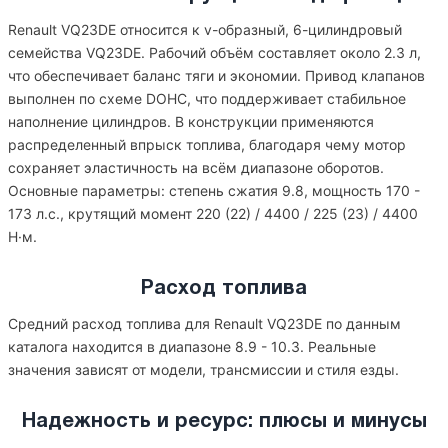
Renault VQ23DE относится к v-образный, 6-цилиндровый
семейства VQ23DE. Рабочий объём составляет около 2.3 л,
что обеспечивает баланс тяги и экономии. Привод клапанов
выполнен по схеме DOHC, что поддерживает стабильное
наполнение цилиндров. В конструкции применяются
распределенный впрыск топлива, благодаря чему мотор
сохраняет эластичность на всём диапазоне оборотов.
Основные параметры: степень сжатия 9.8, мощность 170 -
173 л.с., крутящий момент 220 (22) / 4400 / 225 (23) / 4400
Н·м.
Расход топлива
Средний расход топлива для Renault VQ23DE по данным
каталога находится в диапазоне 8.9 - 10.3. Реальные
значения зависят от модели, трансмиссии и стиля езды.
Надежность и ресурс: плюсы и минусы