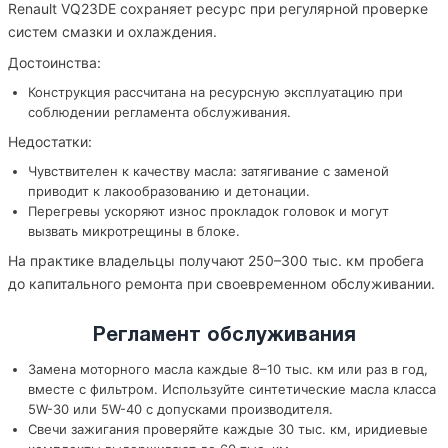
Renault VQ23DE сохраняет ресурс при регулярной проверке
систем смазки и охлаждения.
Достоинства:
Конструкция рассчитана на ресурсную эксплуатацию при
соблюдении регламента обслуживания.
Недостатки:
Чувствителен к качеству масла: затягивание с заменой
приводит к лакообразованию и детонации.
Перегревы ускоряют износ прокладок головок и могут
вызвать микротрещины в блоке.
На практике владельцы получают 250–300 тыс. км пробега
до капитального ремонта при своевременном обслуживании.
Регламент обслуживания
Замена моторного масла каждые 8–10 тыс. км или раз в год,
вместе с фильтром. Используйте синтетические масла класса
5W-30 или 5W-40 с допусками производителя.
Свечи зажигания проверяйте каждые 30 тыс. км, иридиевые