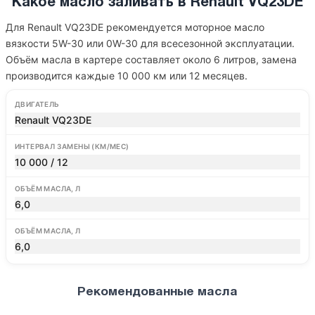
Какое масло заливать в Renault VQ23DE
Для Renault VQ23DE рекомендуется моторное масло
вязкости 5W-30 или 0W-30 для всесезонной эксплуатации.
Объём масла в картере составляет около 6 литров, замена
производится каждые 10 000 км или 12 месяцев.
ДВИГАТЕЛЬ
Renault VQ23DE
ИНТЕРВАЛ ЗАМЕНЫ (КМ/МЕС)
10 000 / 12
ОБЪЁМ МАСЛА, Л
6,0
ОБЪЁМ МАСЛА, Л
6,0
Рекомендованные масла