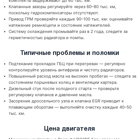
комплекты выдерживают до 60 тыс. км.
Клапанные зазоры регулируйте через 60–80 тыс. км,
поскольку гидрокомпенсаторы отсутствуют.
Привод ГРМ проверяйте каждые 90–100 тыс. км: оценивайте
натяжение ремня/цепи и состояние натяжителей.
Систему охлаждения промывайте раз в 2 года, следите за
герметичностью радиатора и помпы.
Типичные проблемы и поломки
Подтекание прокладок ГБЦ при перегревах — регулярно
контролируйте уровень антифриза и чистоту радиаторов.
Повышенный расход масла на высоких пробегах — следите за
состоянием поршневых колец и вентиляции картера.
Дизельный стук после холодного старта — проверьте
регулировку клапанов и давление масла.
Засорение дроссельного узла и клапана EGR приводит к
плавающим оборотам — выполняйте очистку каждые 40–50
тыс. км.
Цена двигателя