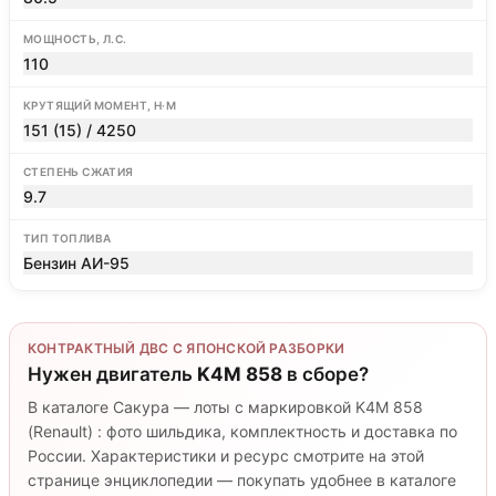
МОЩНОСТЬ, Л.С.
110
КРУТЯЩИЙ МОМЕНТ, Н·М
151 (15) / 4250
СТЕПЕНЬ СЖАТИЯ
9.7
ТИП ТОПЛИВА
Бензин АИ-95
КОНТРАКТНЫЙ ДВС С ЯПОНСКОЙ РАЗБОРКИ
Нужен двигатель
K4M 858
в сборе?
В каталоге Сакура — лоты с маркировкой K4M 858
(Renault) : фото шильдика, комплектность и доставка по
России. Характеристики и ресурс смотрите на этой
странице энциклопедии — покупать удобнее в каталоге