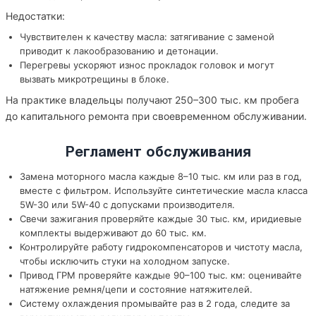
Недостатки:
Чувствителен к качеству масла: затягивание с заменой
приводит к лакообразованию и детонации.
Перегревы ускоряют износ прокладок головок и могут
вызвать микротрещины в блоке.
На практике владельцы получают 250–300 тыс. км пробега
до капитального ремонта при своевременном обслуживании.
Регламент обслуживания
Замена моторного масла каждые 8–10 тыс. км или раз в год,
вместе с фильтром. Используйте синтетические масла класса
5W-30 или 5W-40 с допусками производителя.
Свечи зажигания проверяйте каждые 30 тыс. км, иридиевые
комплекты выдерживают до 60 тыс. км.
Контролируйте работу гидрокомпенсаторов и чистоту масла,
чтобы исключить стуки на холодном запуске.
Привод ГРМ проверяйте каждые 90–100 тыс. км: оценивайте
натяжение ремня/цепи и состояние натяжителей.
Систему охлаждения промывайте раз в 2 года, следите за