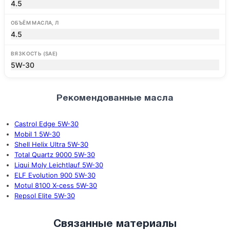
4.5
ОБЪЁМ МАСЛА, Л
4.5
ВЯЗКОСТЬ (SAE)
5W-30
Рекомендованные масла
Castrol Edge 5W-30
Mobil 1 5W-30
Shell Helix Ultra 5W-30
Total Quartz 9000 5W-30
Liqui Moly Leichtlauf 5W-30
ELF Evolution 900 5W-30
Motul 8100 X-cess 5W-30
Repsol Elite 5W-30
Связанные материалы