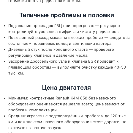
герметичностью радиатора и помпы.
Типичные проблемы и поломки
Подтекание прокладок ГБЦ при перегревах — регулярно
контролируйте уровень антифриза и чистоту радиаторов.
Повышенный расход масла на высоких пробегах — следите за
состоянием поршневых колец и вентиляции картера.
Дизельный стук после холодного старта — проверьте
регулировку клапанов и давление масла.
Засорение дроссельного узла и клапана EGR приводит к
плавающим оборотам — выполняйте очистку каждые 40–50
тыс. км.
Цена двигателя
Минимум: контрактные Renault K4M 858 без навесного
оборудования оцениваются дешевле всего; цена зависит от
пробега и комплектации.
Средняя: агрегаты с подтверждённым пробегом до 120 тыс.
км и комплектом навесного оборудования стоят дороже, но
включают гарантию запуска.