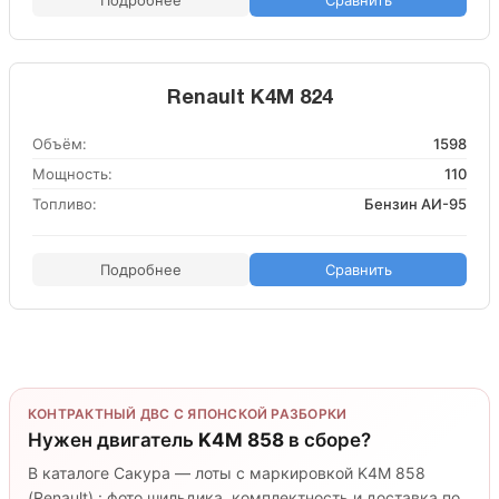
Подробнее
Сравнить
Renault K4M 824
Объём:
1598
Мощность:
110
Топливо:
Бензин АИ-95
Подробнее
Сравнить
КОНТРАКТНЫЙ ДВС С ЯПОНСКОЙ РАЗБОРКИ
Нужен двигатель
K4M 858
в сборе?
В каталоге Сакура — лоты с маркировкой K4M 858
(Renault) : фото шильдика, комплектность и доставка по