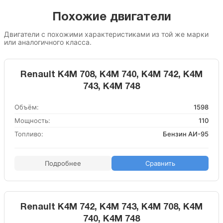
Похожие двигатели
Двигатели с похожими характеристиками из той же марки
или аналогичного класса.
Renault K4M 708, K4M 740, K4M 742, K4M
743, K4M 748
Объём:
1598
Мощность:
110
Топливо:
Бензин АИ-95
Подробнее
Сравнить
Renault K4M 742, K4M 743, K4M 708, K4M
740, K4M 748