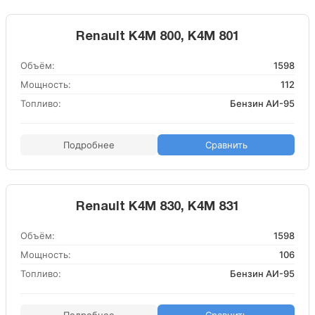
Renault K4M 800, K4M 801
Объём:
1598
Мощность:
112
Топливо:
Бензин АИ-95
Подробнее
Сравнить
Renault K4M 830, K4M 831
Объём:
1598
Мощность:
106
Топливо:
Бензин АИ-95