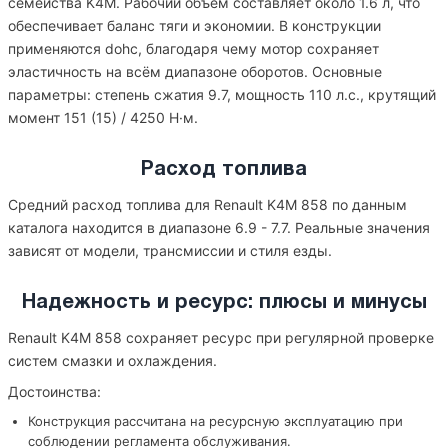
семейства K4M. Рабочий объём составляет около 1.6 л, что
обеспечивает баланс тяги и экономии. В конструкции
применяются dohc, благодаря чему мотор сохраняет
эластичность на всём диапазоне оборотов. Основные
параметры: степень сжатия 9.7, мощность 110 л.с., крутящий
момент 151 (15) / 4250 Н·м.
Расход топлива
Средний расход топлива для Renault K4M 858 по данным
каталога находится в диапазоне 6.9 - 7.7. Реальные значения
зависят от модели, трансмиссии и стиля езды.
Надежность и ресурс: плюсы и минусы
Renault K4M 858 сохраняет ресурс при регулярной проверке
систем смазки и охлаждения.
Достоинства:
Конструкция рассчитана на ресурсную эксплуатацию при
соблюдении регламента обслуживания.