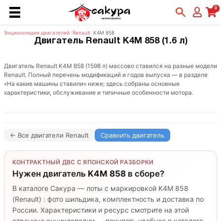
0
Энциклопедия двигателей
/
Renault
/
K4M 858
Двигатель Renault K4M 858 (1.6 л)
Двигатель Renault K4M 858 (1598 л) массово ставился на разные модели
Renault. Полный перечень модификаций и годов выпуска — в разделе
«На какие машины ставили» ниже; здесь собраны основные
характеристики, обслуживание и типичные особенности мотора.
← Все двигатели Renault
Сравнить двигатель
КОНТРАКТНЫЙ ДВС С ЯПОНСКОЙ РАЗБОРКИ
Нужен двигатель
K4M 858
в сборе?
В каталоге Сакура — лоты с маркировкой K4M 858
(Renault) : фото шильдика, комплектность и доставка по
России. Характеристики и ресурс смотрите на этой
странице энциклопедии — покупать удобнее в каталоге