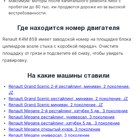
Максимум: моторы после капитального ремонта либо с
пробегом до 80 тыс. км продаются дороже из-за высокой
востребованности.
Где находится номер двигателя
Renault K4M 858 имеет заводской номер на площадке блока
цилиндров возле стыка с коробкой передач. Очистите
площадку от грязи и подсветите её снизу, чтобы увидеть
гравировку.
На какие машины ставили
Renault Grand Scenic 2-й рестайлинг, минивэн, 2 поколение,
JZ
Renault Grand Scenic рестайлинг, минивэн, 2 поколение, JZ
Renault Grand Scenic минивэн, 2 поколение, JZ
Renault Megane 2-й рестайлинг, хэтчбек 5 дв., 3 поколение
Renault Megane рестайлинг, универсал, 3 поколение
Renault Megane рестайлинг, хэтчбек 5 дв., 3 поколение
Renault Megane открытый кузов, 3 поколение
Renault Megane универсал, 3 поколение