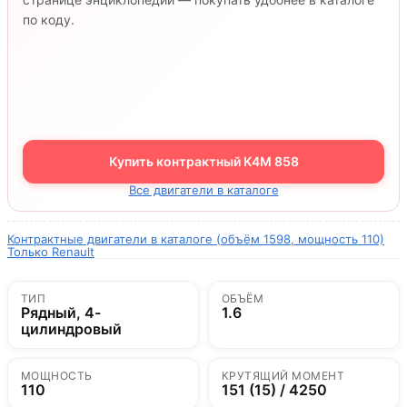
по коду.
Купить контрактный K4M 858
Все двигатели в каталоге
Контрактные двигатели в каталоге (объём 1598, мощность 110)
Только Renault
ТИП
ОБЪЁМ
Рядный, 4-
1.6
цилиндровый
МОЩНОСТЬ
КРУТЯЩИЙ МОМЕНТ
110
151 (15) / 4250