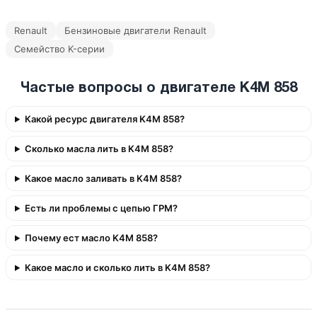
Renault
Бензиновые двигатели Renault
Семейство K-серии
Частые вопросы о двигателе K4M 858
Какой ресурс двигателя K4M 858?
Сколько масла лить в K4M 858?
Какое масло заливать в K4M 858?
Есть ли проблемы с цепью ГРМ?
Почему ест масло K4M 858?
Какое масло и сколько лить в K4M 858?