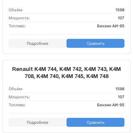
Объём:
1598
Мощность:
107
Топливо:
Бензин АИ-95
Подробнее
Сравнить
Renault K4M 744, K4M 742, K4M 743, K4M
708, K4M 740, K4M 745, K4M 748
Объём:
1598
Мощность:
107
Топливо:
Бензин АИ-95
Подробнее
Сравнить