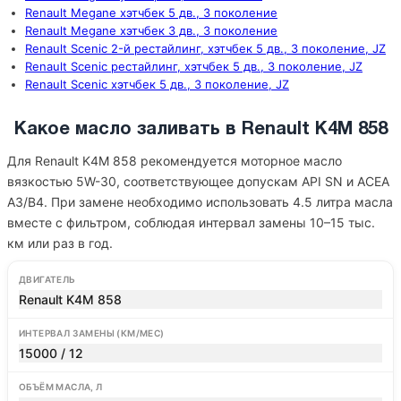
Renault Megane хэтчбек 5 дв., 3 поколение
Renault Megane хэтчбек 3 дв., 3 поколение
Renault Scenic 2-й рестайлинг, хэтчбек 5 дв., 3 поколение, JZ
Renault Scenic рестайлинг, хэтчбек 5 дв., 3 поколение, JZ
Renault Scenic хэтчбек 5 дв., 3 поколение, JZ
Какое масло заливать в Renault K4M 858
Для Renault K4M 858 рекомендуется моторное масло
вязкостью 5W-30, соответствующее допускам API SN и ACEA
A3/B4. При замене необходимо использовать 4.5 литра масла
вместе с фильтром, соблюдая интервал замены 10–15 тыс.
км или раз в год.
ДВИГАТЕЛЬ
Renault K4M 858
ИНТЕРВАЛ ЗАМЕНЫ (КМ/МЕС)
15000 / 12
ОБЪЁМ МАСЛА, Л