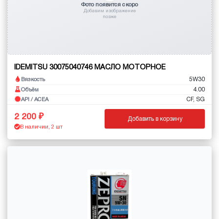
Фото появится скоро
Добавим изображение
позже
IDEMITSU 30075040746 МАСЛО МОТОРНОЕ
5W30
Вязкость
4.00
Объём
CF, SG
API / ACEA
2 200
Добавить в корзину
В наличии, 2 шт