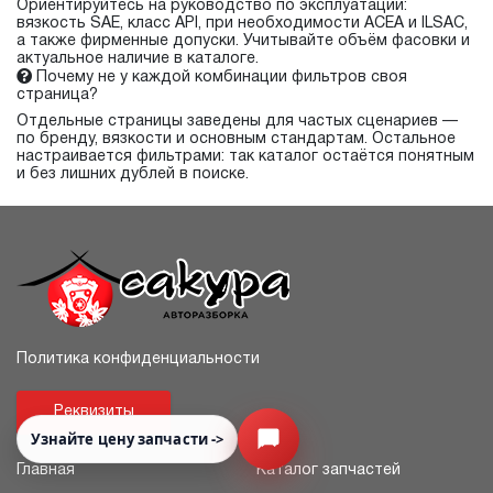
Ориентируйтесь на руководство по эксплуатации:
вязкость SAE, класс API, при необходимости ACEA и ILSAC,
а также фирменные допуски. Учитывайте объём фасовки и
актуальное наличие в каталоге.
Почему не у каждой комбинации фильтров своя
страница?
Отдельные страницы заведены для частых сценариев —
по бренду, вязкости и основным стандартам. Остальное
настраивается фильтрами: так каталог остаётся понятным
и без лишних дублей в поиске.
Политика конфиденциальности
Реквизиты
Узнайте цену запчасти ->
Открыть меню
Главная
Каталог запчастей