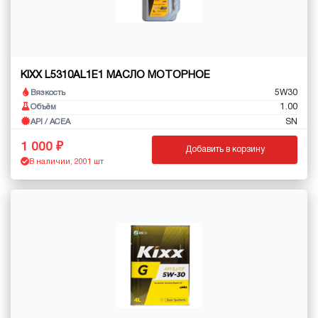
KIXX L5310AL1E1 МАСЛО МОТОРНОЕ
5W30
Вязкость
1.00
Объём
SN
API / ACEA
1 000
Добавить в корзину
В наличии, 2001 шт