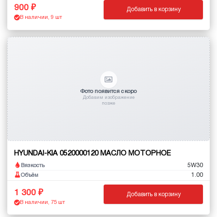
900
Добавить в корзину
В наличии, 9 шт
Фото появится скоро
Добавим изображение
позже
HYUNDAI-KIA 0520000120 МАСЛО МОТОРНОЕ
5W30
Вязкость
1.00
Объём
1 300
Добавить в корзину
В наличии, 75 шт