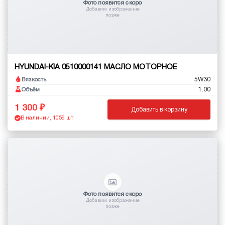
Фото появится скоро
Добавим изображение
позже
HYUNDAI-KIA 0510000141 МАСЛО МОТОРНОЕ
5W30
Вязкость
1.00
Объём
1 300
Добавить в корзину
В наличии, 1059 шт
Фото появится скоро
Добавим изображение
позже