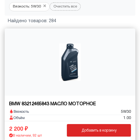
×
Вязкость: 5W30
Очистить все
Найдено товаров: 284
BMW 83212465843 МАСЛО МОТОРНОЕ
5W30
Вязкость
1.00
Объём
2 200
Добавить в корзину
В наличии, 92 шт