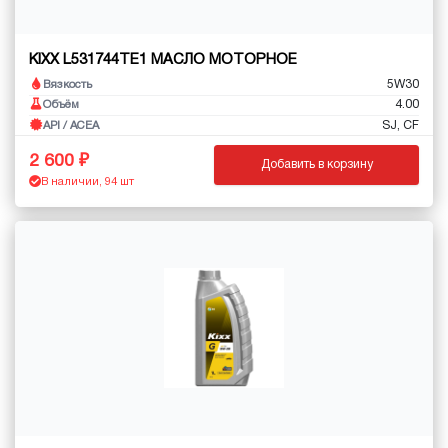
KIXX L531744TE1 МАСЛО МОТОРНОЕ
5W30
Вязкость
4.00
Объём
SJ, CF
API / ACEA
2 600
Добавить в корзину
В наличии, 94 шт