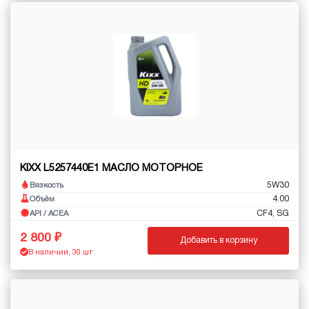
KIXX L5257440E1 МАСЛО МОТОРНОЕ
5W30
Вязкость
4.00
Объём
CF4, SG
API / ACEA
2 800
Добавить в корзину
В наличии, 30 шт