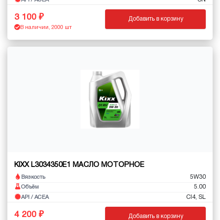
3 100
Добавить в корзину
В наличии, 2000 шт
KIXX L3034350E1 МАСЛО МОТОРНОЕ
5W30
Вязкость
5.00
Объём
CI4, SL
API / ACEA
4 200
Добавить в корзину