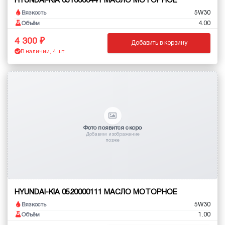
HYUNDAI-KIA 0510000441 МАСЛО МОТОРНОЕ
5W30
Вязкость
4.00
Объём
4 300
Добавить в корзину
В наличии, 4 шт
Фото появится скоро
Добавим изображение
позже
HYUNDAI-KIA 0520000111 МАСЛО МОТОРНОЕ
5W30
Вязкость
1.00
Объём