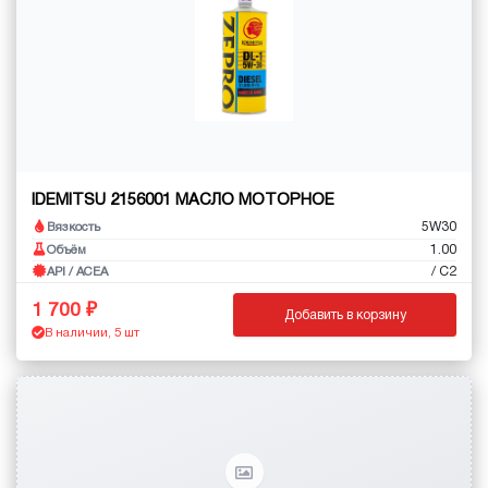
IDEMITSU 2156001 МАСЛО МОТОРНОЕ
5W30
Вязкость
1.00
Объём
/ C2
API / ACEA
1 700
Добавить в корзину
В наличии, 5 шт