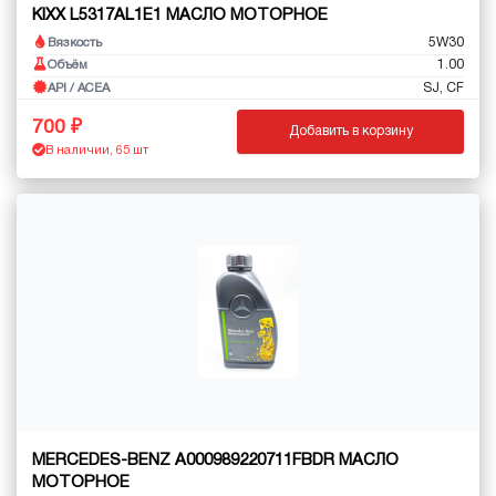
KIXX L5317AL1E1 МАСЛО МОТОРНОЕ
5W30
Вязкость
1.00
Объём
SJ, CF
API / ACEA
700
Добавить в корзину
В наличии, 65 шт
MERCEDES-BENZ A000989220711FBDR МАСЛО
МОТОРНОЕ