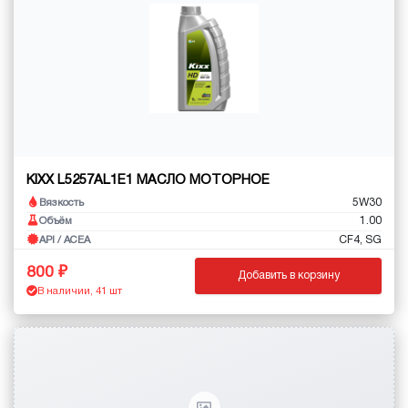
KIXX L5257AL1E1 МАСЛО МОТОРНОЕ
5W30
Вязкость
1.00
Объём
CF4, SG
API / ACEA
800
Добавить в корзину
В наличии, 41 шт