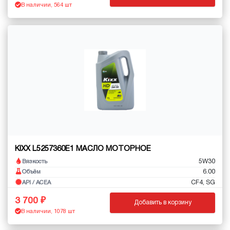
В наличии, 564 шт
KIXX L5257360E1 МАСЛО МОТОРНОЕ
5W30
Вязкость
6.00
Объём
CF4, SG
API / ACEA
3 700
Добавить в корзину
В наличии, 1078 шт