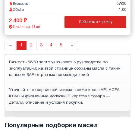
5W30
Вязкость
1.00
Объём
2 400
Добавить в корзину
В наличии, 13 шт
←
1
2
3
4
5
→
Вязкость 5W30 часто указывают в руководстве по
эксплуатации; на этой странице собраны масла с таким
классом SAE от разных производителей.
Уточняйте по сервисной книжке также класс API, ACEA,
ILSAC и фирменные допуски. В карточке товара —
детали, описание и условия покупки.
Популярные подборки масел