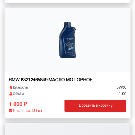
BMW 83212465849 МАСЛО МОТОРНОЕ
5W30
Вязкость
1.00
Объём
1 800
Добавить в корзину
В наличии, 134 шт