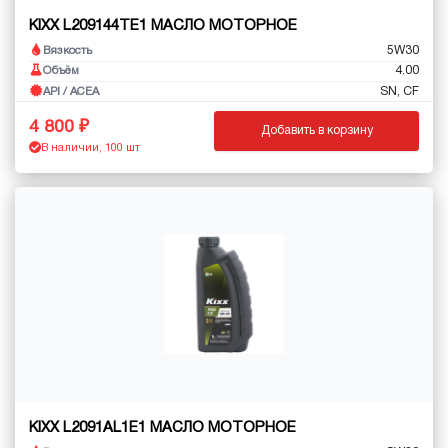
KIXX L209144TE1 МАСЛО МОТОРНОЕ
5W30
Вязкость
4.00
Объём
SN, CF
API / ACEA
4 800
Добавить в корзину
В наличии, 100 шт
KIXX L2091AL1E1 МАСЛО МОТОРНОЕ