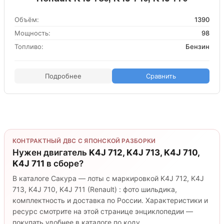
Объём:
1390
Мощность:
98
Топливо:
Бензин
Подробнее
Сравнить
КОНТРАКТНЫЙ ДВС С ЯПОНСКОЙ РАЗБОРКИ
Нужен двигатель
K4J 712, K4J 713, K4J 710,
K4J 711
в сборе?
В каталоге Сакура — лоты с маркировкой K4J 712, K4J
713, K4J 710, K4J 711 (Renault) : фото шильдика,
комплектность и доставка по России. Характеристики и
ресурс смотрите на этой странице энциклопедии —
покупать удобнее в каталоге по коду.