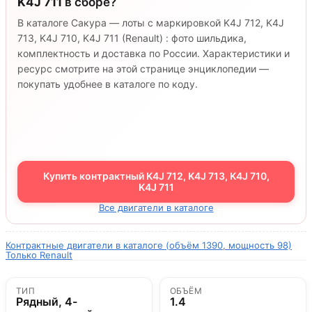
K4J 711
в сборе?
В каталоге Сакура — лоты с маркировкой K4J 712, K4J
713, K4J 710, K4J 711 (Renault) : фото шильдика,
комплектность и доставка по России. Характеристики и
ресурс смотрите на этой странице энциклопедии —
покупать удобнее в каталоге по коду.
Купить контрактный K4J 712, K4J 713, K4J 710,
K4J 711
Все двигатели в каталоге
Контрактные двигатели в каталоге (объём 1390, мощность 98)
Только Renault
ТИП
ОБЪЁМ
Рядный, 4-
1.4