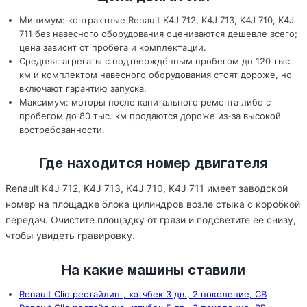
Минимум: контрактные Renault K4J 712, K4J 713, K4J 710, K4J
711 без навесного оборудования оцениваются дешевле всего;
цена зависит от пробега и комплектации.
Средняя: агрегаты с подтверждённым пробегом до 120 тыс.
км и комплектом навесного оборудования стоят дороже, но
включают гарантию запуска.
Максимум: моторы после капитального ремонта либо с
пробегом до 80 тыс. км продаются дороже из-за высокой
востребованности.
Где находится номер двигателя
Renault K4J 712, K4J 713, K4J 710, K4J 711 имеет заводской
номер на площадке блока цилиндров возле стыка с коробкой
передач. Очистите площадку от грязи и подсветите её снизу,
чтобы увидеть гравировку.
На какие машины ставили
Renault Clio рестайлинг, хэтчбек 3 дв., 2 поколение, CB