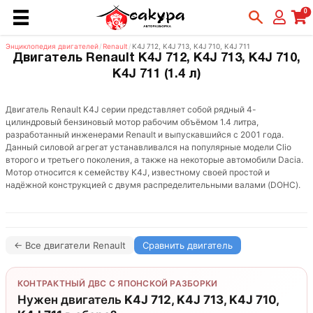
0
Энциклопедия двигателей
/
Renault
/
K4J 712, K4J 713, K4J 710, K4J 711
Двигатель Renault K4J 712, K4J 713, K4J 710,
K4J 711 (1.4 л)
Двигатель Renault K4J серии представляет собой рядный 4-
цилиндровый бензиновый мотор рабочим объёмом 1.4 литра,
разработанный инженерами Renault и выпускавшийся с 2001 года.
Данный силовой агрегат устанавливался на популярные модели Clio
второго и третьего поколения, а также на некоторые автомобили Dacia.
Мотор относится к семейству K4J, известному своей простой и
надёжной конструкцией с двумя распределительными валами (DOHC).
← Все двигатели Renault
Сравнить двигатель
КОНТРАКТНЫЙ ДВС С ЯПОНСКОЙ РАЗБОРКИ
Нужен двигатель
K4J 712, K4J 713, K4J 710,