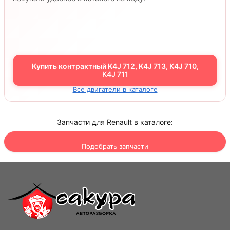
Купить контрактный K4J 712, K4J 713, K4J 710,
K4J 711
Все двигатели в каталоге
Запчасти для Renault в каталоге:
Подобрать запчасти