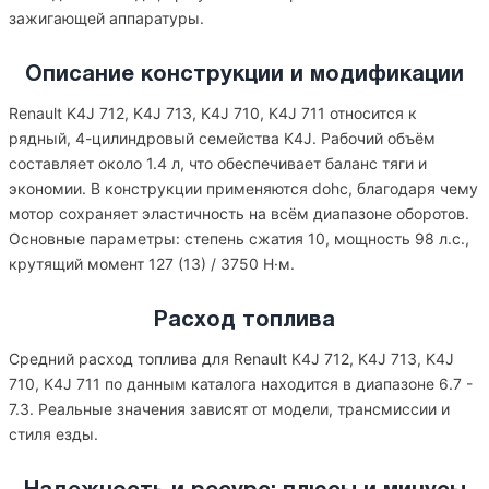
зажигающей аппаратуры.
Описание конструкции и модификации
Renault K4J 712, K4J 713, K4J 710, K4J 711 относится к
рядный, 4-цилиндровый семейства K4J. Рабочий объём
составляет около 1.4 л, что обеспечивает баланс тяги и
экономии. В конструкции применяются dohc, благодаря чему
мотор сохраняет эластичность на всём диапазоне оборотов.
Основные параметры: степень сжатия 10, мощность 98 л.с.,
крутящий момент 127 (13) / 3750 Н·м.
Расход топлива
Средний расход топлива для Renault K4J 712, K4J 713, K4J
710, K4J 711 по данным каталога находится в диапазоне 6.7 -
7.3. Реальные значения зависят от модели, трансмиссии и
стиля езды.