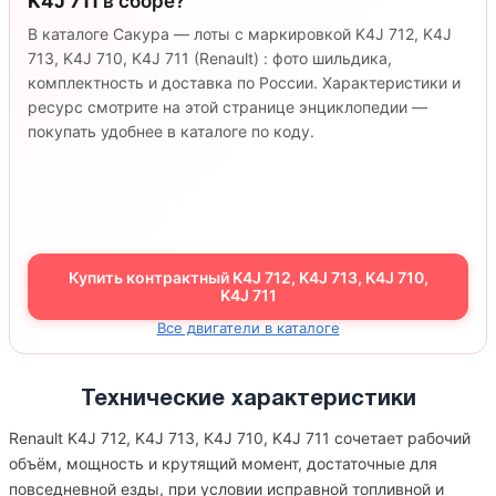
K4J 711
в сборе?
В каталоге Сакура — лоты с маркировкой K4J 712, K4J
713, K4J 710, K4J 711 (Renault) : фото шильдика,
комплектность и доставка по России. Характеристики и
ресурс смотрите на этой странице энциклопедии —
покупать удобнее в каталоге по коду.
Купить контрактный K4J 712, K4J 713, K4J 710,
K4J 711
Все двигатели в каталоге
Технические характеристики
Renault K4J 712, K4J 713, K4J 710, K4J 711 сочетает рабочий
объём, мощность и крутящий момент, достаточные для
повседневной езды, при условии исправной топливной и