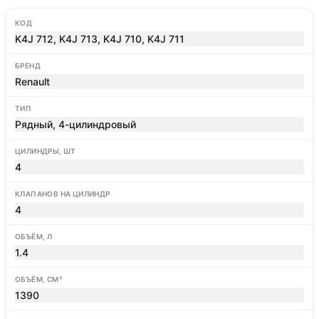
КОД
K4J 712, K4J 713, K4J 710, K4J 711
БРЕНД
Renault
ТИП
Рядный, 4-цилиндровый
ЦИЛИНДРЫ, ШТ
4
КЛАПАНОВ НА ЦИЛИНДР
4
ОБЪЁМ, Л
1.4
ОБЪЁМ, СМ³
1390