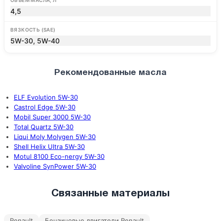
ОБЪЁМ МАСЛА, Л
4,5
ВЯЗКОСТЬ (SAE)
5W-30, 5W-40
Рекомендованные масла
ELF Evolution 5W-30
Castrol Edge 5W-30
Mobil Super 3000 5W-30
Total Quartz 5W-30
Liqui Moly Molygen 5W-30
Shell Helix Ultra 5W-30
Motul 8100 Eco-nergy 5W-30
Valvoline SynPower 5W-30
Связанные материалы
Renault
Бензиновые двигатели Renault