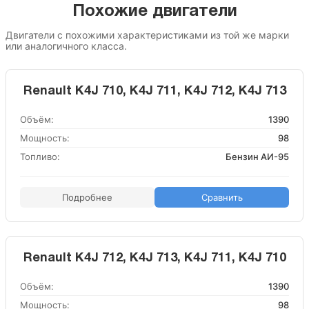
Похожие двигатели
Двигатели с похожими характеристиками из той же марки
или аналогичного класса.
Renault K4J 710, K4J 711, K4J 712, K4J 713
Объём:
1390
Мощность:
98
Топливо:
Бензин АИ-95
Подробнее
Сравнить
Renault K4J 712, K4J 713, K4J 711, K4J 710
Объём:
1390
Мощность:
98