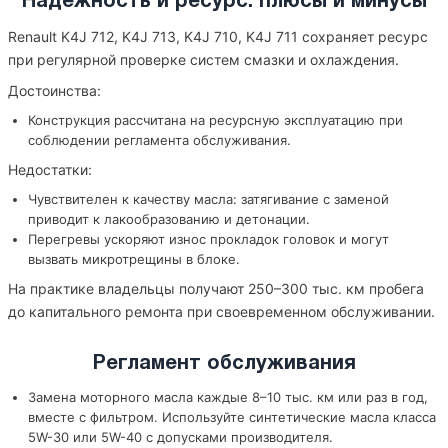
Надежность и ресурс: плюсы и минусы
Renault K4J 712, K4J 713, K4J 710, K4J 711 сохраняет ресурс
при регулярной проверке систем смазки и охлаждения.
Достоинства:
Конструкция рассчитана на ресурсную эксплуатацию при
соблюдении регламента обслуживания.
Недостатки:
Чувствителен к качеству масла: затягивание с заменой
приводит к лакообразованию и детонации.
Перегревы ускоряют износ прокладок головок и могут
вызвать микротрещины в блоке.
На практике владельцы получают 250–300 тыс. км пробега
до капитального ремонта при своевременном обслуживании.
Регламент обслуживания
Замена моторного масла каждые 8–10 тыс. км или раз в год,
вместе с фильтром. Используйте синтетические масла класса
5W-30 или 5W-40 с допусками производителя.