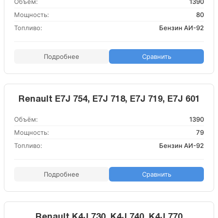
Объём:
1390
Мощность:
80
Топливо:
Бензин АИ-92
Подробнее
Сравнить
Renault E7J 754, E7J 718, E7J 719, E7J 601
Объём:
1390
Мощность:
79
Топливо:
Бензин АИ-92
Подробнее
Сравнить
Renault K4J 730, K4J 740, K4J 770