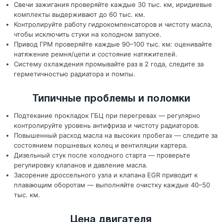
Свечи зажигания проверяйте каждые 30 тыс. км, иридиевые
комплекты выдерживают до 60 тыс. км.
Контролируйте работу гидрокомпенсаторов и чистоту масла,
чтобы исключить стуки на холодном запуске.
Привод ГРМ проверяйте каждые 90–100 тыс. км: оценивайте
натяжение ремня/цепи и состояние натяжителей.
Систему охлаждения промывайте раз в 2 года, следите за
герметичностью радиатора и помпы.
Типичные проблемы и поломки
Подтекание прокладок ГБЦ при перегревах — регулярно
контролируйте уровень антифриза и чистоту радиаторов.
Повышенный расход масла на высоких пробегах — следите за
состоянием поршневых колец и вентиляции картера.
Дизельный стук после холодного старта — проверьте
регулировку клапанов и давление масла.
Засорение дроссельного узла и клапана EGR приводит к
плавающим оборотам — выполняйте очистку каждые 40–50
тыс. км.
Цена двигателя