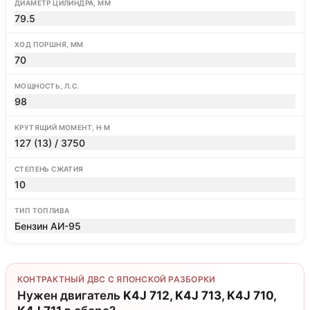
ДИАМЕТР ЦИЛИНДРА, ММ
79.5
ХОД ПОРШНЯ, ММ
70
МОЩНОСТЬ, Л.С.
98
КРУТЯЩИЙ МОМЕНТ, Н·М
127 (13) / 3750
СТЕПЕНЬ СЖАТИЯ
10
ТИП ТОПЛИВА
Бензин АИ-95
КОНТРАКТНЫЙ ДВС С ЯПОНСКОЙ РАЗБОРКИ
Нужен двигатель
K4J 712, K4J 713, K4J 710,