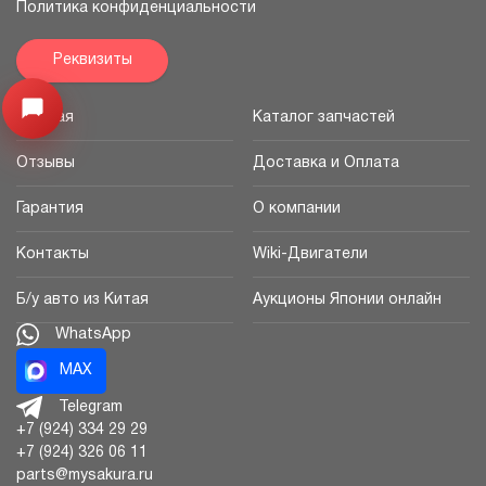
Политика конфиденциальности
Реквизиты
Узнайте цену запчасти ->
Открыть меню
Главная
Каталог запчастей
Отзывы
Доставка и Оплата
Гарантия
О компании
Контакты
Wiki-Двигатели
Б/у авто из Китая
Аукционы Японии онлайн
WhatsApp
MAX
Telegram
+7 (924) 334 29 29
+7 (924) 326 06 11
parts@mysakura.ru