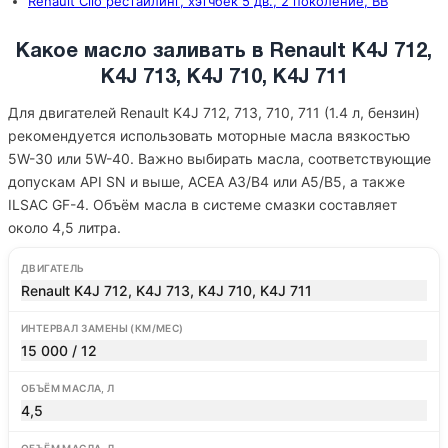
Renault Clio рестайлинг, хэтчбек 5 дв., 2 поколение, BB
Какое масло заливать в Renault K4J 712,
K4J 713, K4J 710, K4J 711
Для двигателей Renault K4J 712, 713, 710, 711 (1.4 л, бензин)
рекомендуется использовать моторные масла вязкостью
5W-30 или 5W-40. Важно выбирать масла, соответствующие
допускам API SN и выше, ACEA A3/B4 или A5/B5, а также
ILSAC GF-4. Объём масла в системе смазки составляет
около 4,5 литра.
ДВИГАТЕЛЬ
Renault K4J 712, K4J 713, K4J 710, K4J 711
ИНТЕРВАЛ ЗАМЕНЫ (КМ/МЕС)
15 000 / 12
ОБЪЁМ МАСЛА, Л
4,5