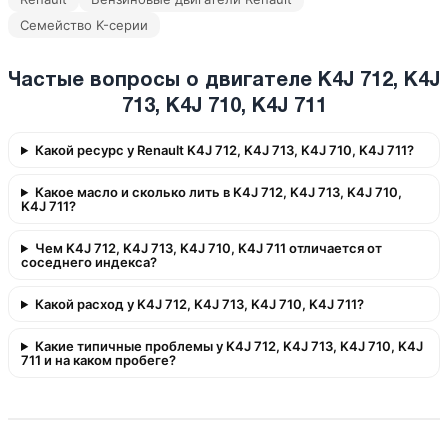
Семейство K-серии
Частые вопросы о двигателе K4J 712, K4J
713, K4J 710, K4J 711
Какой ресурс у Renault K4J 712, K4J 713, K4J 710, K4J 711?
Какое масло и сколько лить в K4J 712, K4J 713, K4J 710,
K4J 711?
Чем K4J 712, K4J 713, K4J 710, K4J 711 отличается от
соседнего индекса?
Какой расход у K4J 712, K4J 713, K4J 710, K4J 711?
Какие типичные проблемы у K4J 712, K4J 713, K4J 710, K4J
711 и на каком пробеге?