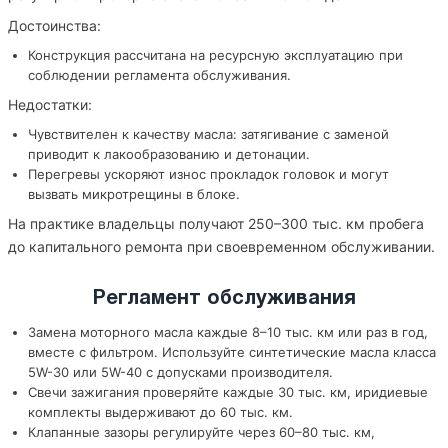
Достоинства:
Конструкция рассчитана на ресурсную эксплуатацию при
соблюдении регламента обслуживания.
Недостатки:
Чувствителен к качеству масла: затягивание с заменой
приводит к лакообразованию и детонации.
Перегревы ускоряют износ прокладок головок и могут
вызвать микротрещины в блоке.
На практике владельцы получают 250–300 тыс. км пробега
до капитального ремонта при своевременном обслуживании.
Регламент обслуживания
Замена моторного масла каждые 8–10 тыс. км или раз в год,
вместе с фильтром. Используйте синтетические масла класса
5W-30 или 5W-40 с допусками производителя.
Свечи зажигания проверяйте каждые 30 тыс. км, иридиевые
комплекты выдерживают до 60 тыс. км.
Клапанные зазоры регулируйте через 60–80 тыс. км,