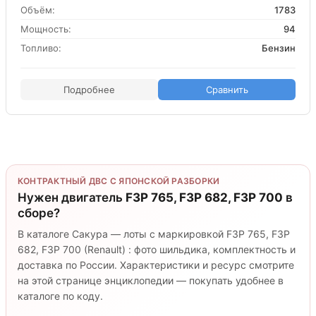
Объём:
1783
Мощность:
94
Топливо:
Бензин
Подробнее
Сравнить
КОНТРАКТНЫЙ ДВС С ЯПОНСКОЙ РАЗБОРКИ
Нужен двигатель
F3P 765, F3P 682, F3P 700
в
сборе?
В каталоге Сакура — лоты с маркировкой F3P 765, F3P
682, F3P 700 (Renault) : фото шильдика, комплектность и
доставка по России. Характеристики и ресурс смотрите
на этой странице энциклопедии — покупать удобнее в
каталоге по коду.