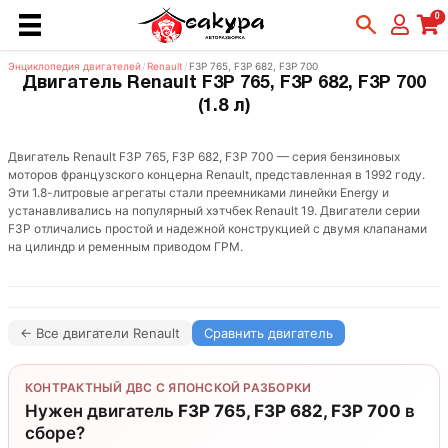
0
Энциклопедия двигателей
/
Renault
/
F3P 765, F3P 682, F3P 700
Двигатель Renault F3P 765, F3P 682, F3P 700
(1.8 л)
Двигатель Renault F3P 765, F3P 682, F3P 700 — серия бензиновых
моторов французского концерна Renault, представленная в 1992 году.
Эти 1.8-литровые агрегаты стали преемниками линейки Energy и
устанавливались на популярный хэтчбек Renault 19. Двигатели серии
F3P отличались простой и надежной конструкцией с двумя клапанами
на цилиндр и ременным приводом ГРМ.
← Все двигатели Renault
Сравнить двигатель
КОНТРАКТНЫЙ ДВС С ЯПОНСКОЙ РАЗБОРКИ
Нужен двигатель
F3P 765, F3P 682, F3P 700
в
сборе?