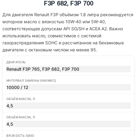
F3P 682, F3P 700
Для двигателя Renault F3P объёмом 1.8 литра рекомендуется
моторное масло с вязкостью 10W-40 или 5W-40,
соответствующее допускам API SG/SH и ACEA A2. Важно
использовать масло, совместимое с системой
газораспределения SOHC и рассчитанное на бензиновые
двигатели с октановым числом не менее 95.
ДВИГАТЕЛЬ
Renault F3P 765, F3P 682, F3P 700
ИНТЕРВАЛ ЗАМЕНЫ (КМ/МЕС)
10000 / 12
ОБЪЁМ МАСЛА, Л
4,5
ОБЪЁМ МАСЛА, Л
4,5
ВЯЗКОСТЬ (SAE)