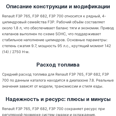
Описание конструкции и модификации
Renault F3P 765, F3P 682, F3P 700 относится к рядный, 4-
цилиндровый семейства F3P. Рабочий объём составляет
около 1.8 л, что обеспечивает баланс тяги и экономии. Привод
клапанов выполнен по схеме SOHC, что поддерживает
стабильное наполнение цилиндров. Основные параметры:
степень сжатия 9.7, мощность 95 л.с., крутящий момент 142
(14) / 2750 Н·м.
Расход топлива
Средний расход топлива для Renault F3P 765, F3P 682, F3P
700 по данным каталога находится в диапазоне 7.8. Реальные
значения зависят от модели, трансмиссии и стиля езды.
Надежность и ресурс: плюсы и минусы
Renault F3P 765, F3P 682, F3P 700 сохраняет ресурс при
регулярной проверке систем смазки и охлаждения.