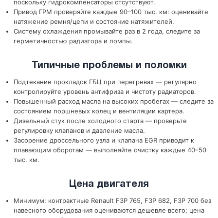
поскольку гидрокомпенсаторы отсутствуют.
Привод ГРМ проверяйте каждые 90–100 тыс. км: оценивайте
натяжение ремня/цепи и состояние натяжителей.
Систему охлаждения промывайте раз в 2 года, следите за
герметичностью радиатора и помпы.
Типичные проблемы и поломки
Подтекание прокладок ГБЦ при перегревах — регулярно
контролируйте уровень антифриза и чистоту радиаторов.
Повышенный расход масла на высоких пробегах — следите за
состоянием поршневых колец и вентиляции картера.
Дизельный стук после холодного старта — проверьте
регулировку клапанов и давление масла.
Засорение дроссельного узла и клапана EGR приводит к
плавающим оборотам — выполняйте очистку каждые 40–50
тыс. км.
Цена двигателя
Минимум: контрактные Renault F3P 765, F3P 682, F3P 700 без
навесного оборудования оцениваются дешевле всего; цена