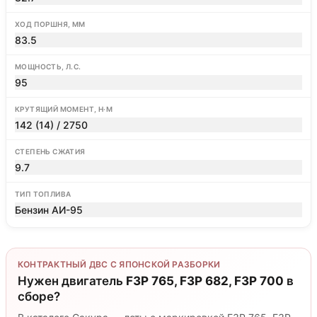
ХОД ПОРШНЯ, ММ
83.5
МОЩНОСТЬ, Л.С.
95
КРУТЯЩИЙ МОМЕНТ, Н·М
142 (14) / 2750
СТЕПЕНЬ СЖАТИЯ
9.7
ТИП ТОПЛИВА
Бензин АИ-95
КОНТРАКТНЫЙ ДВС С ЯПОНСКОЙ РАЗБОРКИ
Нужен двигатель
F3P 765, F3P 682, F3P 700
в
сборе?