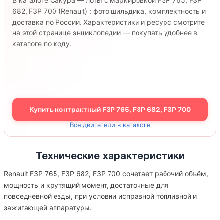
В каталоге Сакура — лоты с маркировкой F3P 765, F3P
682, F3P 700 (Renault) : фото шильдика, комплектность и
доставка по России. Характеристики и ресурс смотрите
на этой странице энциклопедии — покупать удобнее в
каталоге по коду.
Купить контрактный F3P 765, F3P 682, F3P 700
Все двигатели в каталоге
Технические характеристики
Renault F3P 765, F3P 682, F3P 700 сочетает рабочий объём,
мощность и крутящий момент, достаточные для
повседневной езды, при условии исправной топливной и
зажигающей аппаратуры.