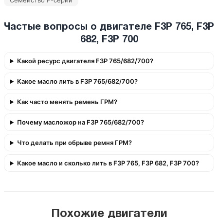
Семейство F-серии
Частые вопросы о двигателе F3P 765, F3P
682, F3P 700
Какой ресурс двигателя F3P 765/682/700?
Какое масло лить в F3P 765/682/700?
Как часто менять ремень ГРМ?
Почему масложор на F3P 765/682/700?
Что делать при обрыве ремня ГРМ?
Какое масло и сколько лить в F3P 765, F3P 682, F3P 700?
Похожие двигатели