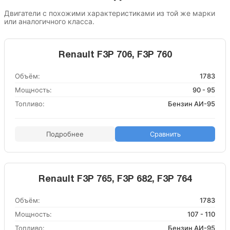
Двигатели с похожими характеристиками из той же марки
или аналогичного класса.
Renault F3P 706, F3P 760
Объём:
1783
Мощность:
90 - 95
Топливо:
Бензин АИ-95
Подробнее
Сравнить
Renault F3P 765, F3P 682, F3P 764
Объём:
1783
Мощность:
107 - 110
Топливо:
Бензин АИ-95