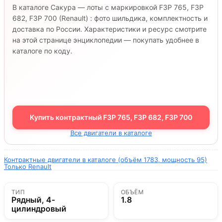
В каталоге Сакура — лоты с маркировкой F3P 765, F3P
682, F3P 700 (Renault) : фото шильдика, комплектность и
доставка по России. Характеристики и ресурс смотрите
на этой странице энциклопедии — покупать удобнее в
каталоге по коду.
Купить контрактный F3P 765, F3P 682, F3P 700
Все двигатели в каталоге
Контрактные двигатели в каталоге (объём 1783, мощность 95)
Только Renault
ТИП
ОБЪЁМ
Рядный, 4-
1.8
цилиндровый