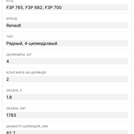
КОД
F3P 765, F3P 682, F3P 700
БРЕНД
Renault
ТИП
Рядный, 4-цилиндровый
ЦИЛИНДРЫ, ШТ
4
КЛАПАНОВ НА ЦИЛИНДР
2
ОБЪЁМ, Л
1.8
ОБЪЁМ, СМ³
1783
ДИАМЕТР ЦИЛИНДРА, ММ
82.7