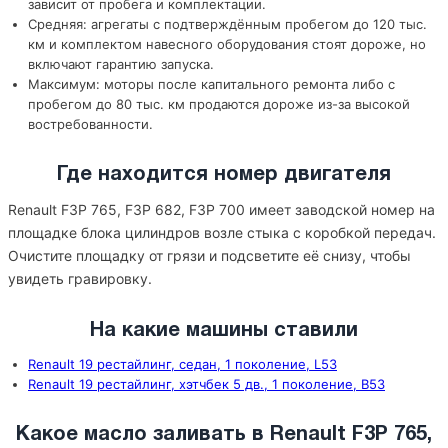
зависит от пробега и комплектации.
Средняя: агрегаты с подтверждённым пробегом до 120 тыс.
км и комплектом навесного оборудования стоят дороже, но
включают гарантию запуска.
Максимум: моторы после капитального ремонта либо с
пробегом до 80 тыс. км продаются дороже из-за высокой
востребованности.
Где находится номер двигателя
Renault F3P 765, F3P 682, F3P 700 имеет заводской номер на
площадке блока цилиндров возле стыка с коробкой передач.
Очистите площадку от грязи и подсветите её снизу, чтобы
увидеть гравировку.
На какие машины ставили
Renault 19 рестайлинг, седан, 1 поколение, L53
Renault 19 рестайлинг, хэтчбек 5 дв., 1 поколение, B53
Какое масло заливать в Renault F3P 765,