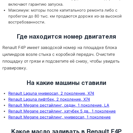
включают гарантию запуска.
Максимум: моторы после капитального ремонта либо с
пробегом до 80 тыс. км продаются дороже из-за высокой
востребованности.
Где находится номер двигателя
Renault F4P имеет заводской номер на площадке блока
цилиндров возле стыка с коробкой передач. Очистите
площадку от грязи и подсветите её снизу, чтобы увидеть
гравировку.
На какие машины ставили
Renault Laguna универсал, 2 поколение, X74
Renault Laguna лифтбек, 2 поколение, X74
Renault Megane рестайлинг, седан, 1 поколение, LA
Renault Megane рестайлинг, хэтчбек 5 дв., 1 поколение
Renault Megane рестайлинг, универсал, 1 поколение
Какое масло заливать в Renault F4P