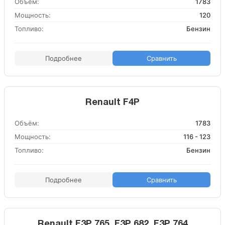
Объём:
1783
Мощность:
120
Топливо:
Бензин
Подробнее
Сравнить
Renault F4P
Объём:
1783
Мощность:
116 - 123
Топливо:
Бензин
Подробнее
Сравнить
Renault F3P 765, F3P 682, F3P 764