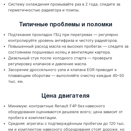
Систему охлаждения промывайте раз в 2 года, следите за
герметичностью радиатора и помпы.
Типичные проблемы и поломки
Подтекание прокладок ГБЦ при перегревах — регулярно
контролируйте уровень антифриза и чистоту радиаторов.
Повышенный расход масла на высоких пробегах — следите за
состоянием поршневых колец и вентиляции картера.
Дизельный стук после холодного старта — проверьте
регулировку клапанов и давление масла.
Засорение дроссельного узла и клапана EGR приводит к
плавающим оборотам — выполняйте очистку каждые 40–50
тыс. км.
Цена двигателя
Минимум: контрактные Renault F4P без навесного
оборудования оцениваются дешевле всего; цена зависит от
пробега и комплектации.
Средняя: агрегаты с подтверждённым пробегом до 120 тыс.
км и комплектом навесного оборудования стоят дороже, но