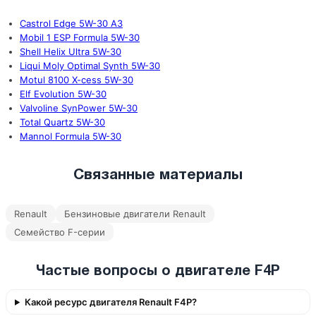
Castrol Edge 5W-30 A3
Mobil 1 ESP Formula 5W-30
Shell Helix Ultra 5W-30
Liqui Moly Optimal Synth 5W-30
Motul 8100 X-cess 5W-30
Elf Evolution 5W-30
Valvoline SynPower 5W-30
Total Quartz 5W-30
Mannol Formula 5W-30
Связанные материалы
Renault
Бензиновые двигатели Renault
Семейство F-серии
Частые вопросы о двигателе F4P
Какой ресурс двигателя Renault F4P?