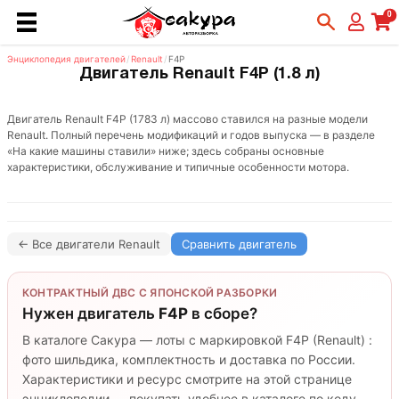
0
Энциклопедия двигателей
/
Renault
/
F4P
Двигатель Renault F4P (1.8 л)
Двигатель Renault F4P (1783 л) массово ставился на разные модели
Renault. Полный перечень модификаций и годов выпуска — в разделе
«На какие машины ставили» ниже; здесь собраны основные
характеристики, обслуживание и типичные особенности мотора.
← Все двигатели Renault
Сравнить двигатель
КОНТРАКТНЫЙ ДВС С ЯПОНСКОЙ РАЗБОРКИ
Нужен двигатель
F4P
в сборе?
В каталоге Сакура — лоты с маркировкой F4P (Renault) :
фото шильдика, комплектность и доставка по России.
Характеристики и ресурс смотрите на этой странице
энциклопедии — покупать удобнее в каталоге по коду.