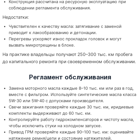
Конструкция рассчитана на ресурсную эксплуатацию при
соблюдении регламента обслуживания.
Недостатки:
Чувствителен к качеству масла: затягивание с заменой
приводит к лакообразованию и детонации.
Перегревы ускоряют износ прокладок головок и могут
вызвать микротрещины в блоке.
На практике владельцы получают 250–300 тыс. км пробега
до капитального ремонта при своевременном обслуживании.
Регламент обслуживания
Замена моторного масла каждые 8–10 тыс. км или раз в год,
вместе с фильтром. Используйте синтетические масла класса
5W-30 или 5W-40 с допусками производителя.
Свечи зажигания проверяйте каждые 30 тыс. км, иридиевые
комплекты выдерживают до 60 тыс. км.
Контролируйте работу гидрокомпенсаторов и чистоту масла,
чтобы исключить стуки на холодном запуске.
Привод ГРМ проверяйте каждые 90–100 тыс. км: оценивайте
натяжение ремня/цепи и состояние натяжителей.