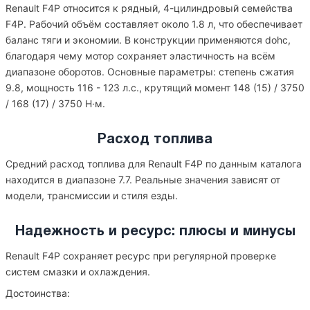
Renault F4P относится к рядный, 4-цилиндровый семейства
F4P. Рабочий объём составляет около 1.8 л, что обеспечивает
баланс тяги и экономии. В конструкции применяются dohc,
благодаря чему мотор сохраняет эластичность на всём
диапазоне оборотов. Основные параметры: степень сжатия
9.8, мощность 116 - 123 л.с., крутящий момент 148 (15) / 3750
/ 168 (17) / 3750 Н·м.
Расход топлива
Средний расход топлива для Renault F4P по данным каталога
находится в диапазоне 7.7. Реальные значения зависят от
модели, трансмиссии и стиля езды.
Надежность и ресурс: плюсы и минусы
Renault F4P сохраняет ресурс при регулярной проверке
систем смазки и охлаждения.
Достоинства: