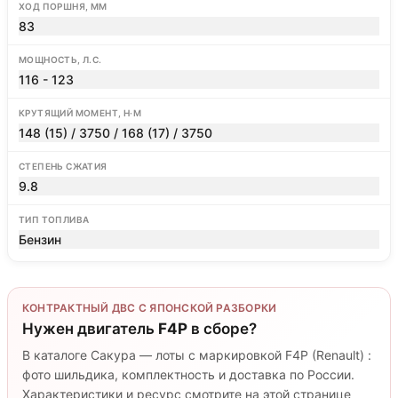
ХОД ПОРШНЯ, ММ
83
МОЩНОСТЬ, Л.С.
116 - 123
КРУТЯЩИЙ МОМЕНТ, Н·М
148 (15) / 3750 / 168 (17) / 3750
СТЕПЕНЬ СЖАТИЯ
9.8
ТИП ТОПЛИВА
Бензин
КОНТРАКТНЫЙ ДВС С ЯПОНСКОЙ РАЗБОРКИ
Нужен двигатель
F4P
в сборе?
В каталоге Сакура — лоты с маркировкой F4P (Renault) :
фото шильдика, комплектность и доставка по России.
Характеристики и ресурс смотрите на этой странице