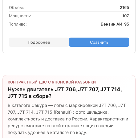
Объём:
2165
Мощность:
107
Топливо:
Бензин АИ-95
Подробнее
Сравнить
КОНТРАКТНЫЙ ДВС С ЯПОНСКОЙ РАЗБОРКИ
Нужен двигатель
J7T 706, J7T 707, J7T 714,
J7T 715
в сборе?
В каталоге Сакура — лоты с маркировкой J7T 706, J7T
707, J7T 714, J7T 715 (Renault) : фото шильдика,
комплектность и доставка по России. Характеристики и
ресурс смотрите на этой странице энциклопедии —
покупать удобнее в каталоге по коду.