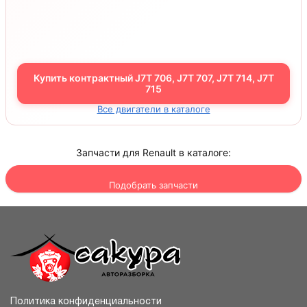
Купить контрактный J7T 706, J7T 707, J7T 714, J7T
715
Все двигатели в каталоге
Запчасти для Renault в каталоге:
Подобрать запчасти
Политика конфиденциальности