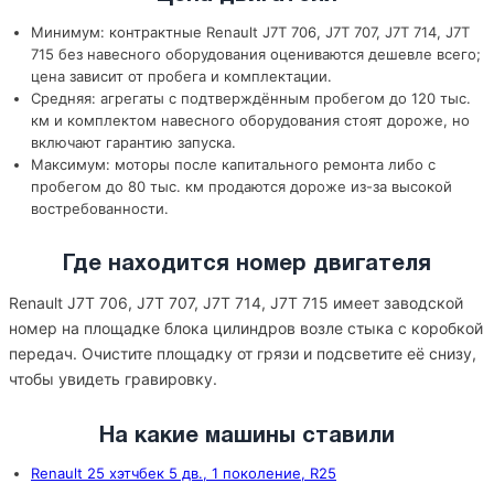
Минимум: контрактные Renault J7T 706, J7T 707, J7T 714, J7T
715 без навесного оборудования оцениваются дешевле всего;
цена зависит от пробега и комплектации.
Средняя: агрегаты с подтверждённым пробегом до 120 тыс.
км и комплектом навесного оборудования стоят дороже, но
включают гарантию запуска.
Максимум: моторы после капитального ремонта либо с
пробегом до 80 тыс. км продаются дороже из-за высокой
востребованности.
Где находится номер двигателя
Renault J7T 706, J7T 707, J7T 714, J7T 715 имеет заводской
номер на площадке блока цилиндров возле стыка с коробкой
передач. Очистите площадку от грязи и подсветите её снизу,
чтобы увидеть гравировку.
На какие машины ставили
Renault 25 хэтчбек 5 дв., 1 поколение, R25