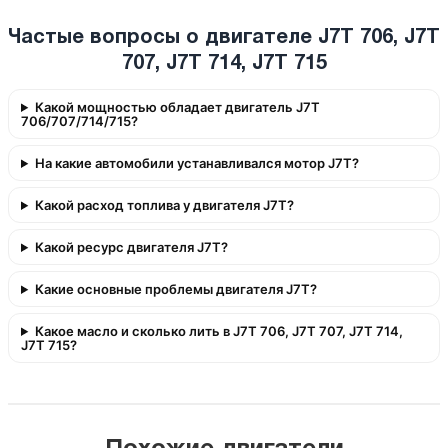
Частые вопросы о двигателе J7T 706, J7T
707, J7T 714, J7T 715
Какой мощностью обладает двигатель J7T
706/707/714/715?
На какие автомобили устанавливался мотор J7T?
Какой расход топлива у двигателя J7T?
Какой ресурс двигателя J7T?
Какие основные проблемы двигателя J7T?
Какое масло и сколько лить в J7T 706, J7T 707, J7T 714,
J7T 715?