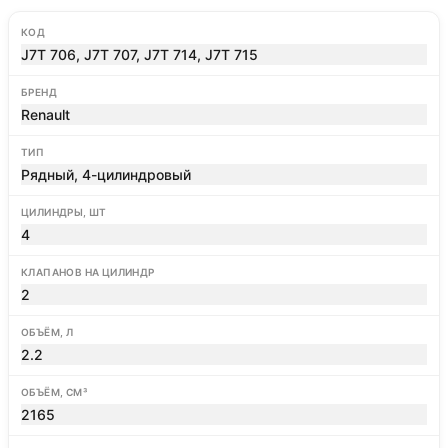
КОД
J7T 706, J7T 707, J7T 714, J7T 715
БРЕНД
Renault
ТИП
Рядный, 4-цилиндровый
ЦИЛИНДРЫ, ШТ
4
КЛАПАНОВ НА ЦИЛИНДР
2
ОБЪЁМ, Л
2.2
ОБЪЁМ, СМ³
2165