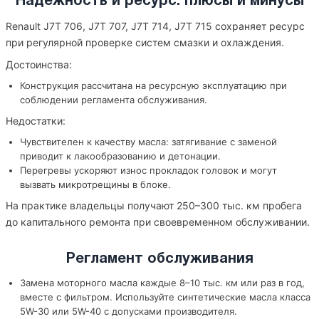
Надежность и ресурс: плюсы и минусы
Renault J7T 706, J7T 707, J7T 714, J7T 715 сохраняет ресурс
при регулярной проверке систем смазки и охлаждения.
Достоинства:
Конструкция рассчитана на ресурсную эксплуатацию при
соблюдении регламента обслуживания.
Недостатки:
Чувствителен к качеству масла: затягивание с заменой
приводит к лакообразованию и детонации.
Перегревы ускоряют износ прокладок головок и могут
вызвать микротрещины в блоке.
На практике владельцы получают 250–300 тыс. км пробега
до капитального ремонта при своевременном обслуживании.
Регламент обслуживания
Замена моторного масла каждые 8–10 тыс. км или раз в год,
вместе с фильтром. Используйте синтетические масла класса
5W-30 или 5W-40 с допусками производителя.