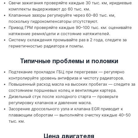
Свечи зажигания проверяйте каждые 30 тыс. км, иридиевые
комплекты выдерживают до 60 тыс. км.
Клапанные зазоры регулируйте через 60–80 тыс. км,
поскольку гидрокомпенсаторы отсутствуют.
Привод ГРМ проверяйте каждые 90–100 тыс. км: оценивайте
натяжение ремня/цепи и состояние натяжителей.
Систему охлаждения промывайте раз в 2 года, следите за
герметичностью радиатора и помпы.
Типичные проблемы и поломки
Подтекание прокладок ГБЦ при перегревах — регулярно
контролируйте уровень антифриза и чистоту радиаторов.
Повышенный расход масла на высоких пробегах — следите за
состоянием поршневых колец и вентиляции картера.
Дизельный стук после холодного старта — проверьте
регулировку клапанов и давление масла.
Засорение дроссельного узла и клапана EGR приводит к
плавающим оборотам — выполняйте очистку каждые 40–50
тыс. км.
Цена двигателя