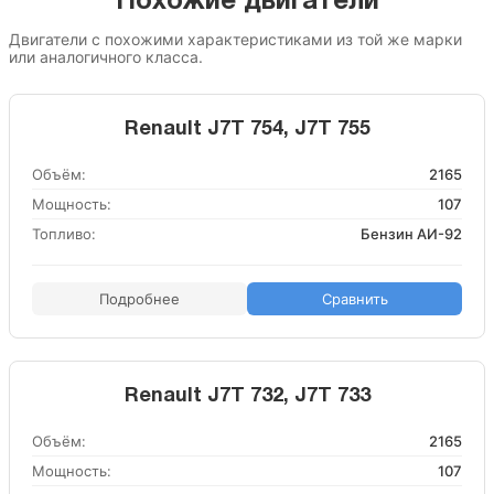
Похожие двигатели
Двигатели с похожими характеристиками из той же марки
или аналогичного класса.
Renault J7T 754, J7T 755
Объём:
2165
Мощность:
107
Топливо:
Бензин АИ-92
Подробнее
Сравнить
Renault J7T 732, J7T 733
Объём:
2165
Мощность:
107