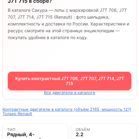
J7T 715
в сборе?
В каталоге Сакура — лоты с маркировкой J7T 706, J7T
707, J7T 714, J7T 715 (Renault) : фото шильдика,
комплектность и доставка по России. Характеристики и
ресурс смотрите на этой странице энциклопедии —
покупать удобнее в каталоге по коду.
Купить контрактный J7T 706, J7T 707, J7T 714, J7T
715
Все двигатели в каталоге
Контрактные двигатели в каталоге (объём 2165, мощность 121)
Только Renault
ТИП
ОБЪЁМ
Рядный, 4-
2.2