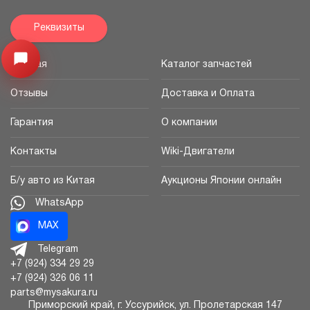
Реквизиты
Узнайте цену запчасти ->
Открыть меню
Главная
Каталог запчастей
Отзывы
Доставка и Оплата
Гарантия
О компании
Контакты
Wiki-Двигатели
Б/у авто из Китая
Аукционы Японии онлайн
WhatsApp
MAX
Telegram
+7 (924) 334 29 29
+7 (924) 326 06 11
parts@mysakura.ru
Приморский край, г.
Уссурийск
,
ул. Пролетарская 147