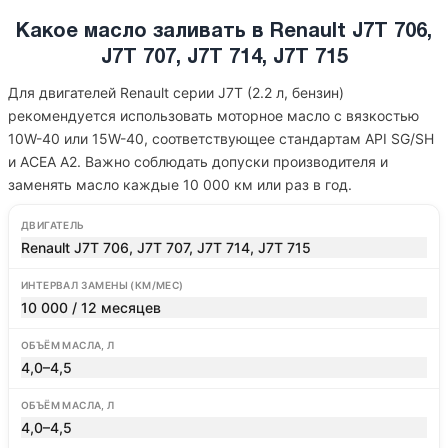
Какое масло заливать в Renault J7T 706,
J7T 707, J7T 714, J7T 715
Для двигателей Renault серии J7T (2.2 л, бензин)
рекомендуется использовать моторное масло с вязкостью
10W-40 или 15W-40, соответствующее стандартам API SG/SH
и ACEA A2. Важно соблюдать допуски производителя и
заменять масло каждые 10 000 км или раз в год.
ДВИГАТЕЛЬ
Renault J7T 706, J7T 707, J7T 714, J7T 715
ИНТЕРВАЛ ЗАМЕНЫ (КМ/МЕС)
10 000 / 12 месяцев
ОБЪЁМ МАСЛА, Л
4,0–4,5
ОБЪЁМ МАСЛА, Л
4,0–4,5