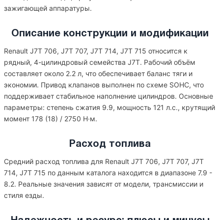
зажигающей аппаратуры.
Описание конструкции и модификации
Renault J7T 706, J7T 707, J7T 714, J7T 715 относится к
рядный, 4-цилиндровый семейства J7T. Рабочий объём
составляет около 2.2 л, что обеспечивает баланс тяги и
экономии. Привод клапанов выполнен по схеме SOHC, что
поддерживает стабильное наполнение цилиндров. Основные
параметры: степень сжатия 9.9, мощность 121 л.с., крутящий
момент 178 (18) / 2750 Н·м.
Расход топлива
Средний расход топлива для Renault J7T 706, J7T 707, J7T
714, J7T 715 по данным каталога находится в диапазоне 7.9 -
8.2. Реальные значения зависят от модели, трансмиссии и
стиля езды.