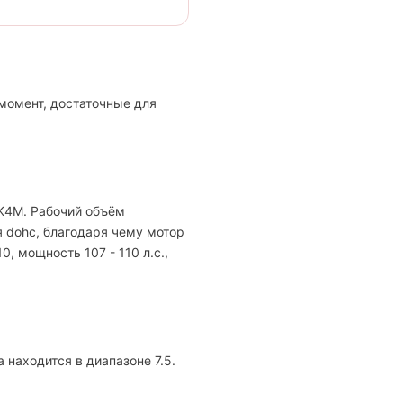
 момент, достаточные для
 K4M. Рабочий объём
я dohc, благодаря чему мотор
, мощность 107 - 110 л.с.,
 находится в диапазоне 7.5.