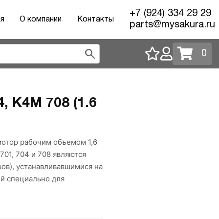
+7 (924) 334 29 29
ия
О компании
Контакты
parts@mysakura.ru
0
, K4M 708 (1.6
мотор рабочим объемом 1,6
701, 704 и 708 являются
ов), устанавливавшимися на
ой специально для