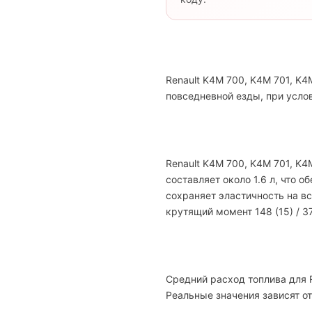
Renault K4M 700, K4M 701, K
повседневной езды, при усло
Renault K4M 700, K4M 701, K
составляет около 1.6 л, что 
сохраняет эластичность на вс
крутящий момент 148 (15) / 3
Средний расход топлива для R
Реальные значения зависят от