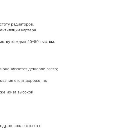
стоту радиаторов.
ентиляции картера.
истку каждые 40–50 тыс. км.
я оцениваются дешевле всего;
ования стоят дороже, но
же из-за высокой
ндров возле стыка с