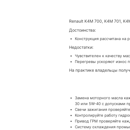
Renault K4M 700, K4M 701, K
Достоинства:
Конструкция рассчитана на 
Недостатки:
Чувствителен к качеству мас
Перегревы ускоряют износ п
На практике владельцы получ
Замена моторного масла каж
30 или 5W-40 с допусками п
Свечи зажигания проверяйте
Контролируйте работу гидро
Привод ГРМ проверяйте кажд
Систему охлаждения промыва