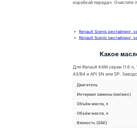
коробкой передач. Очистите п
Renault Scenic рестайлинг, х
Renault Scenic рестайлинг, х
Какое масло
Для Renault K4M серии (1.6 
A3/B4 и API SN или SP. Заво
Двигатель
Интервал замены (км/мес)
Объём масла, л
Объём масла, л
Вязкость (SAE)