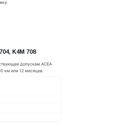
вку.
704, K4M 708
етствующее допускам ACEA
0 км или 12 месяцев.