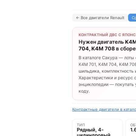
← Все двигатели Renault
С
КОНТРАКТНЫЙ ДВС С ЯПОНС
Нужен двигатель
K4M
704, K4M 708
в сборе
В каталоге Сакура — лоты
K4M 701, K4M 704, K4M 708 
шильдика, комплектность и
Характеристики и ресурс с
энциклопедии — покупать у
коду.
Контрактные двигатели в катало
ТИП
ОБ
Рядный, 4-
1.
цилиндровый