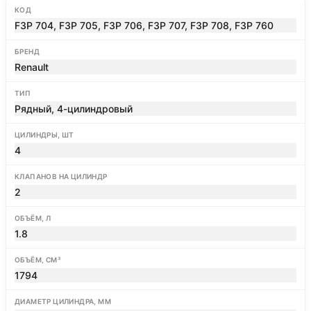
КОД
F3P 704, F3P 705, F3P 706, F3P 707, F3P 708, F3P 760
БРЕНД
Renault
ТИП
Рядный, 4-цилиндровый
ЦИЛИНДРЫ, ШТ
4
КЛАПАНОВ НА ЦИЛИНДР
2
ОБЪЁМ, Л
1.8
ОБЪЁМ, СМ³
1794
ДИАМЕТР ЦИЛИНДРА, ММ