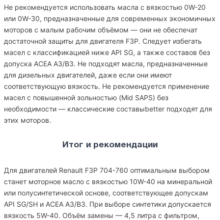
Не рекомендуется использовать масла с вязкостью 0W-20
или 0W-30, предназначенные для современных экономичных
моторов с малым рабочим объёмом — они не обеспечат
достаточной защиты для двигателя F3P. Следует избегать
масел с классификацией ниже API SG, а также составов без
допуска ACEA A3/B3. Не подходят масла, предназначенные
для дизельных двигателей, даже если они имеют
соответствующую вязкость. Не рекомендуется применение
масел с повышенной зольностью (Mid SAPS) без
необходимости — классические составыbetter подходят для
этих моторов.
Итог и рекомендации
Для двигателей Renault F3P 704-760 оптимальным выбором
станет моторное масло с вязкостью 10W-40 на минеральной
или полусинтетической основе, соответствующее допускам
API SG/SH и ACEA A3/B3. При выборе синтетики допускается
вязкость 5W-40. Объём замены — 4,5 литра с фильтром,