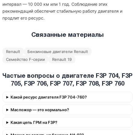
интервал — 10 000 км или 1 год. Соблюдение этих
рекомендаций обеспечит стабильную работу двигателя и
продлит его ресурс.
Связанные материалы
Renault
Бензиновые двигатели Renault
Семейство F-серии
Renault 19
Частые вопросы о двигателе F3P 704, F3P
705, F3P 706, F3P 707, F3P 708, F3P 760
Какой ресурс двигателя F3P 704-760?
Масложор — это нормально?
Какая цепь ГРМ на F3P?