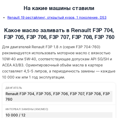
На какие машины ставили
Renault 19 рестайлинг, открытый кузов, 1 поколение, D53
Какое масло заливать в Renault F3P 704,
F3P 705, F3P 706, F3P 707, F3P 708, F3P 760
Для двигателей Renault F3P 1.8 л (серия F3P 704-760)
рекомендуется использовать моторное масло с вязкостью
10W-40 или 5W-40, соответствующее допускам API SG/SH и
ACEA A3/B3. Ориентировочный объём масла в картере
составляет 4,5-5 литров, а периодичность замены — каждые
10 000 км или 1 год эксплуатации.
ДВИГАТЕЛЬ
Renault F3P 704, F3P 705, F3P 706, F3P 707, F3P 708, F3P
760
ИНТЕРВАЛ ЗАМЕНЫ (КМ/МЕС)
10 000 / 12