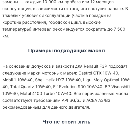
замены — каждые 10 000 км пробега или 12 месяцев
эксплуатации, в зависимости от того, что наступит раньше. В
тяжелых условиях эксплуатации (частые поездки на
короткие расстояния, городской цикл, высокие
температуры) интервал рекомендуется сократить до 7 500
км.
Примеры подходящих масел
На основании допусков и вязкости для Renault F3P подходят
следующие марки моторных масел: Castrol GTX 10W-40,
Mobil 1 10W-40, Shell Helix HX7 10W-40, Liqui Moly Optimal 10W-
40, Total Quartz 10W-40, Elf Evolution 900 10W-40, BP Viscoshift
10W-40, Motul 4100 Turbo 10W-40. Все перечисленные масла
соответствуют требованиям API SG/SJ и ACEA A3/B3,
рекомендованным для данного двигателя.
Что не стоит лить