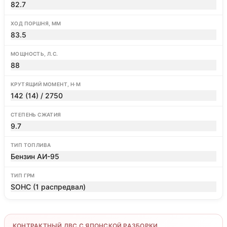
82.7
ХОД ПОРШНЯ, ММ
83.5
МОЩНОСТЬ, Л.С.
88
КРУТЯЩИЙ МОМЕНТ, Н·М
142 (14) / 2750
СТЕПЕНЬ СЖАТИЯ
9.7
ТИП ТОПЛИВА
Бензин АИ-95
ТИП ГРМ
SOHC (1 распредвал)
КОНТРАКТНЫЙ ДВС С ЯПОНСКОЙ РАЗБОРКИ