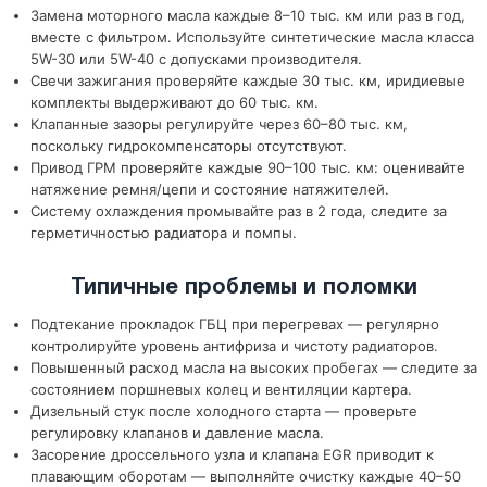
Замена моторного масла каждые 8–10 тыс. км или раз в год,
вместе с фильтром. Используйте синтетические масла класса
5W-30 или 5W-40 с допусками производителя.
Свечи зажигания проверяйте каждые 30 тыс. км, иридиевые
комплекты выдерживают до 60 тыс. км.
Клапанные зазоры регулируйте через 60–80 тыс. км,
поскольку гидрокомпенсаторы отсутствуют.
Привод ГРМ проверяйте каждые 90–100 тыс. км: оценивайте
натяжение ремня/цепи и состояние натяжителей.
Систему охлаждения промывайте раз в 2 года, следите за
герметичностью радиатора и помпы.
Типичные проблемы и поломки
Подтекание прокладок ГБЦ при перегревах — регулярно
контролируйте уровень антифриза и чистоту радиаторов.
Повышенный расход масла на высоких пробегах — следите за
состоянием поршневых колец и вентиляции картера.
Дизельный стук после холодного старта — проверьте
регулировку клапанов и давление масла.
Засорение дроссельного узла и клапана EGR приводит к
плавающим оборотам — выполняйте очистку каждые 40–50