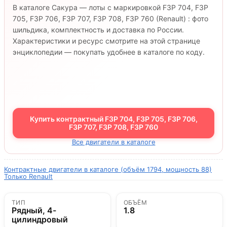
В каталоге Сакура — лоты с маркировкой F3P 704, F3P
705, F3P 706, F3P 707, F3P 708, F3P 760 (Renault) : фото
шильдика, комплектность и доставка по России.
Характеристики и ресурс смотрите на этой странице
энциклопедии — покупать удобнее в каталоге по коду.
Купить контрактный F3P 704, F3P 705, F3P 706,
F3P 707, F3P 708, F3P 760
Все двигатели в каталоге
Контрактные двигатели в каталоге (объём 1794, мощность 88)
Только Renault
ТИП
ОБЪЁМ
Рядный, 4-
1.8
цилиндровый