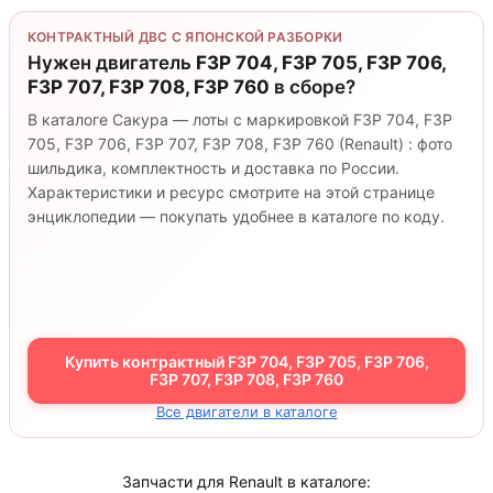
КОНТРАКТНЫЙ ДВС С ЯПОНСКОЙ РАЗБОРКИ
Нужен двигатель
F3P 704, F3P 705, F3P 706,
F3P 707, F3P 708, F3P 760
в сборе?
В каталоге Сакура — лоты с маркировкой F3P 704, F3P
705, F3P 706, F3P 707, F3P 708, F3P 760 (Renault) : фото
шильдика, комплектность и доставка по России.
Характеристики и ресурс смотрите на этой странице
энциклопедии — покупать удобнее в каталоге по коду.
Купить контрактный F3P 704, F3P 705, F3P 706,
F3P 707, F3P 708, F3P 760
Все двигатели в каталоге
Запчасти для Renault в каталоге: