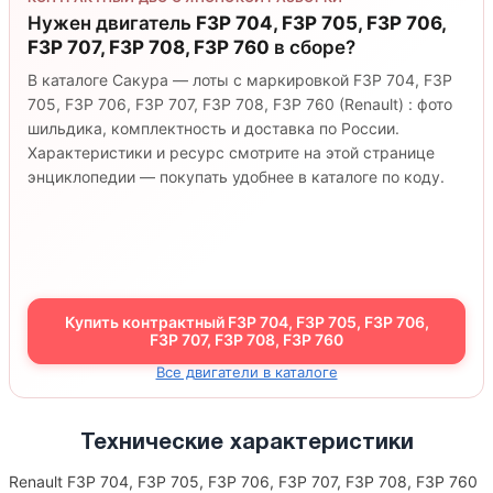
Нужен двигатель
F3P 704, F3P 705, F3P 706,
F3P 707, F3P 708, F3P 760
в сборе?
В каталоге Сакура — лоты с маркировкой F3P 704, F3P
705, F3P 706, F3P 707, F3P 708, F3P 760 (Renault) : фото
шильдика, комплектность и доставка по России.
Характеристики и ресурс смотрите на этой странице
энциклопедии — покупать удобнее в каталоге по коду.
Купить контрактный F3P 704, F3P 705, F3P 706,
F3P 707, F3P 708, F3P 760
Все двигатели в каталоге
Технические характеристики
Renault F3P 704, F3P 705, F3P 706, F3P 707, F3P 708, F3P 760