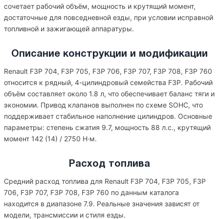
сочетает рабочий объём, мощность и крутящий момент,
достаточные для повседневной езды, при условии исправной
топливной и зажигающей аппаратуры.
Описание конструкции и модификации
Renault F3P 704, F3P 705, F3P 706, F3P 707, F3P 708, F3P 760
относится к рядный, 4-цилиндровый семейства F3P. Рабочий
объём составляет около 1.8 л, что обеспечивает баланс тяги и
экономии. Привод клапанов выполнен по схеме SOHC, что
поддерживает стабильное наполнение цилиндров. Основные
параметры: степень сжатия 9.7, мощность 88 л.с., крутящий
момент 142 (14) / 2750 Н·м.
Расход топлива
Средний расход топлива для Renault F3P 704, F3P 705, F3P
706, F3P 707, F3P 708, F3P 760 по данным каталога
находится в диапазоне 7.9. Реальные значения зависят от
модели, трансмиссии и стиля езды.