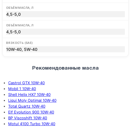
ОБЪЁМ МАСЛА, Л
4,5-5,0
ОБЪЁМ МАСЛА, Л
4,5-5,0
ВЯЗКОСТЬ (SAE)
10W-40, 5W-40
Рекомендованные масла
Castrol GTX 10W-40
Mobil 1 10W-40
Shell Helix HX7 10W-40
Liqui Moly Optimal 10W-40
Total Quartz 10W-40
Elf Evolution 900 10W-40
BP Viscoshift 10W-40
Motul 4100 Turbo 10W-40