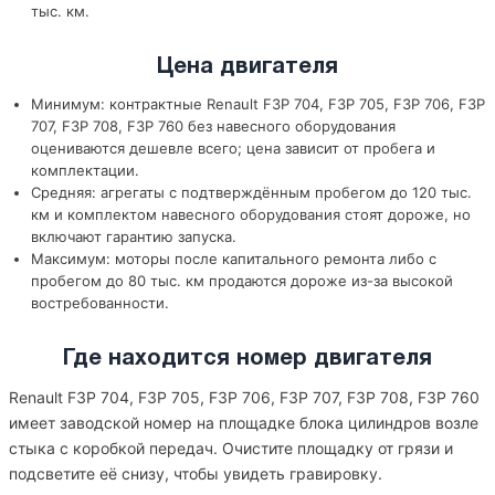
тыс. км.
Цена двигателя
Минимум: контрактные Renault F3P 704, F3P 705, F3P 706, F3P
707, F3P 708, F3P 760 без навесного оборудования
оцениваются дешевле всего; цена зависит от пробега и
комплектации.
Средняя: агрегаты с подтверждённым пробегом до 120 тыс.
км и комплектом навесного оборудования стоят дороже, но
включают гарантию запуска.
Максимум: моторы после капитального ремонта либо с
пробегом до 80 тыс. км продаются дороже из-за высокой
востребованности.
Где находится номер двигателя
Renault F3P 704, F3P 705, F3P 706, F3P 707, F3P 708, F3P 760
имеет заводской номер на площадке блока цилиндров возле
стыка с коробкой передач. Очистите площадку от грязи и
подсветите её снизу, чтобы увидеть гравировку.