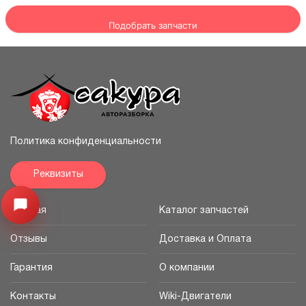
Подобрать запчасти
Политика конфиденциальности
Реквизиты
Узнайте цену запчасти ->
Открыть меню
Главная
Каталог запчастей
Отзывы
Доставка и Оплата
Гарантия
О компании
Контакты
Wiki-Двигатели