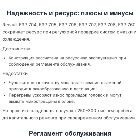
Надежность и ресурс: плюсы и минусы
Renault F3P 704, F3P 705, F3P 706, F3P 707, F3P 708, F3P 760
сохраняет ресурс при регулярной проверке систем смазки и
охлаждения.
Достоинства:
Конструкция рассчитана на ресурсную эксплуатацию при
соблюдении регламента обслуживания.
Недостатки:
Чувствителен к качеству масла: затягивание с заменой
приводит к лакообразованию и детонации.
Перегревы ускоряют износ прокладок головок и могут
вызвать микротрещины в блоке.
На практике владельцы получают 250–300 тыс. км пробега
до капитального ремонта при своевременном обслуживании.
Регламент обслуживания