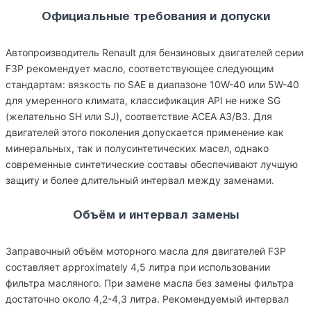
Официальные требования и допуски
Автопроизводитель Renault для бензиновых двигателей серии
F3P рекомендует масло, соответствующее следующим
стандартам: вязкость по SAE в диапазоне 10W-40 или 5W-40
для умеренного климата, классификация API не ниже SG
(желательно SH или SJ), соответствие ACEA A3/B3. Для
двигателей этого поколения допускается применение как
минеральных, так и полусинтетических масел, однако
современные синтетические составы обеспечивают лучшую
защиту и более длительный интервал между заменами.
Объём и интервал замены
Заправочный объём моторного масла для двигателей F3P
составляет approximately 4,5 литра при использовании
фильтра масляного. При замене масла без замены фильтра
достаточно около 4,2-4,3 литра. Рекомендуемый интервал