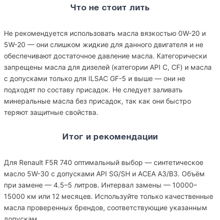
Что не стоит лить
Не рекомендуется использовать масла вязкостью 0W-20 и
5W-20 — они слишком жидкие для данного двигателя и не
обеспечивают достаточное давление масла. Категорически
запрещены масла для дизелей (категории API C, CF) и масла
с допусками только для ILSAC GF-5 и выше — они не
подходят по составу присадок. Не следует заливать
минеральные масла без присадок, так как они быстро
теряют защитные свойства.
Итог и рекомендации
Для Renault F5R 740 оптимальный выбор — синтетическое
масло 5W-30 с допусками API SG/SH и ACEA A3/B3. Объём
при замене — 4.5–5 литров. Интервал замены — 10000–
15000 км или 12 месяцев. Используйте только качественные
масла проверенных брендов, соответствующие указанным
допускам.