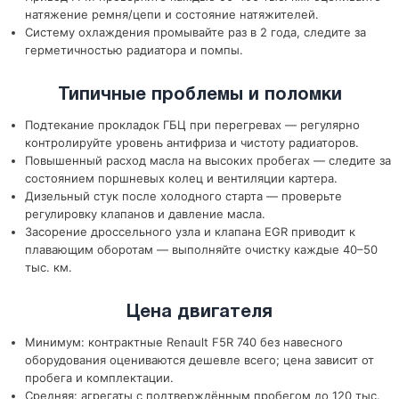
натяжение ремня/цепи и состояние натяжителей.
Систему охлаждения промывайте раз в 2 года, следите за
герметичностью радиатора и помпы.
Типичные проблемы и поломки
Подтекание прокладок ГБЦ при перегревах — регулярно
контролируйте уровень антифриза и чистоту радиаторов.
Повышенный расход масла на высоких пробегах — следите за
состоянием поршневых колец и вентиляции картера.
Дизельный стук после холодного старта — проверьте
регулировку клапанов и давление масла.
Засорение дроссельного узла и клапана EGR приводит к
плавающим оборотам — выполняйте очистку каждые 40–50
тыс. км.
Цена двигателя
Минимум: контрактные Renault F5R 740 без навесного
оборудования оцениваются дешевле всего; цена зависит от
пробега и комплектации.
Средняя: агрегаты с подтверждённым пробегом до 120 тыс.