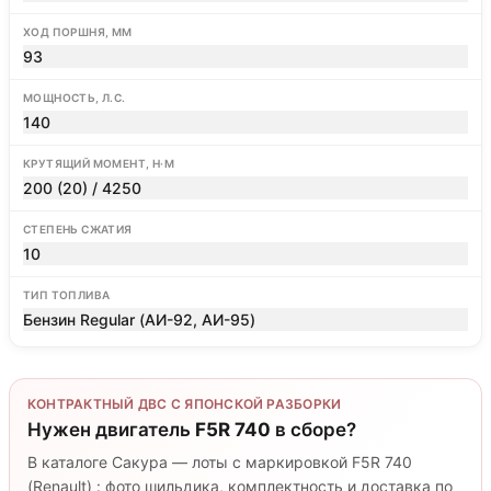
ХОД ПОРШНЯ, ММ
93
МОЩНОСТЬ, Л.С.
140
КРУТЯЩИЙ МОМЕНТ, Н·М
200 (20) / 4250
СТЕПЕНЬ СЖАТИЯ
10
ТИП ТОПЛИВА
Бензин Regular (АИ-92, АИ-95)
КОНТРАКТНЫЙ ДВС С ЯПОНСКОЙ РАЗБОРКИ
Нужен двигатель
F5R 740
в сборе?
В каталоге Сакура — лоты с маркировкой F5R 740
(Renault) : фото шильдика, комплектность и доставка по