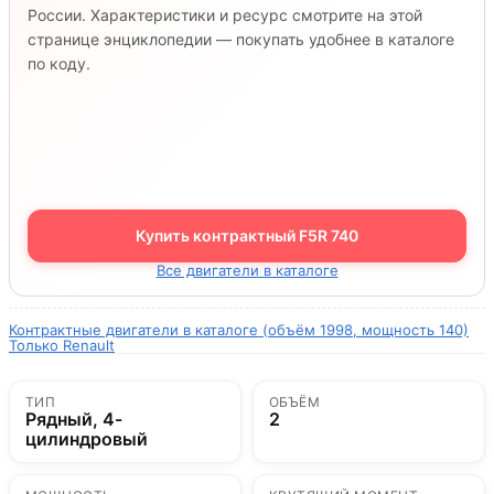
России. Характеристики и ресурс смотрите на этой
странице энциклопедии — покупать удобнее в каталоге
по коду.
Купить контрактный F5R 740
Все двигатели в каталоге
Контрактные двигатели в каталоге (объём 1998, мощность 140)
Только Renault
ТИП
ОБЪЁМ
Рядный, 4-
2
цилиндровый