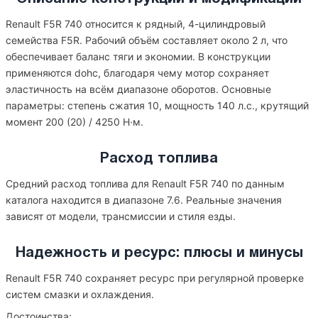
Renault F5R 740 относится к рядный, 4-цилиндровый
семейства F5R. Рабочий объём составляет около 2 л, что
обеспечивает баланс тяги и экономии. В конструкции
применяются dohc, благодаря чему мотор сохраняет
эластичность на всём диапазоне оборотов. Основные
параметры: степень сжатия 10, мощность 140 л.с., крутящий
момент 200 (20) / 4250 Н·м.
Расход топлива
Средний расход топлива для Renault F5R 740 по данным
каталога находится в диапазоне 7.6. Реальные значения
зависят от модели, трансмиссии и стиля езды.
Надежность и ресурс: плюсы и минусы
Renault F5R 740 сохраняет ресурс при регулярной проверке
систем смазки и охлаждения.
Достоинства: