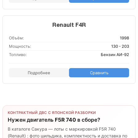
Renault F4R
Объём:
1998
Мощность:
130 - 203
Топливо:
Бензин АИ-92
Подробнее
Сравнить
КОНТРАКТНЫЙ ДВС С ЯПОНСКОЙ РАЗБОРКИ
Нужен двигатель
F5R 740
в сборе?
В каталоге Сакура — лоты с маркировкой F5R 740
(Renault) : фото шильдика, комплектность и доставка по