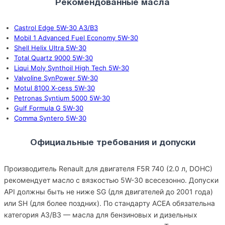
Рекомендованные масла
Castrol Edge 5W-30 A3/B3
Mobil 1 Advanced Fuel Economy 5W-30
Shell Helix Ultra 5W-30
Total Quartz 9000 5W-30
Liqui Moly Synthoil High Tech 5W-30
Valvoline SynPower 5W-30
Motul 8100 X-cess 5W-30
Petronas Syntium 5000 5W-30
Gulf Formula G 5W-30
Comma Syntero 5W-30
Официальные требования и допуски
Производитель Renault для двигателя F5R 740 (2.0 л, DOHC)
рекомендует масло с вязкостью 5W-30 всесезонно. Допуски
API должны быть не ниже SG (для двигателей до 2001 года)
или SH (для более поздних). По стандарту ACEA обязательна
категория A3/B3 — масла для бензиновых и дизельных