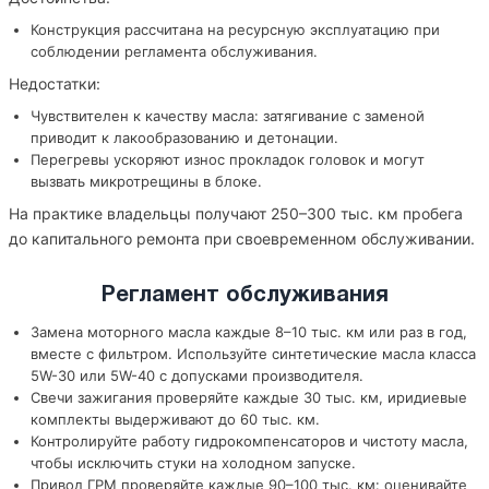
Конструкция рассчитана на ресурсную эксплуатацию при
соблюдении регламента обслуживания.
Недостатки:
Чувствителен к качеству масла: затягивание с заменой
приводит к лакообразованию и детонации.
Перегревы ускоряют износ прокладок головок и могут
вызвать микротрещины в блоке.
На практике владельцы получают 250–300 тыс. км пробега
до капитального ремонта при своевременном обслуживании.
Регламент обслуживания
Замена моторного масла каждые 8–10 тыс. км или раз в год,
вместе с фильтром. Используйте синтетические масла класса
5W-30 или 5W-40 с допусками производителя.
Свечи зажигания проверяйте каждые 30 тыс. км, иридиевые
комплекты выдерживают до 60 тыс. км.
Контролируйте работу гидрокомпенсаторов и чистоту масла,
чтобы исключить стуки на холодном запуске.
Привод ГРМ проверяйте каждые 90–100 тыс. км: оценивайте