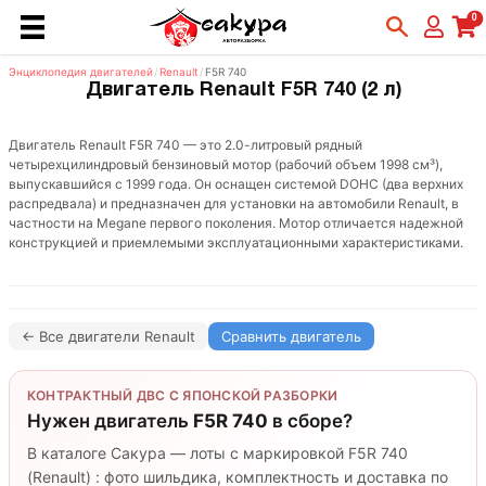
0
Энциклопедия двигателей
/
Renault
/
F5R 740
Двигатель Renault F5R 740 (2 л)
Двигатель Renault F5R 740 — это 2.0-литровый рядный
четырехцилиндровый бензиновый мотор (рабочий объем 1998 см³),
выпускавшийся с 1999 года. Он оснащен системой DOHC (два верхних
распредвала) и предназначен для установки на автомобили Renault, в
частности на Megane первого поколения. Мотор отличается надежной
конструкцией и приемлемыми эксплуатационными характеристиками.
← Все двигатели Renault
Сравнить двигатель
КОНТРАКТНЫЙ ДВС С ЯПОНСКОЙ РАЗБОРКИ
Нужен двигатель
F5R 740
в сборе?
В каталоге Сакура — лоты с маркировкой F5R 740
(Renault) : фото шильдика, комплектность и доставка по