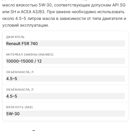
масло вязкостью 5W-30, соответствующее допускам API SG
или SH и ACEA A3/B3. При замене необходимо использовать
около 4.5–5 литров масла в зависимости от типа двигателя и
условий эксплуатации.
ДВИГАТЕЛЬ
Renault F5R 740
ИНТЕРВАЛ ЗАМЕНЫ (КМ/МЕС)
10000–15000 / 12
ОБЪЁМ МАСЛА, Л
4.5–5
ОБЪЁМ МАСЛА, Л
4.5–5
ВЯЗКОСТЬ (SAE)
5W-30