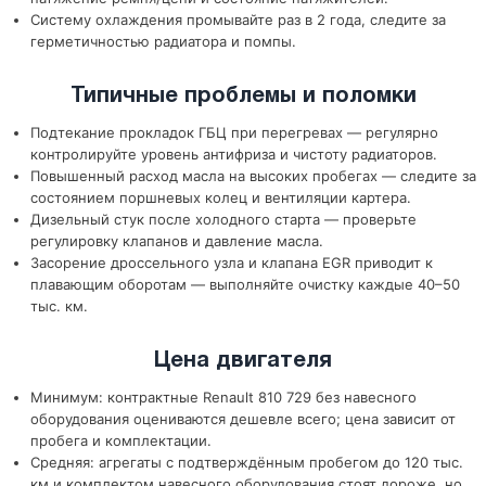
Систему охлаждения промывайте раз в 2 года, следите за
герметичностью радиатора и помпы.
Типичные проблемы и поломки
Подтекание прокладок ГБЦ при перегревах — регулярно
контролируйте уровень антифриза и чистоту радиаторов.
Повышенный расход масла на высоких пробегах — следите за
состоянием поршневых колец и вентиляции картера.
Дизельный стук после холодного старта — проверьте
регулировку клапанов и давление масла.
Засорение дроссельного узла и клапана EGR приводит к
плавающим оборотам — выполняйте очистку каждые 40–50
тыс. км.
Цена двигателя
Минимум: контрактные Renault 810 729 без навесного
оборудования оцениваются дешевле всего; цена зависит от
пробега и комплектации.
Средняя: агрегаты с подтверждённым пробегом до 120 тыс.
км и комплектом навесного оборудования стоят дороже, но