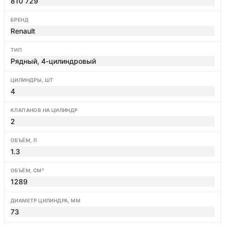
810 729
БРЕНД
Renault
ТИП
Рядный, 4-цилиндровый
ЦИЛИНДРЫ, ШТ
4
КЛАПАНОВ НА ЦИЛИНДР
2
ОБЪЁМ, Л
1.3
ОБЪЁМ, СМ³
1289
ДИАМЕТР ЦИЛИНДРА, ММ
73