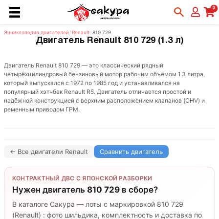
0
Энциклопедия двигателей
/
Renault
/
810 729
Двигатель Renault 810 729 (1.3 л)
Двигатель Renault 810 729 — это классический рядный
четырёхцилиндровый бензиновый мотор рабочим объёмом 1.3 литра,
который выпускался с 1972 по 1985 год и устанавливался на
популярный хэтчбек Renault R5. Двигатель отличается простой и
надёжной конструкцией с верхним расположением клапанов (OHV) и
ременным приводом ГРМ.
← Все двигатели Renault
Сравнить двигатель
КОНТРАКТНЫЙ ДВС С ЯПОНСКОЙ РАЗБОРКИ
Нужен двигатель
810 729
в сборе?
В каталоге Сакура — лоты с маркировкой 810 729
(Renault) : фото шильдика, комплектность и доставка по