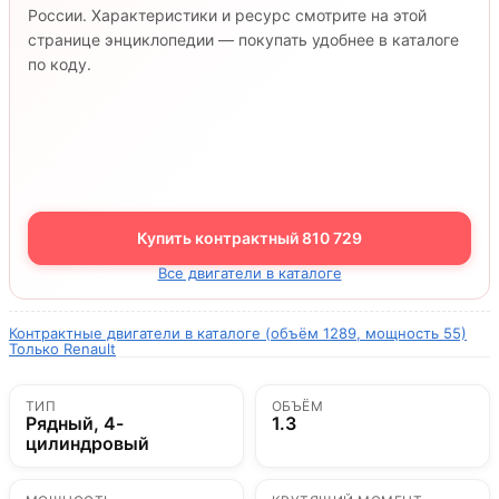
России. Характеристики и ресурс смотрите на этой
странице энциклопедии — покупать удобнее в каталоге
по коду.
Купить контрактный 810 729
Все двигатели в каталоге
Контрактные двигатели в каталоге (объём 1289, мощность 55)
Только Renault
ТИП
ОБЪЁМ
Рядный, 4-
1.3
цилиндровый