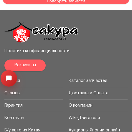
Подобрать запчасти
Политика конфиденциальности
Реквизиты
Узнайте цену запчасти ->
Открыть меню
Главная
Каталог запчастей
Отзывы
Доставка и Оплата
Гарантия
О компании
Контакты
Wiki-Двигатели
Б/у авто из Китая
Аукционы Японии онлайн