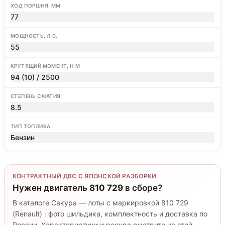
ХОД ПОРШНЯ, ММ
77
МОЩНОСТЬ, Л.С.
55
КРУТЯЩИЙ МОМЕНТ, Н·М
94 (10) / 2500
СТЕПЕНЬ СЖАТИЯ
8.5
ТИП ТОПЛИВА
Бензин
КОНТРАКТНЫЙ ДВС С ЯПОНСКОЙ РАЗБОРКИ
Нужен двигатель
810 729
в сборе?
В каталоге Сакура — лоты с маркировкой 810 729
(Renault) : фото шильдика, комплектность и доставка по
России. Характеристики и ресурс смотрите на этой