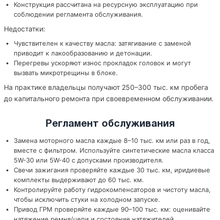
Конструкция рассчитана на ресурсную эксплуатацию при
соблюдении регламента обслуживания.
Недостатки:
Чувствителен к качеству масла: затягивание с заменой
приводит к лакообразованию и детонации.
Перегревы ускоряют износ прокладок головок и могут
вызвать микротрещины в блоке.
На практике владельцы получают 250–300 тыс. км пробега
до капитального ремонта при своевременном обслуживании.
Регламент обслуживания
Замена моторного масла каждые 8–10 тыс. км или раз в год,
вместе с фильтром. Используйте синтетические масла класса
5W-30 или 5W-40 с допусками производителя.
Свечи зажигания проверяйте каждые 30 тыс. км, иридиевые
комплекты выдерживают до 60 тыс. км.
Контролируйте работу гидрокомпенсаторов и чистоту масла,
чтобы исключить стуки на холодном запуске.
Привод ГРМ проверяйте каждые 90–100 тыс. км: оценивайте
натяжение ремня/цепи и состояние натяжителей.