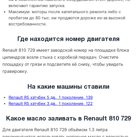
включают гарантию запуска.
Максимум: моторы после капитального ремонта либо с
пробегом до 80 тыс. км продаются дороже из-за высокой
востребованности.
Где находится номер двигателя
Renault 810 729 имеет заводской номер на площадке блока
цилиндров возле стыка с коробкой передач. Очистите
площадку от грязи и подсветите её снизу, чтобы увидеть
гравировку.
На какие машины ставили
Renault R5 хэтчбек 5 дв., 1 поколение, 139
Renault R5 хэтчбек 3 дв., 1 поколение, 122
Какое масло заливать в Renault 810 729
Для двигателя Renault 810 729 объёмом 1.3 литра
рекомендуется использовать моторное масло с вязкостью