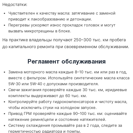
Недостатки:
Чувствителен к качеству масла: затягивание с заменой
приводит к лакообразованию и детонации.
Перегревы ускоряют износ прокладок головок и могут
вызвать микротрещины в блоке.
На практике владельцы получают 250–300 тыс. км пробега
до капитального ремонта при своевременном обслуживании.
Регламент обслуживания
Замена моторного масла каждые 8–10 тыс. км или раз в год,
вместе с фильтром. Используйте синтетические масла класса
5W-30 или 5W-40 с допусками производителя.
Свечи зажигания проверяйте каждые 30 тыс. км, иридиевые
комплекты выдерживают до 60 тыс. км.
Контролируйте работу гидрокомпенсаторов и чистоту масла,
чтобы исключить стуки на холодном запуске.
Привод ГРМ проверяйте каждые 90–100 тыс. км: оценивайте
натяжение ремня/цепи и состояние натяжителей.
Систему охлаждения промывайте раз в 2 года, следите за
герметичностью радиатора и помпы.