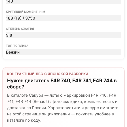
140
КРУТЯЩИЙ МОМЕНТ, Н·М
188 (19) / 3750
СТЕПЕНЬ СЖАТИЯ
9.8
ТИП ТОПЛИВА
Бензин
КОНТРАКТНЫЙ ДВС С ЯПОНСКОЙ РАЗБОРКИ
Нужен двигатель
F4R 740, F4R 741, F4R 744
в
сборе?
В каталоге Сакура — лоты с маркировкой F4R 740, F4R
741, F4R 744 (Renault) : фото шильдика, комплектность и
доставка по России. Характеристики и ресурс смотрите
на этой странице энциклопедии — покупать удобнее в
каталоге по коду.