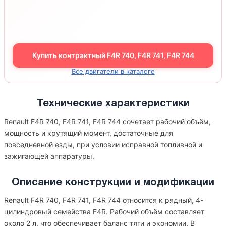
Купить контрактный F4R 740, F4R 741, F4R 744
Все двигатели в каталоге
Технические характеристики
Renault F4R 740, F4R 741, F4R 744 сочетает рабочий объём,
мощность и крутящий момент, достаточные для
повседневной езды, при условии исправной топливной и
зажигающей аппаратуры.
Описание конструкции и модификации
Renault F4R 740, F4R 741, F4R 744 относится к рядный, 4-
цилиндровый семейства F4R. Рабочий объём составляет
около 2 л, что обеспечивает баланс тяги и экономии. В