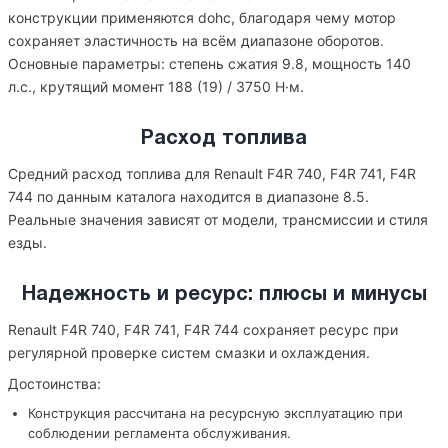
конструкции применяются dohc, благодаря чему мотор
сохраняет эластичность на всём диапазоне оборотов.
Основные параметры: степень сжатия 9.8, мощность 140
л.с., крутящий момент 188 (19) / 3750 Н·м.
Расход топлива
Средний расход топлива для Renault F4R 740, F4R 741, F4R
744 по данным каталога находится в диапазоне 8.5.
Реальные значения зависят от модели, трансмиссии и стиля
езды.
Надежность и ресурс: плюсы и минусы
Renault F4R 740, F4R 741, F4R 744 сохраняет ресурс при
регулярной проверке систем смазки и охлаждения.
Достоинства:
Конструкция рассчитана на ресурсную эксплуатацию при
соблюдении регламента обслуживания.