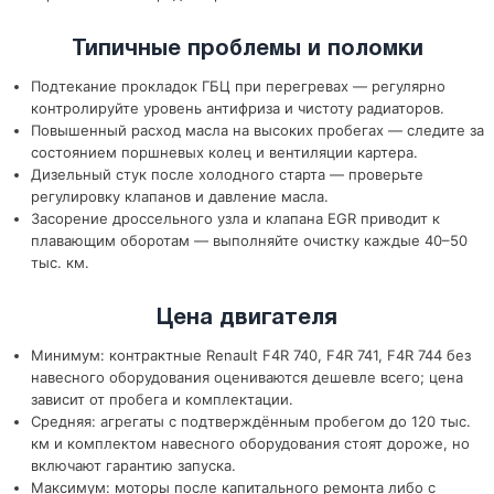
Типичные проблемы и поломки
Подтекание прокладок ГБЦ при перегревах — регулярно
контролируйте уровень антифриза и чистоту радиаторов.
Повышенный расход масла на высоких пробегах — следите за
состоянием поршневых колец и вентиляции картера.
Дизельный стук после холодного старта — проверьте
регулировку клапанов и давление масла.
Засорение дроссельного узла и клапана EGR приводит к
плавающим оборотам — выполняйте очистку каждые 40–50
тыс. км.
Цена двигателя
Минимум: контрактные Renault F4R 740, F4R 741, F4R 744 без
навесного оборудования оцениваются дешевле всего; цена
зависит от пробега и комплектации.
Средняя: агрегаты с подтверждённым пробегом до 120 тыс.
км и комплектом навесного оборудования стоят дороже, но
включают гарантию запуска.
Максимум: моторы после капитального ремонта либо с