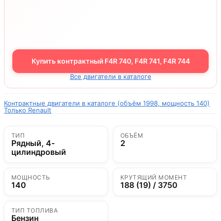
Купить контрактный F4R 740, F4R 741, F4R 744
Все двигатели в каталоге
Контрактные двигатели в каталоге (объём 1998, мощность 140)
Только Renault
ТИП
ОБЪЁМ
Рядный, 4-
2
цилиндровый
МОЩНОСТЬ
КРУТЯЩИЙ МОМЕНТ
140
188 (19) / 3750
ТИП ТОПЛИВА
Бензин