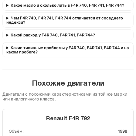
Какое масло и сколько лить в F4R 740, F4R 741, F4R 744?
Чем F4R 740, F4R 741, F4R 744 отличается от соседнего
индекса?
Какой расход у F4R 740, F4R 741, F4R 744?
Какие типичные проблемы у F4R 740, F4R 741, F4R 744 и на
каком пробеге?
Похожие двигатели
Двигатели с похожими характеристиками из той же марки
или аналогичного класса.
Renault F4R 792
Объём:
1998