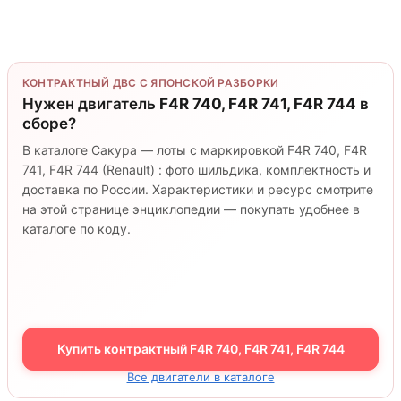
КОНТРАКТНЫЙ ДВС С ЯПОНСКОЙ РАЗБОРКИ
Нужен двигатель
F4R 740, F4R 741, F4R 744
в
сборе?
В каталоге Сакура — лоты с маркировкой F4R 740, F4R
741, F4R 744 (Renault) : фото шильдика, комплектность и
доставка по России. Характеристики и ресурс смотрите
на этой странице энциклопедии — покупать удобнее в
каталоге по коду.
Купить контрактный F4R 740, F4R 741, F4R 744
Все двигатели в каталоге