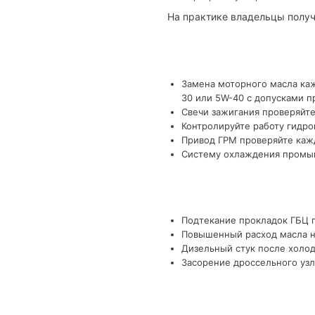
На практике владельцы получ
Замена моторного масла каж
30 или 5W-40 с допусками п
Свечи зажигания проверяйте
Контролируйте работу гидро
Привод ГРМ проверяйте кажд
Систему охлаждения промыва
Подтекание прокладок ГБЦ п
Повышенный расход масла на
Дизельный стук после холод
Засорение дроссельного узл