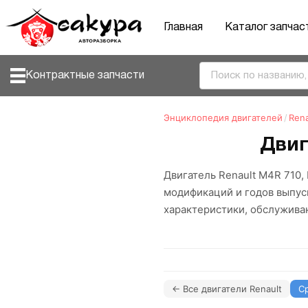
Главная
Каталог запчас
Контрактные запчасти
Энциклопедия двигателей
/
Rena
Двиг
Двигатель Renault M4R 710,
модификаций и годов выпус
характеристики, обслужива
← Все двигатели Renault
С