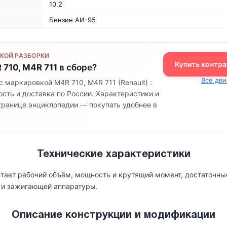
10.2
Бензин АИ-95
КОЙ РАЗБОРКИ
Купить контра
 710, M4R 711
в сборе?
Все дви
с маркировкой M4R 710, M4R 711 (Renault) :
сть и доставка по России. Характеристики и
странице энциклопедии — покупать удобнее в
Технические характеристики
четает рабочий объём, мощность и крутящий момент, достаточны
 и зажигающей аппаратуры.
Описание конструкции и модификации