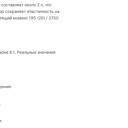
составляет около 2 л, что
ор сохраняет эластичность на
тящий момент 195 (20) / 3750
зоне 8.1. Реальные значения
дения.
.
и.