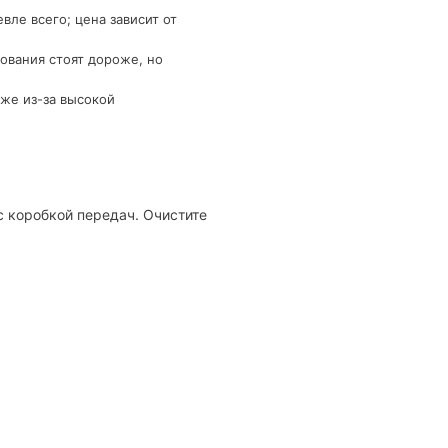
ле всего; цена зависит от
ования стоят дороже, но
же из-за высокой
с коробкой передач. Очистите