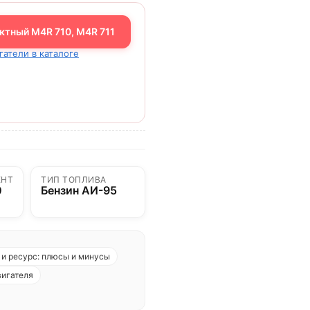
ктный M4R 710, M4R 711
гатели в каталоге
ЕНТ
ТИП ТОПЛИВА
0
Бензин АИ-95
и ресурс: плюсы и минусы
вигателя