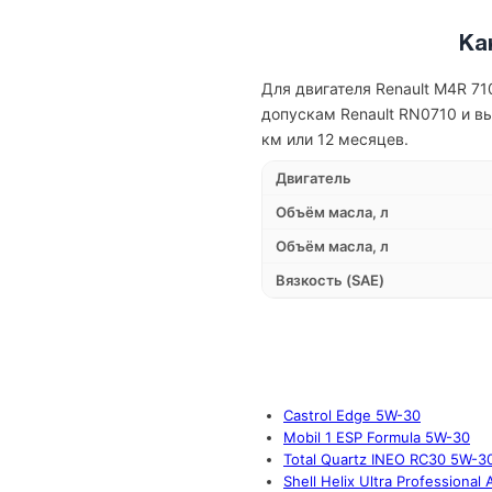
Ка
Для двигателя Renault M4R 71
допускам Renault RN0710 и в
км или 12 месяцев.
Двигатель
Объём масла, л
Объём масла, л
Вязкость (SAE)
Castrol Edge 5W-30
Mobil 1 ESP Formula 5W-30
Total Quartz INEO RC30 5W-3
Shell Helix Ultra Professional