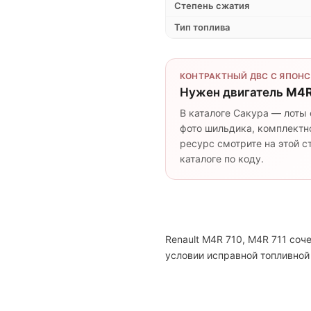
Степень сжатия
Тип топлива
КОНТРАКТНЫЙ ДВС С ЯПОНС
Нужен двигатель
M4R
В каталоге Сакура — лоты 
фото шильдика, комплектно
ресурс смотрите на этой 
каталоге по коду.
Renault M4R 710, M4R 711 со
условии исправной топливной