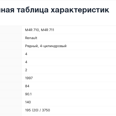
ная таблица характеристик
M4R 710, M4R 711
Renault
Рядный, 4-цилиндровый
4
4
2
1997
84
90.1
140
195 (20) / 3750