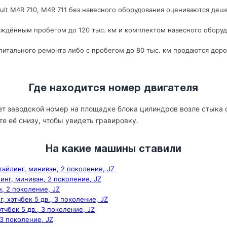
lt M4R 710, M4R 711 без навесного оборудования оцениваются дешев
рждённым пробегом до 120 тыс. км и комплектом навесного оборуд
итального ремонта либо с пробегом до 80 тыс. км продаются доро
Где находится номер двигателя
еет заводской номер на площадке блока цилиндров возле стыка 
те её снизу, чтобы увидеть гравировку.
На какие машины ставили
стайлинг, минивэн, 2 поколение, JZ
линг, минивэн, 2 поколение, JZ
н, 2 поколение, JZ
г, хэтчбек 5 дв., 3 поколение, JZ
этчбек 5 дв., 3 поколение, JZ
, 3 поколение, JZ