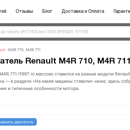
тей
Отзывы
Блог
Доставка и Оплата
Гарант
ult
/
M4R 710, M4R 711
атель Renault M4R 710, M4R 711 
 M4R 711 (1997 л) массово ставился на разные модели Renau
ка — в разделе «На какие машины ставили» ниже; здесь со
ние и типичные особенности мотора.
равнить двигатель