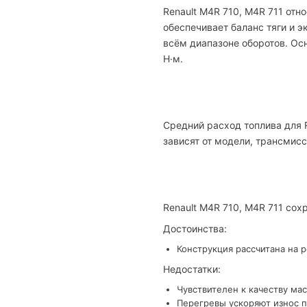
Renault M4R 710, M4R 711 отн
обеспечивает баланс тяги и 
всём диапазоне оборотов. Осн
Н·м.
Средний расход топлива для R
зависят от модели, трансмисс
Renault M4R 710, M4R 711 со
Достоинства:
Конструкция рассчитана на 
Недостатки:
Чувствителен к качеству мас
Перегревы ускоряют износ п