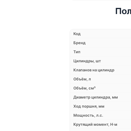
Пол
Код
Бренд
Тип
Цилиндры, шт
Клапанов на цилиндр
Объём, л
Объём, см³
Диаметр цилиндра, мм
Ход поршня, мм
Мощность, л.с.
Крутящий момент, Н·м