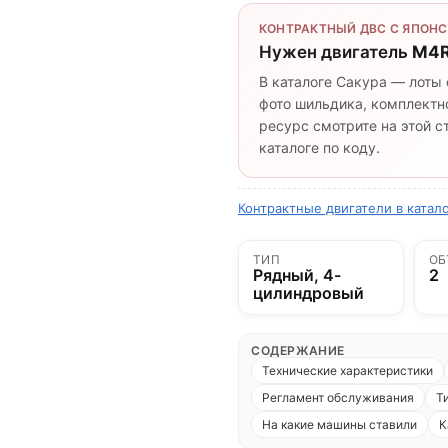
КОНТРАКТНЫЙ ДВС С ЯПОНС
Нужен двигатель
M4R
В каталоге Сакура — лоты 
фото шильдика, комплектно
ресурс смотрите на этой 
каталоге по коду.
Контрактные двигатели в катал
ТИП
ОБ
Рядный, 4-
2
цилиндровый
СОДЕРЖАНИЕ
Технические характеристики
Регламент обслуживания
Т
На какие машины ставили
К