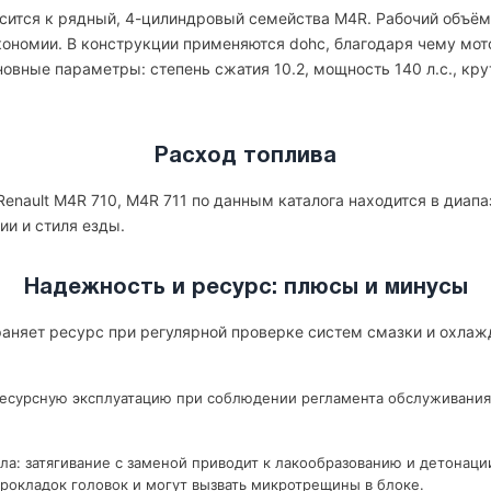
осится к рядный, 4-цилиндровый семейства M4R. Рабочий объём 
экономии. В конструкции применяются dohc, благодаря чему мот
овные параметры: степень сжатия 10.2, мощность 140 л.с., кру
Расход топлива
enault M4R 710, M4R 711 по данным каталога находится в диапа
ии и стиля езды.
Надежность и ресурс: плюсы и минусы
храняет ресурс при регулярной проверке систем смазки и охлаж
ресурсную эксплуатацию при соблюдении регламента обслуживания
ла: затягивание с заменой приводит к лакообразованию и детонаци
рокладок головок и могут вызвать микротрещины в блоке.