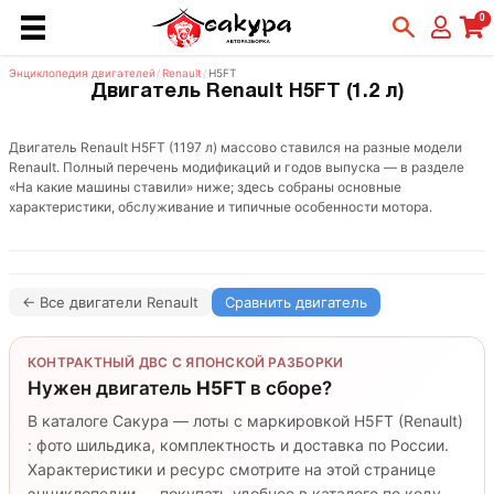
0
Энциклопедия двигателей
/
Renault
/
H5FT
Двигатель Renault H5FT (1.2 л)
Двигатель Renault H5FT (1197 л) массово ставился на разные модели
Renault. Полный перечень модификаций и годов выпуска — в разделе
«На какие машины ставили» ниже; здесь собраны основные
характеристики, обслуживание и типичные особенности мотора.
← Все двигатели Renault
Сравнить двигатель
КОНТРАКТНЫЙ ДВС С ЯПОНСКОЙ РАЗБОРКИ
Нужен двигатель
H5FT
в сборе?
В каталоге Сакура — лоты с маркировкой H5FT (Renault)
: фото шильдика, комплектность и доставка по России.
Характеристики и ресурс смотрите на этой странице
энциклопедии — покупать удобнее в каталоге по коду.