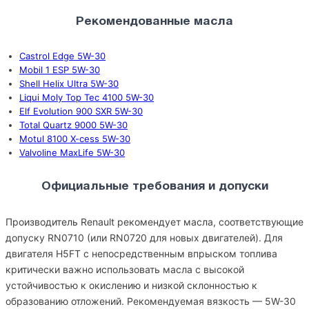
Рекомендованные масла
Castrol Edge 5W-30
Mobil 1 ESP 5W-30
Shell Helix Ultra 5W-30
Liqui Moly Top Tec 4100 5W-30
Elf Evolution 900 SXR 5W-30
Total Quartz 9000 5W-30
Motul 8100 X-cess 5W-30
Valvoline MaxLife 5W-30
Официальные требования и допуски
Производитель Renault рекомендует масла, соответствующие
допуску RN0710 (или RN0720 для новых двигателей). Для
двигателя H5FT с непосредственным впрыском топлива
критически важно использовать масла с высокой
устойчивостью к окислению и низкой склонностью к
образованию отложений. Рекомендуемая вязкость — 5W-30