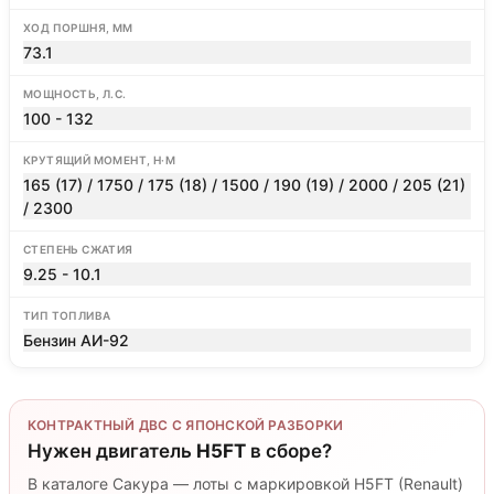
ХОД ПОРШНЯ, ММ
73.1
МОЩНОСТЬ, Л.С.
100 - 132
КРУТЯЩИЙ МОМЕНТ, Н·М
165 (17) / 1750 / 175 (18) / 1500 / 190 (19) / 2000 / 205 (21)
/ 2300
СТЕПЕНЬ СЖАТИЯ
9.25 - 10.1
ТИП ТОПЛИВА
Бензин АИ-92
КОНТРАКТНЫЙ ДВС С ЯПОНСКОЙ РАЗБОРКИ
Нужен двигатель
H5FT
в сборе?
В каталоге Сакура — лоты с маркировкой H5FT (Renault)