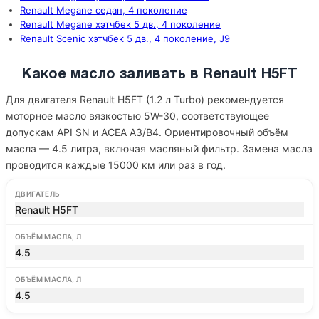
Renault Megane седан, 4 поколение
Renault Megane хэтчбек 5 дв., 4 поколение
Renault Scenic хэтчбек 5 дв., 4 поколение, J9
Какое масло заливать в Renault H5FT
Для двигателя Renault H5FT (1.2 л Turbo) рекомендуется
моторное масло вязкостью 5W-30, соответствующее
допускам API SN и ACEA A3/B4. Ориентировочный объём
масла — 4.5 литра, включая масляный фильтр. Замена масла
проводится каждые 15000 км или раз в год.
ДВИГАТЕЛЬ
Renault H5FT
ОБЪЁМ МАСЛА, Л
4.5
ОБЪЁМ МАСЛА, Л
4.5