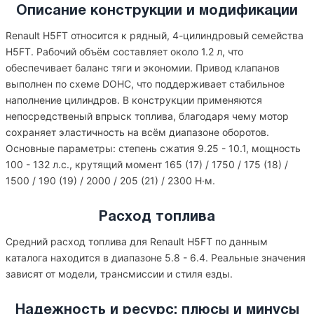
Описание конструкции и модификации
Renault H5FT относится к рядный, 4-цилиндровый семейства
H5FT. Рабочий объём составляет около 1.2 л, что
обеспечивает баланс тяги и экономии. Привод клапанов
выполнен по схеме DOHC, что поддерживает стабильное
наполнение цилиндров. В конструкции применяются
непосредственый впрыск топлива, благодаря чему мотор
сохраняет эластичность на всём диапазоне оборотов.
Основные параметры: степень сжатия 9.25 - 10.1, мощность
100 - 132 л.с., крутящий момент 165 (17) / 1750 / 175 (18) /
1500 / 190 (19) / 2000 / 205 (21) / 2300 Н·м.
Расход топлива
Средний расход топлива для Renault H5FT по данным
каталога находится в диапазоне 5.8 - 6.4. Реальные значения
зависят от модели, трансмиссии и стиля езды.
Надежность и ресурс: плюсы и минусы