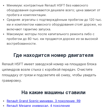
Минимум: контрактные Renault H5FT без навесного
оборудования оцениваются дешевле всего; цена зависит от
пробега и комплектации.
Средняя: агрегаты с подтверждённым пробегом до 120 тыс.
км и комплектом навесного оборудования стоят дороже, но
включают гарантию запуска.
Максимум: моторы после капитального ремонта либо с
пробегом до 80 тыс. км продаются дороже из-за высокой
востребованности.
Где находится номер двигателя
Renault H5FT имеет заводской номер на площадке блока
цилиндров возле стыка с коробкой передач. Очистите
площадку от грязи и подсветите её снизу, чтобы увидеть
гравировку.
На какие машины ставили
Renault Grand Scenic минивэн, 3 поколение, R9
Renault Megane универсал, 4 поколение