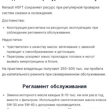
Renault H5FT сохраняет ресурс при регулярной проверке
систем смазки и охлаждения.
Достоинства:
Конструкция рассчитана на ресурсную эксплуатацию при
соблюдении регламента обслуживания.
Недостатки:
Чувствителен к качеству масла: затягивание с заменой
приводит к лакообразованию и детонации.
Перегревы ускоряют износ прокладок головок и могут
вызвать микротрещины в блоке.
На практике владельцы получают 250–300 тыс. км пробега
до капитального ремонта при своевременном обслуживании.
Регламент обслуживания
Замена моторного масла каждые 8–10 тыс. км или раз в год,
вместе с фильтром. Используйте синтетические масла класса
5W-30 или 5W-40 с допусками производителя.