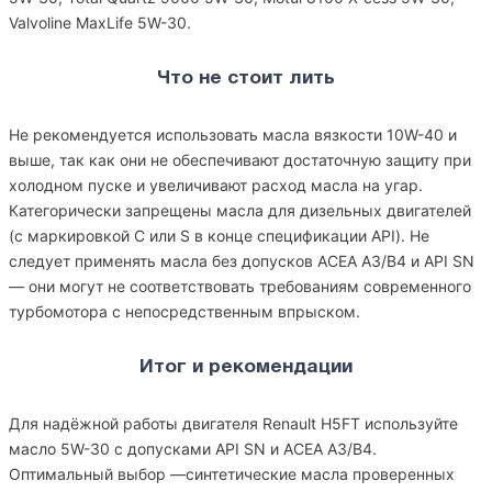
Valvoline MaxLife 5W-30.
Что не стоит лить
Не рекомендуется использовать масла вязкости 10W-40 и
выше, так как они не обеспечивают достаточную защиту при
холодном пуске и увеличивают расход масла на угар.
Категорически запрещены масла для дизельных двигателей
(с маркировкой C или S в конце спецификации API). Не
следует применять масла без допусков ACEA A3/B4 и API SN
— они могут не соответствовать требованиям современного
турбомотора с непосредственным впрыском.
Итог и рекомендации
Для надёжной работы двигателя Renault H5FT используйте
масло 5W-30 с допусками API SN и ACEA A3/B4.
Оптимальный выбор —синтетические масла проверенных