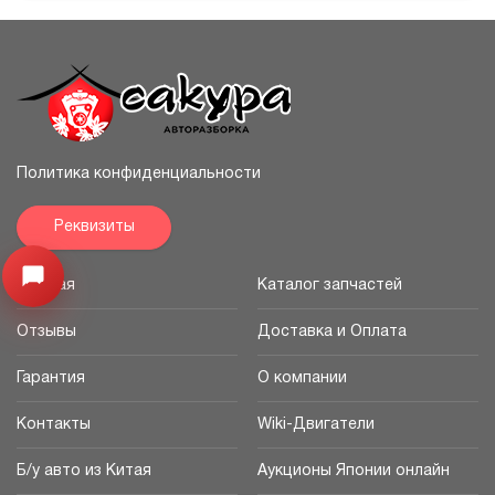
Политика конфиденциальности
Реквизиты
Узнайте цену запчасти ->
Открыть меню
Главная
Каталог запчастей
Отзывы
Доставка и Оплата
Гарантия
О компании
Контакты
Wiki-Двигатели
Б/у авто из Китая
Аукционы Японии онлайн