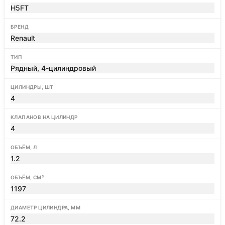
H5FT
БРЕНД
Renault
ТИП
Рядный, 4-цилиндровый
ЦИЛИНДРЫ, ШТ
4
КЛАПАНОВ НА ЦИЛИНДР
4
ОБЪЁМ, Л
1.2
ОБЪЁМ, СМ³
1197
ДИАМЕТР ЦИЛИНДРА, ММ
72.2