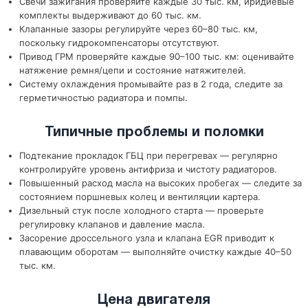
Свечи зажигания проверяйте каждые 30 тыс. км, иридиевые
комплекты выдерживают до 60 тыс. км.
Клапанные зазоры регулируйте через 60–80 тыс. км,
поскольку гидрокомпенсаторы отсутствуют.
Привод ГРМ проверяйте каждые 90–100 тыс. км: оценивайте
натяжение ремня/цепи и состояние натяжителей.
Систему охлаждения промывайте раз в 2 года, следите за
герметичностью радиатора и помпы.
Типичные проблемы и поломки
Подтекание прокладок ГБЦ при перегревах — регулярно
контролируйте уровень антифриза и чистоту радиаторов.
Повышенный расход масла на высоких пробегах — следите за
состоянием поршневых колец и вентиляции картера.
Дизельный стук после холодного старта — проверьте
регулировку клапанов и давление масла.
Засорение дроссельного узла и клапана EGR приводит к
плавающим оборотам — выполняйте очистку каждые 40–50
тыс. км.
Цена двигателя