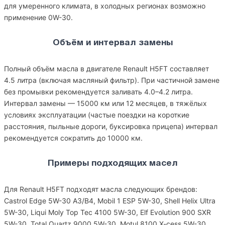
для умеренного климата, в холодных регионах возможно
применение 0W-30.
Объём и интервал замены
Полный объём масла в двигателе Renault H5FT составляет
4.5 литра (включая масляный фильтр). При частичной замене
без промывки рекомендуется заливать 4.0–4.2 литра.
Интервал замены — 15000 км или 12 месяцев, в тяжёлых
условиях эксплуатации (частые поездки на короткие
расстояния, пыльные дороги, буксировка прицепа) интервал
рекомендуется сократить до 10000 км.
Примеры подходящих масел
Для Renault H5FT подходят масла следующих брендов:
Castrol Edge 5W-30 A3/B4, Mobil 1 ESP 5W-30, Shell Helix Ultra
5W-30, Liqui Moly Top Tec 4100 5W-30, Elf Evolution 900 SXR
5W-30, Total Quartz 9000 5W-30, Motul 8100 X-cess 5W-30,