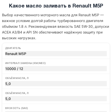
Какое масло заливать в Renault M5P
Выбор качественного моторного масла для Renault M5P —
важное условие долгой работы турбированного двигателя
объёмом 1.8 л. Рекомендуемая вязкость SAE 5W-30, допуски
ACEA A3/B4 и API SN обеспечивают надёжную защиту при
высоких нагрузках.
ДВИГАТЕЛЬ
Renault M5P
ИНТЕРВАЛ ЗАМЕНЫ (КМ/МЕС)
10000 / 12
ОБЪЁМ МАСЛА, Л
5,0
ОБЪЁМ МАСЛА, Л
5,0
ВЯЗКОСТЬ (SAE)