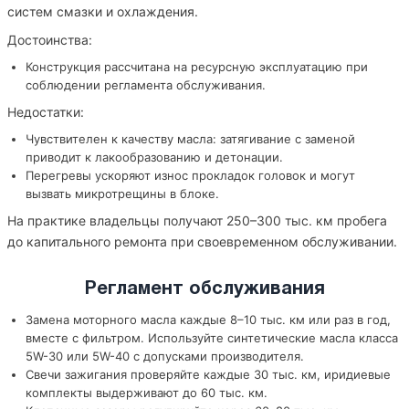
систем смазки и охлаждения.
Достоинства:
Конструкция рассчитана на ресурсную эксплуатацию при
соблюдении регламента обслуживания.
Недостатки:
Чувствителен к качеству масла: затягивание с заменой
приводит к лакообразованию и детонации.
Перегревы ускоряют износ прокладок головок и могут
вызвать микротрещины в блоке.
На практике владельцы получают 250–300 тыс. км пробега
до капитального ремонта при своевременном обслуживании.
Регламент обслуживания
Замена моторного масла каждые 8–10 тыс. км или раз в год,
вместе с фильтром. Используйте синтетические масла класса
5W-30 или 5W-40 с допусками производителя.
Свечи зажигания проверяйте каждые 30 тыс. км, иридиевые
комплекты выдерживают до 60 тыс. км.