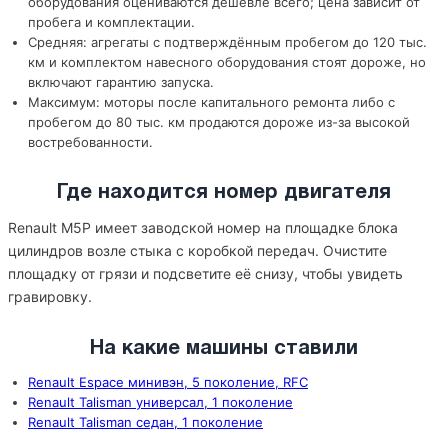
оборудования оцениваются дешевле всего; цена зависит от
пробега и комплектации.
Средняя: агрегаты с подтверждённым пробегом до 120 тыс.
км и комплектом навесного оборудования стоят дороже, но
включают гарантию запуска.
Максимум: моторы после капитального ремонта либо с
пробегом до 80 тыс. км продаются дороже из-за высокой
востребованности.
Где находится номер двигателя
Renault M5P имеет заводской номер на площадке блока
цилиндров возле стыка с коробкой передач. Очистите
площадку от грязи и подсветите её снизу, чтобы увидеть
гравировку.
На какие машины ставили
Renault Espace минивэн, 5 поколение, RFC
Renault Talisman универсал, 1 поколение
Renault Talisman седан, 1 поколение