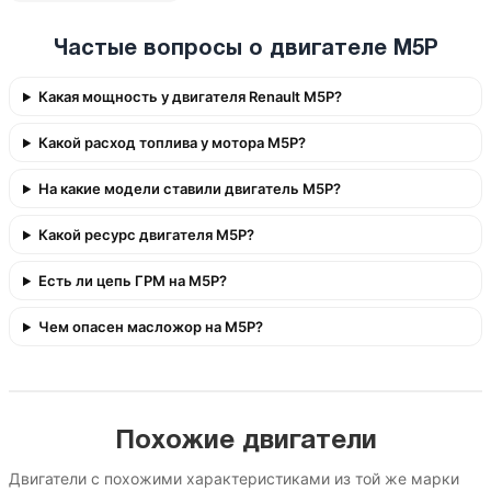
Частые вопросы о двигателе M5P
Какая мощность у двигателя Renault M5P?
Какой расход топлива у мотора M5P?
На какие модели ставили двигатель M5P?
Какой ресурс двигателя M5P?
Есть ли цепь ГРМ на M5P?
Чем опасен масложор на M5P?
Похожие двигатели
Двигатели с похожими характеристиками из той же марки