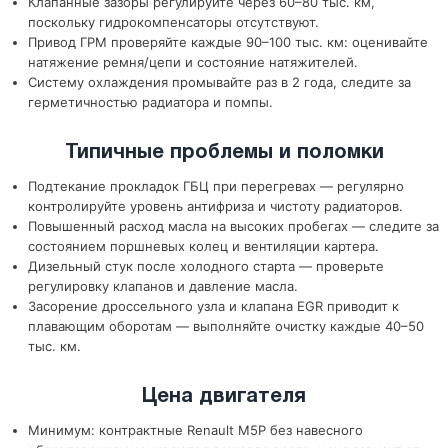
Клапанные зазоры регулируйте через 60–80 тыс. км,
поскольку гидрокомпенсаторы отсутствуют.
Привод ГРМ проверяйте каждые 90–100 тыс. км: оценивайте
натяжение ремня/цепи и состояние натяжителей.
Систему охлаждения промывайте раз в 2 года, следите за
герметичностью радиатора и помпы.
Типичные проблемы и поломки
Подтекание прокладок ГБЦ при перегревах — регулярно
контролируйте уровень антифриза и чистоту радиаторов.
Повышенный расход масла на высоких пробегах — следите за
состоянием поршневых колец и вентиляции картера.
Дизельный стук после холодного старта — проверьте
регулировку клапанов и давление масла.
Засорение дроссельного узла и клапана EGR приводит к
плавающим оборотам — выполняйте очистку каждые 40–50
тыс. км.
Цена двигателя
Минимум: контрактные Renault M5P без навесного