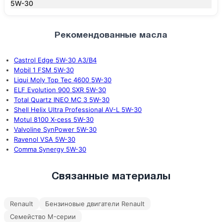
5W-30
Рекомендованные масла
Castrol Edge 5W-30 A3/B4
Mobil 1 FSM 5W-30
Liqui Moly Top Tec 4600 5W-30
ELF Evolution 900 SXR 5W-30
Total Quartz INEO MC 3 5W-30
Shell Helix Ultra Professional AV-L 5W-30
Motul 8100 X-cess 5W-30
Valvoline SynPower 5W-30
Ravenol VSA 5W-30
Comma Synergy 5W-30
Связанные материалы
Renault
Бензиновые двигатели Renault
Семейство M-серии