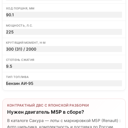
ХОД ПОРШНЯ, ММ
90.1
МОЩНОСТЬ, Л.С.
225
КРУТЯЩИЙ МОМЕНТ, Н·М
300 (31) / 2000
СТЕПЕНЬ СЖАТИЯ
9.5
ТИП ТОПЛИВА
Бензин АИ-95
КОНТРАКТНЫЙ ДВС С ЯПОНСКОЙ РАЗБОРКИ
Нужен двигатель
M5P
в сборе?
В каталоге Сакура — лоты с маркировкой M5P (Renault) :
фото шильдика, комплектность и доставка по России.