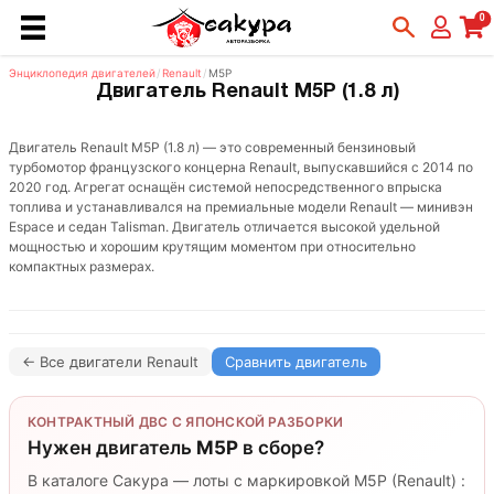
0
Энциклопедия двигателей
/
Renault
/
M5P
Двигатель Renault M5P (1.8 л)
Двигатель Renault M5P (1.8 л) — это современный бензиновый
турбомотор французского концерна Renault, выпускавшийся с 2014 по
2020 год. Агрегат оснащён системой непосредственного впрыска
топлива и устанавливался на премиальные модели Renault — минивэн
Espace и седан Talisman. Двигатель отличается высокой удельной
мощностью и хорошим крутящим моментом при относительно
компактных размерах.
← Все двигатели Renault
Сравнить двигатель
КОНТРАКТНЫЙ ДВС С ЯПОНСКОЙ РАЗБОРКИ
Нужен двигатель
M5P
в сборе?
В каталоге Сакура — лоты с маркировкой M5P (Renault) :