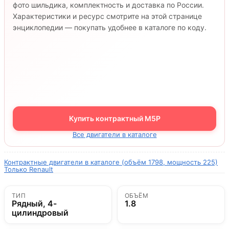
фото шильдика, комплектность и доставка по России.
Характеристики и ресурс смотрите на этой странице
энциклопедии — покупать удобнее в каталоге по коду.
Купить контрактный M5P
Все двигатели в каталоге
Контрактные двигатели в каталоге (объём 1798, мощность 225)
Только Renault
ТИП
ОБЪЁМ
Рядный, 4-
1.8
цилиндровый