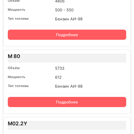
4806
500 - 550
Бензин АИ-98
Подробнее
M 80
5733
612
Бензин АИ-98
Подробнее
M02.2Y