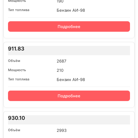
190
Бензин АИ-98
Подробнее
911.83
2687
210
Бензин АИ-98
Подробнее
930.10
2993