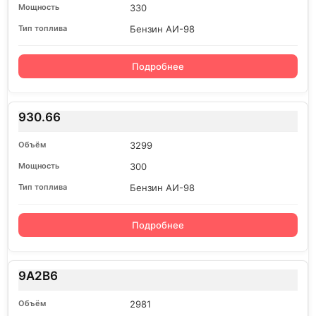
330
Бензин АИ-98
Подробнее
930.66
3299
300
Бензин АИ-98
Подробнее
9A2B6
2981