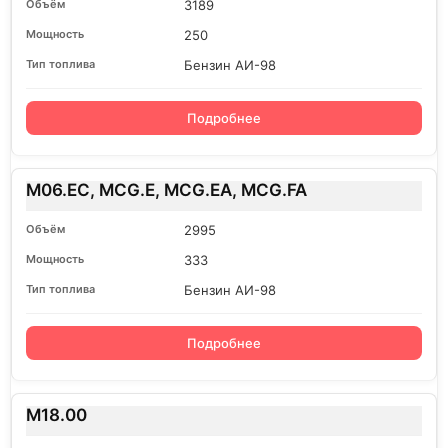
3189
250
Бензин АИ-98
Подробнее
M06.EC, MCG.E, MCG.EA, MCG.FA
2995
333
Бензин АИ-98
Подробнее
M18.00