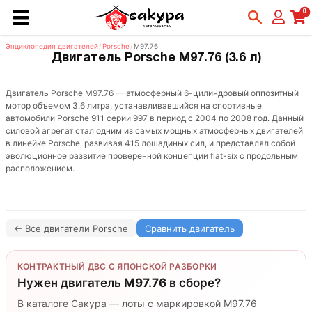
0
Энциклопедия двигателей
/
Porsche
/
M97.76
Двигатель Porsche M97.76 (3.6 л)
Двигатель Porsche M97.76 — атмосферный 6-цилиндровый оппозитный
мотор объемом 3.6 литра, устанавливавшийся на спортивные
автомобили Porsche 911 серии 997 в период с 2004 по 2008 год. Данный
силовой агрегат стал одним из самых мощных атмосферных двигателей
в линейке Porsche, развивая 415 лошадиных сил, и представлял собой
эволюционное развитие проверенной концепции flat-six с продольным
расположением.
← Все двигатели Porsche
Сравнить двигатель
КОНТРАКТНЫЙ ДВС С ЯПОНСКОЙ РАЗБОРКИ
Нужен двигатель
M97.76
в сборе?
В каталоге Сакура — лоты с маркировкой M97.76