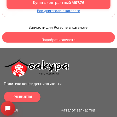
Купить контрактный M97.76
Все двигатели в каталоге
Запчасти для Porsche в каталоге:
Подобрать запчасти
Политика конфиденциальности
Реквизиты
Узнайте цену запчасти ->
Открыть меню
Главная
Каталог запчастей