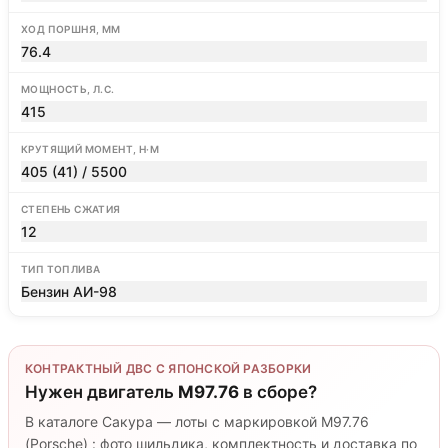
ХОД ПОРШНЯ, ММ
76.4
МОЩНОСТЬ, Л.С.
415
КРУТЯЩИЙ МОМЕНТ, Н·М
405 (41) / 5500
СТЕПЕНЬ СЖАТИЯ
12
ТИП ТОПЛИВА
Бензин АИ-98
КОНТРАКТНЫЙ ДВС С ЯПОНСКОЙ РАЗБОРКИ
Нужен двигатель
M97.76
в сборе?
В каталоге Сакура — лоты с маркировкой M97.76
(Porsche) : фото шильдика, комплектность и доставка по