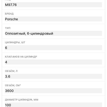
M97.76
БРЕНД
Porsche
ТИП
Оппозитный, 6-цилиндровый
ЦИЛИНДРЫ, ШТ
6
КЛАПАНОВ НА ЦИЛИНДР
4
ОБЪЁМ, Л
3.6
ОБЪЁМ, СМ³
3600
ДИАМЕТР ЦИЛИНДРА, ММ
100