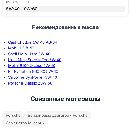
ВЯЗКОСТЬ (SAE)
5W-40, 10W-60
Рекомендованные масла
Castrol Edge 5W-40 A3/B4
Mobil 1 5W-40
Shell Helix Ultra 5W-40
Liqui Moly Special Tec 5W-40
Motul 8100 X-cess 5W-40
Elf Evolution 900 SX 5W-40
Valvoline SynPower 5W-40
Porsche Classic 20W-50
Связанные материалы
Porsche
Бензиновые двигатели Porsche
Семейство M-серии