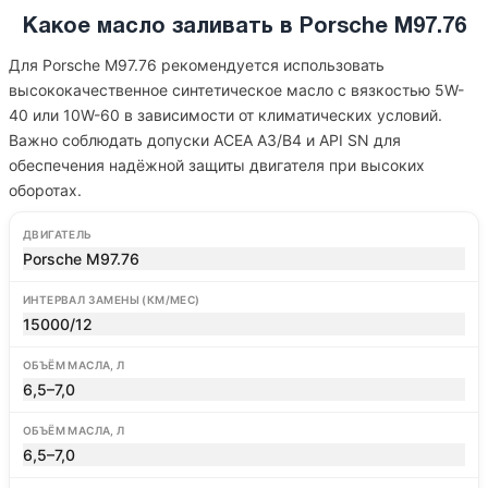
Какое масло заливать в Porsche M97.76
Для Porsche M97.76 рекомендуется использовать
высококачественное синтетическое масло с вязкостью 5W-
40 или 10W-60 в зависимости от климатических условий.
Важно соблюдать допуски ACEA A3/B4 и API SN для
обеспечения надёжной защиты двигателя при высоких
оборотах.
ДВИГАТЕЛЬ
Porsche M97.76
ИНТЕРВАЛ ЗАМЕНЫ (КМ/МЕС)
15000/12
ОБЪЁМ МАСЛА, Л
6,5–7,0
ОБЪЁМ МАСЛА, Л
6,5–7,0