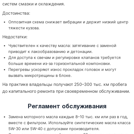
систем смазки и охлаждения.
Достоинства:
Оппозитная схема снижает вибрации и держит низкий центр
тяжести кузова.
Недостатки:
Чувствителен к качеству масла: затягивание с заменой
приводит к лакообразованию и детонации.
Для доступа к свечам и регулировке клапанов требуется
больше времени из-за горизонтальной компоновки.
Перегревы ускоряют износ прокладок головок и могут
вызвать микротрещины в блоке.
На практике владельцы получают 250–300 тыс. км пробега
до капитального ремонта при своевременном обслуживании.
Регламент обслуживания
Замена моторного масла каждые 8–10 тыс. км или раз в год,
вместе с фильтром. Используйте синтетические масла класса
5W-30 или 5W-40 с допусками производителя.