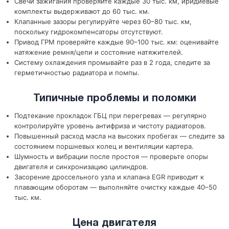
Свечи зажигания проверяйте каждые 30 тыс. км, иридиевые
комплекты выдерживают до 60 тыс. км.
Клапанные зазоры регулируйте через 60–80 тыс. км,
поскольку гидрокомпенсаторы отсутствуют.
Привод ГРМ проверяйте каждые 90–100 тыс. км: оценивайте
натяжение ремня/цепи и состояние натяжителей.
Систему охлаждения промывайте раз в 2 года, следите за
герметичностью радиатора и помпы.
Типичные проблемы и поломки
Подтекание прокладок ГБЦ при перегревах — регулярно
контролируйте уровень антифриза и чистоту радиаторов.
Повышенный расход масла на высоких пробегах — следите за
состоянием поршневых колец и вентиляции картера.
Шумность и вибрации после простоя — проверьте опоры
двигателя и синхронизацию цилиндров.
Засорение дроссельного узла и клапана EGR приводит к
плавающим оборотам — выполняйте очистку каждые 40–50
тыс. км.
Цена двигателя