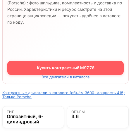
(Porsche) : фото шильдика, комплектность и доставка по
России. Характеристики и ресурс смотрите на этой
странице энциклопедии — покупать удобнее в каталоге
по коду.
Купить контрактный M97.76
Все двигатели в каталоге
Контрактные двигатели в каталоге (объём 3600, мощность 415)
Только Porsche
ТИП
ОБЪЁМ
Оппозитный, 6-
3.6
цилиндровый