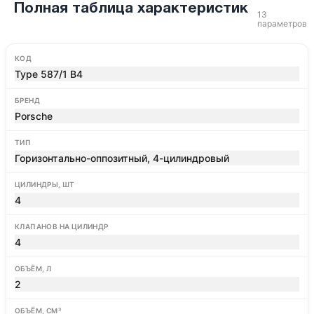
Полная таблица характеристик
13
параметров
КОД
Type 587/1 B4
БРЕНД
Porsche
ТИП
Горизонтально-оппозитный, 4-цилиндровый
ЦИЛИНДРЫ, ШТ
4
КЛАПАНОВ НА ЦИЛИНДР
4
ОБЪЁМ, Л
2
ОБЪЁМ, СМ³