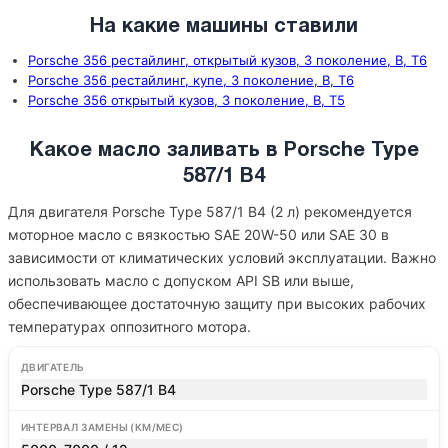
На какие машины ставили
Porsche 356 рестайлинг, открытый кузов, 3 поколение, B, T6
Porsche 356 рестайлинг, купе, 3 поколение, B, T6
Porsche 356 открытый кузов, 3 поколение, B, T5
Какое масло заливать в Porsche Type
587/1 B4
Для двигателя Porsche Type 587/1 B4 (2 л) рекомендуется
моторное масло с вязкостью SAE 20W-50 или SAE 30 в
зависимости от климатических условий эксплуатации. Важно
использовать масло с допуском API SB или выше,
обеспечивающее достаточную защиту при высоких рабочих
температурах оппозитного мотора.
ДВИГАТЕЛЬ
Porsche Type 587/1 B4
ИНТЕРВАЛ ЗАМЕНЫ (КМ/МЕС)