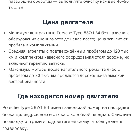
плавающим оборотам — выполняйте очистку каждые 40–50
тыс. км.
Цена двигателя
Минимум: контрактные Porsche Type 587/1 B4 без навесного
оборудования оцениваются дешевле всего; цена зависит от
пробега и комплектации.
Средняя: агрегаты с подтверждённым пробегом до 120 тыс.
км и комплектом навесного оборудования стоят дороже, но
включают гарантию запуска.
Максимум: моторы после капитального ремонта либо с
пробегом до 80 тыс. км продаются дороже из-за высокой
востребованности.
Где находится номер двигателя
Porsche Type 587/1 B4 имеет заводской номер на площадке
блока цилиндров возле стыка с коробкой передач. Очистите
площадку от грязи и подсветите её снизу, чтобы увидеть
гравировку.