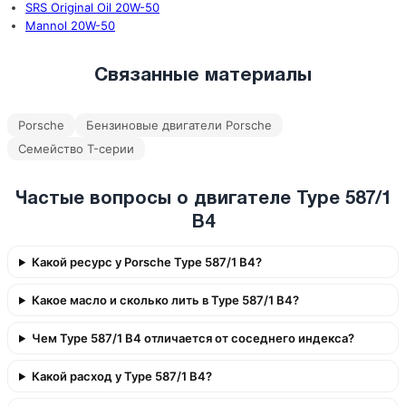
SRS Original Oil 20W-50
Mannol 20W-50
Связанные материалы
Porsche
Бензиновые двигатели Porsche
Семейство T-серии
Частые вопросы о двигателе Type 587/1
B4
Какой ресурс у Porsche Type 587/1 B4?
Какое масло и сколько лить в Type 587/1 B4?
Чем Type 587/1 B4 отличается от соседнего индекса?
Какой расход у Type 587/1 B4?