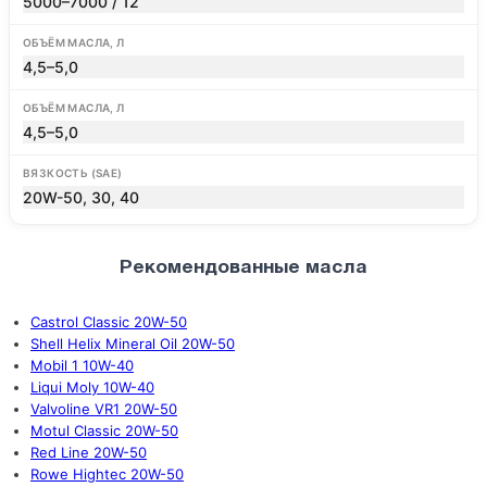
5000–7000 / 12
ОБЪЁМ МАСЛА, Л
4,5–5,0
ОБЪЁМ МАСЛА, Л
4,5–5,0
ВЯЗКОСТЬ (SAE)
20W-50, 30, 40
Рекомендованные масла
Castrol Classic 20W-50
Shell Helix Mineral Oil 20W-50
Mobil 1 10W-40
Liqui Moly 10W-40
Valvoline VR1 20W-50
Motul Classic 20W-50
Red Line 20W-50
Rowe Hightec 20W-50