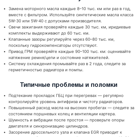
Замена моторного масла каждые 8–10 тыс. км или раз в год,
вместе с фильтром. Используйте синтетические масла класса
5W-30 или 5W-40 с допусками производителя.
Свечи зажигания проверяйте каждые 30 тыс. км, иридиевые
комплекты выдерживают до 60 тыс. км.
Клапанные зазоры регулируйте через 60–80 тыс. км,
поскольку гидрокомпенсаторы отсутствуют.
Привод ГРМ проверяйте каждые 90–100 тыс. км: оценивайте
натяжение ремня/цепи и состояние натяжителей.
Систему охлаждения промывайте раз в 2 года, следите за
герметичностью радиатора и помпы.
Типичные проблемы и поломки
Подтекание прокладок ГБЦ при перегревах — регулярно
контролируйте уровень антифриза и чистоту радиаторов.
Повышенный расход масла на высоких пробегах — следите за
состоянием поршневых колец и вентиляции картера.
Шумность и вибрации после простоя — проверьте опоры
двигателя и синхронизацию цилиндров.
Засорение дроссельного узла и клапана EGR приводит к