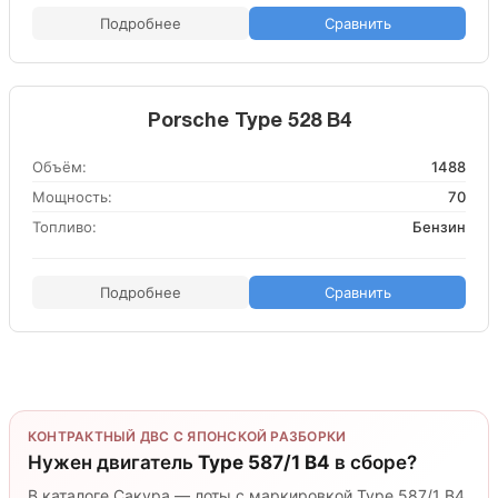
Подробнее
Сравнить
Porsche Type 528 B4
Объём:
1488
Мощность:
70
Топливо:
Бензин
Подробнее
Сравнить
КОНТРАКТНЫЙ ДВС С ЯПОНСКОЙ РАЗБОРКИ
Нужен двигатель
Type 587/1 B4
в сборе?
В каталоге Сакура — лоты с маркировкой Type 587/1 B4