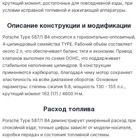
крутящий момент, достаточные для повседневной езды, при
условии исправной топливной и зажигающей аппаратуры.
Описание конструкции и модификации
Porsche Type 587/1 B4 относится к горизонтально-оппозитный,
4-цилиндровый семейства TYPE. Рабочий объём составляет
около 2 л, что обеспечивает баланс тяги и экономии. Привод
клапанов выполнен по схеме DOHC, что поддерживает
стабильное наполнение цилиндров. В конструкции
применяются карбюратор, благодаря чему мотор сохраняет
эластичность на всём диапазоне оборотов. Основные
параметры: степень сжатия 9.8, мощность 130 - 155 л.с.,
крутящий момент 162 (17) / 4600 Н·м.
Расход топлива
Porsche Type 587/1 B4 демонстрирует умеренный расход при
спокойной езде; точные цифры зависят от модели-носителя,
коробки передач и состояния топливной системы.