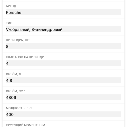
БРЕНД
Porsche
ТИП
V-образный, 8-цилиндровый
ЦИЛИНДРЫ, ШТ
8
КЛАПАНОВ НА ЦИЛИНДР
4
ОБЪЁМ, Л
4.8
ОБЪЁМ, СМ³
4806
МОЩНОСТЬ, Л.С.
400
КРУТЯЩИЙ МОМЕНТ, Н·М