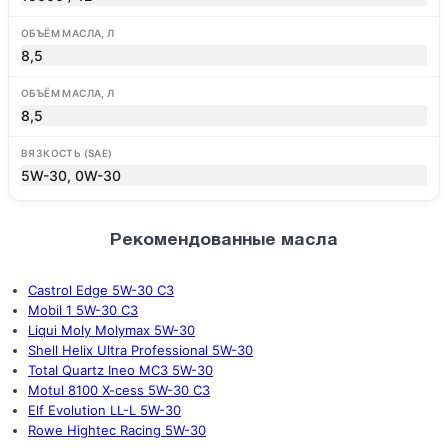
ОБЪЁМ МАСЛА, Л
8,5
ОБЪЁМ МАСЛА, Л
8,5
ВЯЗКОСТЬ (SAE)
5W-30, 0W-30
Рекомендованные масла
Castrol Edge 5W-30 C3
Mobil 1 5W-30 C3
Liqui Moly Molymax 5W-30
Shell Helix Ultra Professional 5W-30
Total Quartz Ineo MC3 5W-30
Motul 8100 X-cess 5W-30 C3
Elf Evolution LL-L 5W-30
Rowe Hightec Racing 5W-30