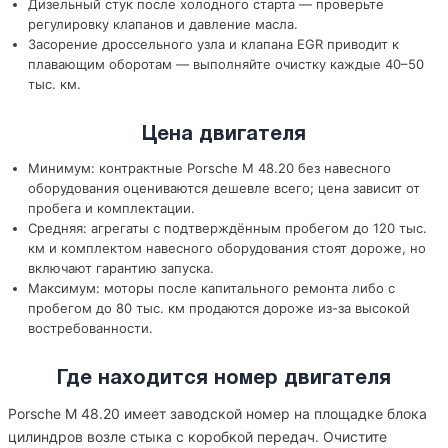
Дизельный стук после холодного старта — проверьте
регулировку клапанов и давление масла.
Засорение дроссельного узла и клапана EGR приводит к
плавающим оборотам — выполняйте очистку каждые 40–50
тыс. км.
Цена двигателя
Минимум: контрактные Porsche M 48.20 без навесного
оборудования оцениваются дешевле всего; цена зависит от
пробега и комплектации.
Средняя: агрегаты с подтверждённым пробегом до 120 тыс.
км и комплектом навесного оборудования стоят дороже, но
включают гарантию запуска.
Максимум: моторы после капитального ремонта либо с
пробегом до 80 тыс. км продаются дороже из-за высокой
востребованности.
Где находится номер двигателя
Porsche M 48.20 имеет заводской номер на площадке блока
цилиндров возле стыка с коробкой передач. Очистите