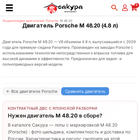
0
Энциклопедия двигателей
/
Porsche
/
M 48.20
Двигатель Porsche M 48.20 (4.8 л)
Двигатель Porsche M 48.20 — V8 объемом 4.8 л, выпускавшийся с 2009
года для премиум-седана Panamera. Произведен на заводах Porsche с
использованием технологии непосредственного впрыска топлива для
высокой динамики и эффективности. Предназначен для задне- и
полноприводных версий модели.
← Все двигатели Porsche
Сравнить двигатель
КОНТРАКТНЫЙ ДВС С ЯПОНСКОЙ РАЗБОРКИ
Нужен двигатель
M 48.20
в сборе?
В каталоге Сакура — лоты с маркировкой M 48.20
(Porsche) : фото шильдика, комплектность и доставка по
России. Характеристики и ресурс смотрите на этой