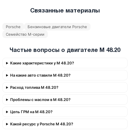
Связанные материалы
Porsche
Бензиновые двигатели Porsche
Семейство M-серии
Частые вопросы о двигателе M 48.20
Какие характеристики у M 48.20?
На какие авто ставили M 48.20?
Расход топлива M 48.20?
Проблемы с маслом в M 48.20?
Цепь ГРМ на M 48.20?
Какой ресурс у Porsche M 48.20?