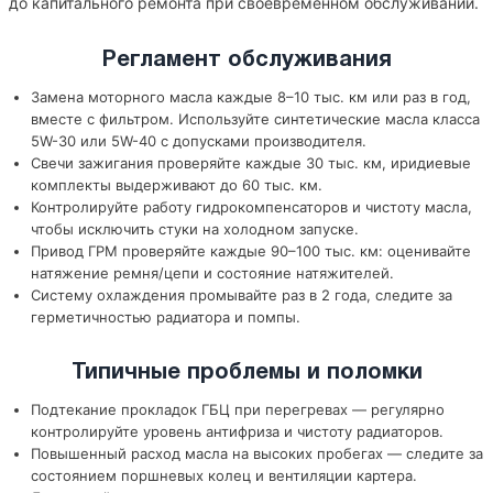
до капитального ремонта при своевременном обслуживании.
Регламент обслуживания
Замена моторного масла каждые 8–10 тыс. км или раз в год,
вместе с фильтром. Используйте синтетические масла класса
5W-30 или 5W-40 с допусками производителя.
Свечи зажигания проверяйте каждые 30 тыс. км, иридиевые
комплекты выдерживают до 60 тыс. км.
Контролируйте работу гидрокомпенсаторов и чистоту масла,
чтобы исключить стуки на холодном запуске.
Привод ГРМ проверяйте каждые 90–100 тыс. км: оценивайте
натяжение ремня/цепи и состояние натяжителей.
Систему охлаждения промывайте раз в 2 года, следите за
герметичностью радиатора и помпы.
Типичные проблемы и поломки
Подтекание прокладок ГБЦ при перегревах — регулярно
контролируйте уровень антифриза и чистоту радиаторов.
Повышенный расход масла на высоких пробегах — следите за
состоянием поршневых колец и вентиляции картера.