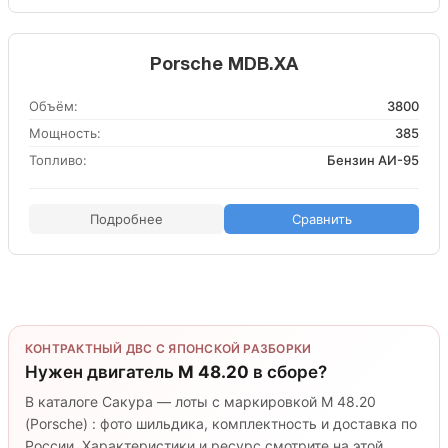
Porsche MDB.XA
Объём:
3800
Мощность:
385
Топливо:
Бензин АИ-95
Подробнее
Сравнить
КОНТРАКТНЫЙ ДВС С ЯПОНСКОЙ РАЗБОРКИ
Нужен двигатель
M 48.20
в сборе?
В каталоге Сакура — лоты с маркировкой M 48.20
(Porsche) : фото шильдика, комплектность и доставка по
России. Характеристики и ресурс смотрите на этой