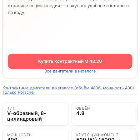
странице энциклопедии — покупать удобнее в каталоге
по коду.
Купить контрактный M 48.20
Все двигатели в каталоге
Контрактные двигатели в каталоге (объём 4806, мощность 400)
Только Porsche
ТИП
ОБЪЁМ
V-образный, 8-
4.8
цилиндровый
МОЩНОСТЬ
КРУТЯЩИЙ МОМЕНТ
400
500 (51) / 5000