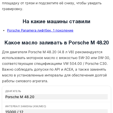
площадку от грязи и подсветите её снизу, чтобы увидеть
гравировку.
На какие машины ставили
Porsche Panamera лифтбек, 1 поколение
Какое масло заливать в Porsche M 48.20
Для двигателя Porsche M 48.20 (4.8 л V8) рекомендуется
использовать моторное масло с вязкостью 5W-30 или 0W-30,
соответствующее спецификациям VW 504.00 / Porsche C30.
Важно соблюдать допуски по API и ACEA, а также заменять
масло в установленные интервалы для обеспечения долгой
работы силового агрегата.
ДВИГАТЕЛЬ
Porsche M 48.20
ИНТЕРВАЛ ЗАМЕНЫ (КМ/МЕС)
15000 / 12