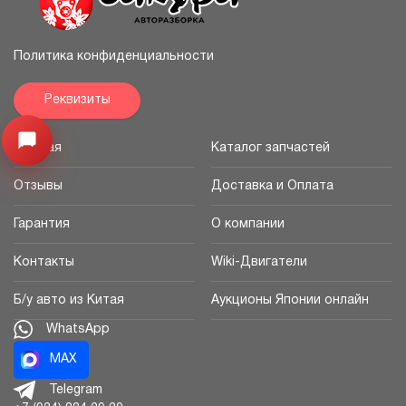
Политика конфиденциальности
Реквизиты
Узнайте цену запчасти ->
Открыть меню
Главная
Каталог запчастей
Отзывы
Доставка и Оплата
Гарантия
О компании
Контакты
Wiki-Двигатели
Б/у авто из Китая
Аукционы Японии онлайн
WhatsApp
MAX
Telegram