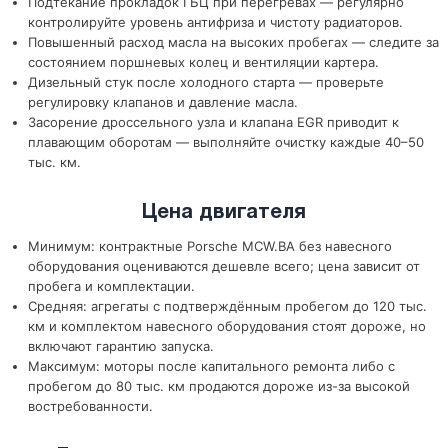
Подтекание прокладок ГБЦ при перегревах — регулярно
контролируйте уровень антифриза и чистоту радиаторов.
Повышенный расход масла на высоких пробегах — следите за
состоянием поршневых колец и вентиляции картера.
Дизельный стук после холодного старта — проверьте
регулировку клапанов и давление масла.
Засорение дроссельного узла и клапана EGR приводит к
плавающим оборотам — выполняйте очистку каждые 40–50
тыс. км.
Цена двигателя
Минимум: контрактные Porsche MCW.BA без навесного
оборудования оцениваются дешевле всего; цена зависит от
пробега и комплектации.
Средняя: агрегаты с подтверждённым пробегом до 120 тыс.
км и комплектом навесного оборудования стоят дороже, но
включают гарантию запуска.
Максимум: моторы после капитального ремонта либо с
пробегом до 80 тыс. км продаются дороже из-за высокой
востребованности.