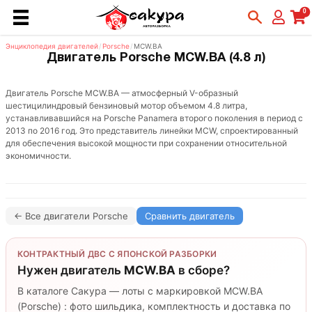
0
Энциклопедия двигателей
/
Porsche
/
MCW.BA
Двигатель Porsche MCW.BA (4.8 л)
Двигатель Porsche MCW.BA — атмосферный V-образный
шестицилиндровый бензиновый мотор объемом 4.8 литра,
устанавливавшийся на Porsche Panamera второго поколения в период с
2013 по 2016 год. Это представитель линейки MCW, спроектированный
для обеспечения высокой мощности при сохранении относительной
экономичности.
← Все двигатели Porsche
Сравнить двигатель
КОНТРАКТНЫЙ ДВС С ЯПОНСКОЙ РАЗБОРКИ
Нужен двигатель
MCW.BA
в сборе?
В каталоге Сакура — лоты с маркировкой MCW.BA
(Porsche) : фото шильдика, комплектность и доставка по