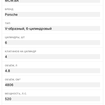
MCW.BA
БРЕНД
Porsche
ТИП
V-образный, 6-цилиндровый
ЦИЛИНДРЫ, ШТ
6
КЛАПАНОВ НА ЦИЛИНДР
4
ОБЪЁМ, Л
4.8
ОБЪЁМ, СМ³
4806
МОЩНОСТЬ, Л.С.
520