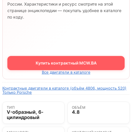
России. Характеристики и ресурс смотрите на этой
странице энциклопедии — покупать удобнее в каталоге
по коду.
Купить контрактный MCW.BA
Все двигатели в каталоге
Контрактные двигатели в каталоге (объём 4806, мощность 520)
Только Porsche
ТИП
ОБЪЁМ
V-образный, 6-
4.8
цилиндровый