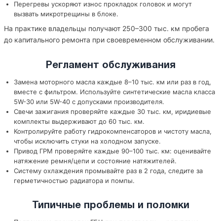
Перегревы ускоряют износ прокладок головок и могут
вызвать микротрещины в блоке.
На практике владельцы получают 250–300 тыс. км пробега
до капитального ремонта при своевременном обслуживании.
Регламент обслуживания
Замена моторного масла каждые 8–10 тыс. км или раз в год,
вместе с фильтром. Используйте синтетические масла класса
5W-30 или 5W-40 с допусками производителя.
Свечи зажигания проверяйте каждые 30 тыс. км, иридиевые
комплекты выдерживают до 60 тыс. км.
Контролируйте работу гидрокомпенсаторов и чистоту масла,
чтобы исключить стуки на холодном запуске.
Привод ГРМ проверяйте каждые 90–100 тыс. км: оценивайте
натяжение ремня/цепи и состояние натяжителей.
Систему охлаждения промывайте раз в 2 года, следите за
герметичностью радиатора и помпы.
Типичные проблемы и поломки