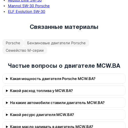
Repsol Elite 5W-30
Mannol 5W-30 Porsche
ELF Evolution 5W-30
Связанные материалы
Porsche
Бензиновые двигатели Porsche
Семейство M-серии
Частые вопросы о двигателе MCW.BA
Какая мощность двигателя Porsche MCW.BA?
Какой расход топлива у MCW.BA?
На какие автомобили ставили двигатель MCW.BA?
Какой ресурс двигателя MCW.BA?
Какое масло заливать в двигатель MCW.BA?