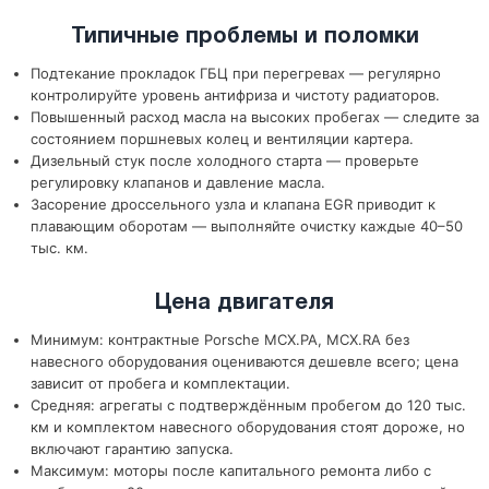
Типичные проблемы и поломки
Подтекание прокладок ГБЦ при перегревах — регулярно
контролируйте уровень антифриза и чистоту радиаторов.
Повышенный расход масла на высоких пробегах — следите за
состоянием поршневых колец и вентиляции картера.
Дизельный стук после холодного старта — проверьте
регулировку клапанов и давление масла.
Засорение дроссельного узла и клапана EGR приводит к
плавающим оборотам — выполняйте очистку каждые 40–50
тыс. км.
Цена двигателя
Минимум: контрактные Porsche MCX.PA, MCX.RA без
навесного оборудования оцениваются дешевле всего; цена
зависит от пробега и комплектации.
Средняя: агрегаты с подтверждённым пробегом до 120 тыс.
км и комплектом навесного оборудования стоят дороже, но
включают гарантию запуска.
Максимум: моторы после капитального ремонта либо с