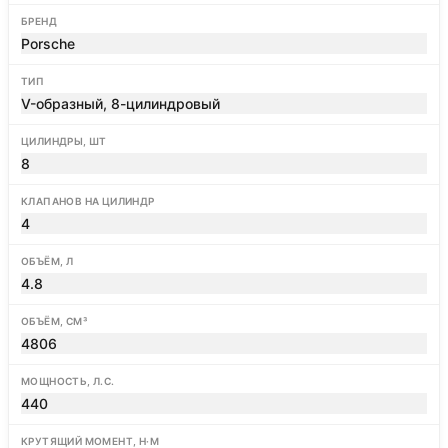
БРЕНД
Porsche
ТИП
V-образный, 8-цилиндровый
ЦИЛИНДРЫ, ШТ
8
КЛАПАНОВ НА ЦИЛИНДР
4
ОБЪЁМ, Л
4.8
ОБЪЁМ, СМ³
4806
МОЩНОСТЬ, Л.С.
440
КРУТЯЩИЙ МОМЕНТ, Н·М