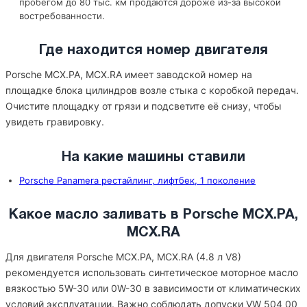
пробегом до 80 тыс. км продаются дороже из-за высокой
востребованности.
Где находится номер двигателя
Porsche MCX.PA, MCX.RA имеет заводской номер на
площадке блока цилиндров возле стыка с коробкой передач.
Очистите площадку от грязи и подсветите её снизу, чтобы
увидеть гравировку.
На какие машины ставили
Porsche Panamera рестайлинг, лифтбек, 1 поколение
Какое масло заливать в Porsche MCX.PA,
MCX.RA
Для двигателя Porsche MCX.PA, MCX.RA (4.8 л V8)
рекомендуется использовать синтетическое моторное масло
вязкостью 5W-30 или 0W-30 в зависимости от климатических
условий эксплуатации. Важно соблюдать допуски VW 504 00