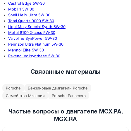
Castrol Edge 5W-30
Mobil 1 5W-30
Shell Helix Ultra 5W-30
Total Quartz 9000 5W-30
Liqui Moly Special Synth 5W-30
Motul 8100 X-cess 5W-30
Valvoline SynPower 5W-30
Pennzoil Ultra Platinum 5W-30
Mannol Elite 5W-30
Ravenol Vollsynthese 5W-30
Связанные материалы
Porsche
Бензиновые двигатели Porsche
Семейство M-серии
Porsche Panamera
Частые вопросы о двигателе MCX.PA,
MCX.RA