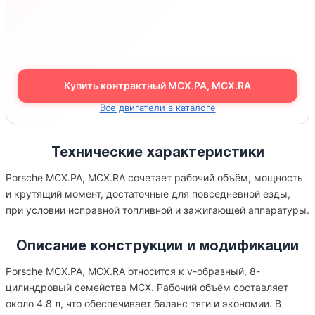
Купить контрактный MCX.PA, MCX.RA
Все двигатели в каталоге
Технические характеристики
Porsche MCX.PA, MCX.RA сочетает рабочий объём, мощность
и крутящий момент, достаточные для повседневной езды,
при условии исправной топливной и зажигающей аппаратуры.
Описание конструкции и модификации
Porsche MCX.PA, MCX.RA относится к v-образный, 8-
цилиндровый семейства MCX. Рабочий объём составляет
около 4.8 л, что обеспечивает баланс тяги и экономии. В