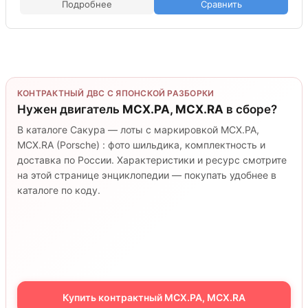
Подробнее
Сравнить
КОНТРАКТНЫЙ ДВС С ЯПОНСКОЙ РАЗБОРКИ
Нужен двигатель
MCX.PA, MCX.RA
в сборе?
В каталоге Сакура — лоты с маркировкой MCX.PA,
MCX.RA (Porsche) : фото шильдика, комплектность и
доставка по России. Характеристики и ресурс смотрите
на этой странице энциклопедии — покупать удобнее в
каталоге по коду.
Купить контрактный MCX.PA, MCX.RA