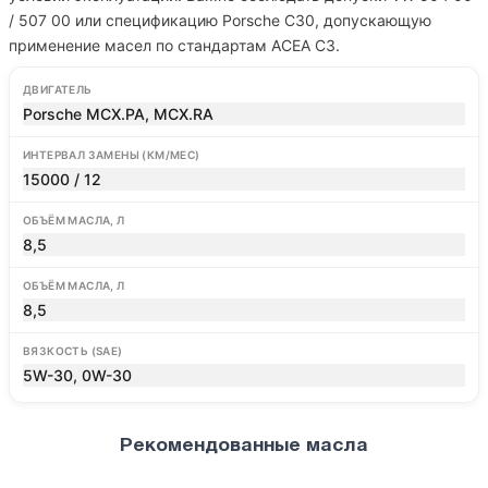
/ 507 00 или спецификацию Porsche C30, допускающую
применение масел по стандартам ACEA C3.
ДВИГАТЕЛЬ
Porsche MCX.PA, MCX.RA
ИНТЕРВАЛ ЗАМЕНЫ (КМ/МЕС)
15000 / 12
ОБЪЁМ МАСЛА, Л
8,5
ОБЪЁМ МАСЛА, Л
8,5
ВЯЗКОСТЬ (SAE)
5W-30, 0W-30
Рекомендованные масла