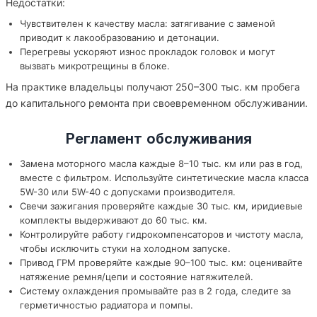
Недостатки:
Чувствителен к качеству масла: затягивание с заменой
приводит к лакообразованию и детонации.
Перегревы ускоряют износ прокладок головок и могут
вызвать микротрещины в блоке.
На практике владельцы получают 250–300 тыс. км пробега
до капитального ремонта при своевременном обслуживании.
Регламент обслуживания
Замена моторного масла каждые 8–10 тыс. км или раз в год,
вместе с фильтром. Используйте синтетические масла класса
5W-30 или 5W-40 с допусками производителя.
Свечи зажигания проверяйте каждые 30 тыс. км, иридиевые
комплекты выдерживают до 60 тыс. км.
Контролируйте работу гидрокомпенсаторов и чистоту масла,
чтобы исключить стуки на холодном запуске.
Привод ГРМ проверяйте каждые 90–100 тыс. км: оценивайте
натяжение ремня/цепи и состояние натяжителей.
Систему охлаждения промывайте раз в 2 года, следите за
герметичностью радиатора и помпы.