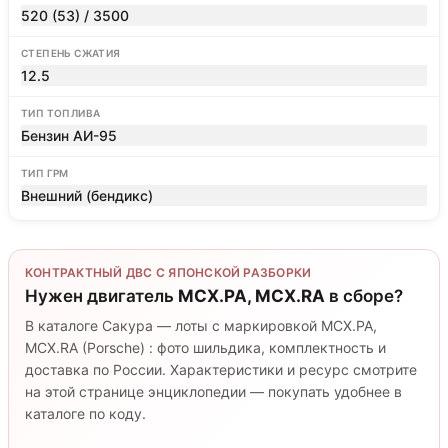
520 (53) / 3500
СТЕПЕНЬ СЖАТИЯ
12.5
ТИП ТОПЛИВА
Бензин АИ-95
ТИП ГРМ
Внешний (бендикс)
КОНТРАКТНЫЙ ДВС С ЯПОНСКОЙ РАЗБОРКИ
Нужен двигатель
MCX.PA, MCX.RA
в сборе?
В каталоге Сакура — лоты с маркировкой MCX.PA,
MCX.RA (Porsche) : фото шильдика, комплектность и
доставка по России. Характеристики и ресурс смотрите
на этой странице энциклопедии — покупать удобнее в
каталоге по коду.