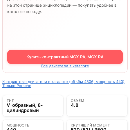
на этой странице энциклопедии — покупать удобнее в
каталоге по коду.
Купить контрактный MCX.PA, MCX.RA
Все двигатели в каталоге
Контрактные двигатели в каталоге (объём 4806, мощность 440)
Только Porsche
ТИП
ОБЪЁМ
V-образный, 8-
4.8
цилиндровый
МОЩНОСТЬ
КРУТЯЩИЙ МОМЕНТ
440
520 (53) / 3500