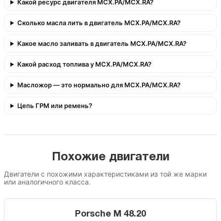
Какой ресурс двигателя MCX.PA/MCX.RA?
Сколько масла лить в двигатель MCX.PA/MCX.RA?
Какое масло заливать в двигатель MCX.PA/MCX.RA?
Какой расход топлива у MCX.PA/MCX.RA?
Масложор — это нормально для MCX.PA/MCX.RA?
Цепь ГРМ или ремень?
Похожие двигатели
Двигатели с похожими характеристиками из той же марки
или аналогичного класса.
Porsche M 48.20