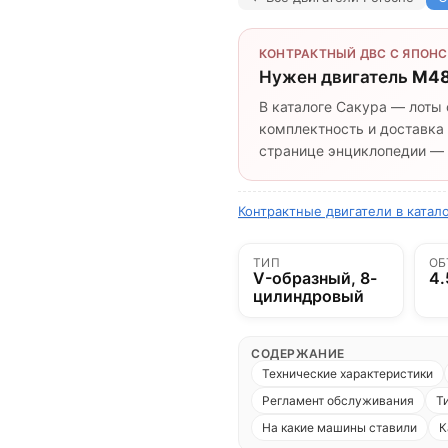
КОНТРАКТНЫЙ ДВС С ЯПОНС
Нужен двигатель
M48
В каталоге Сакура — лоты 
комплектность и доставка 
странице энциклопедии — п
Контрактные двигатели в катал
ТИП
ОБ
V-образный, 8-
4.
цилиндровый
СОДЕРЖАНИЕ
Технические характеристики
Регламент обслуживания
Т
На какие машины ставили
К