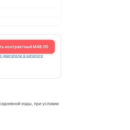
ть контрактный M48.00
е двигатели в каталоге
седневной езды, при условии