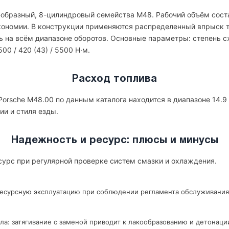
-образный, 8-цилиндровый семейства M48. Рабочий объём состав
экономии. В конструкции применяются распределенный впрыск т
 на всём диапазоне оборотов. Основные параметры: степень сжа
00 / 420 (43) / 5500 Н·м.
Расход топлива
orsche M48.00 по данным каталога находится в диапазоне 14.9 
ии и стиля езды.
Надежность и ресурс: плюсы и минусы
сурс при регулярной проверке систем смазки и охлаждения.
ресурсную эксплуатацию при соблюдении регламента обслуживания
ла: затягивание с заменой приводит к лакообразованию и детонаци