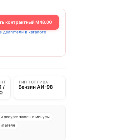
ть контрактный M48.00
е двигатели в каталоге
ЕНТ
ТИП ТОПЛИВА
 /
Бензин АИ-98
00
и ресурс: плюсы и минусы
вигателя