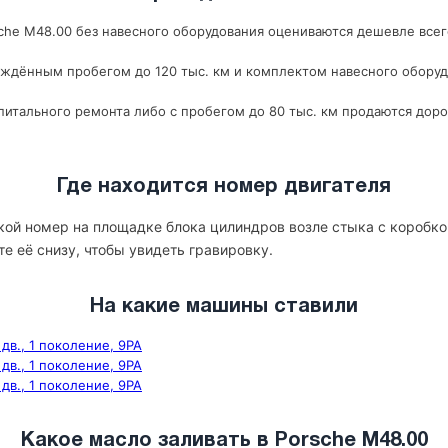
he M48.00 без навесного оборудования оцениваются дешевле всего;
рждённым пробегом до 120 тыс. км и комплектом навесного оборуд
итального ремонта либо с пробегом до 80 тыс. км продаются доро
Где находится номер двигателя
кой номер на площадке блока цилиндров возле стыка с коробко
те её снизу, чтобы увидеть гравировку.
На какие машины ставили
дв., 1 поколение, 9PA
дв., 1 поколение, 9PA
дв., 1 поколение, 9PA
Какое масло заливать в Porsche M48.00