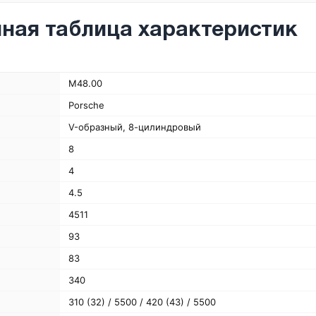
ная таблица характеристик
M48.00
Porsche
V-образный, 8-цилиндровый
8
4
4.5
4511
93
83
340
310 (32) / 5500 / 420 (43) / 5500