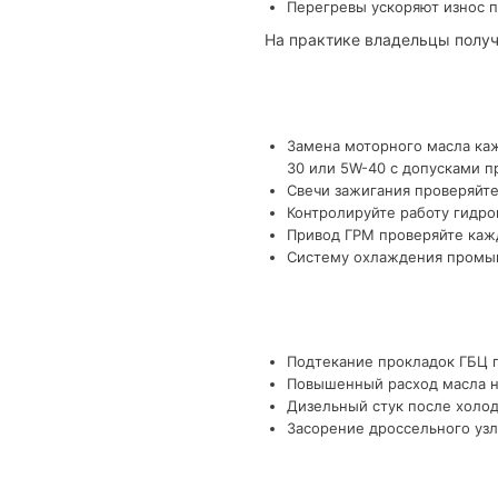
Перегревы ускоряют износ п
На практике владельцы получ
Замена моторного масла каж
30 или 5W-40 с допусками п
Свечи зажигания проверяйте
Контролируйте работу гидро
Привод ГРМ проверяйте кажд
Систему охлаждения промыва
Подтекание прокладок ГБЦ п
Повышенный расход масла на
Дизельный стук после холод
Засорение дроссельного узл