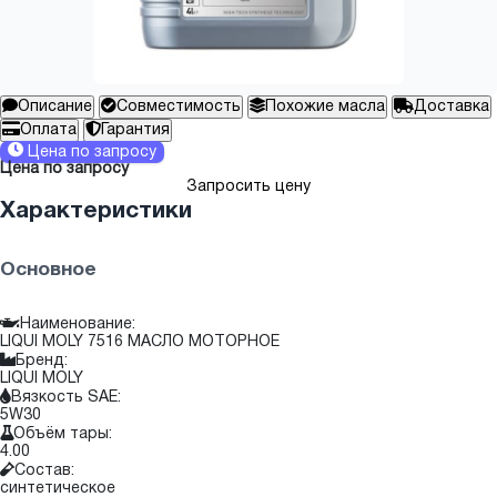
Описание
Совместимость
Похожие масла
Доставка
Оплата
Гарантия
Цена по запросу
Цена по запросу
Запросить цену
Характеристики
Основное
Наименование:
LIQUI MOLY 7516 МАСЛО МОТОРНОЕ
Бренд:
LIQUI MOLY
Вязкость SAE:
5W30
Объём тары:
4.00
Состав:
синтетическое