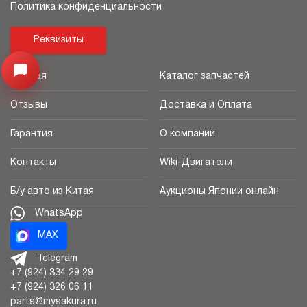
Политика конфиденциальности
Реквизиты
Открыть меню
Главная
Каталог запчастей
Отзывы
Доставка и Оплата
Гарантия
О компании
Контакты
Wiki-Двигатели
Б/у авто из Китая
Аукционы Японии онлайн
WhatsApp
MAX
Telegram
+7 (924) 334 29 29
+7 (924) 326 06 11
parts@mysakura.ru