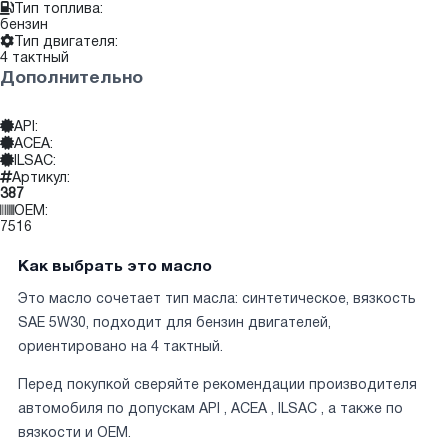
Тип топлива:
бензин
Тип двигателя:
4 тактный
Дополнительно
API:
ACEA:
ILSAC:
Артикул:
387
OEM:
7516
Как выбрать это масло
Это масло сочетает тип масла: синтетическое, вязкость
SAE 5W30, подходит для бензин двигателей,
ориентировано на 4 тактный.
Перед покупкой сверяйте рекомендации производителя
автомобиля по допускам API , ACEA , ILSAC , а также по
вязкости и OEM.