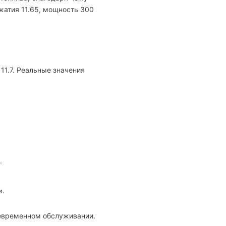
жатия 11.65, мощность 300
11.7. Реальные значения
.
и.
оевременном обслуживании.