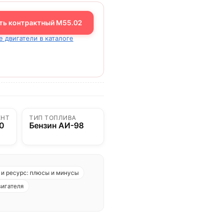
ть контрактный M55.02
е двигатели в каталоге
ЕНТ
ТИП ТОПЛИВА
00
Бензин АИ-98
и ресурс: плюсы и минусы
вигателя