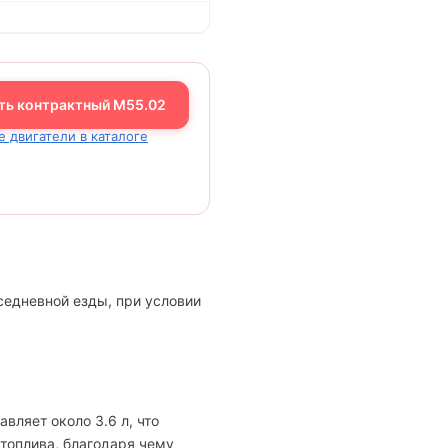
ть контрактный M55.02
е двигатели в каталоге
седневной езды, при условии
вляет около 3.6 л, что
топлива, благодаря чему