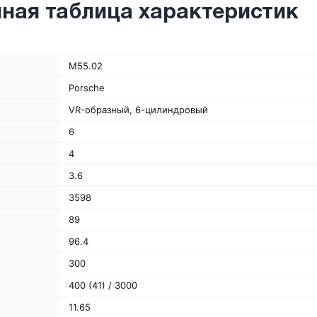
ная таблица характеристик
M55.02
Porsche
VR-образный, 6-цилиндровый
6
4
3.6
3598
89
96.4
300
400 (41) / 3000
11.65