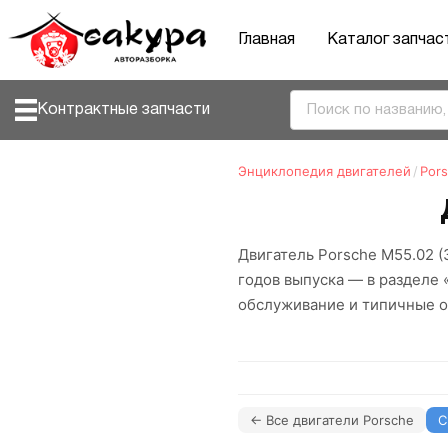
Главная
Каталог запчас
Контрактные запчасти
Энциклопедия двигателей
/
Por
Двигатель Porsche M55.02 (
годов выпуска — в разделе 
обслуживание и типичные о
← Все двигатели Porsche
С