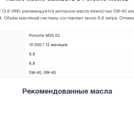
2 (3.6 VR6) рекомендуется моторное масло вязкостью 5W-40 и
4. Объём масляной системы составляет около 6,8 литра. Опти
Porsche M55.02
10 000 / 12 месяцев
6,8
6,8
5W-40, 0W-40
Рекомендованные масла