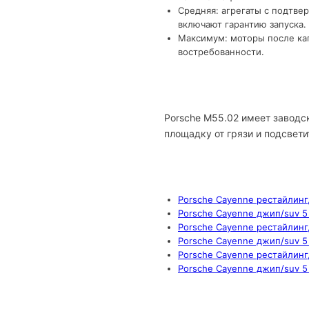
Средняя: агрегаты с подтве
включают гарантию запуска.
Максимум: моторы после кап
востребованности.
Porsche M55.02 имеет заводс
площадку от грязи и подсвети
Porsche Cayenne рестайлинг,
Porsche Cayenne джип/suv 5 
Porsche Cayenne рестайлинг,
Porsche Cayenne джип/suv 5 
Porsche Cayenne рестайлинг,
Porsche Cayenne джип/suv 5 