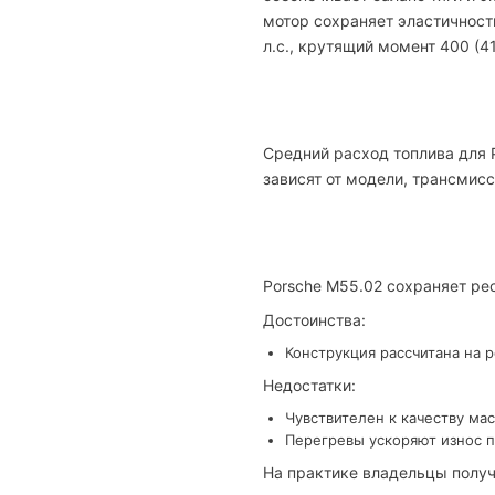
мотор сохраняет эластичност
л.с., крутящий момент 400 (41
Средний расход топлива для P
зависят от модели, трансмисс
Porsche M55.02 сохраняет ре
Достоинства:
Конструкция рассчитана на 
Недостатки:
Чувствителен к качеству мас
Перегревы ускоряют износ п
На практике владельцы получ