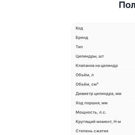
Пол
Код
Бренд
Тип
Цилиндры, шт
Клапанов на цилиндр
Объём, л
Объём, см³
Диаметр цилиндра, мм
Ход поршня, мм
Мощность, л.с.
Крутящий момент, Н·м
Степень сжатия