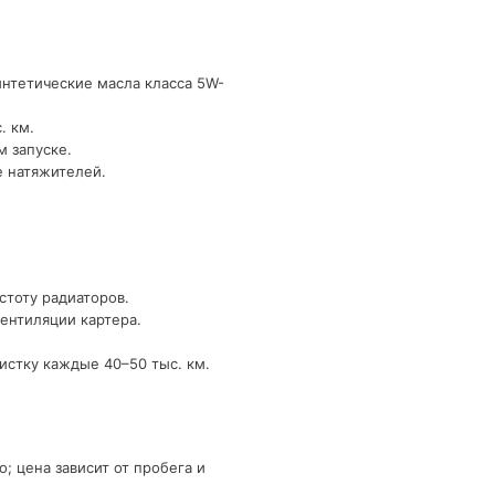
интетические масла класса 5W-
. км.
м запуске.
е натяжителей.
стоту радиаторов.
ентиляции картера.
истку каждые 40–50 тыс. км.
 цена зависит от пробега и