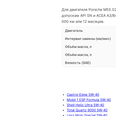
Для двигателя Porsche M55.0
допускам API SN и ACEA A3/B
000 км или 12 месяцев.
Двигатель
Интервал замены (км/мес)
Объём масла, л
Объём масла, л
Вязкость (SAE)
Castrol Edge 5W-40
Mobil 1 ESP Formula 5W-40
Shell Helix Ultra 5W-40
Total Quartz 9000 5W-40
Liqui Moly Special 5W-40