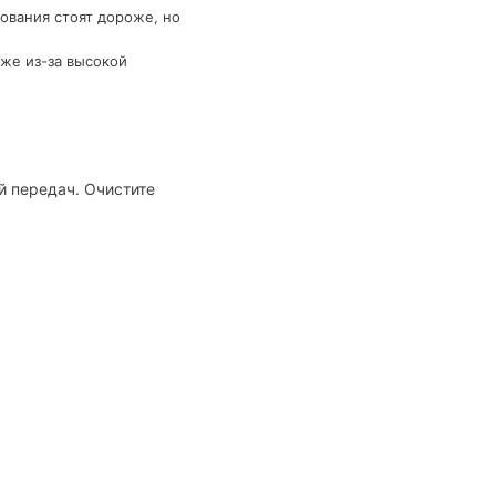
ования стоят дороже, но
же из-за высокой
й передач. Очистите