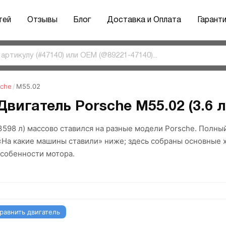
тей
Отзывы
Блог
Доставка и Оплата
Гарант
sche
/
M55.02
Двигатель Porsche M55.02 (3.6 л
3598 л) массово ставился на разные модели Porsche. Полн
«На какие машины ставили» ниже; здесь собраны основные 
собенности мотора.
равнить двигатель