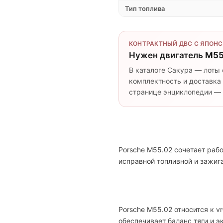
Тип топлива
КОНТРАКТНЫЙ ДВС С ЯПОНС
Нужен двигатель
M55
В каталоге Сакура — лоты 
комплектность и доставка 
странице энциклопедии — п
Porsche M55.02 сочетает раб
исправной топливной и зажи
Porsche M55.02 относится к v
обеспечивает баланс тяги и 