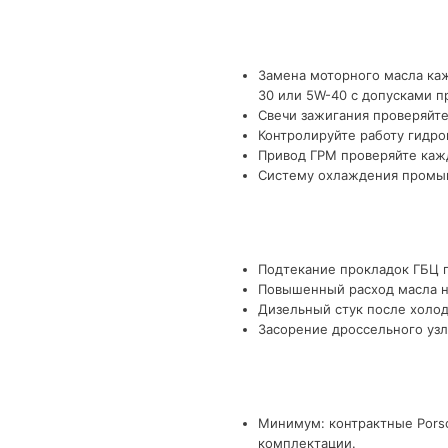
Замена моторного масла каж
30 или 5W-40 с допусками п
Свечи зажигания проверяйте
Контролируйте работу гидро
Привод ГРМ проверяйте кажд
Систему охлаждения промыва
Подтекание прокладок ГБЦ п
Повышенный расход масла на
Дизельный стук после холод
Засорение дроссельного узл
Минимум: контрактные Porsc
комплектации.