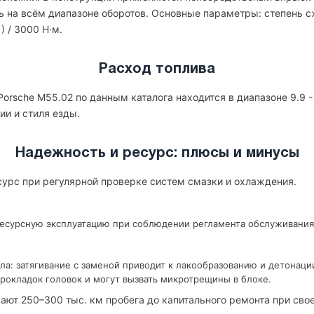
ь на всём диапазоне оборотов. Основные параметры: степень с
) / 3000 Н·м.
Расход топлива
orsche M55.02 по данным каталога находится в диапазоне 9.9 - 
ии и стиля езды.
Надежность и ресурс: плюсы и минусы
сурс при регулярной проверке систем смазки и охлаждения.
ресурсную эксплуатацию при соблюдении регламента обслуживания
ла: затягивание с заменой приводит к лакообразованию и детонаци
рокладок головок и могут вызвать микротрещины в блоке.
ают 250–300 тыс. км пробега до капитального ремонта при св