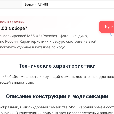
Бензин АИ-98
КОЙ РАЗБОРКИ
Купи
.02
в сборе?
Вс
с маркировкой M55.02 (Porsche) : фото шильдика,
по России. Характеристики и ресурс смотрите на этой
окупать удобнее в каталоге по коду.
Технические характеристики
очий объём, мощность и крутящий момент, достаточные для пов
гающей аппаратуры.
Описание конструкции и модификации
r-образный, 6-цилиндровый семейства M55. Рабочий объём соста
экономии. В конструкции применяются непосредственый впрыск 