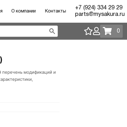
+7 (924) 334 29 29
ия
О компании
Контакты
parts@mysakura.ru
0
)
ый перечень модификаций и
характеристики,