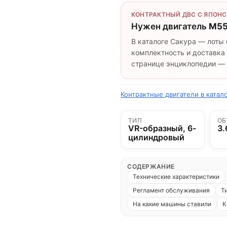
КОНТРАКТНЫЙ ДВС С ЯПОНС
Нужен двигатель
M55
В каталоге Сакура — лоты 
комплектность и доставка 
странице энциклопедии — п
Контрактные двигатели в катал
ТИП
ОБ
VR-образный, 6-
3.
цилиндровый
СОДЕРЖАНИЕ
Технические характеристики
Регламент обслуживания
Т
На какие машины ставили
К