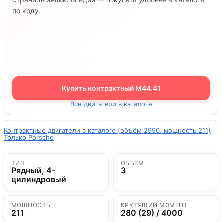
по коду.
Купить контрактный M44.41
Все двигатели в каталоге
Контрактные двигатели в каталоге (объём 2990, мощность 211)
Только Porsche
ТИП
ОБЪЁМ
Рядный, 4-
3
цилиндровый
МОЩНОСТЬ
КРУТЯЩИЙ МОМЕНТ
211
280 (29) / 4000