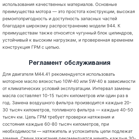
использования качественных материалов. Основные
преимущества мотора — это простота конструкции, высокая
ремонтопригодность и доступность запасных частей
благодаря широкому распространению модели 944. К
преимуществам также относится чугунный блок цилиндров,
устойчивый к высоким нагрузкам, и проверенная временем
конструкция ГРМ с цепью.
Регламент обслуживания
Для двигателя M44.41 рекомендуется использовать
моторное масло вязкостью 10W-40 или 5W-40 в зависимости
от климатических условий эксплуатации. Интервал замены
масла составляет 10-15 тысяч километров или один раз в
год. Замена воздушного фильтра производится каждые 20-
30 тысяч километров, топливного фильтра — каждые 40-50
тысяч км. Цепь ГРМ требует проверки натяжения и
состояния каждые 60-80 тысяч километров, при
необходимости — натяжитель и успокоитель цепи подлежат
замене. Свечи зажигания рекомендуется менять каждые 30-