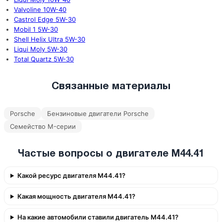
Valvoline 10W-40
Castrol Edge 5W-30
Mobil 1 5W-30
Shell Helix Ultra 5W-30
Liqui Moly 5W-30
Total Quartz 5W-30
Связанные материалы
Porsche
Бензиновые двигатели Porsche
Семейство M-серии
Частые вопросы о двигателе M44.41
Какой ресурс двигателя M44.41?
Какая мощность двигателя M44.41?
На какие автомобили ставили двигатель M44.41?