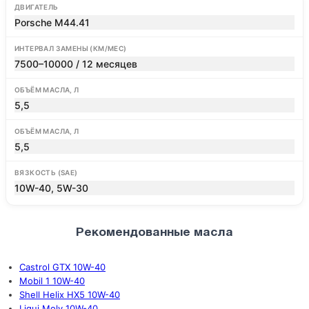
ДВИГАТЕЛЬ
Porsche M44.41
ИНТЕРВАЛ ЗАМЕНЫ (КМ/МЕС)
7500–10000 / 12 месяцев
ОБЪЁМ МАСЛА, Л
5,5
ОБЪЁМ МАСЛА, Л
5,5
ВЯЗКОСТЬ (SAE)
10W-40, 5W-30
Рекомендованные масла
Castrol GTX 10W-40
Mobil 1 10W-40
Shell Helix HX5 10W-40
Liqui Moly 10W-40