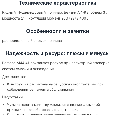
Технические характеристики
Рядный, 4-цилиндровый, топливо: Бензин АИ-98, объём 3 л,
мощность 211, крутящий момент 280 (29) / 4000.
Особенности и заметки
распределенный впрыск топлива
Надежность и ресурс: плюсы и минусы
Porsche M44.41 сохраняет ресурс при регулярной проверке
систем смазки и охлаждения.
Достоинства:
Конструкция рассчитана на ресурсную эксплуатацию при
соблюдении регламента обслуживания.
Недостатки:
Чувствителен к качеству масла: затягивание с заменой
приводит к лакообразованию и детонации.
Перегревы ускоряют износ прокладок головок и могут