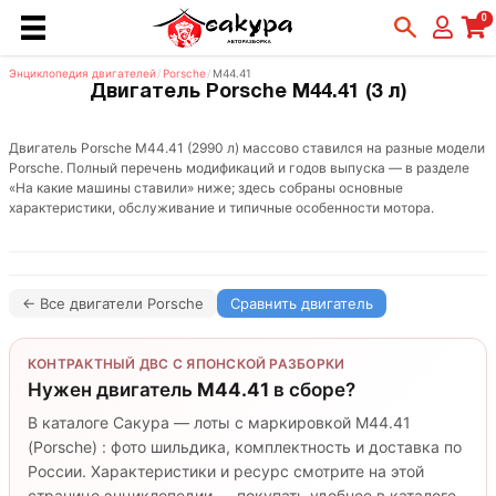
0
Энциклопедия двигателей
/
Porsche
/
M44.41
Двигатель Porsche M44.41 (3 л)
Двигатель Porsche M44.41 (2990 л) массово ставился на разные модели
Porsche. Полный перечень модификаций и годов выпуска — в разделе
«На какие машины ставили» ниже; здесь собраны основные
характеристики, обслуживание и типичные особенности мотора.
← Все двигатели Porsche
Сравнить двигатель
КОНТРАКТНЫЙ ДВС С ЯПОНСКОЙ РАЗБОРКИ
Нужен двигатель
M44.41
в сборе?
В каталоге Сакура — лоты с маркировкой M44.41
(Porsche) : фото шильдика, комплектность и доставка по
России. Характеристики и ресурс смотрите на этой
странице энциклопедии — покупать удобнее в каталоге