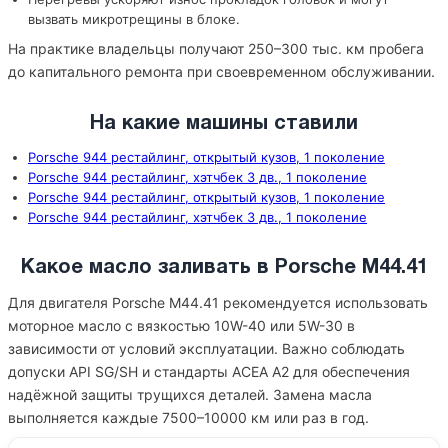
вызвать микротрещины в блоке.
На практике владельцы получают 250–300 тыс. км пробега
до капитального ремонта при своевременном обслуживании.
На какие машины ставили
Porsche 944 рестайлинг, открытый кузов, 1 поколение
Porsche 944 рестайлинг, хэтчбек 3 дв., 1 поколение
Porsche 944 рестайлинг, открытый кузов, 1 поколение
Porsche 944 рестайлинг, хэтчбек 3 дв., 1 поколение
Какое масло заливать в Porsche M44.41
Для двигателя Porsche M44.41 рекомендуется использовать
моторное масло с вязкостью 10W-40 или 5W-30 в
зависимости от условий эксплуатации. Важно соблюдать
допуски API SG/SH и стандарты ACEA A2 для обеспечения
надёжной защиты трущихся деталей. Замена масла
выполняется каждые 7500–10000 км или раз в год.