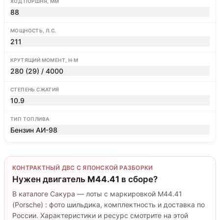
ХОД ПОРШНЯ, ММ
88
МОЩНОСТЬ, Л.С.
211
КРУТЯЩИЙ МОМЕНТ, Н·М
280 (29) / 4000
СТЕПЕНЬ СЖАТИЯ
10.9
ТИП ТОПЛИВА
Бензин АИ-98
КОНТРАКТНЫЙ ДВС С ЯПОНСКОЙ РАЗБОРКИ
Нужен двигатель
M44.41
в сборе?
В каталоге Сакура — лоты с маркировкой M44.41
(Porsche) : фото шильдика, комплектность и доставка по
России. Характеристики и ресурс смотрите на этой