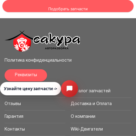
Подобрать запчасти
Политика конфиденциальности
Реквизиты
Узнайте цену запчасти ->
Открыть меню
Главная
Каталог запчастей
Отзывы
Доставка и Оплата
Гарантия
О компании
Контакты
Wiki-Двигатели