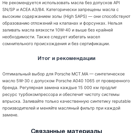
Не рекомендуется использовать масла без допусков API
SN/SP и ACEA A3/B4. Категорически запрещены масла с
высоким содержанием золы (High SAPS) — они способствуют
образованию отложений на клапанах и форсунках. Нельзя
заливать масла вязкости 10W-40 и выше без крайней
необходимости. Также следует избегать масел
сомнительного происхождения и без сертификации.
Итог и рекомендации
Оптимальный выбор для Porsche MCT.MA — синтетическое
масло 5W-30 с допуском Porsche A040 1065 от проверенного
бренда. Регулярная замена каждые 15 000 км продлит
ресурс турбокомпрессора и обеспечит чистоту системы
впрыска. Заливайте только качественную синтетику reputable
производителей и меняйте масляный фильтр при каждой
замене.
Связанные материалы