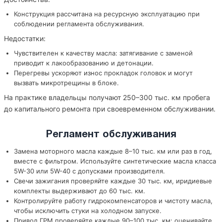
Конструкция рассчитана на ресурсную эксплуатацию при
соблюдении регламента обслуживания.
Недостатки:
Чувствителен к качеству масла: затягивание с заменой
приводит к лакообразованию и детонации.
Перегревы ускоряют износ прокладок головок и могут
вызвать микротрещины в блоке.
На практике владельцы получают 250–300 тыс. км пробега
до капитального ремонта при своевременном обслуживании.
Регламент обслуживания
Замена моторного масла каждые 8–10 тыс. км или раз в год,
вместе с фильтром. Используйте синтетические масла класса
5W-30 или 5W-40 с допусками производителя.
Свечи зажигания проверяйте каждые 30 тыс. км, иридиевые
комплекты выдерживают до 60 тыс. км.
Контролируйте работу гидрокомпенсаторов и чистоту масла,
чтобы исключить стуки на холодном запуске.
Привод ГРМ проверяйте каждые 90–100 тыс. км: оценивайте