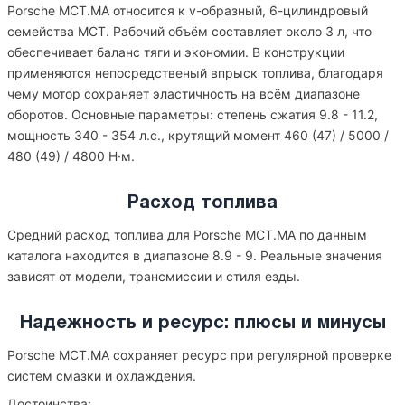
Porsche MCT.MA относится к v-образный, 6-цилиндровый
семейства MCT. Рабочий объём составляет около 3 л, что
обеспечивает баланс тяги и экономии. В конструкции
применяются непосредственый впрыск топлива, благодаря
чему мотор сохраняет эластичность на всём диапазоне
оборотов. Основные параметры: степень сжатия 9.8 - 11.2,
мощность 340 - 354 л.с., крутящий момент 460 (47) / 5000 /
480 (49) / 4800 Н·м.
Расход топлива
Средний расход топлива для Porsche MCT.MA по данным
каталога находится в диапазоне 8.9 - 9. Реальные значения
зависят от модели, трансмиссии и стиля езды.
Надежность и ресурс: плюсы и минусы
Porsche MCT.MA сохраняет ресурс при регулярной проверке
систем смазки и охлаждения.
Достоинства: