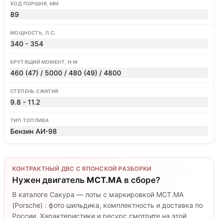
ХОД ПОРШНЯ, ММ
89
МОЩНОСТЬ, Л.С.
340 - 354
КРУТЯЩИЙ МОМЕНТ, Н·М
460 (47) / 5000 / 480 (49) / 4800
СТЕПЕНЬ СЖАТИЯ
9.8 - 11.2
ТИП ТОПЛИВА
Бензин АИ-98
КОНТРАКТНЫЙ ДВС С ЯПОНСКОЙ РАЗБОРКИ
Нужен двигатель
MCT.MA
в сборе?
В каталоге Сакура — лоты с маркировкой MCT.MA
(Porsche) : фото шильдика, комплектность и доставка по
России. Характеристики и ресурс смотрите на этой