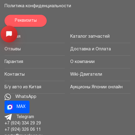
Политика конфиденциальности
Реквизиты
Узнайте цену запчасти ->
Открыть меню
Главная
Каталог запчастей
Отзывы
Доставка и Оплата
Гарантия
О компании
Контакты
Wiki-Двигатели
Б/у авто из Китая
Аукционы Японии онлайн
WhatsApp
MAX
Telegram
+7 (924) 334 29 29
+7 (924) 326 06 11