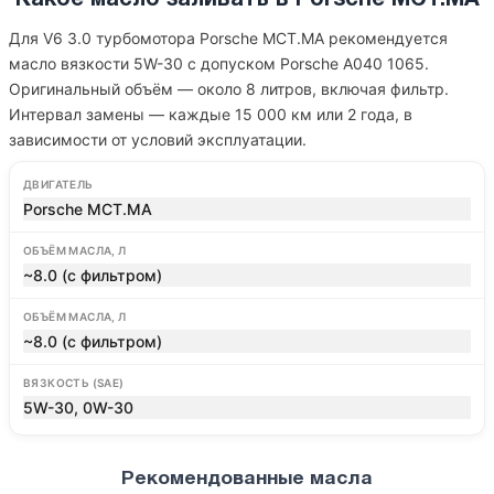
Какое масло заливать в Porsche MCT.MA
Для V6 3.0 турбомотора Porsche MCT.MA рекомендуется
масло вязкости 5W-30 с допуском Porsche A040 1065.
Оригинальный объём — около 8 литров, включая фильтр.
Интервал замены — каждые 15 000 км или 2 года, в
зависимости от условий эксплуатации.
ДВИГАТЕЛЬ
Porsche MCT.MA
ОБЪЁМ МАСЛА, Л
~8.0 (с фильтром)
ОБЪЁМ МАСЛА, Л
~8.0 (с фильтром)
ВЯЗКОСТЬ (SAE)
5W-30, 0W-30
Рекомендованные масла