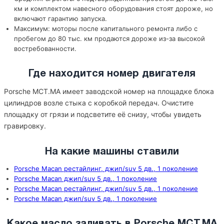
км и комплектом навесного оборудования стоят дороже, но
включают гарантию запуска.
Максимум: моторы после капитального ремонта либо с
пробегом до 80 тыс. км продаются дороже из-за высокой
востребованности.
Где находится номер двигателя
Porsche MCT.MA имеет заводской номер на площадке блока
цилиндров возле стыка с коробкой передач. Очистите
площадку от грязи и подсветите её снизу, чтобы увидеть
гравировку.
На какие машины ставили
Porsche Macan рестайлинг, джип/suv 5 дв., 1 поколение
Porsche Macan джип/suv 5 дв., 1 поколение
Porsche Macan рестайлинг, джип/suv 5 дв., 1 поколение
Porsche Macan джип/suv 5 дв., 1 поколение