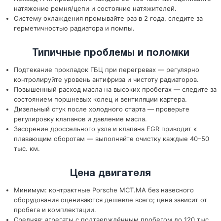
натяжение ремня/цепи и состояние натяжителей.
Систему охлаждения промывайте раз в 2 года, следите за
герметичностью радиатора и помпы.
Типичные проблемы и поломки
Подтекание прокладок ГБЦ при перегревах — регулярно
контролируйте уровень антифриза и чистоту радиаторов.
Повышенный расход масла на высоких пробегах — следите за
состоянием поршневых колец и вентиляции картера.
Дизельный стук после холодного старта — проверьте
регулировку клапанов и давление масла.
Засорение дроссельного узла и клапана EGR приводит к
плавающим оборотам — выполняйте очистку каждые 40–50
тыс. км.
Цена двигателя
Минимум: контрактные Porsche MCT.MA без навесного
оборудования оцениваются дешевле всего; цена зависит от
пробега и комплектации.
Средняя: агрегаты с подтверждённым пробегом до 120 тыс.