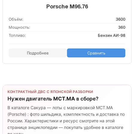
Porsche M96.76
Объём:
3600
Мощность:
360
Топливо:
Бензин АИ-98
Подробнее
Сравнить
КОНТРАКТНЫЙ ДВС С ЯПОНСКОЙ РАЗБОРКИ
Нужен двигатель
MCT.MA
в сборе?
В каталоге Сакура — лоты с маркировкой MCT.MA
(Porsche) : фото шильдика, комплектность и доставка по
России. Характеристики и ресурс смотрите на этой
странице энциклопедии — покупать удобнее в каталоге
по коду.