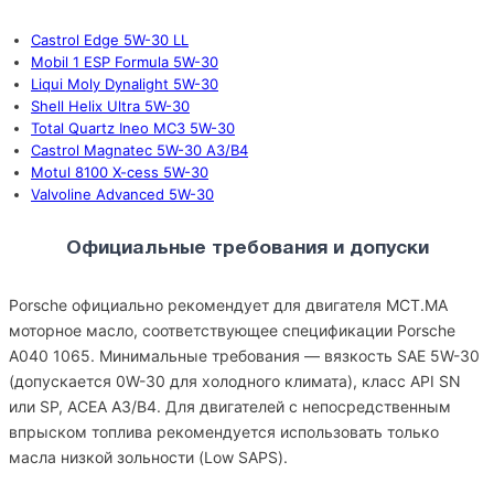
Castrol Edge 5W-30 LL
Mobil 1 ESP Formula 5W-30
Liqui Moly Dynalight 5W-30
Shell Helix Ultra 5W-30
Total Quartz Ineo MC3 5W-30
Castrol Magnatec 5W-30 A3/B4
Motul 8100 X-cess 5W-30
Valvoline Advanced 5W-30
Официальные требования и допуски
Porsche официально рекомендует для двигателя MCT.MA
моторное масло, соответствующее спецификации Porsche
A040 1065. Минимальные требования — вязкость SAE 5W-30
(допускается 0W-30 для холодного климата), класс API SN
или SP, ACEA A3/B4. Для двигателей с непосредственным
впрыском топлива рекомендуется использовать только
масла низкой зольности (Low SAPS).