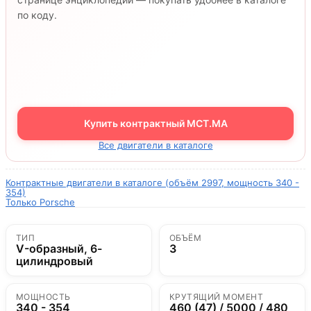
по коду.
Купить контрактный MCT.MA
Все двигатели в каталоге
Контрактные двигатели в каталоге (объём 2997, мощность 340 -
354)
Только Porsche
ТИП
ОБЪЁМ
V-образный, 6-
3
цилиндровый
МОЩНОСТЬ
КРУТЯЩИЙ МОМЕНТ
340 - 354
460 (47) / 5000 / 480