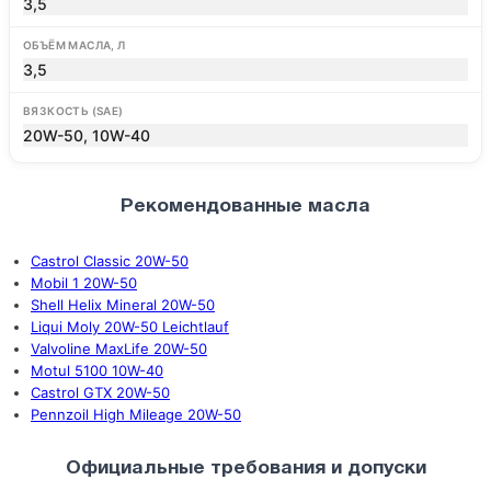
3,5
ОБЪЁМ МАСЛА, Л
3,5
ВЯЗКОСТЬ (SAE)
20W-50, 10W-40
Рекомендованные масла
Castrol Classic 20W-50
Mobil 1 20W-50
Shell Helix Mineral 20W-50
Liqui Moly 20W-50 Leichtlauf
Valvoline MaxLife 20W-50
Motul 5100 10W-40
Castrol GTX 20W-50
Pennzoil High Mileage 20W-50
Официальные требования и допуски