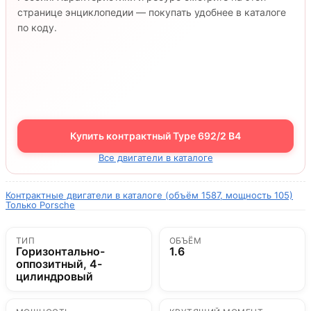
странице энциклопедии — покупать удобнее в каталоге
по коду.
Купить контрактный Type 692/2 B4
Все двигатели в каталоге
Контрактные двигатели в каталоге (объём 1587, мощность 105)
Только Porsche
ТИП
ОБЪЁМ
Горизонтально-
1.6
оппозитный, 4-
цилиндровый