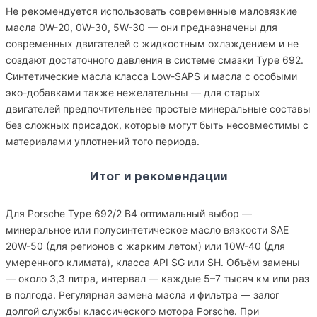
Не рекомендуется использовать современные маловязкие
масла 0W-20, 0W-30, 5W-30 — они предназначены для
современных двигателей с жидкостным охлаждением и не
создают достаточного давления в системе смазки Type 692.
Синтетические масла класса Low-SAPS и масла с особыми
эко-добавками также нежелательны — для старых
двигателей предпочтительнее простые минеральные составы
без сложных присадок, которые могут быть несовместимы с
материалами уплотнений того периода.
Итог и рекомендации
Для Porsche Type 692/2 B4 оптимальный выбор —
минеральное или полусинтетическое масло вязкости SAE
20W-50 (для регионов с жарким летом) или 10W-40 (для
умеренного климата), класса API SG или SH. Объём замены
— около 3,3 литра, интервал — каждые 5–7 тысяч км или раз
в полгода. Регулярная замена масла и фильтра — залог
долгой службы классического мотора Porsche. При