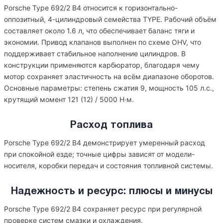
Porsche Type 692/2 B4 относится к горизонтально-
оппозитный, 4-цилиндровый семейства TYPE. Рабочий объём
составляет около 1.6 л, что обеспечивает баланс тяги и
экономии. Привод клапанов выполнен по схеме OHV, что
поддерживает стабильное наполнение цилиндров. В
конструкции применяются карбюратор, благодаря чему
мотор сохраняет эластичность на всём диапазоне оборотов.
Основные параметры: степень сжатия 9, мощность 105 л.с.,
крутящий момент 121 (12) / 5000 Н·м.
Расход топлива
Porsche Type 692/2 B4 демонстрирует умеренный расход
при спокойной езде; точные цифры зависят от модели-
носителя, коробки передач и состояния топливной системы.
Надежность и ресурс: плюсы и минусы
Porsche Type 692/2 B4 сохраняет ресурс при регулярной
проверке систем смазки и охлаждения.