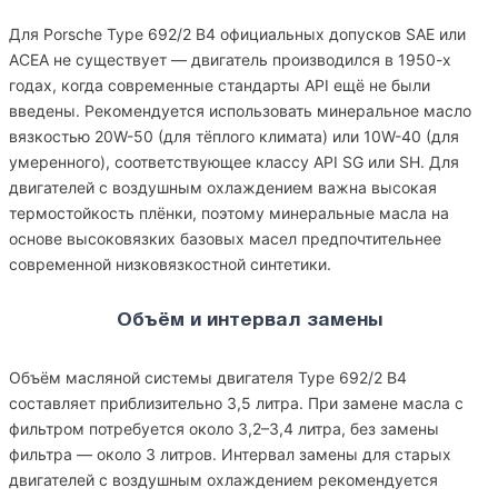
Для Porsche Type 692/2 B4 официальных допусков SAE или
ACEA не существует — двигатель производился в 1950-х
годах, когда современные стандарты API ещё не были
введены. Рекомендуется использовать минеральное масло
вязкостью 20W-50 (для тёплого климата) или 10W-40 (для
умеренного), соответствующее классу API SG или SH. Для
двигателей с воздушным охлаждением важна высокая
термостойкость плёнки, поэтому минеральные масла на
основе высоковязких базовых масел предпочтительнее
современной низковязкостной синтетики.
Объём и интервал замены
Объём масляной системы двигателя Type 692/2 B4
составляет приблизительно 3,5 литра. При замене масла с
фильтром потребуется около 3,2–3,4 литра, без замены
фильтра — около 3 литров. Интервал замены для старых
двигателей с воздушным охлаждением рекомендуется