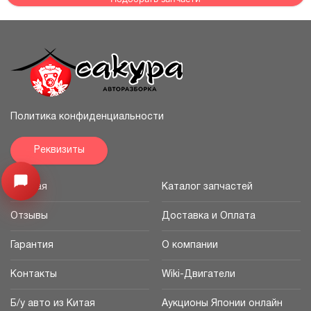
Политика конфиденциальности
Реквизиты
Узнайте цену запчасти ->
Открыть меню
Главная
Каталог запчастей
Отзывы
Доставка и Оплата
Гарантия
О компании
Контакты
Wiki-Двигатели
Б/у авто из Китая
Аукционы Японии онлайн