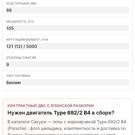
ХОД ПОРШНЯ, ММ
66
МОЩНОСТЬ, Л.С.
105
КРУТЯЩИЙ МОМЕНТ, Н·М
121 (12) / 5000
СТЕПЕНЬ СЖАТИЯ
9
ТИП ТОПЛИВА
Бензин
КОНТРАКТНЫЙ ДВС С ЯПОНСКОЙ РАЗБОРКИ
Нужен двигатель
Type 692/2 B4
в сборе?
В каталоге Сакура — лоты с маркировкой Type 692/2 B4
(Porsche) : фото шильдика, комплектность и доставка по
России. Характеристики и ресурс смотрите на этой