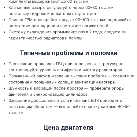
комплекты выдерживают до 60 тыс. км.
Клапанные зазоры регулируйте через 60–80 тыс. км,
поскольку гидрокомпенсаторы отсутствуют.
Привод ГРМ проверяйте каждые 90–100 тыс. км: оценивайте
натяжение ремня/цепи и состояние натяжителей.
Систему охлаждения промывайте раз в 2 года, следите за
герметичностью радиатора и помпы.
Типичные проблемы и поломки
Подтекание прокладок ГБЦ при перегревах — регулярно
контролируйте уровень антифриза и чистоту радиаторов.
Повышенный расход масла на высоких пробегах — следите за
состоянием поршневых колец и вентиляции картера.
Шумность и вибрации после простоя — проверьте опоры
двигателя и синхронизацию цилиндров.
Засорение дроссельного узла и клапана EGR приводит к
плавающим оборотам — выполняйте очистку каждые 40–50
тыс. км.
Цена двигателя