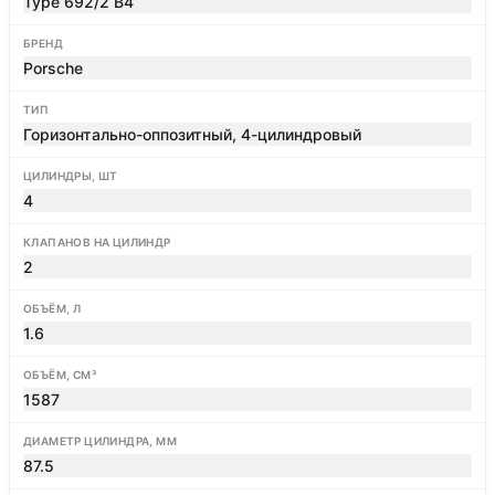
Type 692/2 B4
БРЕНД
Porsche
ТИП
Горизонтально-оппозитный, 4-цилиндровый
ЦИЛИНДРЫ, ШТ
4
КЛАПАНОВ НА ЦИЛИНДР
2
ОБЪЁМ, Л
1.6
ОБЪЁМ, СМ³
1587
ДИАМЕТР ЦИЛИНДРА, ММ
87.5