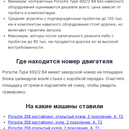
Минимум: контрактные Porsche Type 692/2 B4 без навесного
оборудования оцениваются дешевле всего; цена зависит от
пробега и комплектации.
Средняя: агрегаты с подтверждённым пробегом до 120 тыс.
км и комплектом навесного оборудования стоят дороже, но
включают гарантию запуска.
Максимум: моторы после капитального ремонта либо с
пробегом до 80 тыс. км продаются дороже из-за высокой
востребованности.
Где находится номер двигателя
Porsche Type 692/2 B4 имеет заводской номер на площадке
блока цилиндров возле стыка с коробкой передач. Очистите
площадку от грязи и подсветите её снизу, чтобы увидеть
гравировку.
На какие машины ставили
Porsche 356 рестайлинг, открытый кузов, 2 поколение, A, T2
Porsche 356 рестайлинг, купе, 2 поколение, A, T2
Porsche 356 открытый кузов, 2 поколение, A, T1