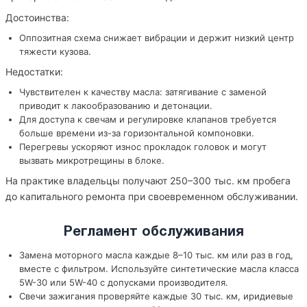
Достоинства:
Оппозитная схема снижает вибрации и держит низкий центр
тяжести кузова.
Недостатки:
Чувствителен к качеству масла: затягивание с заменой
приводит к лакообразованию и детонации.
Для доступа к свечам и регулировке клапанов требуется
больше времени из-за горизонтальной компоновки.
Перегревы ускоряют износ прокладок головок и могут
вызвать микротрещины в блоке.
На практике владельцы получают 250–300 тыс. км пробега
до капитального ремонта при своевременном обслуживании.
Регламент обслуживания
Замена моторного масла каждые 8–10 тыс. км или раз в год,
вместе с фильтром. Используйте синтетические масла класса
5W-30 или 5W-40 с допусками производителя.
Свечи зажигания проверяйте каждые 30 тыс. км, иридиевые