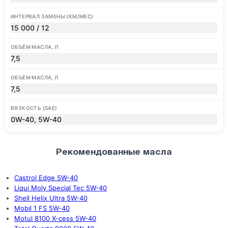
ИНТЕРВАЛ ЗАМЕНЫ (КМ/МЕС)
15 000 / 12
ОБЪЁМ МАСЛА, Л
7,5
ОБЪЁМ МАСЛА, Л
7,5
ВЯЗКОСТЬ (SAE)
0W-40, 5W-40
Рекомендованные масла
Castrol Edge 5W-40
Liqui Moly Special Tec 5W-40
Shell Helix Ultra 5W-40
Mobil 1 FS 5W-40
Motul 8100 X-cess 5W-40