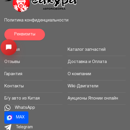
Политика конфиденциальности
Реквизиты
Открыть меню
Главная
Каталог запчастей
Отзывы
Доставка и Оплата
Гарантия
О компании
Контакты
Wiki-Двигатели
Б/у авто из Китая
Аукционы Японии онлайн
WhatsApp
MAX
Telegram