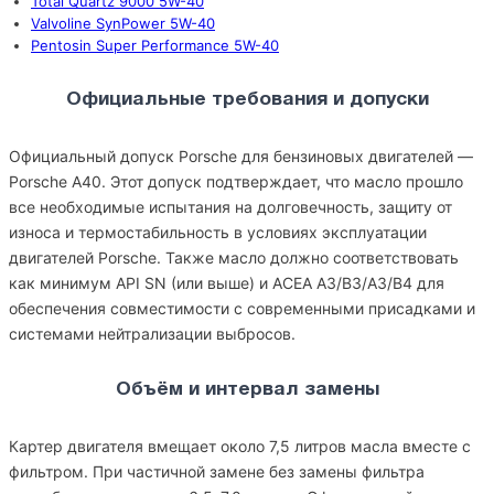
Total Quartz 9000 5W-40
Valvoline SynPower 5W-40
Pentosin Super Performance 5W-40
Официальные требования и допуски
Официальный допуск Porsche для бензиновых двигателей —
Porsche A40. Этот допуск подтверждает, что масло прошло
все необходимые испытания на долговечность, защиту от
износа и термостабильность в условиях эксплуатации
двигателей Porsche. Также масло должно соответствовать
как минимум API SN (или выше) и ACEA A3/B3/A3/B4 для
обеспечения совместимости с современными присадками и
системами нейтрализации выбросов.
Объём и интервал замены
Картер двигателя вмещает около 7,5 литров масла вместе с
фильтром. При частичной замене без замены фильтра