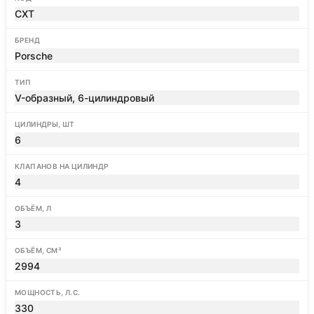
CXT
БРЕНД
Porsche
ТИП
V-образный, 6-цилиндровый
ЦИЛИНДРЫ, ШТ
6
КЛАПАНОВ НА ЦИЛИНДР
4
ОБЪЁМ, Л
3
ОБЪЁМ, СМ³
2994
МОЩНОСТЬ, Л.С.
330