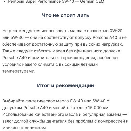
Pentosin Super Performance 5W-40 — German OEM
Что не стоит лить
Не рекомендуется использовать масла с вязкостью 0W-20
или 5W-30 — они не соответствуют допуску Porsche A40 и не
обеспечивают достаточную защиту при высоких нагрузках.
Также следует избегать масел без официального допуска
Porsche A40 и сомнительного происхождения, особенно в
условиях нашего климата с высокими летними
температурами.
Итог и рекомендации
Выбирайте синтетическое масло 0W-40 или 5W-40 с
допуском Porsche A40 и меняйте каждые 15 000 км.
Использование качественного масла и регулярная замена —
залог долгой службы двигателя без проблем с компрессией и
масляным аппетитом.