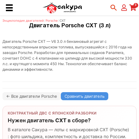
0
Энциклопедия двигателей
/
Porsche
/
CXT
Двигатель Porsche CXT (3 л)
Двигатель Porsche CXT — V6 3.0 л бензиновый агрегат с
непосредственным впрыском топлива, выпускавшийся с 2016 года на
заводах Porsche. Разработан для премиальных седанов Panamera,
сочетает DOHC с 4 клапанами на цилиндр для высокой мощности 330
л.с. и крутящего момента 450 Нм. Технология обеспечивает баланс
динамики и эффективности.
← Все двигатели Porsche
Сравнить двигатель
КОНТРАКТНЫЙ ДВС С ЯПОНСКОЙ РАЗБОРКИ
Нужен двигатель
CXT
в сборе?
В каталоге Сакура — лоты с маркировкой CXT (Porsche)
: фото шильдика, комплектность и доставка по России.