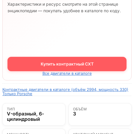
Характеристики и ресурс смотрите на этой странице
энциклопедии — покупать удобнее в каталоге по коду.
Купить контрактный CXT
Все двигатели в каталоге
Контрактные двигатели в каталоге (объём 2994, мощность 330)
Только Porsche
ТИП
ОБЪЁМ
V-образный, 6-
3
цилиндровый