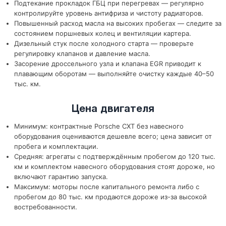
Подтекание прокладок ГБЦ при перегревах — регулярно
контролируйте уровень антифриза и чистоту радиаторов.
Повышенный расход масла на высоких пробегах — следите за
состоянием поршневых колец и вентиляции картера.
Дизельный стук после холодного старта — проверьте
регулировку клапанов и давление масла.
Засорение дроссельного узла и клапана EGR приводит к
плавающим оборотам — выполняйте очистку каждые 40–50
тыс. км.
Цена двигателя
Минимум: контрактные Porsche CXT без навесного
оборудования оцениваются дешевле всего; цена зависит от
пробега и комплектации.
Средняя: агрегаты с подтверждённым пробегом до 120 тыс.
км и комплектом навесного оборудования стоят дороже, но
включают гарантию запуска.
Максимум: моторы после капитального ремонта либо с
пробегом до 80 тыс. км продаются дороже из-за высокой
востребованности.