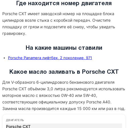
Где находится номер двигателя
Porsche CXT имеет заводской номер на площадке блока
цилиндров возле стыка с коробкой передач. Очистите
площадку от грязи и подсветите её снизу, чтобы увидеть
гравировку.
На какие машины ставили
Porsche Panamera лифтбек, 2 поколение, 971
Какое масло заливать в Porsche CXT
Для V-образного 6-цилиндрового бензинового двигателя
Porsche CXT объёмом 3,0 литра рекомендуется использовать
моторное масло с вязкостью 0W-40 или 5W-40,
соответствующее официальному допуску Porsche A40.
Замена масла производится каждые 15 000 км или раз в год.
ДВИГАТЕЛЬ
Porsche CXT