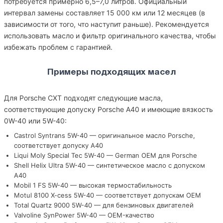
потребуется примерно 6,5–7,0 литров. Официальный
интервал замены составляет 15 000 км или 12 месяцев (в
зависимости от того, что наступит раньше). Рекомендуется
использовать масло и фильтр оригинального качества, чтобы
избежать проблем с гарантией.
Примеры подходящих масел
Для Porsche CXT подходят следующие масла,
соответствующие допуску Porsche A40 и имеющие вязкость
0W-40 или 5W-40:
Castrol Syntrans 5W-40 — оригинальное масло Porsche,
соответствует допуску A40
Liqui Moly Special Tec 5W-40 — German OEM для Porsche
Shell Helix Ultra 5W-40 — синтетическое масло с допуском
A40
Mobil 1 FS 5W-40 — высокая термостабильность
Motul 8100 X-cess 5W-40 — соответствует допускам OEM
Total Quartz 9000 5W-40 — для бензиновых двигателей
Valvoline SynPower 5W-40 — OEM-качество