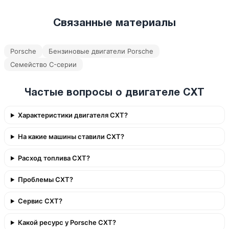
Связанные материалы
Porsche
Бензиновые двигатели Porsche
Семейство C-серии
Частые вопросы о двигателе CXT
Характеристики двигателя CXT?
На какие машины ставили CXT?
Расход топлива CXT?
Проблемы CXT?
Сервис CXT?
Какой ресурс у Porsche CXT?