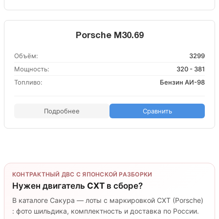
Porsche M30.69
Объём:
3299
Мощность:
320 - 381
Топливо:
Бензин АИ-98
Подробнее
Сравнить
КОНТРАКТНЫЙ ДВС С ЯПОНСКОЙ РАЗБОРКИ
Нужен двигатель
CXT
в сборе?
В каталоге Сакура — лоты с маркировкой CXT (Porsche)
: фото шильдика, комплектность и доставка по России.