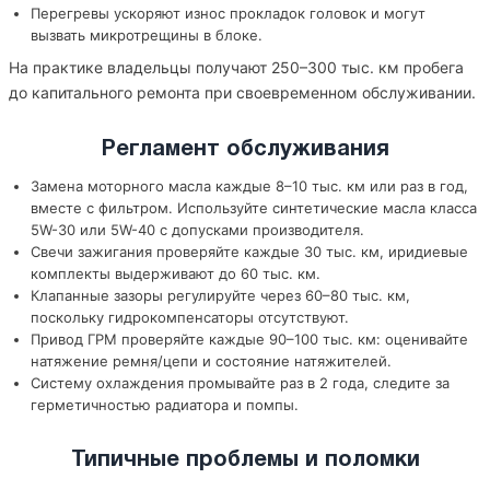
Перегревы ускоряют износ прокладок головок и могут
вызвать микротрещины в блоке.
На практике владельцы получают 250–300 тыс. км пробега
до капитального ремонта при своевременном обслуживании.
Регламент обслуживания
Замена моторного масла каждые 8–10 тыс. км или раз в год,
вместе с фильтром. Используйте синтетические масла класса
5W-30 или 5W-40 с допусками производителя.
Свечи зажигания проверяйте каждые 30 тыс. км, иридиевые
комплекты выдерживают до 60 тыс. км.
Клапанные зазоры регулируйте через 60–80 тыс. км,
поскольку гидрокомпенсаторы отсутствуют.
Привод ГРМ проверяйте каждые 90–100 тыс. км: оценивайте
натяжение ремня/цепи и состояние натяжителей.
Систему охлаждения промывайте раз в 2 года, следите за
герметичностью радиатора и помпы.
Типичные проблемы и поломки