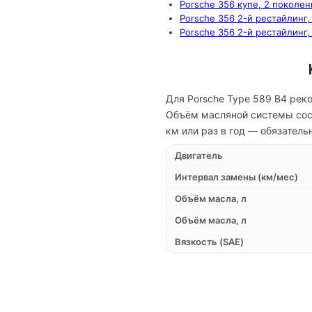
Porsche 356 купе, 2 поколени
Porsche 356 2-й рестайлинг,
Porsche 356 2-й рестайлинг,
Для Porsche Type 589 B4 рек
Объём масляной системы сост
км или раз в год — обязатель
Двигатель
Интервал замены (км/мес)
Объём масла, л
Объём масла, л
Вязкость (SAE)