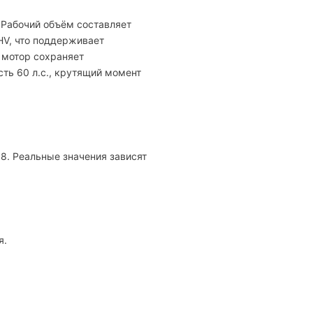
 Рабочий объём составляет
OHV, что поддерживает
 мотор сохраняет
ть 60 л.с., крутящий момент
 8. Реальные значения зависят
я.