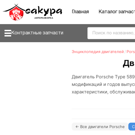
Главная
Каталог запчас
Контрактные запчасти
Энциклопедия двигателей
/
Por
Дв
Двигатель Porsche Type 589
модификаций и годов выпус
характеристики, обслужива
← Все двигатели Porsche
С