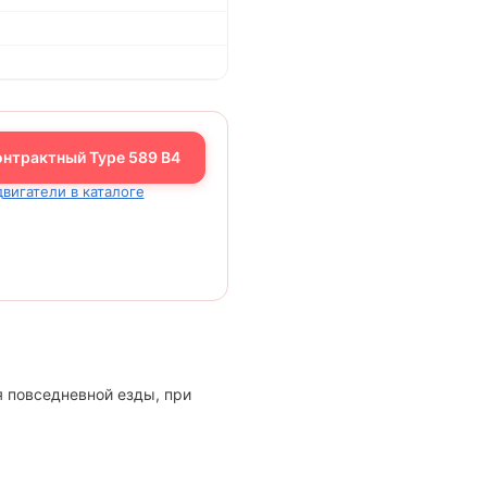
онтрактный Type 589 B4
двигатели в каталоге
я повседневной езды, при