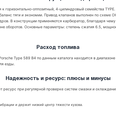
ся к горизонтально-оппозитный, 4-цилиндровый семейства TYPE.
т баланс тяги и экономии. Привод клапанов выполнен по схеме 
дров. В конструкции применяются карбюратор, благодаря чему
оне оборотов. Основные параметры: степень сжатия 6.5, мощнос
Расход топлива
orsche Type 589 B4 по данным каталога находится в диапазоне
ля езды.
Надежность и ресурс: плюсы и минусы
ет ресурс при регулярной проверке систем смазки и охлаждени
ибрации и держит низкий центр тяжести кузова.