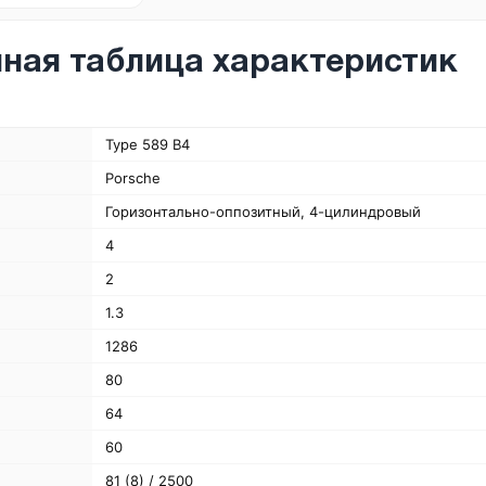
ная таблица характеристик
Type 589 B4
Porsche
Горизонтально-оппозитный, 4-цилиндровый
4
2
1.3
1286
80
64
60
81 (8) / 2500