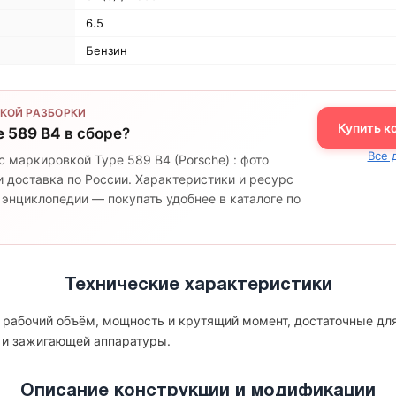
6.5
Бензин
КОЙ РАЗБОРКИ
Купить к
e 589 B4
в сборе?
Все 
с маркировкой Type 589 B4 (Porsche) : фото
 доставка по России. Характеристики и ресурс
 энциклопедии — покупать удобнее в каталоге по
Технические характеристики
т рабочий объём, мощность и крутящий момент, достаточные дл
 и зажигающей аппаратуры.
Описание конструкции и модификации