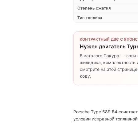
Степень сжатия
Тип топлива
КОНТРАКТНЫЙ ДВС С ЯПОНС
Нужен двигатель
Typ
В каталоге Сакура — лоты 
шильдика, комплектность и
смотрите на этой странице
коду.
Porsche Type 589 B4 сочетае
условии исправной топливной