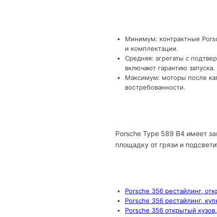
Минимум: контрактные Porsc
и комплектации.
Средняя: агрегаты с подтве
включают гарантию запуска.
Максимум: моторы после кап
востребованности.
Porsche Type 589 B4 имеет з
площадку от грязи и подсвети
Porsche 356 рестайлинг, отк
Porsche 356 рестайлинг, куп
Porsche 356 открытый кузов,