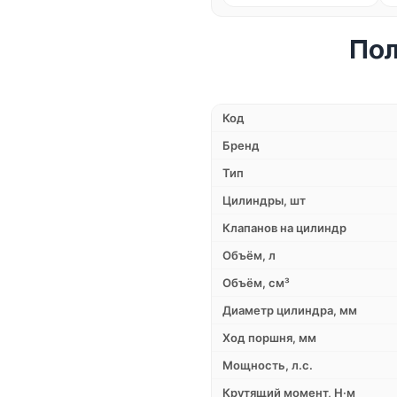
Пол
Код
Бренд
Тип
Цилиндры, шт
Клапанов на цилиндр
Объём, л
Объём, см³
Диаметр цилиндра, мм
Ход поршня, мм
Мощность, л.с.
Крутящий момент, Н·м