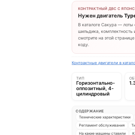
КОНТРАКТНЫЙ ДВС С ЯПОНС
Нужен двигатель
Typ
В каталоге Сакура — лоты 
шильдика, комплектность и
смотрите на этой странице
коду.
Контрактные двигатели в катал
ТИП
ОБ
Горизонтально-
1.
оппозитный, 4-
цилиндровый
СОДЕРЖАНИЕ
Технические характеристики
Регламент обслуживания
Т
На какие машины ставили
К