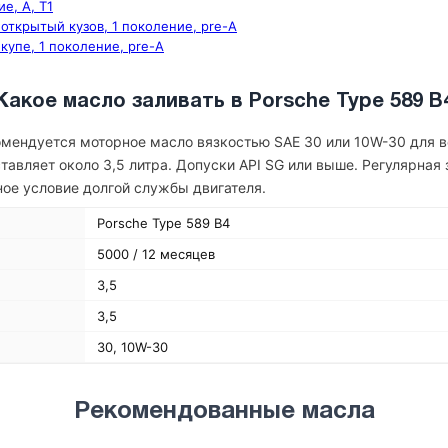
е, A, T1
 открытый кузов, 1 поколение, pre-А
 купе, 1 поколение, pre-А
Какое масло заливать в Porsche Type 589 B
омендуется моторное масло вязкостью SAE 30 или 10W-30 для в
авляет около 3,5 литра. Допуски API SG или выше. Регулярна
ное условие долгой службы двигателя.
Porsche Type 589 B4
5000 / 12 месяцев
3,5
3,5
30, 10W-30
Рекомендованные масла