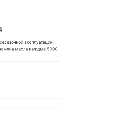
4
сесезонной эксплуатации.
я замена масла каждые 5000