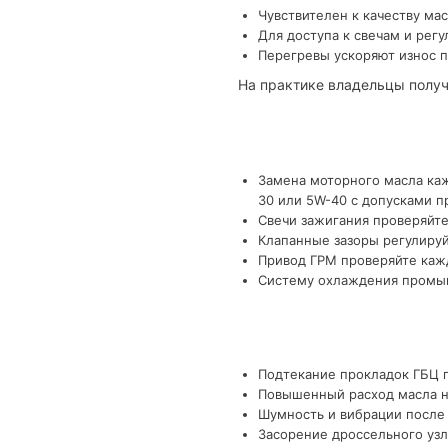
Чувствителен к качеству мас
Для доступа к свечам и рег
Перегревы ускоряют износ п
На практике владельцы получ
Замена моторного масла каж
30 или 5W-40 с допусками п
Свечи зажигания проверяйте
Клапанные зазоры регулируй
Привод ГРМ проверяйте кажд
Систему охлаждения промыва
Подтекание прокладок ГБЦ п
Повышенный расход масла на
Шумность и вибрации после
Засорение дроссельного узл