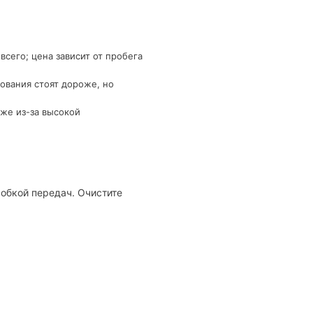
сего; цена зависит от пробега
ования стоят дороже, но
же из-за высокой
робкой передач. Очистите