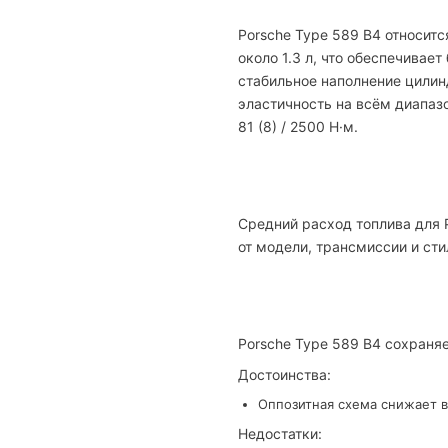
Porsche Type 589 B4 относит
около 1.3 л, что обеспечивае
стабильное наполнение цилин
эластичность на всём диапаз
81 (8) / 2500 Н·м.
Средний расход топлива для P
от модели, трансмиссии и сти
Porsche Type 589 B4 сохраня
Достоинства:
Оппозитная схема снижает в
Недостатки: