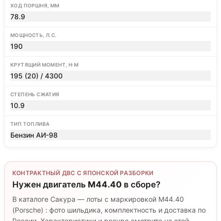
ХОД ПОРШНЯ, ММ
78.9
МОЩНОСТЬ, Л.С.
190
КРУТЯЩИЙ МОМЕНТ, Н·М
195 (20) / 4300
СТЕПЕНЬ СЖАТИЯ
10.9
ТИП ТОПЛИВА
Бензин АИ-98
КОНТРАКТНЫЙ ДВС С ЯПОНСКОЙ РАЗБОРКИ
Нужен двигатель
M44.40
в сборе?
В каталоге Сакура — лоты с маркировкой M44.40
(Porsche) : фото шильдика, комплектность и доставка по
России. Характеристики и ресурс смотрите на этой