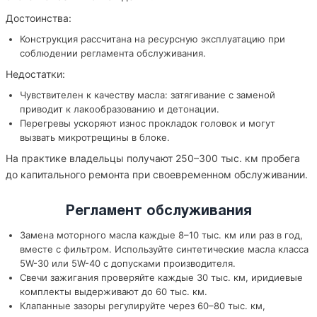
Достоинства:
Конструкция рассчитана на ресурсную эксплуатацию при
соблюдении регламента обслуживания.
Недостатки:
Чувствителен к качеству масла: затягивание с заменой
приводит к лакообразованию и детонации.
Перегревы ускоряют износ прокладок головок и могут
вызвать микротрещины в блоке.
На практике владельцы получают 250–300 тыс. км пробега
до капитального ремонта при своевременном обслуживании.
Регламент обслуживания
Замена моторного масла каждые 8–10 тыс. км или раз в год,
вместе с фильтром. Используйте синтетические масла класса
5W-30 или 5W-40 с допусками производителя.
Свечи зажигания проверяйте каждые 30 тыс. км, иридиевые
комплекты выдерживают до 60 тыс. км.
Клапанные зазоры регулируйте через 60–80 тыс. км,