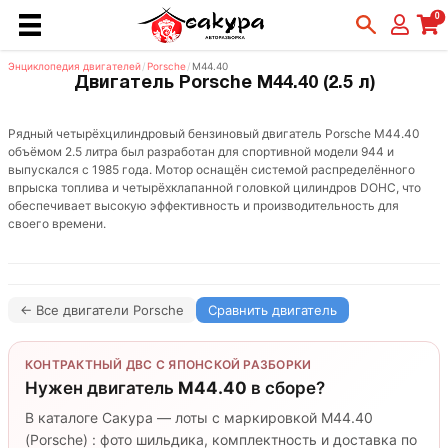
0
Энциклопедия двигателей
/
Porsche
/
M44.40
Двигатель Porsche M44.40 (2.5 л)
Рядный четырёхцилиндровый бензиновый двигатель Porsche M44.40
объёмом 2.5 литра был разработан для спортивной модели 944 и
выпускался с 1985 года. Мотор оснащён системой распределённого
впрыска топлива и четырёхклапанной головкой цилиндров DOHC, что
обеспечивает высокую эффективность и производительность для
своего времени.
← Все двигатели Porsche
Сравнить двигатель
КОНТРАКТНЫЙ ДВС С ЯПОНСКОЙ РАЗБОРКИ
Нужен двигатель
M44.40
в сборе?
В каталоге Сакура — лоты с маркировкой M44.40
(Porsche) : фото шильдика, комплектность и доставка по