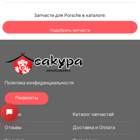
Запчасти для Porsche в каталоге:
Подобрать запчасти
Политика конфиденциальности
Реквизиты
Открыть меню
Главная
Каталог запчастей
Отзывы
Доставка и Оплата