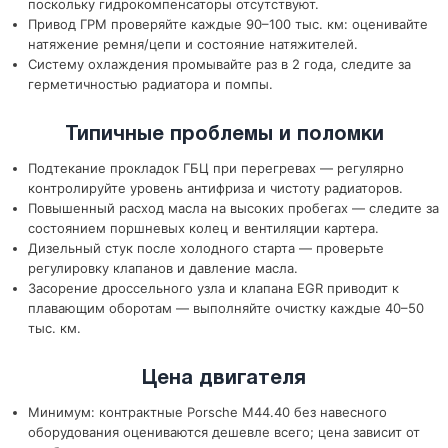
поскольку гидрокомпенсаторы отсутствуют.
Привод ГРМ проверяйте каждые 90–100 тыс. км: оценивайте
натяжение ремня/цепи и состояние натяжителей.
Систему охлаждения промывайте раз в 2 года, следите за
герметичностью радиатора и помпы.
Типичные проблемы и поломки
Подтекание прокладок ГБЦ при перегревах — регулярно
контролируйте уровень антифриза и чистоту радиаторов.
Повышенный расход масла на высоких пробегах — следите за
состоянием поршневых колец и вентиляции картера.
Дизельный стук после холодного старта — проверьте
регулировку клапанов и давление масла.
Засорение дроссельного узла и клапана EGR приводит к
плавающим оборотам — выполняйте очистку каждые 40–50
тыс. км.
Цена двигателя
Минимум: контрактные Porsche M44.40 без навесного
оборудования оцениваются дешевле всего; цена зависит от