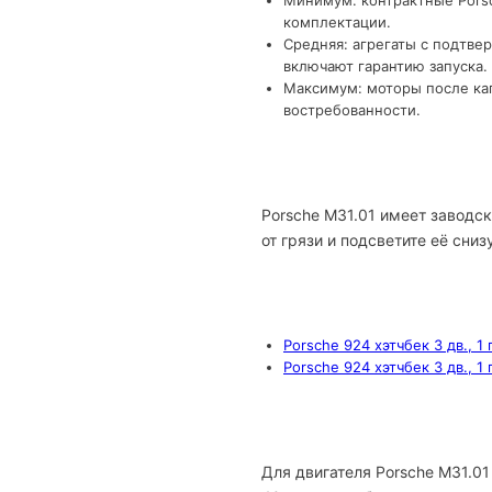
Минимум: контрактные Porsc
комплектации.
Средняя: агрегаты с подтве
включают гарантию запуска.
Максимум: моторы после кап
востребованности.
Porsche M31.01 имеет заводс
от грязи и подсветите её сниз
Porsche 924 хэтчбек 3 дв., 1
Porsche 924 хэтчбек 3 дв., 1
Для двигателя Porsche M31.0