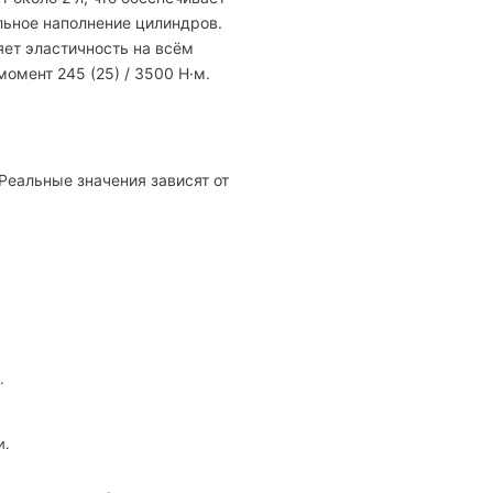
льное наполнение цилиндров.
ет эластичность на всём
омент 245 (25) / 3500 Н·м.
 Реальные значения зависят от
.
и.