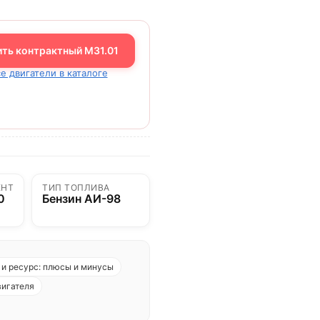
ить контрактный M31.01
е двигатели в каталоге
ЕНТ
ТИП ТОПЛИВА
0
Бензин АИ-98
и ресурс: плюсы и минусы
вигателя