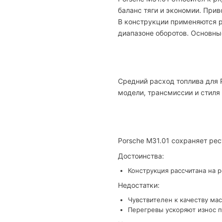
баланс тяги и экономии. При
В конструкции применяются р
диапазоне оборотов. Основные
Средний расход топлива для P
модели, трансмиссии и стиля
Porsche M31.01 сохраняет ре
Достоинства:
Конструкция рассчитана на 
Недостатки:
Чувствителен к качеству мас
Перегревы ускоряют износ п