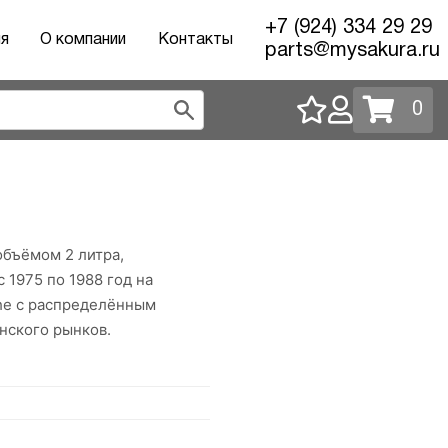
+7 (924) 334 29 29
ия
О компании
Контакты
parts@mysakura.ru
0
бъёмом 2 литра,
 1975 по 1988 год на
che с распределённым
нского рынков.