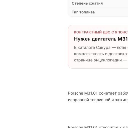
Степень сжатия
Тип топлива
КОНТРАКТНЫЙ ДВС С ЯПОНС
Нужен двигатель
M31
В каталоге Сакура — лоты 
комплектность и доставка 
странице энциклопедии — п
Porsche M31.01 сочетает раб
исправной топливной и зажи
Porsche M31.01 относится к р