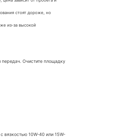
 цена зависит от пробега и
ования стоят дороже, но
же из-за высокой
й передач. Очистите площадку
 с вязкостью 10W-40 или 15W-