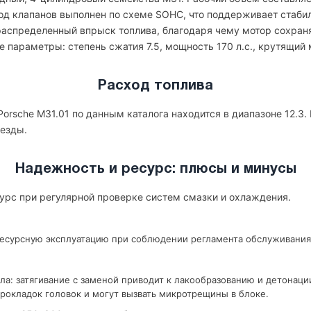
вод клапанов выполнен по схеме SOHC, что поддерживает стаби
аспределенный впрыск топлива, благодаря чему мотор сохраня
 параметры: степень сжатия 7.5, мощность 170 л.с., крутящий м
Расход топлива
orsche M31.01 по данным каталога находится в диапазоне 12.3.
 езды.
Надежность и ресурс: плюсы и минусы
сурс при регулярной проверке систем смазки и охлаждения.
ресурсную эксплуатацию при соблюдении регламента обслуживания
ла: затягивание с заменой приводит к лакообразованию и детонаци
рокладок головок и могут вызвать микротрещины в блоке.