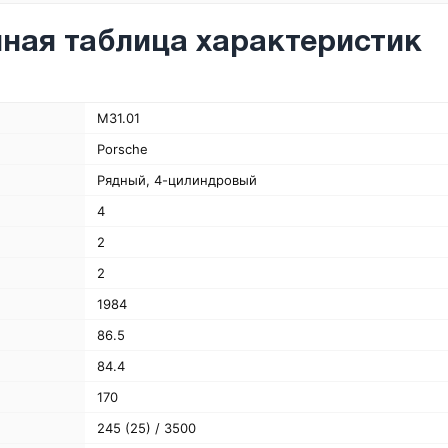
ная таблица характеристик
M31.01
Porsche
Рядный, 4-цилиндровый
4
2
2
1984
86.5
84.4
170
245 (25) / 3500