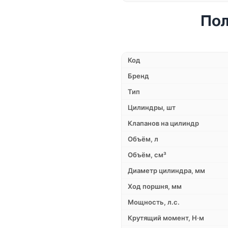
Пол
Код
Бренд
Тип
Цилиндры, шт
Клапанов на цилиндр
Объём, л
Объём, см³
Диаметр цилиндра, мм
Ход поршня, мм
Мощность, л.с.
Крутящий момент, Н·м