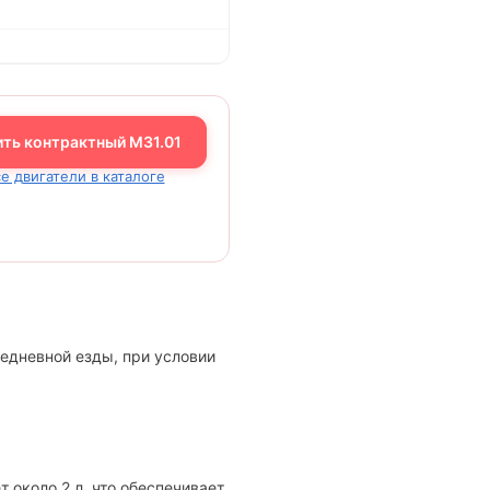
ить контрактный M31.01
е двигатели в каталоге
седневной езды, при условии
 около 2 л, что обеспечивает