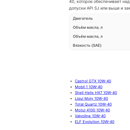
40, которое обеспечивает на
допуски API SJ или выше и з
Двигатель
Объём масла, л
Объём масла, л
Вязкость (SAE)
Castrol GTX 10W-40
Mobil 1 10W-40
Shell Helix HX7 10W-40
Liqui Moly 10W-40
Total Quartz 10W-40
Motul 4100 10W-40
Valvoline 10W-40
ELF Evolution 10W-40