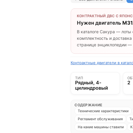
КОНТРАКТНЫЙ ДВС С ЯПОНС
Нужен двигатель
M31
В каталоге Сакура — лоты 
комплектность и доставка 
странице энциклопедии — п
Контрактные двигатели в катал
ТИП
ОБ
Рядный, 4-
2
цилиндровый
СОДЕРЖАНИЕ
Технические характеристики
Регламент обслуживания
Т
На какие машины ставили
К