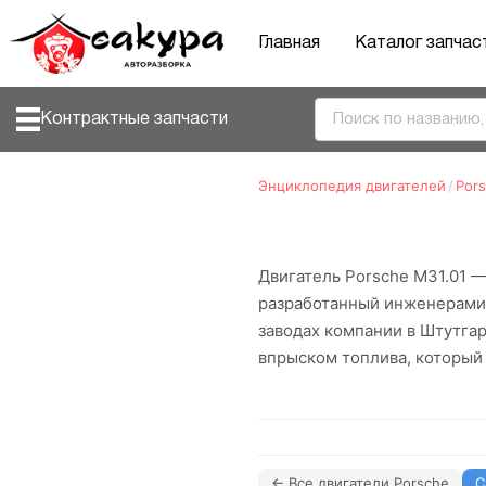
Главная
Каталог запчас
Контрактные запчасти
Энциклопедия двигателей
/
Por
Двигатель Porsche M31.01 
разработанный инженерами P
заводах компании в Штутгар
впрыском топлива, который
← Все двигатели Porsche
С