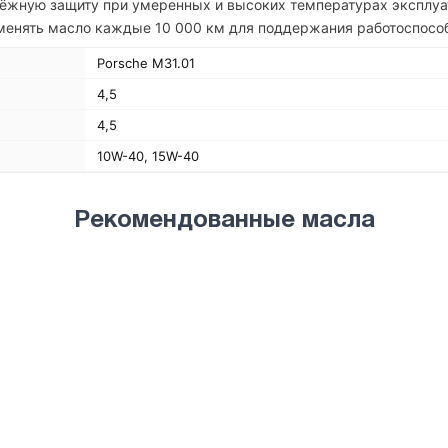
дёжную защиту при умеренных и высоких температурах эксплуа
аменять масло каждые 10 000 км для поддержания работоспособ
Porsche M31.01
4,5
4,5
10W-40, 15W-40
Рекомендованные масла