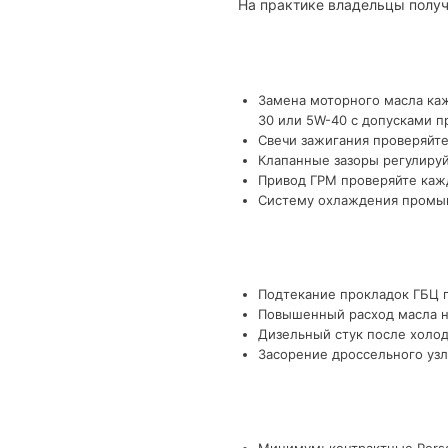
На практике владельцы получ
Замена моторного масла каж
30 или 5W-40 с допусками п
Свечи зажигания проверяйте
Клапанные зазоры регулируй
Привод ГРМ проверяйте кажд
Систему охлаждения промыва
Подтекание прокладок ГБЦ п
Повышенный расход масла на
Дизельный стук после холод
Засорение дроссельного узл