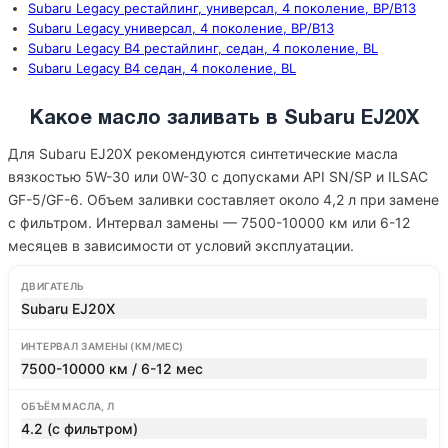
Subaru Legacy рестайлинг, универсал, 4 поколение, BP/B13
Subaru Legacy универсал, 4 поколение, BP/B13
Subaru Legacy B4 рестайлинг, седан, 4 поколение, BL
Subaru Legacy B4 седан, 4 поколение, BL
Какое масло заливать в Subaru EJ20X
Для Subaru EJ20X рекомендуются синтетические масла
вязкостью 5W-30 или 0W-30 с допусками API SN/SP и ILSAC
GF-5/GF-6. Объем заливки составляет около 4,2 л при замене
с фильтром. Интервал замены — 7500-10000 км или 6-12
месяцев в зависимости от условий эксплуатации.
ДВИГАТЕЛЬ
Subaru EJ20X
ИНТЕРВАЛ ЗАМЕНЫ (КМ/МЕС)
7500-10000 км / 6-12 мес
ОБЪЁМ МАСЛА, Л
4.2 (с фильтром)