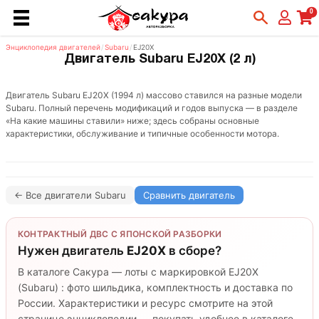
0
Энциклопедия двигателей
/
Subaru
/
EJ20X
Двигатель Subaru EJ20X (2 л)
Двигатель Subaru EJ20X (1994 л) массово ставился на разные модели
Subaru. Полный перечень модификаций и годов выпуска — в разделе
«На какие машины ставили» ниже; здесь собраны основные
характеристики, обслуживание и типичные особенности мотора.
← Все двигатели Subaru
Сравнить двигатель
КОНТРАКТНЫЙ ДВС С ЯПОНСКОЙ РАЗБОРКИ
Нужен двигатель
EJ20X
в сборе?
В каталоге Сакура — лоты с маркировкой EJ20X
(Subaru) : фото шильдика, комплектность и доставка по
России. Характеристики и ресурс смотрите на этой
странице энциклопедии — покупать удобнее в каталоге