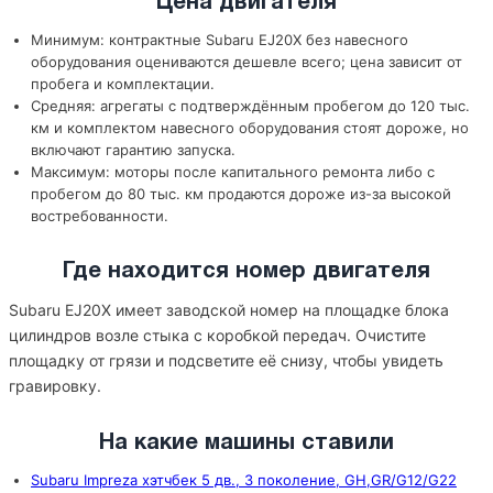
Цена двигателя
Минимум: контрактные Subaru EJ20X без навесного
оборудования оцениваются дешевле всего; цена зависит от
пробега и комплектации.
Средняя: агрегаты с подтверждённым пробегом до 120 тыс.
км и комплектом навесного оборудования стоят дороже, но
включают гарантию запуска.
Максимум: моторы после капитального ремонта либо с
пробегом до 80 тыс. км продаются дороже из-за высокой
востребованности.
Где находится номер двигателя
Subaru EJ20X имеет заводской номер на площадке блока
цилиндров возле стыка с коробкой передач. Очистите
площадку от грязи и подсветите её снизу, чтобы увидеть
гравировку.
На какие машины ставили
Subaru Impreza хэтчбек 5 дв., 3 поколение, GH,GR/G12/G22