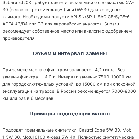
Subaru EJ20X требует синтетическое масло с вязкостью 5W-
30 (основная рекомендация) или 0W-30 для холодного
климата. Необходимы допуски API SN/SP, ILSAC GF-5/GF-6.
ACEA A3/B4 или C3 для европейских аналогов. Subaru
рекомендует собственное масло или аналоги с одобрением
производителя.
Объём и интервал замены
При замене масла с фильтром заливается 4,2 литра. Без
замены фильтра — 4,0 л. Интервал замены: 7500-10000 км
для городских/тяжелых условий, до 15000 км при спокойной
эксплуатации на трассе. В России рекомендуется 7000-8000
км или раз в 6 месяцев.
Примеры подходящих масел
Подходят премиальные синтетики: Castrol Edge 5W-30, Mobil
1 5W-30, Motul 8100 X-cess 5W-40. Полностью синтетические