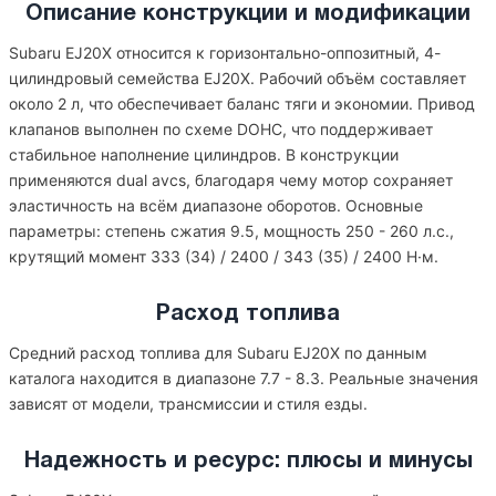
Описание конструкции и модификации
Subaru EJ20X относится к горизонтально-оппозитный, 4-
цилиндровый семейства EJ20X. Рабочий объём составляет
около 2 л, что обеспечивает баланс тяги и экономии. Привод
клапанов выполнен по схеме DOHC, что поддерживает
стабильное наполнение цилиндров. В конструкции
применяются dual avcs, благодаря чему мотор сохраняет
эластичность на всём диапазоне оборотов. Основные
параметры: степень сжатия 9.5, мощность 250 - 260 л.с.,
крутящий момент 333 (34) / 2400 / 343 (35) / 2400 Н·м.
Расход топлива
Средний расход топлива для Subaru EJ20X по данным
каталога находится в диапазоне 7.7 - 8.3. Реальные значения
зависят от модели, трансмиссии и стиля езды.
Надежность и ресурс: плюсы и минусы