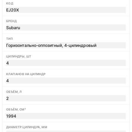
КОД
EJ20X
БРЕНД
Subaru
ТИП
Горизонтально-оппозитный, 4-цилиндровый
ЦИЛИНДРЫ, ШТ
4
КЛАПАНОВ НА ЦИЛИНДР
4
ОБЪЁМ, Л
2
ОБЪЁМ, СМ³
1994
ДИАМЕТР ЦИЛИНДРА, ММ