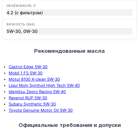
ОБЪЁМ МАСЛА, Л
4.2 (с фильтром)
ВЯЗКОСТЬ (SAE)
5W-30, 0W-30
Рекомендованные масла
Castrol Edge 5W-30
Mobil 1 FS 5W-30
Motul 8100 X-clean 5W-30
Liqui Moly Synthoil High Tech 5W-40
Idemitsu Zepro Racing 5W-40
Ravenol RUP 5W-30
Subaru Synthetic 5W-30
Toyota Genuine Motor Oil 5W-30
Официальные требования и допуски