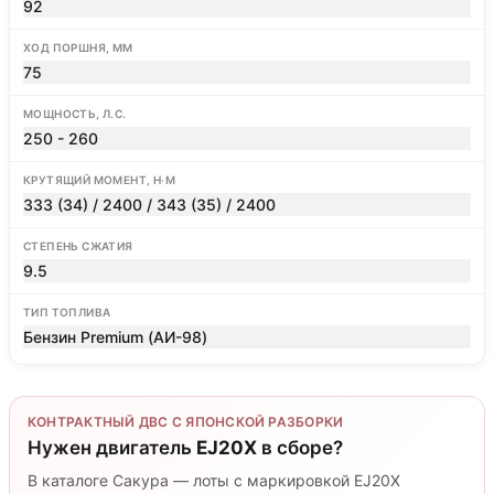
92
ХОД ПОРШНЯ, ММ
75
МОЩНОСТЬ, Л.С.
250 - 260
КРУТЯЩИЙ МОМЕНТ, Н·М
333 (34) / 2400 / 343 (35) / 2400
СТЕПЕНЬ СЖАТИЯ
9.5
ТИП ТОПЛИВА
Бензин Premium (АИ-98)
КОНТРАКТНЫЙ ДВС С ЯПОНСКОЙ РАЗБОРКИ
Нужен двигатель
EJ20X
в сборе?
В каталоге Сакура — лоты с маркировкой EJ20X