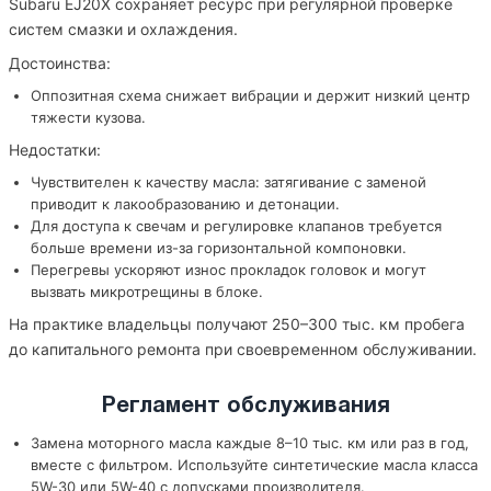
Subaru EJ20X сохраняет ресурс при регулярной проверке
систем смазки и охлаждения.
Достоинства:
Оппозитная схема снижает вибрации и держит низкий центр
тяжести кузова.
Недостатки:
Чувствителен к качеству масла: затягивание с заменой
приводит к лакообразованию и детонации.
Для доступа к свечам и регулировке клапанов требуется
больше времени из-за горизонтальной компоновки.
Перегревы ускоряют износ прокладок головок и могут
вызвать микротрещины в блоке.
На практике владельцы получают 250–300 тыс. км пробега
до капитального ремонта при своевременном обслуживании.
Регламент обслуживания
Замена моторного масла каждые 8–10 тыс. км или раз в год,
вместе с фильтром. Используйте синтетические масла класса
5W-30 или 5W-40 с допусками производителя.