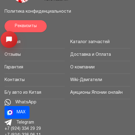
Политика конфиденциальности
Реквизиты
Узнайте цену запчасти ->
Открыть меню
Главная
Каталог запчастей
Отзывы
Доставка и Оплата
Гарантия
О компании
Контакты
Wiki-Двигатели
Б/у авто из Китая
Аукционы Японии онлайн
WhatsApp
MAX
Telegram
+7 (924) 334 29 29