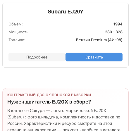
Subaru EJ20Y
Объём:
1994
Мощность:
280 - 328
Топливо:
Бензин Premium (АИ-98)
Подробнее
Сравнить
КОНТРАКТНЫЙ ДВС С ЯПОНСКОЙ РАЗБОРКИ
Нужен двигатель
EJ20X
в сборе?
В каталоге Сакура — лоты с маркировкой EJ20X
(Subaru) : фото шильдика, комплектность и доставка по
России. Характеристики и ресурс смотрите на этой
странице энциклопедии — покупать удобнее в каталоге