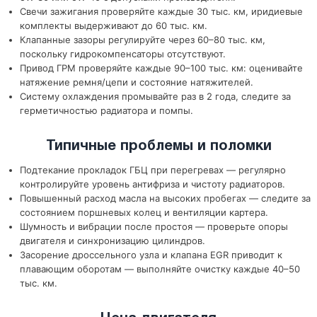
Свечи зажигания проверяйте каждые 30 тыс. км, иридиевые
комплекты выдерживают до 60 тыс. км.
Клапанные зазоры регулируйте через 60–80 тыс. км,
поскольку гидрокомпенсаторы отсутствуют.
Привод ГРМ проверяйте каждые 90–100 тыс. км: оценивайте
натяжение ремня/цепи и состояние натяжителей.
Систему охлаждения промывайте раз в 2 года, следите за
герметичностью радиатора и помпы.
Типичные проблемы и поломки
Подтекание прокладок ГБЦ при перегревах — регулярно
контролируйте уровень антифриза и чистоту радиаторов.
Повышенный расход масла на высоких пробегах — следите за
состоянием поршневых колец и вентиляции картера.
Шумность и вибрации после простоя — проверьте опоры
двигателя и синхронизацию цилиндров.
Засорение дроссельного узла и клапана EGR приводит к
плавающим оборотам — выполняйте очистку каждые 40–50
тыс. км.