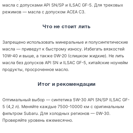
масла с допусками API SN/SP и ILSAC GF-5. Для трековых
режимов — масла с допуском ACEA C3.
Что не стоит лить
Запрещено использовать минеральные и полусинтетические
масла — приведут к быстрому износу. Избегать вязкостей
10W-40 и выше, а также 0W-20 (слишком жидкие). Не лить
масла без допусков API SN и ILSAC GF-5, китайские ноунейм
продукты, просроченное масло.
Итог и рекомендации
Оптимальный выбор — синтетика 5W-30 API SN/SP ILSAC GF-
5 (4,2 л). Меняйте каждые 7500-10000 км с оригинальным
фильтром Subaru. Для холодных регионов — 0W-30.
Проверяйте уровень ежемесячно.