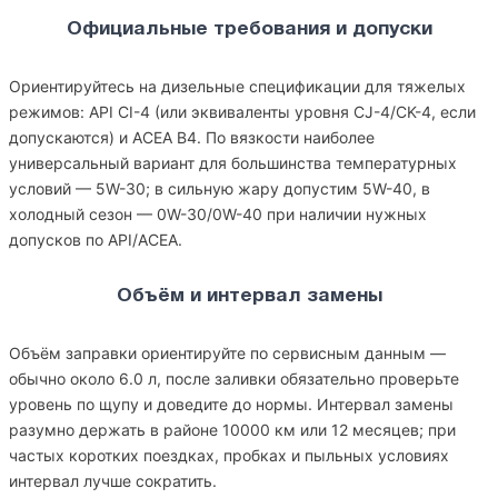
Официальные требования и допуски
Ориентируйтесь на дизельные спецификации для тяжелых
режимов: API CI-4 (или эквиваленты уровня CJ-4/CK-4, если
допускаются) и ACEA B4. По вязкости наиболее
универсальный вариант для большинства температурных
условий — 5W-30; в сильную жару допустим 5W-40, в
холодный сезон — 0W-30/0W-40 при наличии нужных
допусков по API/ACEA.
Объём и интервал замены
Объём заправки ориентируйте по сервисным данным —
обычно около 6.0 л, после заливки обязательно проверьте
уровень по щупу и доведите до нормы. Интервал замены
разумно держать в районе 10000 км или 12 месяцев; при
частых коротких поездках, пробках и пыльных условиях
интервал лучше сократить.