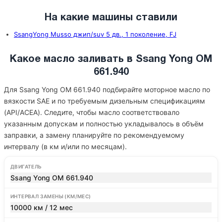
На какие машины ставили
SsangYong Musso джип/suv 5 дв., 1 поколение, FJ
Какое масло заливать в Ssang Yong OM
661.940
Для Ssang Yong OM 661.940 подбирайте моторное масло по
вязкости SAE и по требуемым дизельным спецификациям
(API/ACEA). Следите, чтобы масло соответствовало
указанным допускам и полностью укладывалось в объём
заправки, а замену планируйте по рекомендуемому
интервалу (в км и/или по месяцам).
ДВИГАТЕЛЬ
Ssang Yong OM 661.940
ИНТЕРВАЛ ЗАМЕНЫ (КМ/МЕС)
10000 км / 12 мес