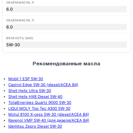
ОБЪЁМ МАСЛА, Л
6.0
ОБЪЁМ МАСЛА, Л
6.0
ВЯЗКОСТЬ (SAE)
5W-30
Рекомендованные масла
Mobil 1 ESP 5W-30
Castrol Edge 5W-30 (diesel/ACEA B4)
Shell Helix Ultra 5W-30
Shell Helix HX8 Diesel 5W-40
TotalEnergies Quartz 9000 5W-30
LIQUI MOLY Top Tec 4300 5W-30
Motul 8100 X-cess 5W-30 (diesel/ACEA B4)
Ravenol VMP 5W-40 (для дизеля/ACEA B4)
Idemitsu Zepro Diesel 5W-30