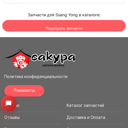
Запчасти для Ssang Yong в каталоге:
Подобрать запчасти
Политика конфиденциальности
Реквизиты
Узнайте цену запчасти ->
Открыть меню
Главная
Каталог запчастей
Отзывы
Доставка и Оплата