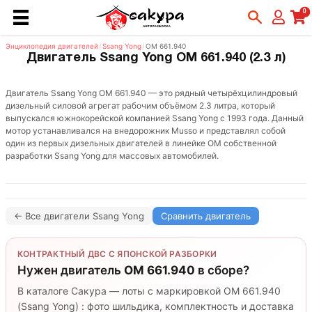
0
Энциклопедия двигателей
/
Ssang Yong
/
OM 661.940
Двигатель Ssang Yong OM 661.940 (2.3 л)
Двигатель Ssang Yong OM 661.940 — это рядный четырёхцилиндровый
дизельный силовой агрегат рабочим объёмом 2.3 литра, который
выпускался южнокорейской компанией Ssang Yong с 1993 года. Данный
мотор устанавливался на внедорожник Musso и представлял собой
один из первых дизельных двигателей в линейке OM собственной
разработки Ssang Yong для массовых автомобилей.
← Все двигатели Ssang Yong
Сравнить двигатель
КОНТРАКТНЫЙ ДВС С ЯПОНСКОЙ РАЗБОРКИ
Нужен двигатель
OM 661.940
в сборе?
В каталоге Сакура — лоты с маркировкой OM 661.940
(Ssang Yong) : фото шильдика, комплектность и доставка