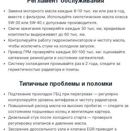
Регламент обслуживания
Замена моторного масла каждые 8–10 тыс. км или раз в год,
вместе с фильтром. Используйте синтетические масла класса
5W-30 или 5W-40 с допусками производителя.
Свечи зажигания проверяйте каждые 30 тыс. км, иридиевые
комплекты выдерживают до 60 тыс. км.
Контролируйте работу гидрокомпенсаторов и чистоту масла,
чтобы исключить стуки на холодном запуске.
Привод ГРМ проверяйте каждые 90–100 тыс. км: оценивайте
натяжение ремня/цепи и состояние натяжителей.
Систему охлаждения промывайте раз в 2 года, следите за
герметичностью радиатора и помпы.
Типичные проблемы и поломки
Подтекание прокладок ГБЦ при перегревах — регулярно
контролируйте уровень антифриза и чистоту радиаторов.
Повышенный расход масла на высоких пробегах — следите за
состоянием поршневых колец и вентиляции картера.
Дизельный стук после холодного старта — проверьте
регулировку клапанов и давление масла.
Засорение дроссельного узла и клапана EGR приводит к