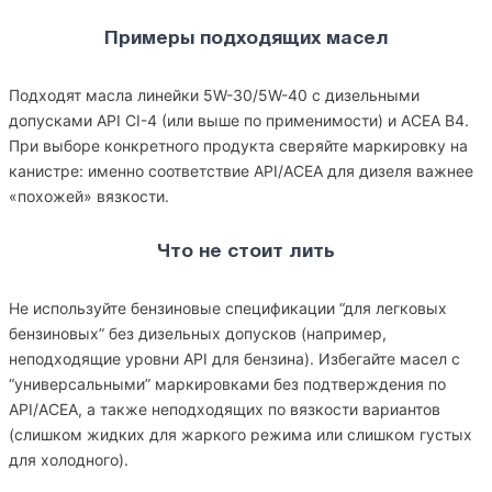
Примеры подходящих масел
Подходят масла линейки 5W-30/5W-40 с дизельными
допусками API CI-4 (или выше по применимости) и ACEA B4.
При выборе конкретного продукта сверяйте маркировку на
канистре: именно соответствие API/ACEA для дизеля важнее
«похожей» вязкости.
Что не стоит лить
Не используйте бензиновые спецификации “для легковых
бензиновых” без дизельных допусков (например,
неподходящие уровни API для бензина). Избегайте масел с
“универсальными” маркировками без подтверждения по
API/ACEA, а также неподходящих по вязкости вариантов
(слишком жидких для жаркого режима или слишком густых
для холодного).