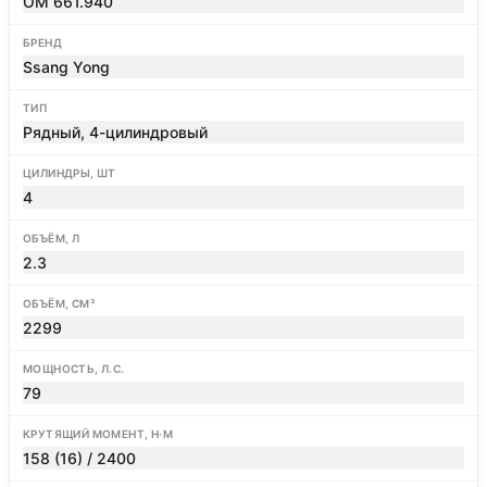
OM 661.940
БРЕНД
Ssang Yong
ТИП
Рядный, 4-цилиндровый
ЦИЛИНДРЫ, ШТ
4
ОБЪЁМ, Л
2.3
ОБЪЁМ, СМ³
2299
МОЩНОСТЬ, Л.С.
79
КРУТЯЩИЙ МОМЕНТ, Н·М
158 (16) / 2400