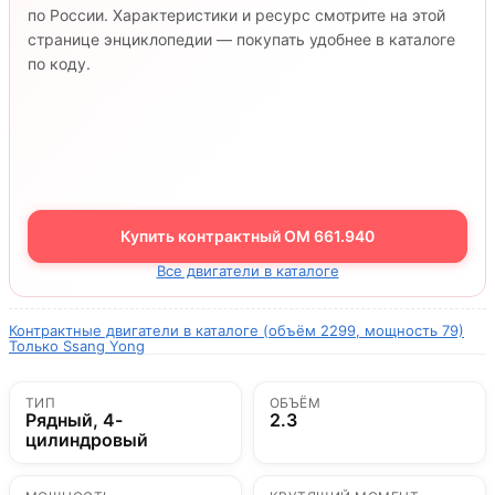
по России. Характеристики и ресурс смотрите на этой
странице энциклопедии — покупать удобнее в каталоге
по коду.
Купить контрактный OM 661.940
Все двигатели в каталоге
Контрактные двигатели в каталоге (объём 2299, мощность 79)
Только Ssang Yong
ТИП
ОБЪЁМ
Рядный, 4-
2.3
цилиндровый