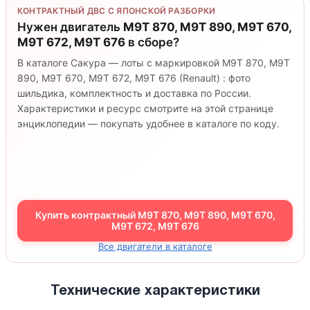
КОНТРАКТНЫЙ ДВС С ЯПОНСКОЙ РАЗБОРКИ
Нужен двигатель
M9T 870, M9T 890, M9T 670,
M9T 672, M9T 676
в сборе?
В каталоге Сакура — лоты с маркировкой M9T 870, M9T
890, M9T 670, M9T 672, M9T 676 (Renault) : фото
шильдика, комплектность и доставка по России.
Характеристики и ресурс смотрите на этой странице
энциклопедии — покупать удобнее в каталоге по коду.
Купить контрактный M9T 870, M9T 890, M9T 670,
M9T 672, M9T 676
Все двигатели в каталоге
Технические характеристики