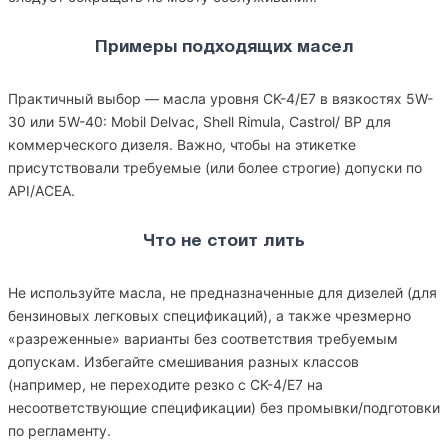
Примеры подходящих масел
Практичный выбор — масла уровня CK-4/E7 в вязкостях 5W-
30 или 5W-40: Mobil Delvac, Shell Rimula, Castrol/ BP для
коммерческого дизеля. Важно, чтобы на этикетке
присутствовали требуемые (или более строгие) допуски по
API/ACEA.
Что не стоит лить
Не используйте масла, не предназначенные для дизелей (для
бензиновых легковых спецификаций), а также чрезмерно
«разреженные» варианты без соответствия требуемым
допускам. Избегайте смешивания разных классов
(например, не переходите резко с CK-4/E7 на
несоответствующие спецификации) без промывки/подготовки
по регламенту.