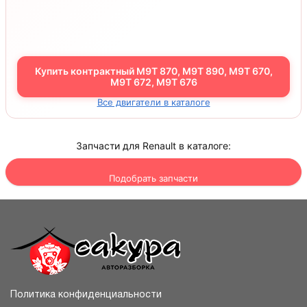
Купить контрактный M9T 870, M9T 890, M9T 670,
M9T 672, M9T 676
Все двигатели в каталоге
Запчасти для Renault в каталоге:
Подобрать запчасти
Политика конфиденциальности