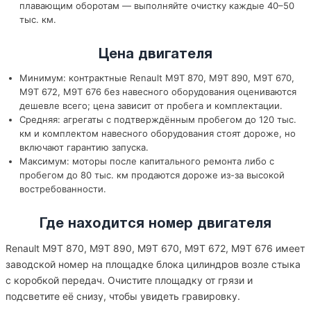
плавающим оборотам — выполняйте очистку каждые 40–50
тыс. км.
Цена двигателя
Минимум: контрактные Renault M9T 870, M9T 890, M9T 670,
M9T 672, M9T 676 без навесного оборудования оцениваются
дешевле всего; цена зависит от пробега и комплектации.
Средняя: агрегаты с подтверждённым пробегом до 120 тыс.
км и комплектом навесного оборудования стоят дороже, но
включают гарантию запуска.
Максимум: моторы после капитального ремонта либо с
пробегом до 80 тыс. км продаются дороже из-за высокой
востребованности.
Где находится номер двигателя
Renault M9T 870, M9T 890, M9T 670, M9T 672, M9T 676 имеет
заводской номер на площадке блока цилиндров возле стыка
с коробкой передач. Очистите площадку от грязи и
подсветите её снизу, чтобы увидеть гравировку.