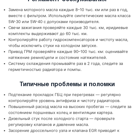
Замена моторного масла каждые 8–10 тыс. км или раз в год,
вместе с фильтром. Используйте синтетические масла класса
5W-30 или 5W-40 с допусками производителя.
Свечи зажигания проверяйте каждые 30 тыс. км, иридиевые
комплекты выдерживают до 60 тыс. км.
Контролируйте работу гидрокомпенсаторов и чистоту масла,
чтобы исключить стуки на холодном запуске.
Привод ГРМ проверяйте каждые 90–100 тыс. км: оценивайте
натяжение ремня/цепи и состояние натяжителей.
Систему охлаждения промывайте раз в 2 года, следите за
герметичностью радиатора и помпы.
Типичные проблемы и поломки
Подтекание прокладок ГБЦ при перегревах — регулярно
контролируйте уровень антифриза и чистоту радиаторов.
Повышенный расход масла на высоких пробегах — следите за
состоянием поршневых колец и вентиляции картера.
Дизельный стук после холодного старта — проверьте
регулировку клапанов и давление масла.
Засорение дроссельного узла и клапана EGR приводит к