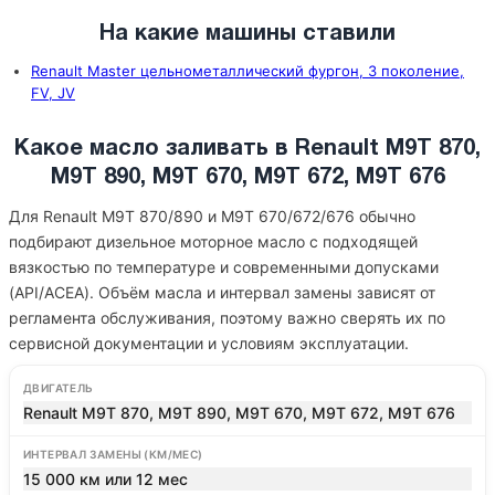
На какие машины ставили
Renault Master цельнометаллический фургон, 3 поколение,
FV, JV
Какое масло заливать в Renault M9T 870,
M9T 890, M9T 670, M9T 672, M9T 676
Для Renault M9T 870/890 и M9T 670/672/676 обычно
подбирают дизельное моторное масло с подходящей
вязкостью по температуре и современными допусками
(API/ACEA). Объём масла и интервал замены зависят от
регламента обслуживания, поэтому важно сверять их по
сервисной документации и условиям эксплуатации.
ДВИГАТЕЛЬ
Renault M9T 870, M9T 890, M9T 670, M9T 672, M9T 676
ИНТЕРВАЛ ЗАМЕНЫ (КМ/МЕС)
15 000 км или 12 мес