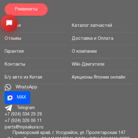
Реквизиты
Открыть меню
Главная
Каталог запчастей
Отзывы
Доставка и Оплата
Гарантия
О компании
Контакты
Wiki-Двигатели
Б/у авто из Китая
Аукционы Японии онлайн
WhatsApp
MAX
Telegram
+7 (924) 334 29 29
+7 (924) 326 06 11
parts@mysakura.ru
Приморский край, г.
Уссурийск
,
ул. Пролетарская 147