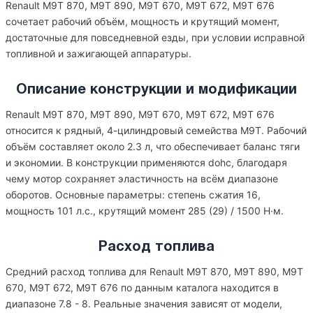
Renault M9T 870, M9T 890, M9T 670, M9T 672, M9T 676
сочетает рабочий объём, мощность и крутящий момент,
достаточные для повседневной езды, при условии исправной
топливной и зажигающей аппаратуры.
Описание конструкции и модификации
Renault M9T 870, M9T 890, M9T 670, M9T 672, M9T 676
относится к рядный, 4-цилиндровый семейства M9T. Рабочий
объём составляет около 2.3 л, что обеспечивает баланс тяги
и экономии. В конструкции применяются dohc, благодаря
чему мотор сохраняет эластичность на всём диапазоне
оборотов. Основные параметры: степень сжатия 16,
мощность 101 л.с., крутящий момент 285 (29) / 1500 Н·м.
Расход топлива
Средний расход топлива для Renault M9T 870, M9T 890, M9T
670, M9T 672, M9T 676 по данным каталога находится в
диапазоне 7.8 - 8. Реальные значения зависят от модели,