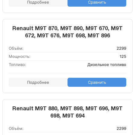
Подробнее
Сравнить
Renault M9T 870, M9T 890, M9T 670, M9T
672, M9T 676, M9T 698, M9T 896
Объём:
2299
Мощность:
125
Топливо:
Дизельное топливо
Подробнее
Сравнить
Renault M9T 880, M9T 898, M9T 696, M9T
698, M9T 694
Объём:
2299