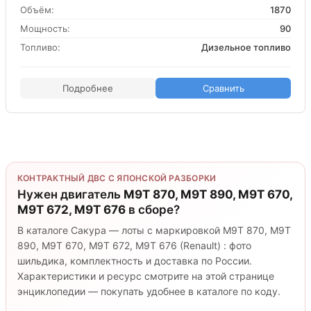
Объём:
1870
Мощность:
90
Топливо:
Дизельное топливо
Подробнее
Сравнить
КОНТРАКТНЫЙ ДВС С ЯПОНСКОЙ РАЗБОРКИ
Нужен двигатель
M9T 870, M9T 890, M9T 670,
M9T 672, M9T 676
в сборе?
В каталоге Сакура — лоты с маркировкой M9T 870, M9T
890, M9T 670, M9T 672, M9T 676 (Renault) : фото
шильдика, комплектность и доставка по России.
Характеристики и ресурс смотрите на этой странице
энциклопедии — покупать удобнее в каталоге по коду.