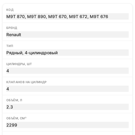
КОД
M9T 870, M9T 890, M9T 670, M9T 672, M9T 676
БРЕНД
Renault
ТИП
Рядный, 4-цилиндровый
ЦИЛИНДРЫ, ШТ
4
КЛАПАНОВ НА ЦИЛИНДР
4
ОБЪЁМ, Л
2.3
ОБЪЁМ, СМ³
2299