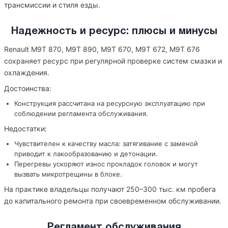
трансмиссии и стиля езды.
Надежность и ресурс: плюсы и минусы
Renault M9T 870, M9T 890, M9T 670, M9T 672, M9T 676
сохраняет ресурс при регулярной проверке систем смазки и
охлаждения.
Достоинства:
Конструкция рассчитана на ресурсную эксплуатацию при
соблюдении регламента обслуживания.
Недостатки:
Чувствителен к качеству масла: затягивание с заменой
приводит к лакообразованию и детонации.
Перегревы ускоряют износ прокладок головок и могут
вызвать микротрещины в блоке.
На практике владельцы получают 250–300 тыс. км пробега
до капитального ремонта при своевременном обслуживании.
Регламент обслуживания