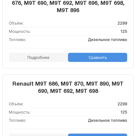
676, M9T 690, M9T 692, M9T 696, M9T 698,
M9T 896
Объём:
2299
Мощность:
125
Топливо:
Дизельное топливо
Подробнее
Сравнить
Renault M9T 686, M9T 870, M9T 890, M9T
690, M9T 692, M9T 698
Объём:
2299
Мощность:
125
Топливо:
Дизельное топливо