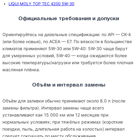
LIQUI MOLY TOP TEC 4200 5W-30
Официальные требования и допуски
Ориентируйтесь на дизельные спецификации: по API — CK-4
(или более новые), по ACEA — E7. По вязкости в большинстве
климатов применяют 5W-30 или 5W-40: 5W-30 чаще берут
для умеренных условий, 5W-40 — когда ожидаются более
высокие температуры/нагрузки или требуется более плотная
масляная плёнка.
Объём и интервал замены
Объём для заливки обычно принимают около 8.0 л (после
замены фильтра). Интервал замены чаще всего
устанавливают как 15 000 км или 12 месяцев при
нормальных условиях; при тяжёлых режимах (короткие
поездки, пыль, длительная работа на холостых) интервал
следует сокращать по месту обслуживания.