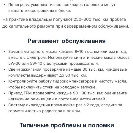
Перегревы ускоряют износ прокладок головок и могут
вызвать микротрещины в блоке.
На практике владельцы получают 250–300 тыс. км пробега
до капитального ремонта при своевременном обслуживании.
Регламент обслуживания
Замена моторного масла каждые 8–10 тыс. км или раз в год,
вместе с фильтром. Используйте синтетические масла класса
5W-30 или 5W-40 с допусками производителя.
Свечи зажигания проверяйте каждые 30 тыс. км, иридиевые
комплекты выдерживают до 60 тыс. км.
Контролируйте работу гидрокомпенсаторов и чистоту масла,
чтобы исключить стуки на холодном запуске.
Привод ГРМ проверяйте каждые 90–100 тыс. км: оценивайте
натяжение ремня/цепи и состояние натяжителей.
Систему охлаждения промывайте раз в 2 года, следите за
герметичностью радиатора и помпы.
Типичные проблемы и поломки