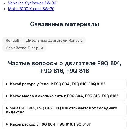
Valvoline SynPower 5W-30
Motul 8100 X-cess 5W-30
Связанные материалы
Renault
Дизельные двигатели Renault
Семейство F-серии
Частые вопросы о двигателе F9Q 804,
F9Q 816, F9Q 818
Какой ресурс у Renault F9Q 804, F9Q 816, F9Q 818?
Какое масло и сколько лить в F9Q 804, F9Q 816, F9Q 818?
Чем F9Q 804, F9Q 816, F9Q 818 отличается от соседнего
индекса?
Какой расход у F9Q 804, F9Q 816, F9Q 818?