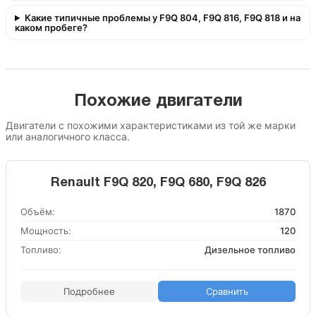
Какие типичные проблемы у F9Q 804, F9Q 816, F9Q 818 и на
каком пробеге?
Похожие двигатели
Двигатели с похожими характеристиками из той же марки
или аналогичного класса.
Renault F9Q 820, F9Q 680, F9Q 826
Объём:
1870
Мощность:
120
Топливо:
Дизельное топливо
Подробнее
Сравнить