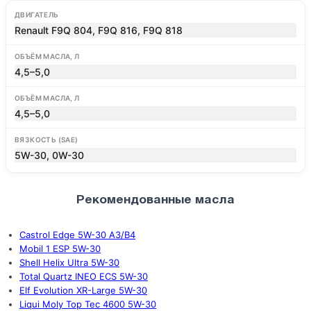
ДВИГАТЕЛЬ
Renault F9Q 804, F9Q 816, F9Q 818
ОБЪЁМ МАСЛА, Л
4,5–5,0
ОБЪЁМ МАСЛА, Л
4,5–5,0
ВЯЗКОСТЬ (SAE)
5W-30, 0W-30
Рекомендованные масла
Castrol Edge 5W-30 A3/B4
Mobil 1 ESP 5W-30
Shell Helix Ultra 5W-30
Total Quartz INEO ECS 5W-30
Elf Evolution XR-Large 5W-30
Liqui Moly Top Tec 4600 5W-30