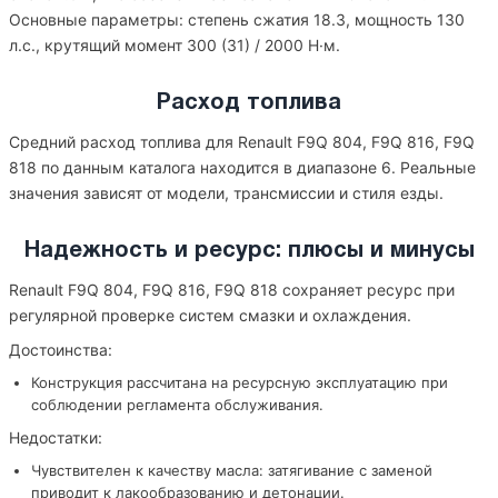
Основные параметры: степень сжатия 18.3, мощность 130
л.с., крутящий момент 300 (31) / 2000 Н·м.
Расход топлива
Средний расход топлива для Renault F9Q 804, F9Q 816, F9Q
818 по данным каталога находится в диапазоне 6. Реальные
значения зависят от модели, трансмиссии и стиля езды.
Надежность и ресурс: плюсы и минусы
Renault F9Q 804, F9Q 816, F9Q 818 сохраняет ресурс при
регулярной проверке систем смазки и охлаждения.
Достоинства:
Конструкция рассчитана на ресурсную эксплуатацию при
соблюдении регламента обслуживания.
Недостатки:
Чувствителен к качеству масла: затягивание с заменой
приводит к лакообразованию и детонации.