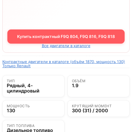
Купить контрактный F9Q 804, F9Q 816, F9Q 818
Все двигатели в каталоге
Контрактные двигатели в каталоге (объём 1870, мощность 130)
Только Renault
ТИП
ОБЪЁМ
Рядный, 4-
1.9
цилиндровый
МОЩНОСТЬ
КРУТЯЩИЙ МОМЕНТ
130
300 (31) / 2000
ТИП ТОПЛИВА
Дизельное топливо