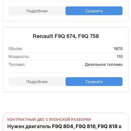
Подробнее
Сравнить
Renault F9Q 674, F9Q 758
Объём:
1870
Мощность:
110
Топливо:
Дизельное топливо
Подробнее
Сравнить
КОНТРАКТНЫЙ ДВС С ЯПОНСКОЙ РАЗБОРКИ
Нужен двигатель
F9Q 804, F9Q 816, F9Q 818
в