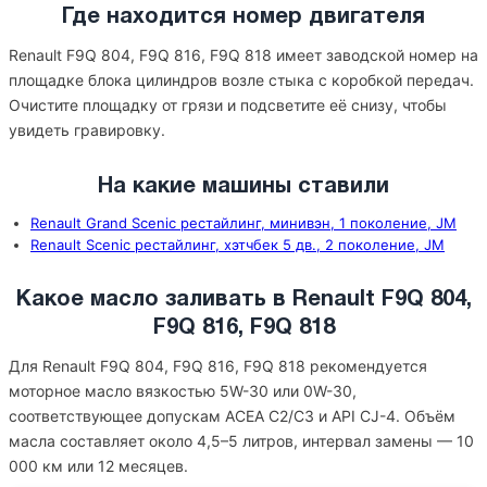
Где находится номер двигателя
Renault F9Q 804, F9Q 816, F9Q 818 имеет заводской номер на
площадке блока цилиндров возле стыка с коробкой передач.
Очистите площадку от грязи и подсветите её снизу, чтобы
увидеть гравировку.
На какие машины ставили
Renault Grand Scenic рестайлинг, минивэн, 1 поколение, JM
Renault Scenic рестайлинг, хэтчбек 5 дв., 2 поколение, JM
Какое масло заливать в Renault F9Q 804,
F9Q 816, F9Q 818
Для Renault F9Q 804, F9Q 816, F9Q 818 рекомендуется
моторное масло вязкостью 5W-30 или 0W-30,
соответствующее допускам ACEA C2/C3 и API CJ-4. Объём
масла составляет около 4,5–5 литров, интервал замены — 10
000 км или 12 месяцев.