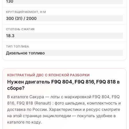
130
КРУТЯЩИЙ МОМЕНТ, Н·М
300 (31) / 2000
СТЕПЕНЬ СЖАТИЯ
18.3
ТИП ТОПЛИВА
Дизельное топливо
КОНТРАКТНЫЙ ДВС С ЯПОНСКОЙ РАЗБОРКИ
Нужен двигатель
F9Q 804, F9Q 816, F9Q 818
в
сборе?
В каталоге Сакура — лоты с маркировкой F9Q 804, F9Q
816, F9Q 818 (Renault) : фото шильдика, комплектность и
доставка по России. Характеристики и ресурс смотрите
на этой странице энциклопедии — покупать удобнее в
каталоге по коду.