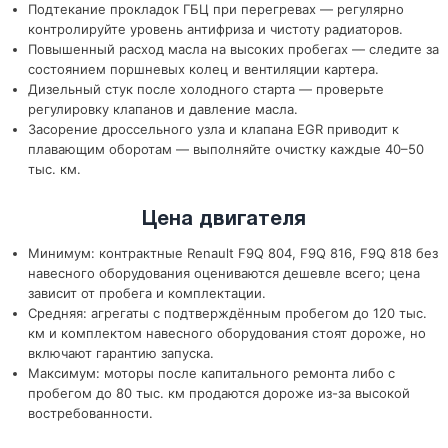
Подтекание прокладок ГБЦ при перегревах — регулярно
контролируйте уровень антифриза и чистоту радиаторов.
Повышенный расход масла на высоких пробегах — следите за
состоянием поршневых колец и вентиляции картера.
Дизельный стук после холодного старта — проверьте
регулировку клапанов и давление масла.
Засорение дроссельного узла и клапана EGR приводит к
плавающим оборотам — выполняйте очистку каждые 40–50
тыс. км.
Цена двигателя
Минимум: контрактные Renault F9Q 804, F9Q 816, F9Q 818 без
навесного оборудования оцениваются дешевле всего; цена
зависит от пробега и комплектации.
Средняя: агрегаты с подтверждённым пробегом до 120 тыс.
км и комплектом навесного оборудования стоят дороже, но
включают гарантию запуска.
Максимум: моторы после капитального ремонта либо с
пробегом до 80 тыс. км продаются дороже из-за высокой
востребованности.