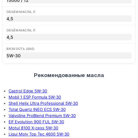
15000 / 12
ОБЪЁМ МАСЛА, Л
4,5
ОБЪЁМ МАСЛА, Л
4,5
ВЯЗКОСТЬ (SAE)
5W-30
Рекомендованные масла
Castrol Edge 5W-30
Mobil 1 ESP Formula 5W-30
Shell Helix Ultra Professional 5W-30
Total Quartz INEO ECS 5W-30
Valvoline ProBlend Premium 5W-30
Elf Evolution 900 FUL 5W-30
Motul 8100 X-cess 5W-30
Liqui Moly Top Tec 4600 5W-30