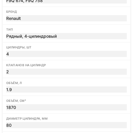
F9Q 674, F9Q 758
БРЕНД
Renault
ТИП
Рядный, 4-цилиндровый
ЦИЛИНДРЫ, ШТ
4
КЛАПАНОВ НА ЦИЛИНДР
2
ОБЪЁМ, Л
1.9
ОБЪЁМ, СМ³
1870
ДИАМЕТР ЦИЛИНДРА, ММ
80