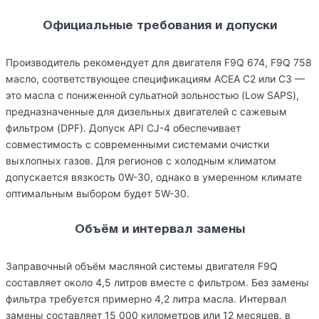
Официальные требования и допуски
Производитель рекомендует для двигателя F9Q 674, F9Q 758
масло, соответствующее спецификациям ACEA C2 или C3 —
это масла с пониженной сульатной зольностью (Low SAPS),
предназначенные для дизельных двигателей с сажевым
фильтром (DPF). Допуск API CJ-4 обеспечивает
совместимость с современными системами очистки
выхлопных газов. Для регионов с холодным климатом
допускается вязкость 0W-30, однако в умеренном климате
оптимальным выбором будет 5W-30.
Объём и интервал замены
Заправочный объём масляной системы двигателя F9Q
составляет около 4,5 литров вместе с фильтром. Без замены
фильтра требуется примерно 4,2 литра масла. Интервал
замены составляет 15 000 километров или 12 месяцев, в