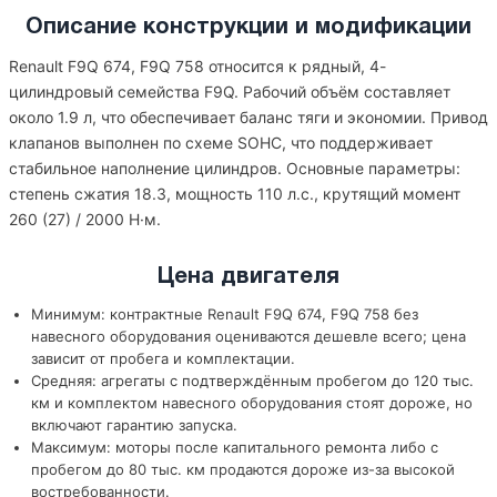
Описание конструкции и модификации
Renault F9Q 674, F9Q 758 относится к рядный, 4-
цилиндровый семейства F9Q. Рабочий объём составляет
около 1.9 л, что обеспечивает баланс тяги и экономии. Привод
клапанов выполнен по схеме SOHC, что поддерживает
стабильное наполнение цилиндров. Основные параметры:
степень сжатия 18.3, мощность 110 л.с., крутящий момент
260 (27) / 2000 Н·м.
Цена двигателя
Минимум: контрактные Renault F9Q 674, F9Q 758 без
навесного оборудования оцениваются дешевле всего; цена
зависит от пробега и комплектации.
Средняя: агрегаты с подтверждённым пробегом до 120 тыс.
км и комплектом навесного оборудования стоят дороже, но
включают гарантию запуска.
Максимум: моторы после капитального ремонта либо с
пробегом до 80 тыс. км продаются дороже из-за высокой
востребованности.