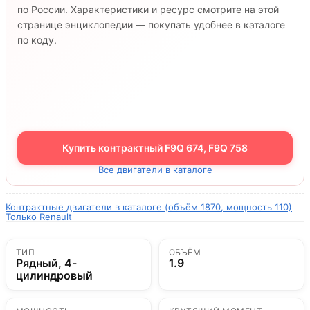
по России. Характеристики и ресурс смотрите на этой
странице энциклопедии — покупать удобнее в каталоге
по коду.
Купить контрактный F9Q 674, F9Q 758
Все двигатели в каталоге
Контрактные двигатели в каталоге (объём 1870, мощность 110)
Только Renault
ТИП
ОБЪЁМ
Рядный, 4-
1.9
цилиндровый