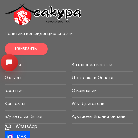
Политика конфиденциальности
Реквизиты
Узнайте цену запчасти ->
Открыть меню
Главная
Каталог запчастей
Отзывы
Доставка и Оплата
Гарантия
О компании
Контакты
Wiki-Двигатели
Б/у авто из Китая
Аукционы Японии онлайн
WhatsApp
MAX