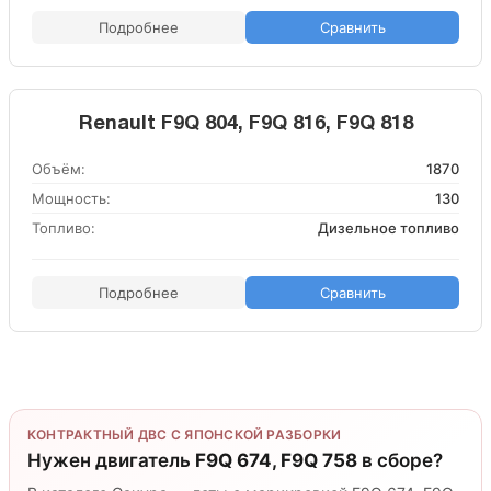
Подробнее
Сравнить
Renault F9Q 804, F9Q 816, F9Q 818
Объём:
1870
Мощность:
130
Топливо:
Дизельное топливо
Подробнее
Сравнить
КОНТРАКТНЫЙ ДВС С ЯПОНСКОЙ РАЗБОРКИ
Нужен двигатель
F9Q 674, F9Q 758
в сборе?