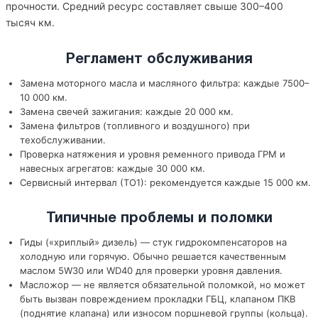
прочности. Средний ресурс составляет свыше 300–400
тысяч км.
Регламент обслуживания
Замена моторного масла и масляного фильтра: каждые 7500–
10 000 км.
Замена свечей зажигания: каждые 20 000 км.
Замена фильтров (топливного и воздушного) при
техобслуживании.
Проверка натяжения и уровня ременного привода ГРМ и
навесных агрегатов: каждые 30 000 км.
Сервисный интервал (ТО1): рекомендуется каждые 15 000 км.
Типичные проблемы и поломки
Гиды («хриплый» дизель) — стук гидрокомпенсаторов на
холодную или горячую. Обычно решается качественным
маслом 5W30 или WD40 для проверки уровня давления.
Масложор — не является обязательной поломкой, но может
быть вызван повреждением прокладки ГБЦ, клапаном ПКВ
(поднятие клапана) или износом поршневой группы (кольца).