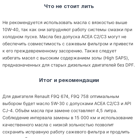
Что не стоит лить
Не рекомендуется использовать масла с вязкостью выше
10W-40, так как они затрудняют работу системы смазки при
холодном пуске. Масла без допуска ACEA C2/C3 могут не
обеспечить совместимость с сажевым фильтром и привести
к его преждевременному засорению. Также следует
избегать масел с высоким содержанием золы (High SAPS),
предназначенных для старых дизельных двигателей без DPF.
Итог и рекомендации
Для двигателя Renault F9Q 674, F9Q 758 оптимальным
выбором будет масло 5W-30 с допусками ACEA C2/C3 и API
CJ-4. Объём масла при замене составляет 4,5 литра.
Соблюдение интервала замены в 15 000 км и использование
качественного масла с низкой зольностью позволит
сохранить исправную работу сажевого фильтра и продлить