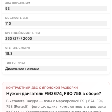
ХОД ПОРШНЯ, ММ
93
МОЩНОСТЬ, Л.С.
110
КРУТЯЩИЙ МОМЕНТ, Н·М
260 (27) / 2000
СТЕПЕНЬ СЖАТИЯ
18.3
ТИП ТОПЛИВА
Дизельное топливо
КОНТРАКТНЫЙ ДВС С ЯПОНСКОЙ РАЗБОРКИ
Нужен двигатель
F9Q 674, F9Q 758
в сборе?
В каталоге Сакура — лоты с маркировкой F9Q 674, F9Q
758 (Renault) : фото шильдика, комплектность и доставка
по России. Характеристики и ресурс смотрите на этой