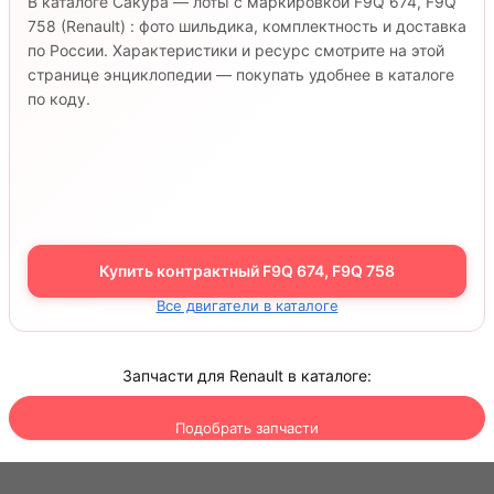
В каталоге Сакура — лоты с маркировкой F9Q 674, F9Q
758 (Renault) : фото шильдика, комплектность и доставка
по России. Характеристики и ресурс смотрите на этой
странице энциклопедии — покупать удобнее в каталоге
по коду.
Купить контрактный F9Q 674, F9Q 758
Все двигатели в каталоге
Запчасти для Renault в каталоге:
Подобрать запчасти