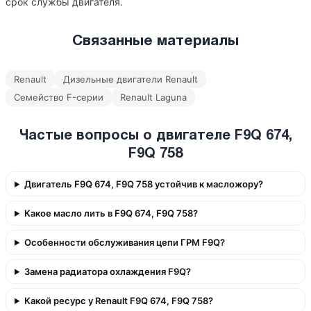
срок службы двигателя.
Связанные материалы
Renault
Дизельные двигатели Renault
Семейство F-серии
Renault Laguna
Частые вопросы о двигателе F9Q 674,
F9Q 758
Двигатель F9Q 674, F9Q 758 устойчив к масложору?
Какое масло лить в F9Q 674, F9Q 758?
Особенности обслуживания цепи ГРМ F9Q?
Замена радиатора охлаждения F9Q?
Какой ресурс у Renault F9Q 674, F9Q 758?