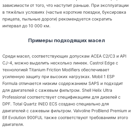
зависимости от того, что наступит раньше. При эксплуатации
в тяжёлых условиях (частые короткие поездки, буксировка
прицепа, пыльные дороги) рекомендуется сократить
интервал до 10 000 км.
Примеры подходящих масел
Среди масел, соответствующих допускам ACEA C2/C3 и API
CJ-4, можно выделить несколько линеек. Castrol Edge с
технологией Titanium Friction Modifiers обеспечивает
усиленную защиту при высоких нагрузках. Mobil 1 ESP
Formula отличается низким содержанием SAPS и подходит
для двигателей с сажевым фильтром. Shell Helix Ultra
Professional соответствует спецификациям для дизелей с
DPF. Total Quartz INEO ECS создано специально для
двигателей с сажевым фильтром. Valvoline ProBlend Premium и
Elf Evolution 900FUL также соответствуют требованиям этого
двигателя.