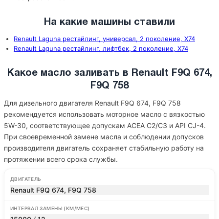
На какие машины ставили
Renault Laguna рестайлинг, универсал, 2 поколение, X74
Renault Laguna рестайлинг, лифтбек, 2 поколение, X74
Какое масло заливать в Renault F9Q 674,
F9Q 758
Для дизельного двигателя Renault F9Q 674, F9Q 758
рекомендуется использовать моторное масло с вязкостью
5W-30, соответствующее допускам ACEA C2/C3 и API CJ-4.
При своевременной замене масла и соблюдении допусков
производителя двигатель сохраняет стабильную работу на
протяжении всего срока службы.
ДВИГАТЕЛЬ
Renault F9Q 674, F9Q 758
ИНТЕРВАЛ ЗАМЕНЫ (КМ/МЕС)