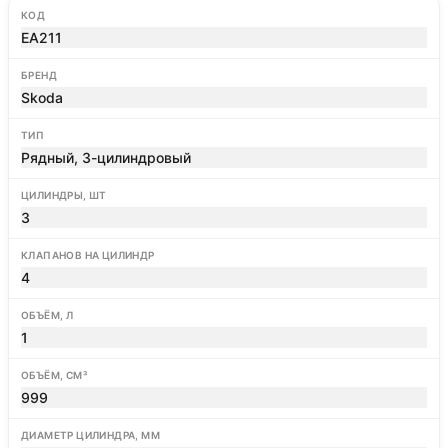
КОД
EA211
БРЕНД
Skoda
ТИП
Рядный, 3-цилиндровый
ЦИЛИНДРЫ, ШТ
3
КЛАПАНОВ НА ЦИЛИНДР
4
ОБЪЁМ, Л
1
ОБЪЁМ, СМ³
999
ДИАМЕТР ЦИЛИНДРА, ММ