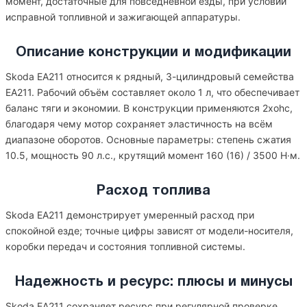
момент, достаточные для повседневной езды, при условии
исправной топливной и зажигающей аппаратуры.
Описание конструкции и модификации
Skoda EA211 относится к рядный, 3-цилиндровый семейства
EA211. Рабочий объём составляет около 1 л, что обеспечивает
баланс тяги и экономии. В конструкции применяются 2xohc,
благодаря чему мотор сохраняет эластичность на всём
диапазоне оборотов. Основные параметры: степень сжатия
10.5, мощность 90 л.с., крутящий момент 160 (16) / 3500 Н·м.
Расход топлива
Skoda EA211 демонстрирует умеренный расход при
спокойной езде; точные цифры зависят от модели-носителя,
коробки передач и состояния топливной системы.
Надежность и ресурс: плюсы и минусы
Skoda EA211 сохраняет ресурс при регулярной проверке