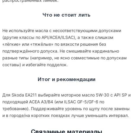
распространённых линеек.
Что не стоит лить
Не используйте масла с несоответствующими допусками
(другие классы по API/ACEA/ILSAC), а также слишком
«лёгкие» или «тяжёлые» по вязкости решения без
подтверждённого допуска. Не смешивайте кардинально
разные типы (например, не ясно совместимые по допускам
составы) и избегайте подделок.
Итог и рекомендации
Для Skoda EA211 выбирайте моторное масло 5W-30 с API SP и
подходящей ACEA A3/B4 (или ILSAC GF-5/GF-6 по
требованию). Поддерживайте уровень по щупу после замены
и в городе/на коротких поездках лучше уменьшать интервал.
Связанные материалы