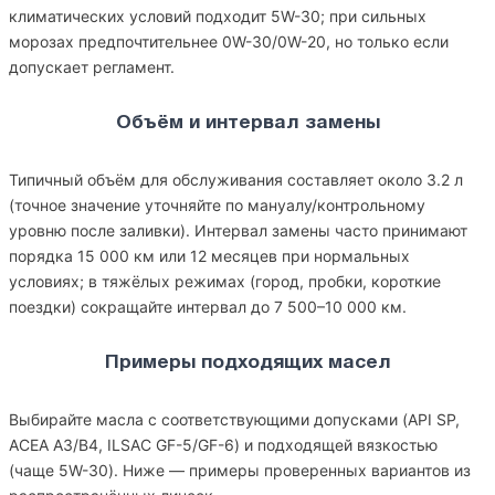
климатических условий подходит 5W-30; при сильных
морозах предпочтительнее 0W-30/0W-20, но только если
допускает регламент.
Объём и интервал замены
Типичный объём для обслуживания составляет около 3.2 л
(точное значение уточняйте по мануалу/контрольному
уровню после заливки). Интервал замены часто принимают
порядка 15 000 км или 12 месяцев при нормальных
условиях; в тяжёлых режимах (город, пробки, короткие
поездки) сокращайте интервал до 7 500–10 000 км.
Примеры подходящих масел
Выбирайте масла с соответствующими допусками (API SP,
ACEA A3/B4, ILSAC GF-5/GF-6) и подходящей вязкостью
(чаще 5W-30). Ниже — примеры проверенных вариантов из