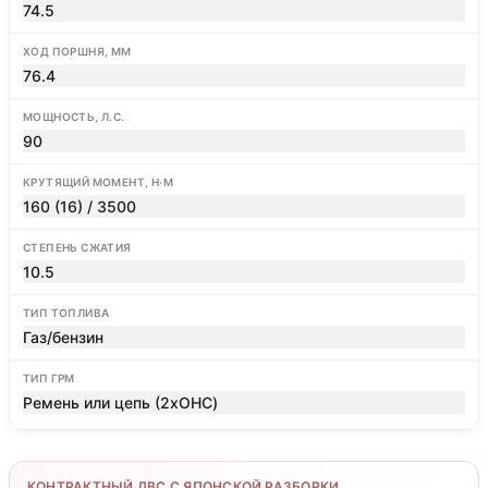
74.5
ХОД ПОРШНЯ, ММ
76.4
МОЩНОСТЬ, Л.С.
90
КРУТЯЩИЙ МОМЕНТ, Н·М
160 (16) / 3500
СТЕПЕНЬ СЖАТИЯ
10.5
ТИП ТОПЛИВА
Газ/бензин
ТИП ГРМ
Ремень или цепь (2xOHC)
КОНТРАКТНЫЙ ДВС С ЯПОНСКОЙ РАЗБОРКИ