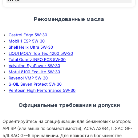
Рекомендованные масла
Castrol Edge 5W-30
Mobil 1 ESP 5W-30
Shell Helix Ultra 5W-30
LIQUI MOLY Top Tec 4200 5W-30
Total Quartz INEO ECS 5W-30
Valvoline SynPower 5W-30
Motul 8100 Eco-lite 5W-30
Ravenol VMP 5W-30
S-OIL Seven Protect 5W-30
Pentosin High Performance 5W-30
Официальные требования и допуски
Ориентируйтесь на спецификации для бензиновых моторов:
API SP (или выше по совместимости), ACEA A3/B4, ILSAC GF-
5/ILSAC GF-6 при наличии. Для вязкости в большинстве