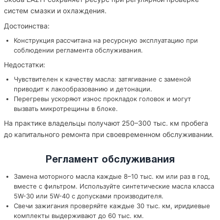
систем смазки и охлаждения.
Достоинства:
Конструкция рассчитана на ресурсную эксплуатацию при
соблюдении регламента обслуживания.
Недостатки:
Чувствителен к качеству масла: затягивание с заменой
приводит к лакообразованию и детонации.
Перегревы ускоряют износ прокладок головок и могут
вызвать микротрещины в блоке.
На практике владельцы получают 250–300 тыс. км пробега
до капитального ремонта при своевременном обслуживании.
Регламент обслуживания
Замена моторного масла каждые 8–10 тыс. км или раз в год,
вместе с фильтром. Используйте синтетические масла класса
5W-30 или 5W-40 с допусками производителя.
Свечи зажигания проверяйте каждые 30 тыс. км, иридиевые
комплекты выдерживают до 60 тыс. км.