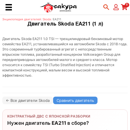
0
Энциклопедия двигателей
/
Skoda
/
EA211
Двигатель Skoda EA211 (1 л)
Двигатель Skoda EA211 1.0 TSI — трехцилиндровый бензиновый мотор
семейства EA211, устанавливавшийся на автомобили Skoda с 2018 года.
Это современный турбированный агрегат с непосредственным
впрыском топлива, разработанный концерном Volkswagen Group для
переднеприводных автомобилей малого и среднего класса. Мотор
относится к семейству TSI (Turbo Stratified Injection) и отличается
компактной конструкцией, малым весом и высокой топливной
эффективностью.
← Все двигатели Skoda
Сравнить двигатель
КОНТРАКТНЫЙ ДВС С ЯПОНСКОЙ РАЗБОРКИ
Нужен двигатель
EA211
в сборе?