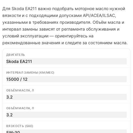
Для Skoda EA211 важно подобрать моторное масло нужной
вязкости и с подходящими допусками API/ACEA/ILSAC,
указанными в требованиях производителя. Объём масла и
интервал замены зависят от регламента обслуживания и
условий эксплуатации — ориентируйтесь на
рекомендованные значения и следите за состоянием масла.
ДВИГАТЕЛЬ
Skoda EA211
ИНТЕРВАЛ ЗАМЕНЫ (КМ/МЕС)
15000 / 12
ОБЪЁМ МАСЛА, Л
3.2
ОБЪЁМ МАСЛА, Л
3.2
ВЯЗКОСТЬ (SAE)
5W-30