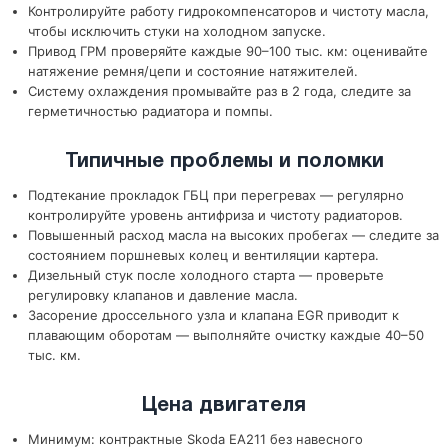
Контролируйте работу гидрокомпенсаторов и чистоту масла,
чтобы исключить стуки на холодном запуске.
Привод ГРМ проверяйте каждые 90–100 тыс. км: оценивайте
натяжение ремня/цепи и состояние натяжителей.
Систему охлаждения промывайте раз в 2 года, следите за
герметичностью радиатора и помпы.
Типичные проблемы и поломки
Подтекание прокладок ГБЦ при перегревах — регулярно
контролируйте уровень антифриза и чистоту радиаторов.
Повышенный расход масла на высоких пробегах — следите за
состоянием поршневых колец и вентиляции картера.
Дизельный стук после холодного старта — проверьте
регулировку клапанов и давление масла.
Засорение дроссельного узла и клапана EGR приводит к
плавающим оборотам — выполняйте очистку каждые 40–50
тыс. км.
Цена двигателя
Минимум: контрактные Skoda EA211 без навесного