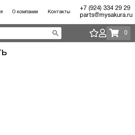
+7 (924) 334 29 29
ия
О компании
Контакты
parts@mysakura.ru
0
ть