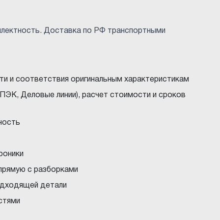
плектность. Доставка по РФ транспортными
ти и соответствия оригинальным характеристикам
ПЭК, Деловые линии), расчет стоимости и сроков
ность
троники
прямую с разборками
подходящей детали
стями