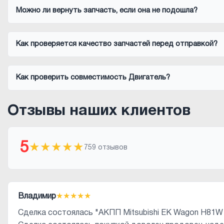
Можно ли вернуть запчасть, если она не подошла?
Как проверяется качество запчастей перед отправкой?
Как проверить совместимость Двигатель?
Отзывы наших клиентов
5
★
★
★
★
★
759 отзывов
Владимир
★
★
★
★
★
Сделка состоялась "АКПП Mitsubishi EK Wagon H81W