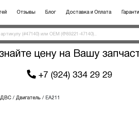
тей
Отзывы
Блог
Доставка и Оплата
Гарант
знайте цену на Вашу запчас
+7 (924) 334 29 29
ы ДВС
Двигатель
EA211