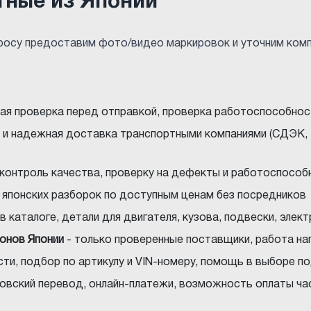
тные из Японии
просу предоставим фото/видео маркировок и уточним ком
ная проверка перед отправкой, проверка работоспособнос
 и надежная доставка транспортными компаниями (СДЭК, 
 контроль качества, проверку на дефекты и работоспособ
с японских разборок по доступным ценам без посредников
в каталоге, детали для двигателя, кузова, подвески, элек
ионов Японии
- только проверенные поставщики, работа на
ти, подбор по артикулу и VIN-номеру, помощь в выборе 
нковский перевод, онлайн-платежи, возможность оплаты ча