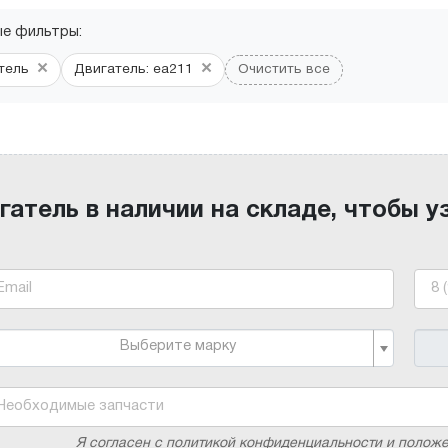
ые фильтры:
×
×
тель
Двигатель: ea211
Очистить все
гатель в наличии на складе, чтобы у
Выберите марку
Я согласен с политикой конфиденциальности и полож