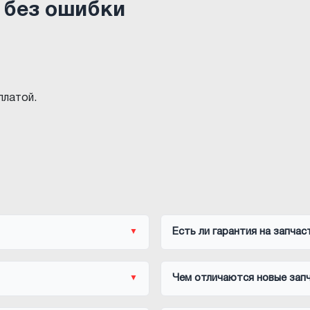
 без ошибки
платой.
Есть ли гарантия на запчас
Чем отличаются новые запч