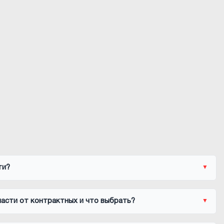
ти?
асти от контрактных и что выбрать?