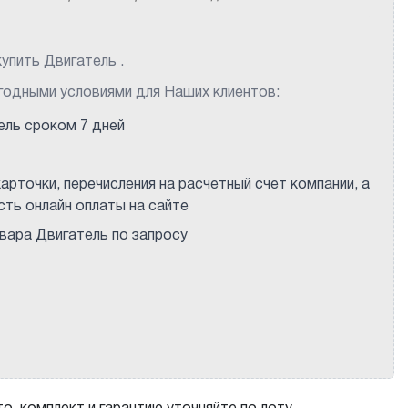
упить Двигатель .
годными условиями для Наших клиентов:
ель сроком 7 дней
арточки, перечисления на расчетный счет компании, а
ть онлайн оплаты на сайте
ара Двигатель по запросу