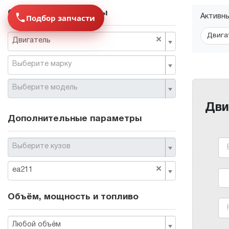
Основные параметры
Подбор запчасти
Активн
Двига
×
Двигатель
Выберите марку
Выберите модель
Дви
Дополнительные параметры
Выберите кузов
×
ea211
Объём, мощность и топливо
Любой объём