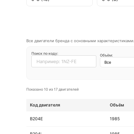
Все двигатели бренда с основными характеристиками.
Поиск по коду:
Объём:
Показано 10 из 17 двигателей
Код двигателя
Объём
B204E
1985
B204i
1985