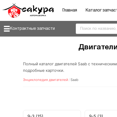
Главная
Каталог запчас
Контрактные запчасти
Двигател
Полный каталог двигателей Saab с технически
подробные карточки.
Энциклопедия двигателей
/
Saab
9-3 (15)
9-5 (3)