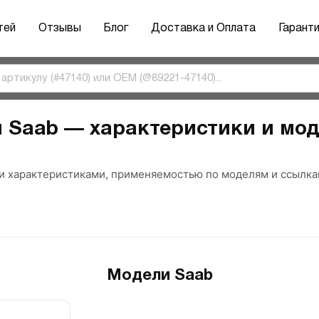
тей
Отзывы
Блог
Доставка и Оплата
Гарант
и Saab — характеристики и мо
ми характеристиками, применяемостью по моделям и ссылка
Модели Saab