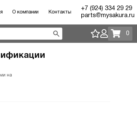
+7 (924) 334 29 29
ия
О компании
Контакты
parts@mysakura.ru
0
дификации
ми на