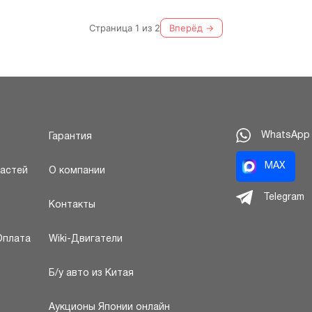
Страница 1 из 2
Вперёд →
WhatsApp
Гарантия
MAX
частей
О компании
Telegram
Контакты
Оплата
Wiki-Двигатели
Б/у авто из Китая
Аукционы Японии онлайн