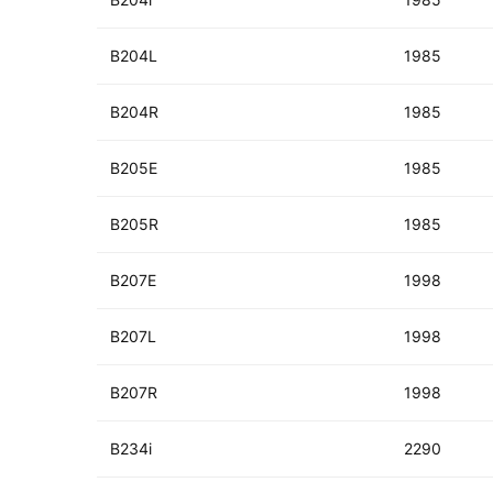
B204L
1985
B204R
1985
B205E
1985
B205R
1985
B207E
1998
B207L
1998
B207R
1998
B234i
2290