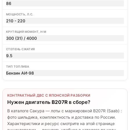
86
МОЩНОСТЬ, Л.С.
210 - 220
КРУТЯЩИЙ МОМЕНТ, Н·М
300 (31) / 4000
СТЕПЕНЬ СЖАТИЯ
9.5
ТИП ТОПЛИВА
Бензин АИ-98
КОНТРАКТНЫЙ ДВС С ЯПОНСКОЙ РАЗБОРКИ
Нужен двигатель
B207R
в сборе?
В каталоге Сакура — лоты с маркировкой B207R (Saab) :
фото шильдика, комплектность и доставка по России.
Характеристики и ресурс смотрите на этой странице
энциклопедии — покупать удобнее в каталоге по коду.