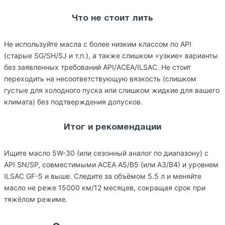
Что не стоит лить
Не используйте масла с более низким классом по API
(старые SG/SH/SJ и т.п.), а также слишком «узкие» варианты
без заявленных требований API/ACEA/ILSAC. Не стоит
переходить на несоответствующую вязкость (слишком
густые для холодного пуска или слишком жидкие для вашего
климата) без подтверждения допусков.
Итог и рекомендации
Ищите масло 5W-30 (или сезонный аналог по диапазону) с
API SN/SP, совместимыми ACEA A5/B5 (или A3/B4) и уровнем
ILSAC GF-5 и выше. Следите за объёмом 5.5 л и меняйте
масло не реже 15000 км/12 месяцев, сокращая срок при
тяжёлом режиме.