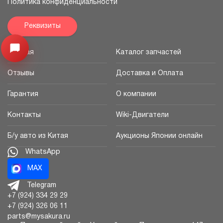
Политика конфиденциальности
Реквизиты
Открыть меню
Главная
Каталог запчастей
Отзывы
Доставка и Оплата
Гарантия
О компании
Контакты
Wiki-Двигатели
Б/у авто из Китая
Аукционы Японии онлайн
WhatsApp
MAX
Telegram
+7 (924) 334 29 29
+7 (924) 326 06 11
parts@mysakura.ru