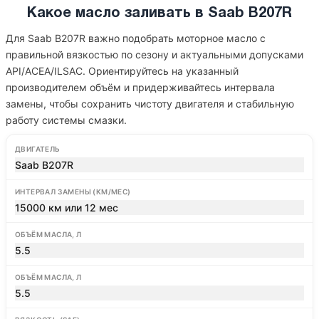
Какое масло заливать в Saab B207R
Для Saab B207R важно подобрать моторное масло с
правильной вязкостью по сезону и актуальными допусками
API/ACEA/ILSAC. Ориентируйтесь на указанный
производителем объём и придерживайтесь интервала
замены, чтобы сохранить чистоту двигателя и стабильную
работу системы смазки.
ДВИГАТЕЛЬ
Saab B207R
ИНТЕРВАЛ ЗАМЕНЫ (КМ/МЕС)
15000 км или 12 мес
ОБЪЁМ МАСЛА, Л
5.5
ОБЪЁМ МАСЛА, Л
5.5