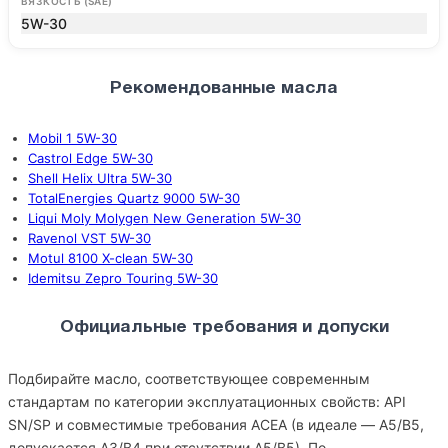
ВЯЗКОСТЬ (SAE)
5W-30
Рекомендованные масла
Mobil 1 5W-30
Castrol Edge 5W-30
Shell Helix Ultra 5W-30
TotalEnergies Quartz 9000 5W-30
Liqui Moly Molygen New Generation 5W-30
Ravenol VST 5W-30
Motul 8100 X-clean 5W-30
Idemitsu Zepro Touring 5W-30
Официальные требования и допуски
Подбирайте масло, соответствующее современным
стандартам по категории эксплуатационных свойств: API
SN/SP и совместимые требования ACEA (в идеале — A5/B5,
допускается A3/B4 при отсутствии A5/B5). По