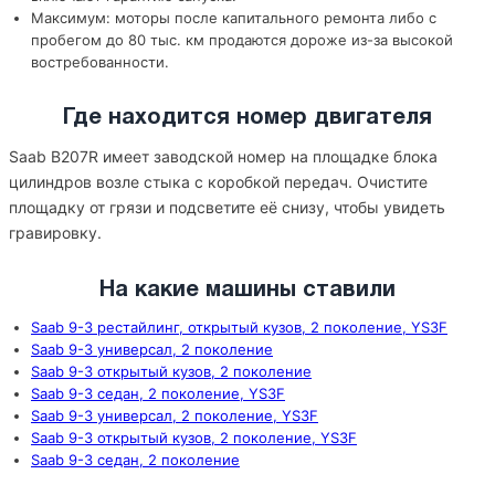
Максимум: моторы после капитального ремонта либо с
пробегом до 80 тыс. км продаются дороже из-за высокой
востребованности.
Где находится номер двигателя
Saab B207R имеет заводской номер на площадке блока
цилиндров возле стыка с коробкой передач. Очистите
площадку от грязи и подсветите её снизу, чтобы увидеть
гравировку.
На какие машины ставили
Saab 9-3 рестайлинг, открытый кузов, 2 поколение, YS3F
Saab 9-3 универсал, 2 поколение
Saab 9-3 открытый кузов, 2 поколение
Saab 9-3 седан, 2 поколение, YS3F
Saab 9-3 универсал, 2 поколение, YS3F
Saab 9-3 открытый кузов, 2 поколение, YS3F
Saab 9-3 седан, 2 поколение