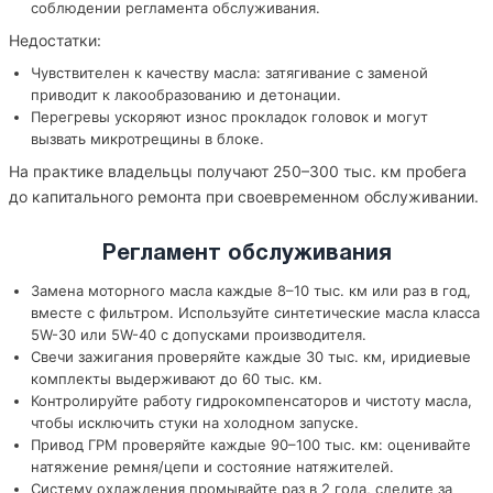
соблюдении регламента обслуживания.
Недостатки:
Чувствителен к качеству масла: затягивание с заменой
приводит к лакообразованию и детонации.
Перегревы ускоряют износ прокладок головок и могут
вызвать микротрещины в блоке.
На практике владельцы получают 250–300 тыс. км пробега
до капитального ремонта при своевременном обслуживании.
Регламент обслуживания
Замена моторного масла каждые 8–10 тыс. км или раз в год,
вместе с фильтром. Используйте синтетические масла класса
5W-30 или 5W-40 с допусками производителя.
Свечи зажигания проверяйте каждые 30 тыс. км, иридиевые
комплекты выдерживают до 60 тыс. км.
Контролируйте работу гидрокомпенсаторов и чистоту масла,
чтобы исключить стуки на холодном запуске.
Привод ГРМ проверяйте каждые 90–100 тыс. км: оценивайте
натяжение ремня/цепи и состояние натяжителей.
Систему охлаждения промывайте раз в 2 года, следите за