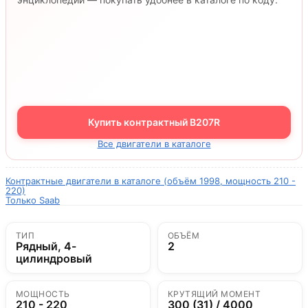
Купить контрактный B207R
Все двигатели в каталоге
Контрактные двигатели в каталоге (объём 1998, мощность 210 -
220)
Только Saab
ТИП
ОБЪЁМ
Рядный, 4-
2
цилиндровый
МОЩНОСТЬ
КРУТЯЩИЙ МОМЕНТ
210 - 220
300 (31) / 4000