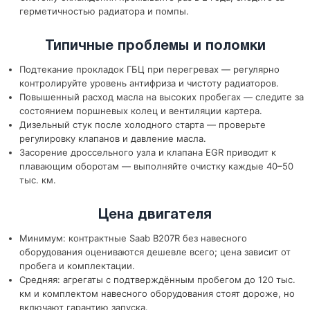
герметичностью радиатора и помпы.
Типичные проблемы и поломки
Подтекание прокладок ГБЦ при перегревах — регулярно
контролируйте уровень антифриза и чистоту радиаторов.
Повышенный расход масла на высоких пробегах — следите за
состоянием поршневых колец и вентиляции картера.
Дизельный стук после холодного старта — проверьте
регулировку клапанов и давление масла.
Засорение дроссельного узла и клапана EGR приводит к
плавающим оборотам — выполняйте очистку каждые 40–50
тыс. км.
Цена двигателя
Минимум: контрактные Saab B207R без навесного
оборудования оцениваются дешевле всего; цена зависит от
пробега и комплектации.
Средняя: агрегаты с подтверждённым пробегом до 120 тыс.
км и комплектом навесного оборудования стоят дороже, но
включают гарантию запуска.